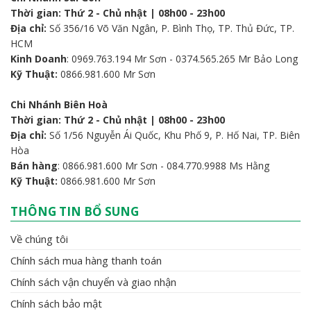
Thời gian: Thứ 2 - Chủ nhật | 08h00 - 23h00
Địa chỉ:
Số 356/16 Võ Văn Ngân, P. Bình Thọ, TP. Thủ Đức, TP.
HCM
Kinh Doanh
: 0969.763.194 Mr Sơn - 0374.565.265 Mr Bảo Long
Kỹ Thuật:
0866.981.600 Mr Sơn
Chi Nhánh Biên Hoà
Thời gian: Thứ 2 - Chủ nhật | 08h00 - 23h00
Địa chỉ:
Số 1/56 Nguyễn Ái Quốc, Khu Phố 9, P. Hố Nai, TP. Biên
Hòa
Bán hàng
: 0866.981.600 Mr Sơn - 084.770.9988 Ms Hằng
Kỹ Thuật:
0866.981.600 Mr Sơn
THÔNG TIN BỔ SUNG
Về chúng tôi
Chính sách mua hàng thanh toán
Chính sách vận chuyển và giao nhận
Chính sách bảo mật