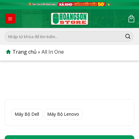
Skip
to
content
Tìm
kiếm:
Trang chủ
»
All In One
Máy Bộ Dell
Máy Bộ Lenovo