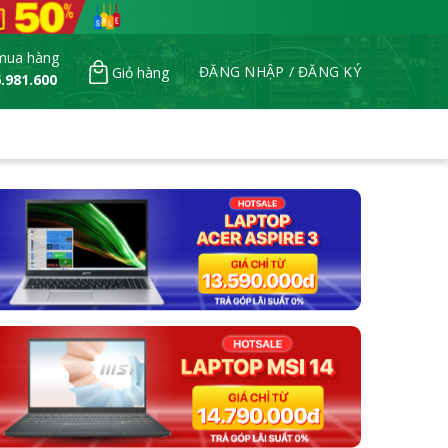
mua hàng
ĐĂNG NHẬP / ĐĂNG KÝ
Giỏ hàng
.981.600