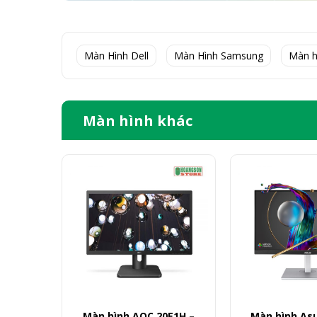
Màn Hình Dell
Màn Hình Samsung
Màn h
Màn hình khác
Màn hình AOC 20E1H –
Màn hình Asu