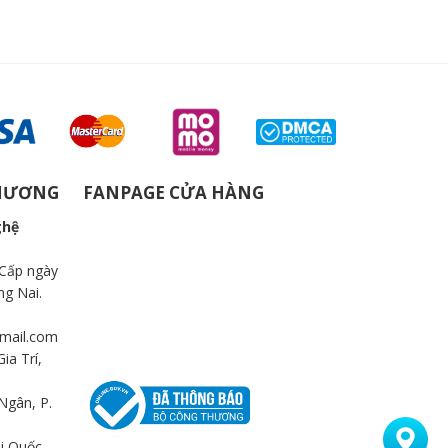
THƯƠNG
FANPAGE CỬA HÀNG
ghệ
Cấp ngày
ng Nai.
mail.com
ia Trí,
Ngân, P.
i Quốc,