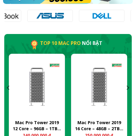
TOP 10 MAC PRO
NỔI BẬT
Mac Pro Tower 2019
Mac Pro Tower 2019
12 Core – 96GB – 1TB –
16 Core – 48GB – 2TB –
Pro W5700X (New)
Pro W5700X (New)
240.000.000
₫
250.000.000
₫