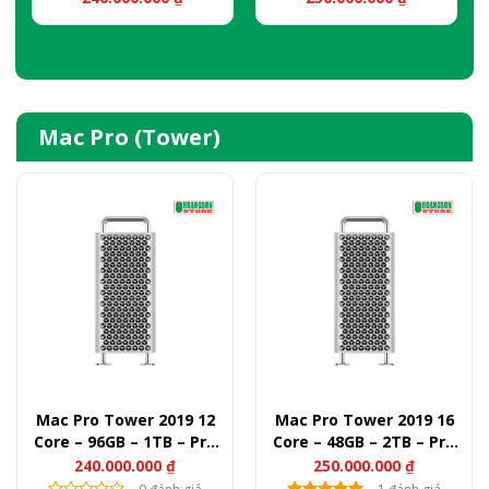
Mac Pro (Tower)
Mac Pro Tower 2019 12
Mac Pro Tower 2019 16
Core – 96GB – 1TB – Pro
Core – 48GB – 2TB – Pro
W5700X (New)
W5700X (New)
240.000.000
₫
250.000.000
₫