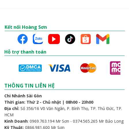
Kết nối Hoàng Sơn
Hỗ trợ thanh toán
THÔNG TIN LIÊN HỆ
Chi Nhánh Sài Gòn
Thời gian: Thứ 2 - Chủ nhật | 08h00 - 23h00
Địa chỉ:
Số 356/16 Võ Văn Ngân, P. Bình Thọ, TP. Thủ Đức, TP.
HCM
Kinh Doanh
: 0969.763.194 Mr Sơn - 0374.565.265 Mr Bảo Long
Kỹ Thuật:
0866.981.600 Mr Sơn