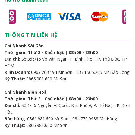
THÔNG TIN LIÊN HỆ
Chi Nhánh Sài Gòn
Thời gian: Thứ 2 - Chủ nhật | 08h00 - 23h00
Địa chỉ:
Số 356/16 Võ Văn Ngân, P. Bình Thọ, TP. Thủ Đức, TP.
HCM
Kinh Doanh
: 0969.763.194 Mr Sơn - 0374.565.265 Mr Bảo Long
Kỹ Thuật:
0866.981.600 Mr Sơn
Chi Nhánh Biên Hoà
Thời gian: Thứ 2 - Chủ nhật | 08h00 - 23h00
Địa chỉ:
Số 1/56 Nguyễn Ái Quốc, Khu Phố 9, P. Hố Nai, TP. Biên
Hòa
Bán hàng
: 0866.981.600 Mr Sơn - 084.770.9988 Ms Hằng
Kỹ Thuật:
0866.981.600 Mr Sơn