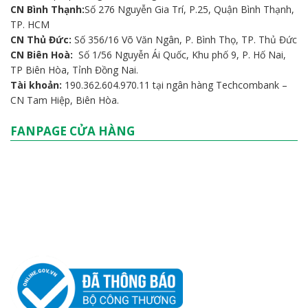
CN Bình Thạnh:
Số 276 Nguyễn Gia Trí, P.25, Quận Bình Thạnh,
TP. HCM
CN Thủ Đức:
Số 356/16 Võ Văn Ngân, P. Bình Thọ, TP. Thủ Đức
CN Biên Hoà:
Số 1/56 Nguyễn Ái Quốc, Khu phố 9, P. Hố Nai,
TP Biên Hòa, Tỉnh Đồng Nai.
Tài khoản:
190.362.604.970.11 tại ngân hàng Techcombank –
CN Tam Hiệp, Biên Hòa.
FANPAGE CỬA HÀNG