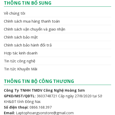
THÔNG TIN BỔ SUNG
Về chúng tôi
Chính sách mua hàng thanh toán
Chính sách vận chuyển và giao nhận
Chính sách bảo mật
Chính sách bảo hành đổi trả
Hợp tác kinh doanh
Tin tức công nghệ
Tin tức Khuyến Mãi
THÔNG TIN BỘ CÔNG THƯƠNG
Công Ty TNHH TMDV Công Nghệ Hoàng Sơn
GPKD/MST/QĐTL:
3603748721 Cấp ngày 27/8/2020 tại Sở
KH&ĐT tỉnh Đồng Nai.
Số điện thoại:
0866.168.397
Email:
Laptophoangsonstore@gmail.com