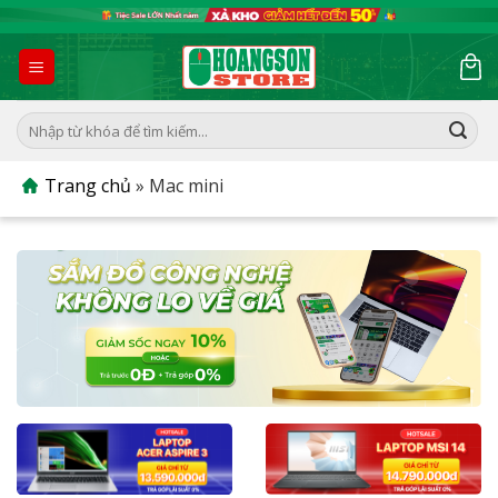
Skip
to
content
Tìm
kiếm:
Trang chủ
»
Mac mini