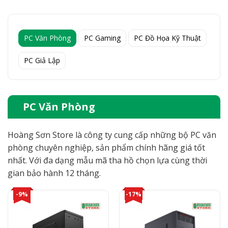
PC Văn Phòng
PC Gaming
PC Đồ Họa Kỹ Thuật
PC Giả Lập
PC Văn Phòng
Hoàng Sơn Store là công ty cung cấp những bộ PC văn
phòng chuyên nghiệp, sản phẩm chính hãng giá tốt
nhất. Với đa dạng mẫu mã tha hồ chọn lựa cùng thời
gian bảo hành 12 tháng.
-9%
-17%