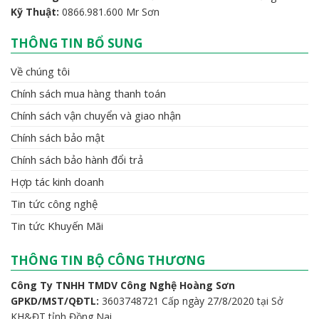
Kỹ Thuật:
0866.981.600 Mr Sơn
THÔNG TIN BỔ SUNG
Về chúng tôi
Chính sách mua hàng thanh toán
Chính sách vận chuyển và giao nhận
Chính sách bảo mật
Chính sách bảo hành đổi trả
Hợp tác kinh doanh
Tin tức công nghệ
Tin tức Khuyến Mãi
THÔNG TIN BỘ CÔNG THƯƠNG
Công Ty TNHH TMDV Công Nghệ Hoàng Sơn
GPKD/MST/QĐTL:
3603748721 Cấp ngày 27/8/2020 tại Sở
KH&ĐT tỉnh Đồng Nai.