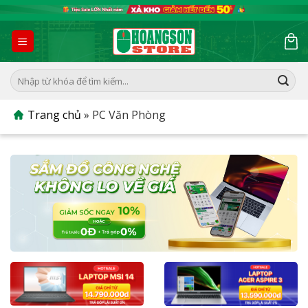
Skip
to
content
Tìm
kiếm:
Trang chủ
»
PC Văn Phòng