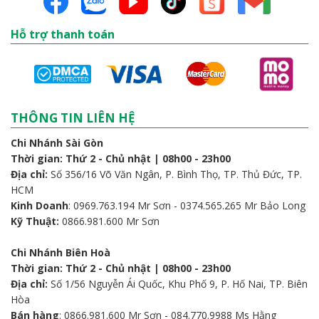
Hỗ trợ thanh toán
THÔNG TIN LIÊN HỆ
Chi Nhánh Sài Gòn
Thời gian: Thứ 2 - Chủ nhật | 08h00 - 23h00
Địa chỉ:
Số 356/16 Võ Văn Ngân, P. Bình Thọ, TP. Thủ Đức, TP.
HCM
Kinh Doanh
: 0969.763.194 Mr Sơn - 0374.565.265 Mr Bảo Long
Kỹ Thuật:
0866.981.600 Mr Sơn
Chi Nhánh Biên Hoà
Thời gian: Thứ 2 - Chủ nhật | 08h00 - 23h00
Địa chỉ:
Số 1/56 Nguyễn Ái Quốc, Khu Phố 9, P. Hố Nai, TP. Biên
Hòa
Bán hàng
: 0866.981.600 Mr Sơn - 084.770.9988 Ms Hằng