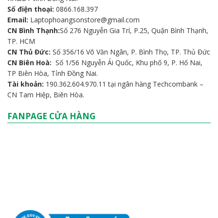
Số điện thoại:
0866.168.397
Email:
Laptophoangsonstore@gmail.com
CN Bình Thạnh:
Số 276 Nguyễn Gia Trí, P.25, Quận Bình Thạnh,
TP. HCM
CN Thủ Đức:
Số 356/16 Võ Văn Ngân, P. Bình Thọ, TP. Thủ Đức
CN Biên Hoà:
Số 1/56 Nguyễn Ái Quốc, Khu phố 9, P. Hố Nai,
TP Biên Hòa, Tỉnh Đồng Nai.
Tài khoản:
190.362.604.970.11 tại ngân hàng Techcombank –
CN Tam Hiệp, Biên Hòa.
FANPAGE CỬA HÀNG