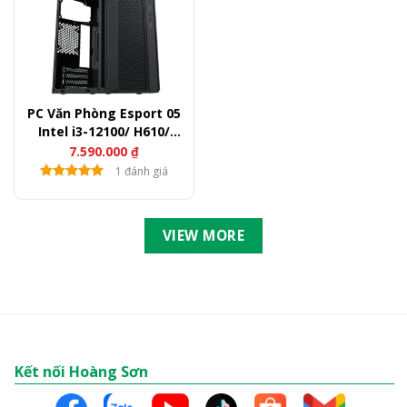
PC Văn Phòng Esport 05
Intel i3-12100/ H610/
Ram 8GB/ SSD 256GB
7.590.000
₫
1 đánh giá
VIEW MORE
Kết nối Hoàng Sơn