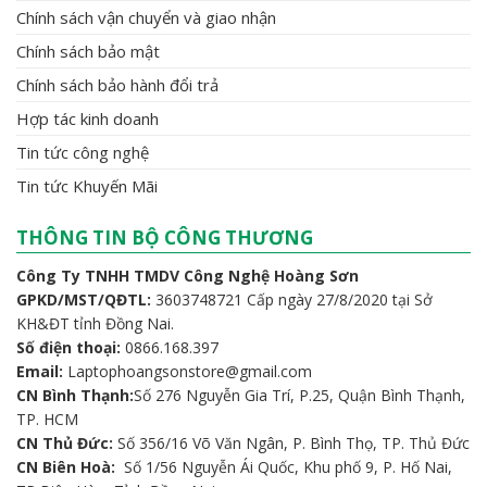
Chính sách vận chuyển và giao nhận
Chính sách bảo mật
Chính sách bảo hành đổi trả
Hợp tác kinh doanh
Tin tức công nghệ
Tin tức Khuyến Mãi
THÔNG TIN BỘ CÔNG THƯƠNG
Công Ty TNHH TMDV Công Nghệ Hoàng Sơn
GPKD/MST/QĐTL:
3603748721 Cấp ngày 27/8/2020 tại Sở
KH&ĐT tỉnh Đồng Nai.
Số điện thoại:
0866.168.397
Email:
Laptophoangsonstore@gmail.com
CN Bình Thạnh:
Số 276 Nguyễn Gia Trí, P.25, Quận Bình Thạnh,
TP. HCM
CN Thủ Đức:
Số 356/16 Võ Văn Ngân, P. Bình Thọ, TP. Thủ Đức
CN Biên Hoà:
Số 1/56 Nguyễn Ái Quốc, Khu phố 9, P. Hố Nai,