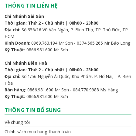
THÔNG TIN LIÊN HỆ
Chi Nhánh Sài Gòn
Thời gian: Thứ 2 - Chủ nhật | 08h00 - 23h00
Địa chỉ:
Số 356/16 Võ Văn Ngân, P. Bình Thọ, TP. Thủ Đức, TP.
HCM
Kinh Doanh
: 0969.763.194 Mr Sơn - 0374.565.265 Mr Bảo Long
Kỹ Thuật:
0866.981.600 Mr Sơn
Chi Nhánh Biên Hoà
Thời gian: Thứ 2 - Chủ nhật | 08h00 - 23h00
Địa chỉ:
Số 1/56 Nguyễn Ái Quốc, Khu Phố 9, P. Hố Nai, TP. Biên
Hòa
Bán hàng
: 0866.981.600 Mr Sơn - 084.770.9988 Ms Hằng
Kỹ Thuật:
0866.981.600 Mr Sơn
THÔNG TIN BỔ SUNG
Về chúng tôi
Chính sách mua hàng thanh toán