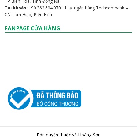
TP Biên Hòa, Tỉnh Đồng Nai.
Tài khoản:
190.362.604.970.11 tại ngân hàng Techcombank –
CN Tam Hiệp, Biên Hòa.
FANPAGE CỬA HÀNG
Bản quyền thuộc về Hoàng Sơn