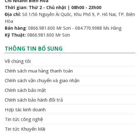
Chi Nhánh Biên Hoà
Thời gian: Thứ 2 - Chủ nhật | 08h00 - 23h00
Địa chỉ:
Số 1/56 Nguyễn Ái Quốc, Khu Phố 9, P. Hố Nai, TP. Biên
Hòa
Bán hàng
: 0866.981.600 Mr Sơn - 084.770.9988 Ms Hằng
Kỹ Thuật:
0866.981.600 Mr Sơn
THÔNG TIN BỔ SUNG
Về chúng tôi
Chính sách mua hàng thanh toán
Chính sách vận chuyển và giao nhận
Chính sách bảo mật
Chính sách bảo hành đổi trả
Hợp tác kinh doanh
Tin tức công nghệ
Tin tức Khuyến Mãi