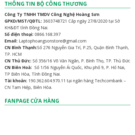
THÔNG TIN BỘ CÔNG THƯƠNG
Công Ty TNHH TMDV Công Nghệ Hoàng Sơn
GPKD/MST/QĐTL:
3603748721 Cấp ngày 27/8/2020 tại Sở
KH&ĐT tỉnh Đồng Nai.
Số điện thoại:
0866.168.397
Email:
Laptophoangsonstore@gmail.com
CN Bình Thạnh:
Số 276 Nguyễn Gia Trí, P.25, Quận Bình Thạnh,
TP. HCM
CN Thủ Đức:
Số 356/16 Võ Văn Ngân, P. Bình Thọ, TP. Thủ Đức
CN Biên Hoà:
Số 1/56 Nguyễn Ái Quốc, Khu phố 9, P. Hố Nai,
TP Biên Hòa, Tỉnh Đồng Nai.
Tài khoản:
190.362.604.970.11 tại ngân hàng Techcombank –
CN Tam Hiệp, Biên Hòa.
FANPAGE CỬA HÀNG