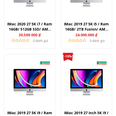
IMac 2020 27 5K i7 / Ram
IMac 2019 27 5K i5 / Ram
16GB/ 512GB SSD/ AMD
16GB/ 2TB Fusion/ AMD
Radeon Pro 5500 X
Radeon Pro 580x
30.500.000
₫
24.000.000
₫
0 đánh giá
0 đánh giá
-10%
IMac 2019 27 5K i9 / Ram
IMac 2019 27 inch 5K i9 /