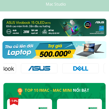
Mac Studio
TOP 10 IMAC - MAC MINI
NỔI BẬT
-14%