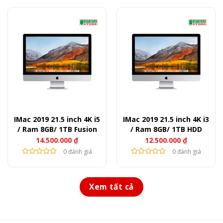
IMac 2019 21.5 inch 4K i5
IMac 2019 21.5 inch 4K i3
/ Ram 8GB/ 1TB Fusion
/ Ram 8GB/ 1TB HDD
14.500.000
₫
12.500.000
₫
0 đánh giá
0 đánh giá
Xem tất cả