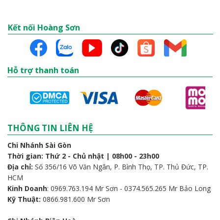
Kết nối Hoàng Sơn
Hỗ trợ thanh toán
THÔNG TIN LIÊN HỆ
Chi Nhánh Sài Gòn
Thời gian: Thứ 2 - Chủ nhật | 08h00 - 23h00
Địa chỉ:
Số 356/16 Võ Văn Ngân, P. Bình Thọ, TP. Thủ Đức, TP.
HCM
Kinh Doanh
: 0969.763.194 Mr Sơn - 0374.565.265 Mr Bảo Long
Kỹ Thuật:
0866.981.600 Mr Sơn