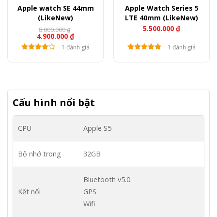
Apple watch SE 44mm
Apple Watch Series 5
(LikeNew)
LTE 40mm (LikeNew)
5.500.000
₫
8.000.000
₫
4.900.000
₫
1 đánh giá
1 đánh giá
Cấu hình nổi bật
CPU
Apple S5
Bộ nhớ trong
32GB
Bluetooth v5.0
Kết nối
GPS
Wifi