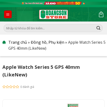
Skip
to
content
Tìm
kiếm:
Trang chủ
»
Đồng hồ, Phụ kiện
»
Apple Watch Series 5
GPS 40mm (LikeNew)
Apple Watch Series 5 GPS 40mm
(LikeNew)
0 đánh giá