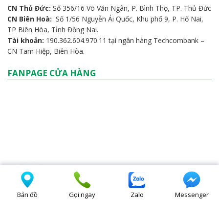
CN Thủ Đức:
Số 356/16 Võ Văn Ngân, P. Bình Thọ, TP. Thủ Đức
CN Biên Hoà:
Số 1/56 Nguyễn Ái Quốc, Khu phố 9, P. Hố Nai,
TP Biên Hòa, Tỉnh Đồng Nai.
Tài khoản:
190.362.604.970.11 tại ngân hàng Techcombank –
CN Tam Hiệp, Biên Hòa.
FANPAGE CỬA HÀNG
Bản đồ
Gọi ngay
Zalo
Messenger