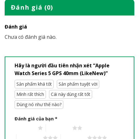
Đánh giá (0)
Đánh giá
Chưa có đánh giá nào.
Hãy là người đầu tiên nhận xét “Apple
Watch Series 5 GPS 40mm (LikeNew)”
Sản phẩm khá tốt
Sản phẩm tuyệt vời
Mình rất thích
Cái này dùng rất tốt
Dùng nó như thế nào?
Đánh giá của bạn
*
1 trên 5 sao
2 trên 5 sao
3 trên 5 sao
4 trên 5 sao