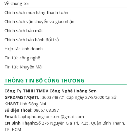
Về chúng tôi
Chính sách mua hàng thanh toán
Chính sách vận chuyển và giao nhận
Chính sách bảo mật
Chính sách bảo hành đổi trả
Hợp tác kinh doanh
Tin tức công nghệ
Tin tức Khuyến Mãi
THÔNG TIN BỘ CÔNG THƯƠNG
Công Ty TNHH TMDV Công Nghệ Hoàng Sơn
GPKD/MST/QĐTL:
3603748721 Cấp ngày 27/8/2020 tại Sở
KH&ĐT tỉnh Đồng Nai.
Số điện thoại:
0866.168.397
Email:
Laptophoangsonstore@gmail.com
CN Bình Thạnh:
Số 276 Nguyễn Gia Trí, P.25, Quận Bình Thạnh,
TP. HCM