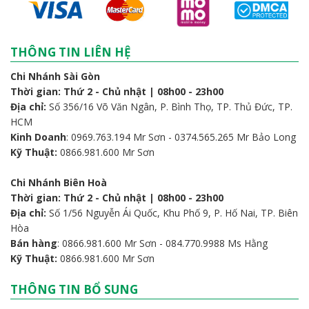
THÔNG TIN LIÊN HỆ
Chi Nhánh Sài Gòn
Thời gian: Thứ 2 - Chủ nhật | 08h00 - 23h00
Địa chỉ:
Số 356/16 Võ Văn Ngân, P. Bình Thọ, TP. Thủ Đức, TP.
HCM
Kinh Doanh
: 0969.763.194 Mr Sơn - 0374.565.265 Mr Bảo Long
Kỹ Thuật:
0866.981.600 Mr Sơn
Chi Nhánh Biên Hoà
Thời gian: Thứ 2 - Chủ nhật | 08h00 - 23h00
Địa chỉ:
Số 1/56 Nguyễn Ái Quốc, Khu Phố 9, P. Hố Nai, TP. Biên
Hòa
Bán hàng
: 0866.981.600 Mr Sơn - 084.770.9988 Ms Hằng
Kỹ Thuật:
0866.981.600 Mr Sơn
THÔNG TIN BỔ SUNG