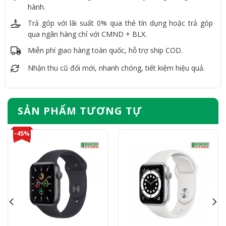
hành.
Trả góp với lãi suất 0% qua thẻ tín dụng hoặc trả góp
qua ngân hàng chỉ với CMND + BLX.
Miễn phí giao hàng toàn quốc, hỗ trợ ship COD.
Nhận thu cũ đổi mới, nhanh chóng, tiết kiệm hiệu quả.
SẢN PHẨM TƯƠNG TỰ
-45%