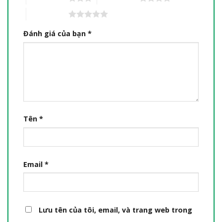
5 trên 5 sao
Đánh giá của bạn
*
Tên
*
Email
*
Lưu tên của tôi, email, và trang web trong