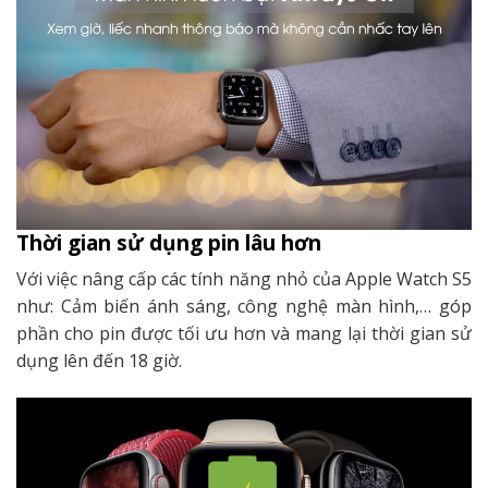
Thời gian sử dụng pin lâu hơn
Với việc nâng cấp các tính năng nhỏ của Apple Watch S5
như: Cảm biến ánh sáng, công nghệ màn hình,… góp
phần cho pin được tối ưu hơn và mang lại thời gian sử
dụng lên đến 18 giờ.