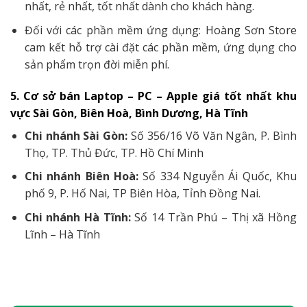
nhất, rẻ nhất, tốt nhất dành cho khách hàng.
Đối với các phần mềm ứng dụng: Hoàng Sơn Store
cam kết hỗ trợ cài đặt các phần mềm, ứng dụng cho
sản phẩm trọn đời miễn phí.
5. Cơ sở bán Laptop – PC – Apple giá tốt nhất khu
vực Sài Gòn, Biên Hoà, Bình Dương, Hà Tĩnh
Chi nhánh Sài Gòn:
Số 356/16 Võ Văn Ngân, P. Bình
Thọ, TP. Thủ Đức, TP. Hồ Chí Minh
Chi nhánh Biên Hoà:
Số 334 Nguyễn Ái Quốc, Khu
phố 9, P. Hố Nai, TP Biên Hòa, Tỉnh Đồng Nai.
Chi nhánh Hà Tĩnh:
Số 14 Trần Phú – Thị xã Hồng
Lĩnh – Hà Tĩnh