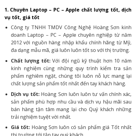
1. Chuyên Laptop – PC – Apple chất lượng tốt, dịch
vụ tốt, giá tốt
Công ty TNHH TMDV Công Nghệ Hoàng Sơn kinh
doanh Laptop – PC – Apple chuyên nghiệp từ năm
2012 với nguồn hàng nhập khẩu chính hãng từ Mỹ,
đa dạng mẫu mã, giá luôn luôn tốt so với thị trường.
Chất lượng tốt:
Với đội ngũ kỹ thuật hơn 10 năm
kinh nghiệm cùng những quy trình kiểm tra sản
phẩm nghiêm ngặt, chúng tôi luôn nỗ lực mang lại
chất lượng sản phẩm tốt nhất đến tay khách hàng.
Dịch vụ tốt:
Hoàng Sơn luôn luôn tư vấn chính xác,
sản phẩm phù hợp nhu cầu và dịch vụ hậu mãi sau
bán hàng tận tâm mang lại cho Quý khách những
trải nghiệm tuyệt vời nhất.
Giá tốt:
Hoàng Sơn luôn có sản phẩm giá Tốt nhất
thị trường tới tận tay quý khách.