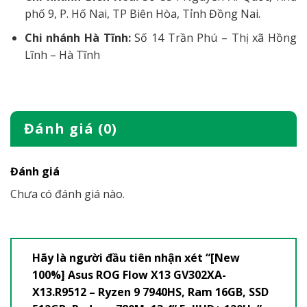
phố 9, P. Hố Nai, TP Biên Hòa, Tỉnh Đồng Nai.
Chi nhánh Hà Tĩnh:
Số 14 Trần Phú – Thị xã Hồng
Lĩnh – Hà Tĩnh
Đánh giá (0)
Đánh giá
Chưa có đánh giá nào.
Hãy là người đầu tiên nhận xét “[New
100%] Asus ROG Flow X13 GV302XA-
X13.R9512 – Ryzen 9 7940HS, Ram 16GB, SSD