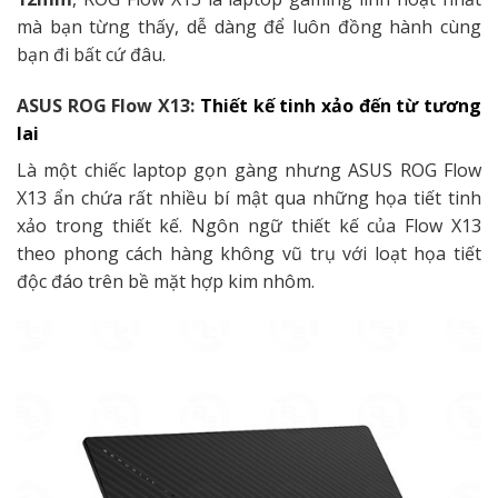
mà bạn từng thấy, dễ dàng để luôn đồng hành cùng
bạn đi bất cứ đâu.
ASUS ROG Flow X13:
Thiết kế tinh xảo đến từ tương
lai
Là một chiếc laptop gọn gàng nhưng ASUS ROG Flow
X13 ẩn chứa rất nhiều bí mật qua những họa tiết tinh
xảo trong thiết kế. Ngôn ngữ thiết kế của Flow X13
theo phong cách hàng không vũ trụ với loạt họa tiết
độc đáo trên bề mặt hợp kim nhôm.