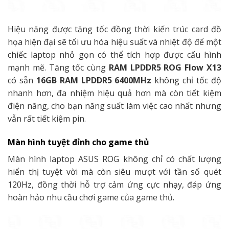
Hiệu năng được tăng tốc đồng thời kiến trúc card đồ
họa hiện đại sẽ tối ưu hóa hiệu suất và nhiệt độ để một
chiếc laptop nhỏ gọn có thể tích hợp được cấu hình
mạnh mẽ. Tăng tốc cùng
RAM LPDDR5 ROG Flow X13
có sẵn
16GB RAM LPDDR5 6400MHz
không chỉ tốc độ
nhanh hơn, đa nhiệm hiệu quả hơn mà còn tiết kiệm
điện năng, cho bạn năng suất làm việc cao nhất nhưng
vẫn rất tiết kiệm pin.
Màn hình tuyệt đỉnh cho game thủ
Màn hình laptop ASUS ROG không chỉ có chất lượng
hiển thị tuyệt vời mà còn siêu mượt với tần số quét
120Hz, đồng thời hỗ trợ cảm ứng cực nhạy, đáp ứng
hoàn hảo nhu cầu chơi game của game thủ.