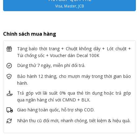
Visa, Master, JCB
Chính sách mua hàng
Tặng balo thời trang + Chuột không dây + Lót chuột +
Túi chống sốc + Voucher dán Decal 100K
Dùng thử 7 ngày, miễn phí đổi trả.
Bảo hành 12 tháng, cho mượn máy trong thời gian bảo
hành.
Trả góp với lãi suất 0% qua thẻ tín dụng hoặc trả góp
qua ngân hàng chỉ với CMND + BLX.
Giao hàng toàn quốc, hỗ trợ ship COD.
Nhận thu cũ đổi mới, nhanh chóng, tiết kiệm & hiệu quả.