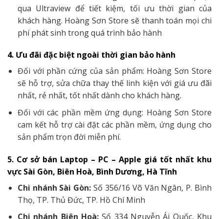
qua Ultraview để tiết kiệm, tối ưu thời gian của
khách hàng. Hoàng Sơn Store sẽ thanh toán mọi chi
phí phát sinh trong quá trình bảo hành
4. Ưu đãi đặc biệt ngoài thời gian bảo hành
Đối với phần cứng của sản phẩm: Hoàng Sơn Store
sẽ hỗ trợ, sửa chữa thay thế linh kiện với giá ưu đãi
nhất, rẻ nhất, tốt nhất dành cho khách hàng.
Đối với các phần mềm ứng dụng: Hoàng Sơn Store
cam kết hỗ trợ cài đặt các phần mềm, ứng dụng cho
sản phẩm trọn đời miễn phí.
5. Cơ sở bán Laptop – PC – Apple giá tốt nhất khu
vực Sài Gòn, Biên Hoà, Bình Dương, Hà Tĩnh
Chi nhánh Sài Gòn:
Số 356/16 Võ Văn Ngân, P. Bình
Thọ, TP. Thủ Đức, TP. Hồ Chí Minh
Chi nhánh Biên Hoà:
Số 334 Nguyễn Ái Quốc, Khu