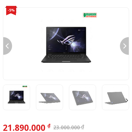
-5%
21.890.000
₫
₫
23.000.000