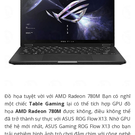
Đồ họa tuyệt vời với AMD Radeon 780M Bạn có nghĩ
một chiếc
Table Gaming
lại có thể tích hợp GPU đồ
họa
AMD Radeon 780M
được không, điều không thể
đã trở thành sự thực với ASUS ROG Flow X13. Nhờ GPU
thế hệ mới nhất, ASUS Gaming ROG Flow X13 cho bạn
trải nghiệm hình ảnh trò chơi đắm chìm với công nghệ