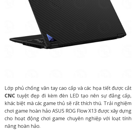
Lớp phủ chống vân tay cao cấp và các họa tiết được cắt
CNC
tuyệt đẹp đi kèm đèn LED tạo nên sự đẳng cấp,
khác biệt mà các game thủ sẽ rất thích thú. Trải nghiệm
chơi game hoàn hảo ASUS ROG Flow X13 được xây dựng
cho hoạt động chơi game chuyên nghiệp với loạt tính
năng hoàn hảo.