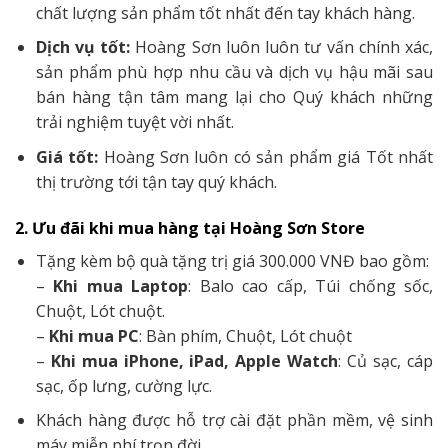
chất lượng sản phẩm tốt nhất đến tay khách hàng.
Dịch vụ tốt:
Hoàng Sơn luôn luôn tư vấn chính xác,
sản phẩm phù hợp nhu cầu và dịch vụ hậu mãi sau
bán hàng tận tâm mang lại cho Quý khách những
trải nghiệm tuyệt vời nhất.
Giá tốt:
Hoàng Sơn luôn có sản phẩm giá Tốt nhất
thị trường tới tận tay quý khách.
2. Ưu đãi khi mua hàng tại Hoàng Sơn Store
Tặng kèm bộ quà tặng trị giá 300.000 VNĐ bao gồm:
–
Khi mua Laptop
: Balo cao cấp, Túi chống sốc,
Chuột, Lót chuột.
–
Khi mua PC
: Bàn phím, Chuột, Lót chuột
–
Khi mua iPhone, iPad, Apple Watch
: Củ sạc, cáp
sạc, ốp lưng, cường lực.
Khách hàng được hỗ trợ cài đặt phần mềm, vệ sinh
máy miễn phí trọn đời.