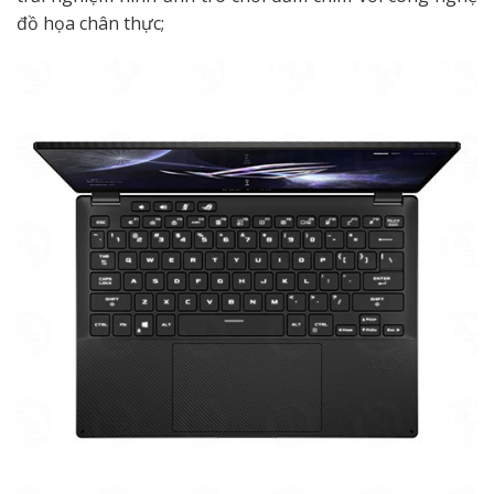
đồ họa chân thực;