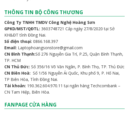
THÔNG TIN BỘ CÔNG THƯƠNG
Công Ty TNHH TMDV Công Nghệ Hoàng Sơn
GPKD/MST/QĐTL:
3603748721 Cấp ngày 27/8/2020 tại Sở
KH&ĐT tỉnh Đồng Nai.
Số điện thoại:
0866.168.397
Email:
Laptophoangsonstore@gmail.com
CN Bình Thạnh:
Số 276 Nguyễn Gia Trí, P.25, Quận Bình Thạnh,
TP. HCM
CN Thủ Đức:
Số 356/16 Võ Văn Ngân, P. Bình Thọ, TP. Thủ Đức
CN Biên Hoà:
Số 1/56 Nguyễn Ái Quốc, Khu phố 9, P. Hố Nai,
TP Biên Hòa, Tỉnh Đồng Nai.
Tài khoản:
190.362.604.970.11 tại ngân hàng Techcombank –
CN Tam Hiệp, Biên Hòa.
FANPAGE CỬA HÀNG