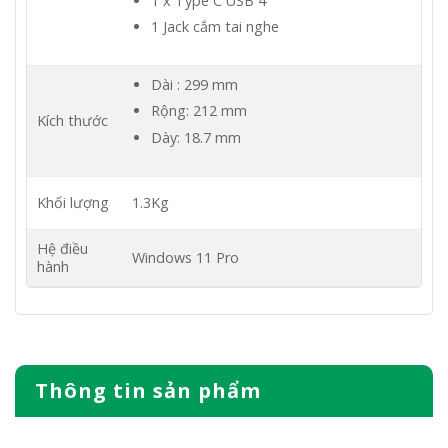
1 x Type C USB 4
1 Jack cắm tai nghe
Dài : 299 mm
Rộng: 212 mm
Kích thước
Dày: 18.7 mm
Khối lượng
1.3Kg
Hệ điều
Windows 11 Pro
hành
Thông tin sản phẩm