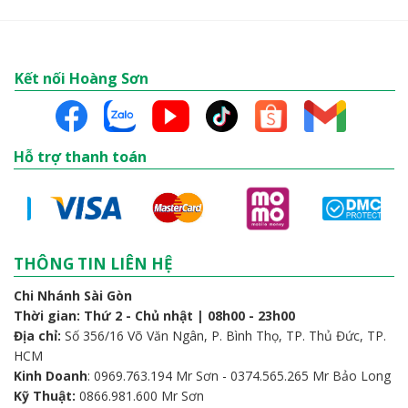
Kết nối Hoàng Sơn
Hỗ trợ thanh toán
THÔNG TIN LIÊN HỆ
Chi Nhánh Sài Gòn
Thời gian: Thứ 2 - Chủ nhật | 08h00 - 23h00
Địa chỉ:
Số 356/16 Võ Văn Ngân, P. Bình Thọ, TP. Thủ Đức, TP.
HCM
Kinh Doanh
: 0969.763.194 Mr Sơn - 0374.565.265 Mr Bảo Long
Kỹ Thuật:
0866.981.600 Mr Sơn