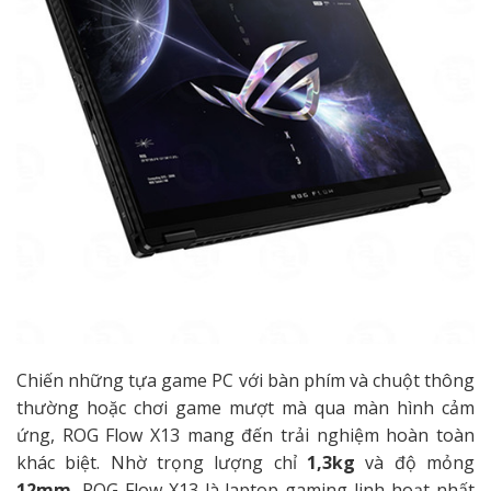
Chiến những tựa game PC với bàn phím và chuột thông
thường hoặc chơi game mượt mà qua màn hình cảm
ứng, ROG Flow X13 mang đến trải nghiệm hoàn toàn
khác biệt. Nhờ trọng
lượng chỉ
1,3kg
và độ mỏng
12mm
, ROG Flow X13 là laptop gaming linh hoạt nhất