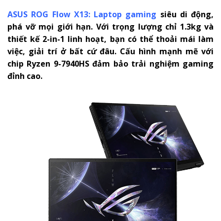
ASUS ROG Flow X13:
Laptop gaming
siêu di động,
phá vỡ mọi giới hạn. Với trọng lượng chỉ 1.3kg và
thiết kế 2-in-1 linh hoạt, bạn có thể thoải mái làm
việc, giải trí ở bất cứ đâu. Cấu hình mạnh mẽ với
chip Ryzen 9-7940HS đảm bảo trải nghiệm gaming
đỉnh cao.