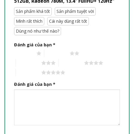
512GB, Radeon 780M, 13.4” FullHD+ 120Hz”
Sản phẩm khá tốt
Sản phẩm tuyệt vời
Mình rất thích
Cái này dùng rất tốt
Dùng nó như thế nào?
Đánh giá của bạn
*
1 trên 5 sao
2 trên 5 sao
3 trên 5 sao
4 trên 5 sao
5 trên 5 sao
Đánh giá của bạn
*