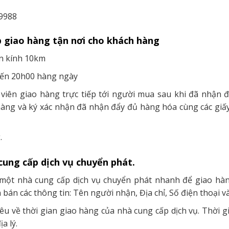
.9988
p giao hàng tận nơi cho khách hàng
n kính 10km
đến 20h00 hàng ngày
viên giao hàng trực tiếp tới người mua sau khi đã nhận 
ng và ký xác nhận đã nhận đẩy đủ hàng hóa cùng các giấy
.
cung cấp dịch vụ chuyển phát.
một nhà cung cấp dịch vụ chuyển phát nhanh để giao hàn
bán các thông tin: Tên người nhận, Địa chỉ, Số điện thoại v
iêu về thời gian giao hàng của nhà cung cấp dịch vụ. Thời
a lý.