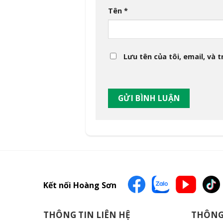
Tên
*
Lưu tên của tôi, email, và 
Kết nối Hoàng Sơn
THÔNG TIN LIÊN HỆ
THÔNG