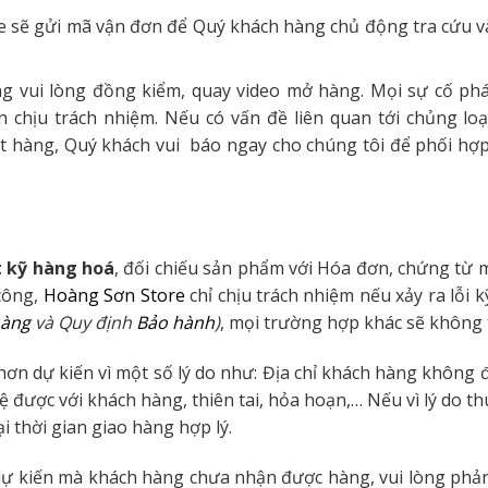
e sẽ gửi mã vận đơn để Quý khách hàng chủ động tra cứu và
 vui lòng đồng kiểm, quay video mở hàng. Mọi sự cố phát
chịu trách nhiệm. Nếu có vấn đề liên quan tới chủng loạ
 hàng, Quý khách vui báo ngay cho chúng tôi để phối hợp
t kỹ hàng hoá
, đối chiếu sản phẩm với Hóa đơn, chứng từ
công,
Hoàng Sơn Store
chỉ chịu trách nhiệm nếu xảy ra lỗi
hàng
và Quy định
Bảo hành
)
, mọi trường hợp khác sẽ không 
hơn dự kiến vì một số lý do như: Địa chỉ khách hàng không
 được với khách hàng, thiên tai, hỏa hoạn,… Nếu vì lý do t
ại thời gian giao hàng hợp lý.
ự kiến mà khách hàng chưa nhận được hàng, vui lòng phản 