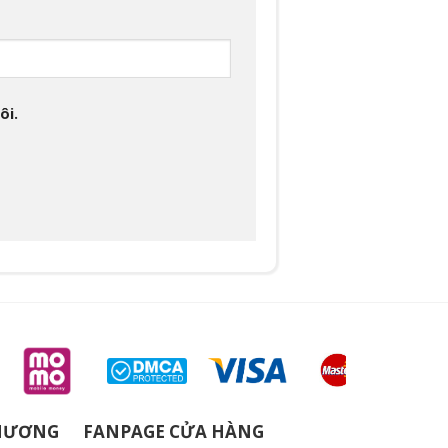
ôi.
THƯƠNG
FANPAGE CỬA HÀNG