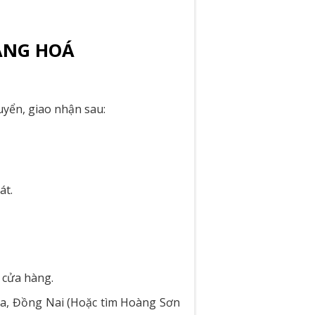
ÀNG HOÁ
uyển, giao nhận sau:
át.
 cửa hàng.
òa, Đồng Nai (Hoặc tìm Hoàng Sơn