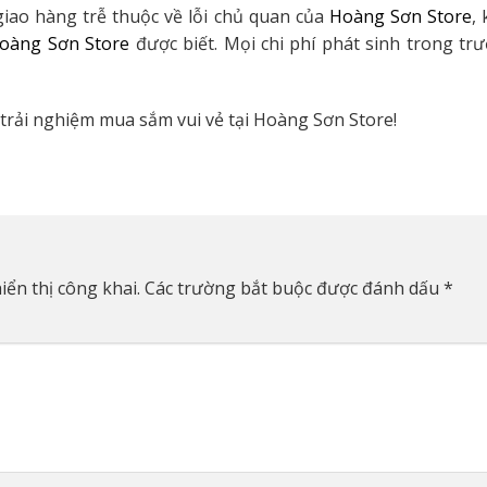
iao hàng trễ thuộc về lỗi chủ quan của
Hoàng Sơn Store
,
oàng Sơn Store
được biết. Mọi chi phí phát sinh trong t
trải nghiệm mua sắm vui vẻ tại Hoàng Sơn Store!
ển thị công khai.
Các trường bắt buộc được đánh dấu
*