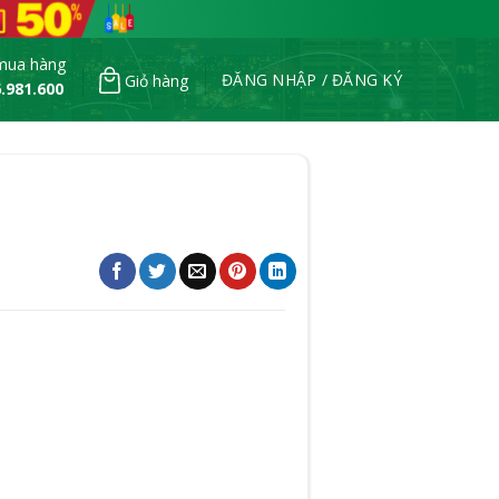
mua hàng
ĐĂNG NHẬP / ĐĂNG KÝ
Giỏ hàng
.981.600