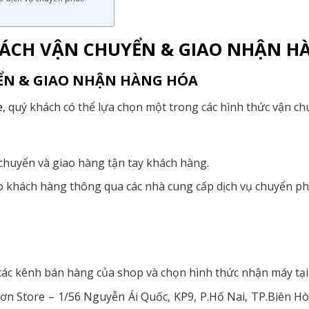
SÁCH VẬN CHUYỂN & GIAO NHẬN H
YỂN & GIAO NHẬN HÀNG HÓA
e
, quý khách có thể lựa chọn một trong các hình thức vận ch
 chuyển và giao hàng tận tay khách hàng.
 khách hàng thông qua các nhà cung cấp dịch vụ chuyển ph
ác kênh bán hàng của shop và chọn hình thức nhận máy tại
n Store – 1/56 Nguyễn Ái Quốc, KP9, P.Hố Nai, TP.Biên H