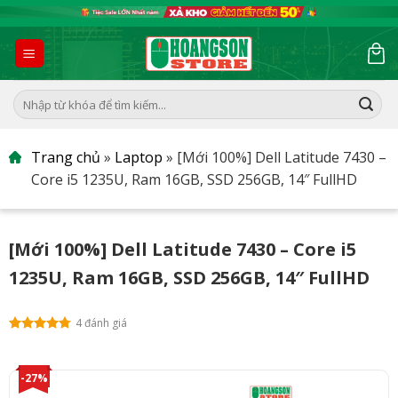
Skip
to
content
Tìm
kiếm:
Trang chủ
»
Laptop
»
[Mới 100%] Dell Latitude 7430 –
Core i5 1235U, Ram 16GB, SSD 256GB, 14″ FullHD
[Mới 100%] Dell Latitude 7430 – Core i5
1235U, Ram 16GB, SSD 256GB, 14″ FullHD
4 đánh giá
-27%