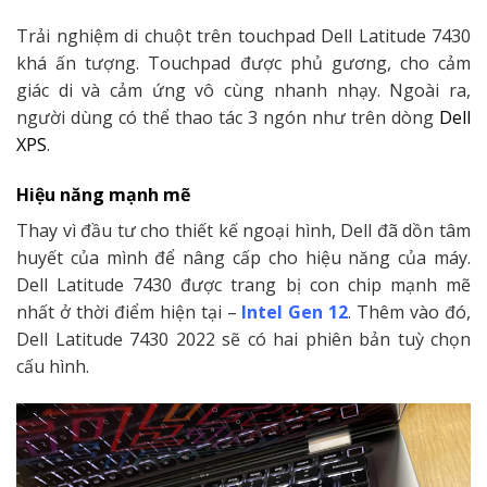
Trải nghiệm di chuột trên touchpad Dell Latitude 7430
khá ấn tượng. Touchpad được phủ gương, cho cảm
giác di và cảm ứng vô cùng nhanh nhạy. Ngoài ra,
người dùng có thể thao tác 3 ngón như trên dòng
Dell
XPS
.
Hiệu năng mạnh mẽ
Thay vì đầu tư cho thiết kế ngoại hình, Dell đã dồn tâm
huyết của mình để nâng cấp cho hiệu năng của máy.
Dell Latitude 7430 được trang bị con chip mạnh mẽ
nhất ở thời điểm hiện tại –
Intel Gen 12
. Thêm vào đó,
Dell Latitude 7430 2022 sẽ có hai phiên bản tuỳ chọn
cấu hình.