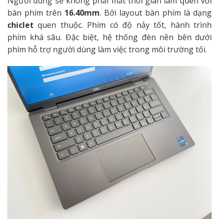
Người dùng sẽ không phải mất thời gian làm quen với
bàn phím trên
16.40mm
. Bởi layout bàn phím là dạng
chiclet
quen thuộc. Phím có độ nảy tốt, hành trình
phím khá sâu. Đặc biệt, hệ thống đèn nền bên dưới
phím hỗ trợ người dùng làm việc trong môi trường tối.