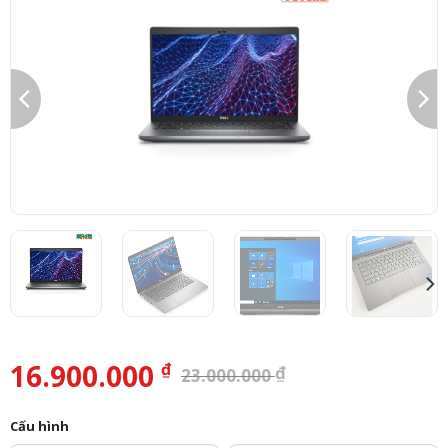
16.900.000
₫
₫
23.000.000
Cấu hình