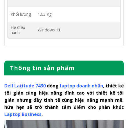
Khối lượng
1.63 Kg
Hệ điều
Windows 11
hành
Thông tin sản phẩm
Dell Latitude 7430
dòng
laptop doanh nhân
, thiết kế
tối giản cùng hiệu năng đỉnh cao
với thiết kế tối
giản nhưng đầy tinh tế cùng hiệu năng mạnh mẽ,
hứa hẹn sẽ trở thành tâm điểm cho phân khúc
Laptop Business
.