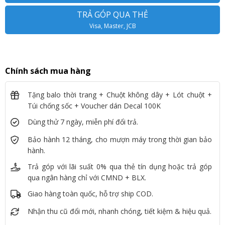
TRẢ GÓP QUA THẺ
Visa, Master, JCB
Chính sách mua hàng
Tặng balo thời trang + Chuột không dây + Lót chuột +
Túi chống sốc + Voucher dán Decal 100K
Dùng thử 7 ngày, miễn phí đổi trả.
Bảo hành 12 tháng, cho mượn máy trong thời gian bảo
hành.
Trả góp với lãi suất 0% qua thẻ tín dụng hoặc trả góp
qua ngân hàng chỉ với CMND + BLX.
Giao hàng toàn quốc, hỗ trợ ship COD.
Nhận thu cũ đổi mới, nhanh chóng, tiết kiệm & hiệu quả.