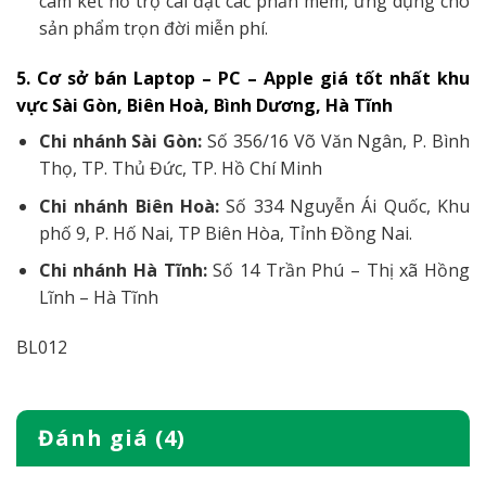
cam kết hỗ trợ cài đặt các phần mềm, ứng dụng cho
sản phẩm trọn đời miễn phí.
5. Cơ sở bán Laptop – PC – Apple giá tốt nhất khu
vực Sài Gòn, Biên Hoà, Bình Dương, Hà Tĩnh
Chi nhánh Sài Gòn:
Số 356/16 Võ Văn Ngân, P. Bình
Thọ, TP. Thủ Đức, TP. Hồ Chí Minh
Chi nhánh Biên Hoà:
Số 334 Nguyễn Ái Quốc, Khu
phố 9, P. Hố Nai, TP Biên Hòa, Tỉnh Đồng Nai.
Chi nhánh Hà Tĩnh:
Số 14 Trần Phú – Thị xã Hồng
Lĩnh – Hà Tĩnh
BL012
Đánh giá (4)