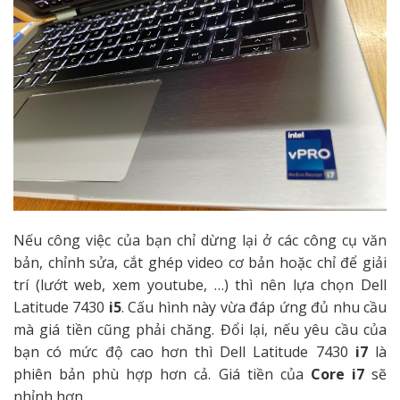
Nếu công việc của bạn chỉ dừng lại ở các công cụ văn
bản, chỉnh sửa, cắt ghép video cơ bản hoặc chỉ để giải
trí (lướt web, xem youtube, …) thì nên lựa chọn Dell
Latitude 7430
i5
. Cấu hình này vừa đáp ứng đủ nhu cầu
mà giá tiền cũng phải chăng. Đổi lại, nếu yêu cầu của
bạn có mức độ cao hơn thì Dell Latitude 7430
i7
là
phiên bản phù hợp hơn cả. Giá tiền của
Core i7
sẽ
nhỉnh hơn.