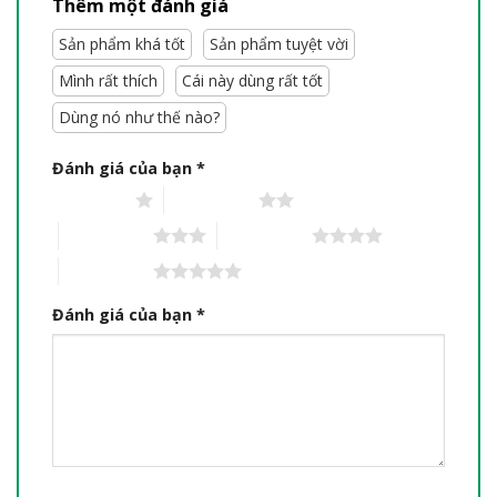
Thêm một đánh giá
Sản phẩm khá tốt
Sản phẩm tuyệt vời
Mình rất thích
Cái này dùng rất tốt
Dùng nó như thế nào?
Đánh giá của bạn
*
1 trên 5 sao
2 trên 5 sao
3 trên 5 sao
4 trên 5 sao
5 trên 5 sao
Đánh giá của bạn
*