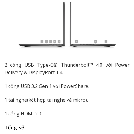
2 cổng USB Type-C® Thunderbolt™ 4.0 với Power
Delivery & DisplayPort 1.4.
1 cổng USB 3.2 Gen 1 với PowerShare.
1 tai nghe(kết hợp tai nghe và micro).
1 cổng HDMI 2.0.
Tổng kết