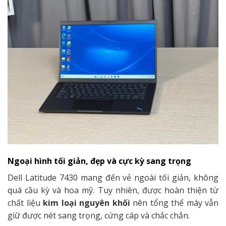
Ngoại hình tối giản, đẹp và cực kỳ sang trọng
Dell Latitude 7430 mang đến vẻ ngoài tối giản, không
quá cầu kỳ và hoa mỹ. Tuy nhiên, được hoàn thiện từ
chất liệu
kim loại nguyên khối
nên tổng thể máy vẫn
giữ được nét sang trọng, cứng cáp và chắc chắn.