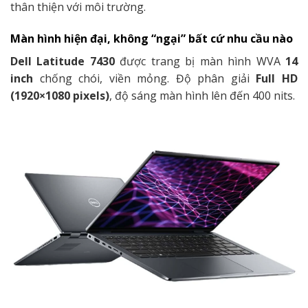
thân thiện với môi trường.
Màn hình hiện đại, không “ngại” bất cứ nhu cầu nào
Dell Latitude 7430
được trang bị màn hình WVA
14
inch
chống chói, viền mỏng. Độ phân giải
Full HD
(1920×1080 pixels)
, độ sáng màn hình lên đến 400 nits.