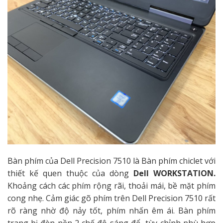
Bàn phím của Dell Precision 7510 là Bàn phím chiclet với
thiết kế quen thuộc của dòng
Dell WORKSTATION.
Khoảng cách các phím rộng rãi, thoải mái, bề mặt phím
cong nhẹ. Cảm giác gõ phím trên Dell Precision 7510 rất
rõ ràng nhờ độ nảy tốt, phím nhấn êm ái. Bàn phím
trang bị đèn nền 2 chế độ sáng để tùy chỉnh phù hợp