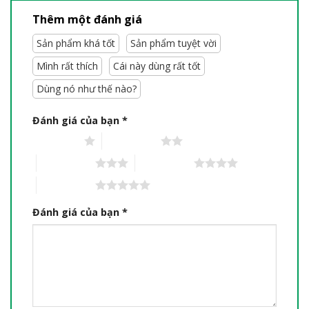
Thêm một đánh giá
Sản phẩm khá tốt
Sản phẩm tuyệt vời
Mình rất thích
Cái này dùng rất tốt
Dùng nó như thế nào?
Đánh giá của bạn
*
1 trên 5 sao
2 trên 5 sao
3 trên 5 sao
4 trên 5 sao
5 trên 5 sao
Đánh giá của bạn
*