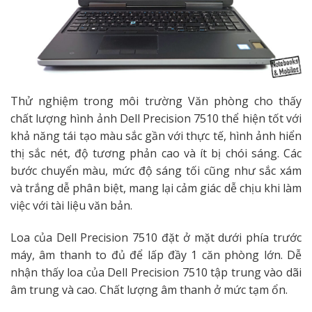
Thử nghiệm trong môi trường Văn phòng cho thấy
chất lượng hình ảnh Dell Precision 7510 thể hiện tốt với
khả năng tái tạo màu sắc gần với thực tế, hình ảnh hiển
thị sắc nét, độ tương phản cao và ít bị chói sáng. Các
bước chuyển màu, mức độ sáng tối cũng như sắc xám
và trắng dễ phân biệt, mang lại cảm giác dễ chịu khi làm
việc với tài liệu văn bản.
Loa của Dell Precision 7510 đặt ở mặt dưới phía trước
máy, âm thanh to đủ để lấp đầy 1 căn phòng lớn. Dễ
nhận thấy loa của Dell Precision 7510 tập trung vào dãi
âm trung và cao. Chất lượng âm thanh ở mức tạm ổn.