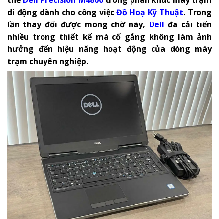
di động dành cho công việc
Đồ Hoạ Kỹ Thuật
.
Trong
lần thay đổi được mong chờ này,
Dell
đã cải tiến
nhiều trong thiết kế mà cố gắng không làm ảnh
hưởng đến hiệu năng hoạt động của dòng máy
trạm chuyên nghiệp.