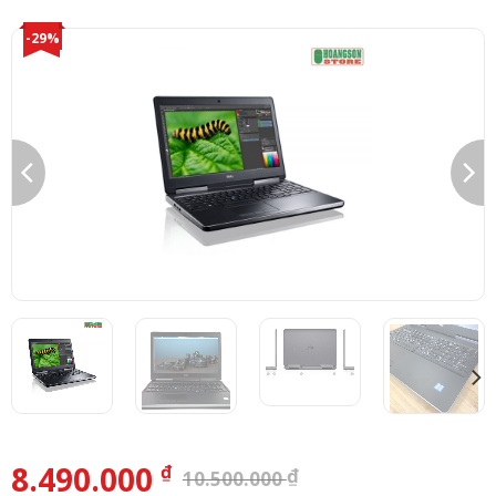
-29%
8.490.000
₫
₫
10.500.000