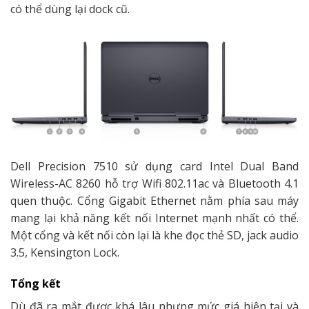
có thể dùng lại dock cũ.
Dell Precision 7510 sử dụng card Intel Dual Band
Wireless-AC 8260 hỗ trợ Wifi 802.11ac và Bluetooth 4.1
quen thuộc. Cổng Gigabit Ethernet nằm phía sau máy
mang lại khả năng kết nối Internet mạnh nhất có thể.
Một cổng và kết nối còn lại là khe đọc thẻ SD, jack audio
3.5, Kensington Lock.
Tổng kết
Dù đã ra mắt được khá lâu nhưng mức giá hiện tại và