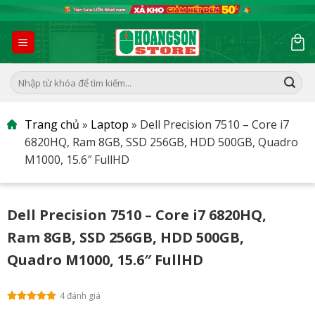
Skip
to
content
Tìm
kiếm:
Trang chủ
»
Laptop
»
Dell Precision 7510 – Core i7
6820HQ, Ram 8GB, SSD 256GB, HDD 500GB, Quadro
M1000, 15.6″ FullHD
Dell Precision 7510 – Core i7 6820HQ,
Ram 8GB, SSD 256GB, HDD 500GB,
Quadro M1000, 15.6″ FullHD
4 đánh giá