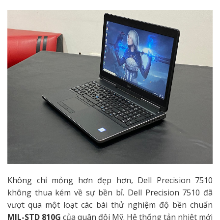
Không chỉ mỏng hơn đẹp hơn, Dell Precision 7510
không thua kém về sự bền bỉ. Dell Precision 7510 đã
vượt qua một loạt các bài thử nghiệm độ bền chuẩn
MIL-STD 810G
của quân đội Mỹ. Hệ thống tản nhiệt mới