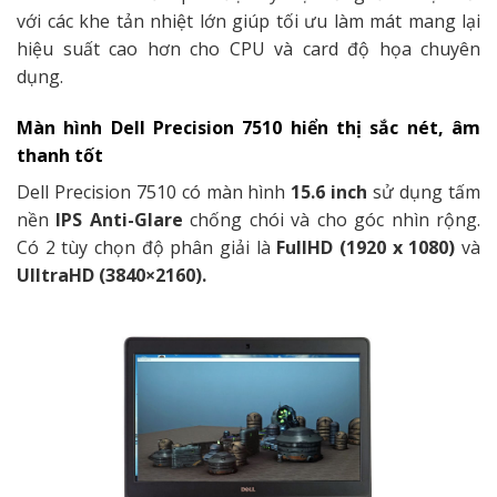
với các khe tản nhiệt lớn giúp tối ưu làm mát mang lại
hiệu suất cao hơn cho CPU và card độ họa chuyên
dụng.
Màn hình Dell Precision 7510 hiển thị sắc nét, âm
thanh tốt
Dell Precision 7510 có màn hình
15.6 inch
sử dụng tấm
nền
IPS Anti-Glare
chống chói và cho góc nhìn rộng.
Có 2 tùy chọn độ phân giải là
FullHD (1920 x 1080)
và
UlltraHD (3840×2160).