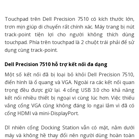
Touchpad trên Dell Precision 7510 có kích thước lớn,
trơn mịn giúp di chuyển rất chính xác. Máy trang bị nút
track-point tiện lợi cho người không thích dùng
touchpad. Phía trên touchpad là 2 chuột trái phải để sử
dụng cùng track-point.
Dell Precision 7510 hỗ trợ kết nối đa dạng
Một số kết nối đã bị loại bỏ khỏi Dell Precision 7510,
điển hình là ổ quang và VGA. Ngoài ra các kết nối quan
trọng đều được giữ lại. 4 cổng USB 3.0 cho khả năng
kết nối nhiều thiết bị ngoại vi cùng lúc hơn. Việc thiếu
vắng cổng VGA cũng không đáng lo ngại lắm vì đã có
cổng HDMI và mini-DisplayPort.
Dĩ nhiên cổng Docking Station vẫn có mặt, nằm dưới
máy và không hề thay đổi nên người dùng hoàn toàn