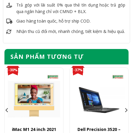
Trả góp với lãi suất 0% qua thẻ tín dụng hoặc trả góp
qua ngân hàng chỉ với CMND + BLX.
Giao hàng toàn quốc, hỗ trợ ship COD.
Nhận thu cũ đổi mới, nhanh chóng, tiết kiệm & hiệu quả.
SẢN PHẨM TƯƠNG TỰ
-30%
-37%
iMac M1 24 inch 2021
Dell Precision 3520 –