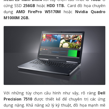
cứng SSD
256GB
hoặc
HDD 1TB.
Card đồ họa chuyên
dụng
AMD FirePro W5170M
hoặc
Nvidia Quadro
M1000M 2GB.
Với những tùy chọn cấu hình như vậy, rõ ràng
Dell
Precision 7510
được thiết kế để chuyên trị các ứng
dụng nặng. Khả năng xử lý kỹ thuật, đồ họa mạnh mẽ