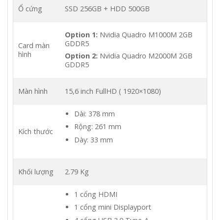
Ổ cứng
SSD 256GB + HDD 500GB
Option 1:
Nvidia Quadro M1000M 2GB
GDDR5
Card màn
hình
Option 2:
Nvidia Quadro M2000M 2GB
GDDR5
Màn hình
15,6 inch FullHD ( 1920×1080)
Dài: 378 mm
Rộng: 261 mm
Kích thước
Dày: 33 mm
Khối lượng
2.79 Kg
1 cổng HDMI
1 cổng mini Displayport