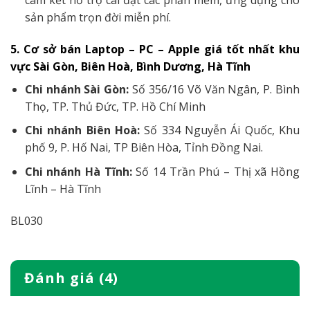
sản phẩm trọn đời miễn phí.
5. Cơ sở bán Laptop – PC – Apple giá tốt nhất khu
vực Sài Gòn, Biên Hoà, Bình Dương, Hà Tĩnh
Chi nhánh Sài Gòn:
Số 356/16 Võ Văn Ngân, P. Bình
Thọ, TP. Thủ Đức, TP. Hồ Chí Minh
Chi nhánh Biên Hoà:
Số 334 Nguyễn Ái Quốc, Khu
phố 9, P. Hố Nai, TP Biên Hòa, Tỉnh Đồng Nai.
Chi nhánh Hà Tĩnh:
Số 14 Trần Phú – Thị xã Hồng
Lĩnh – Hà Tĩnh
BL030
Đánh giá (4)