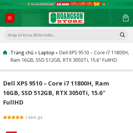
Skip
to
content
Tìm
kiếm:
Trang chủ
»
Laptop
»
Dell XPS 9510 – Core i7 11800H,
Ram 16GB, SSD 512GB, RTX 3050Ti, 15.6″ FullHD
Dell XPS 9510 – Core i7 11800H, Ram
16GB, SSD 512GB, RTX 3050Ti, 15.6″
FullHD
2 đánh giá