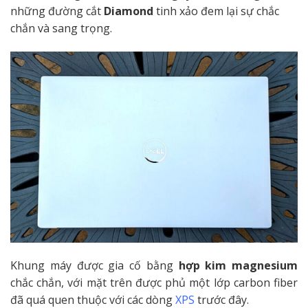
những đường cắt
Diamond
tinh xảo đem lại sự chắc
chắn và sang trọng.
Khung máy được gia cố bằng
hợp kim magnesium
chắc chắn, với mặt trên được phủ một lớp carbon fiber
đã quá quen thuộc với các dòng
XPS
trước đây.