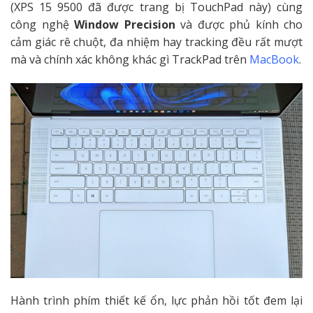
(XPS 15 9500 đã được trang bị TouchPad này) cùng
công nghệ
Window Precision
và được phủ kính cho
cảm giác rê chuột, đa nhiệm hay tracking đều rất mượt
mà và chính xác không khác gì TrackPad trên
MacBook
.
Hành trình phím thiết kế ổn, lực phản hồi tốt đem lại