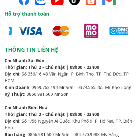
Hỗ trợ thanh toán
THÔNG TIN LIÊN HỆ
Chi Nhánh Sài Gòn
Thời gian: Thứ 2 - Chủ nhật | 08h00 - 23h00
Địa chỉ:
Số 356/16 Võ Văn Ngân, P. Bình Thọ, TP. Thủ Đức, TP.
HCM
Kinh Doanh
: 0969.763.194 Mr Sơn - 0374.565.265 Mr Bảo Long
Kỹ Thuật:
0866.981.600 Mr Sơn
Chi Nhánh Biên Hoà
Thời gian: Thứ 2 - Chủ nhật | 08h00 - 23h00
Địa chỉ:
Số 1/56 Nguyễn Ái Quốc, Khu Phố 9, P. Hố Nai, TP. Biên
Hòa
Bán hàng
: 0866.981.600 Mr Sơn - 084.770.9988 Ms Hằng