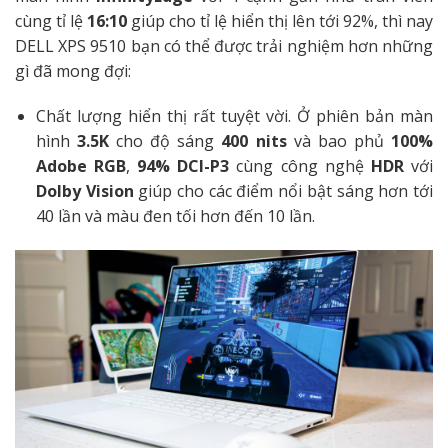
cùng
tỉ lệ
16:10
giúp cho tỉ lệ hiển thị lên tới 92%, thì nay
DELL XPS 9510 bạn có thể được trải nghiệm hơn những
gì đã mong đợi:
Chất lượng hiển thị rất tuyệt vời. Ở phiên bản màn
hình
3.5K
cho độ sáng
400 nits
và bao phủ
100%
Adobe RGB
,
94% DCI-P3
cùng công nghệ
HDR
với
Dolby Vision
giúp cho các điểm nổi bật sáng hơn tới
40 lần và màu đen tối hơn đến 10 lần.