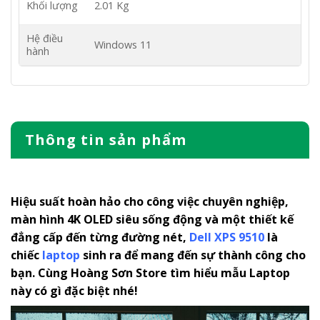
Khối lượng
2.01 Kg
Hệ điều
Windows 11
hành
Thông tin sản phẩm
Hiệu suất hoàn hảo cho công việc chuyên nghiệp,
màn hình 4K OLED siêu sống động và một thiết kế
đẳng cấp đến từng đường nét,
Dell XPS 9510
là
chiếc
laptop
sinh ra để mang đến sự thành công cho
bạn. Cùng Hoàng Sơn Store tìm hiểu mẫu Laptop
này có gì đặc biệt nhé!