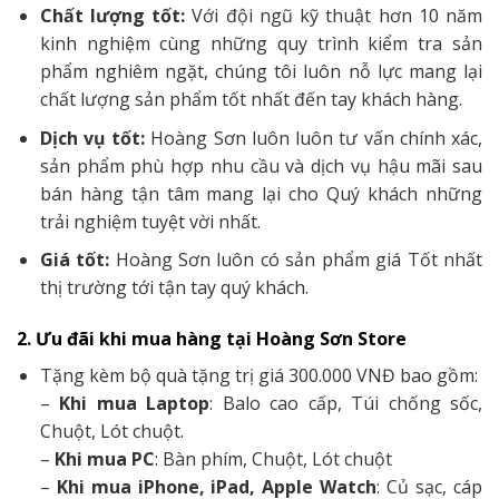
Chất lượng tốt:
Với đội ngũ kỹ thuật hơn 10 năm
kinh nghiệm cùng những quy trình kiểm tra sản
phẩm nghiêm ngặt, chúng tôi luôn nỗ lực mang lại
chất lượng sản phẩm tốt nhất đến tay khách hàng.
Dịch vụ tốt:
Hoàng Sơn luôn luôn tư vấn chính xác,
sản phẩm phù hợp nhu cầu và dịch vụ hậu mãi sau
bán hàng tận tâm mang lại cho Quý khách những
trải nghiệm tuyệt vời nhất.
Giá tốt:
Hoàng Sơn luôn có sản phẩm giá Tốt nhất
thị trường tới tận tay quý khách.
2. Ưu đãi khi mua hàng tại Hoàng Sơn Store
Tặng kèm bộ quà tặng trị giá 300.000 VNĐ bao gồm:
–
Khi mua Laptop
: Balo cao cấp, Túi chống sốc,
Chuột, Lót chuột.
–
Khi mua PC
: Bàn phím, Chuột, Lót chuột
–
Khi mua iPhone, iPad, Apple Watch
: Củ sạc, cáp