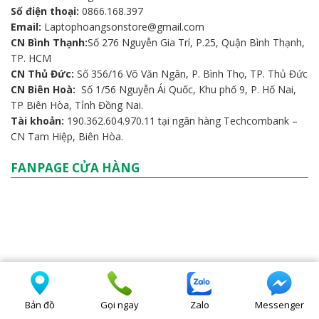
Số điện thoại:
0866.168.397
Email:
Laptophoangsonstore@gmail.com
CN Bình Thạnh:
Số 276 Nguyễn Gia Trí, P.25, Quận Bình Thạnh,
TP. HCM
CN Thủ Đức:
Số 356/16 Võ Văn Ngân, P. Bình Thọ, TP. Thủ Đức
CN Biên Hoà:
Số 1/56 Nguyễn Ái Quốc, Khu phố 9, P. Hố Nai,
TP Biên Hòa, Tỉnh Đồng Nai.
Tài khoản:
190.362.604.970.11 tại ngân hàng Techcombank –
CN Tam Hiệp, Biên Hòa.
FANPAGE CỬA HÀNG
Bản đồ
Gọi ngay
Zalo
Messenger