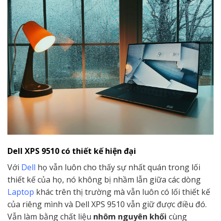
Dell XPS 9510 có thiết kế hiện đại
Với
Dell
họ vẫn luôn cho thấy sự nhất quán trong lối
thiết kế của họ, nó không bị nhầm lẫn giữa các dòng
Laptop
khác trên thị trường mà vẫn luôn có lối thiết kế
của riêng mình và Dell XPS 9510 vẫn giữ được điều đó.
Vẫn làm bằng chất liệu
nhôm nguyên khối
cùng