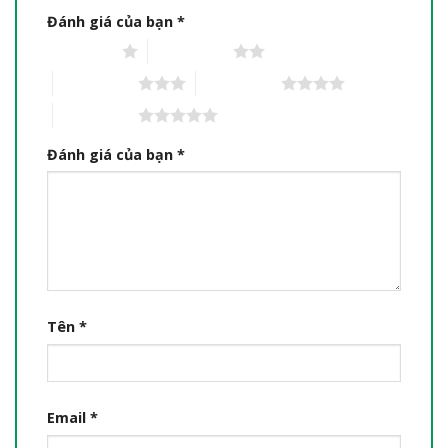
Đánh giá của bạn
*
1 trên 5 sao
2 trên 5 sao
3 trên 5 sao
4 trên 5 sao
5 trên 5 sao
Đánh giá của bạn
*
Tên
*
Email
*