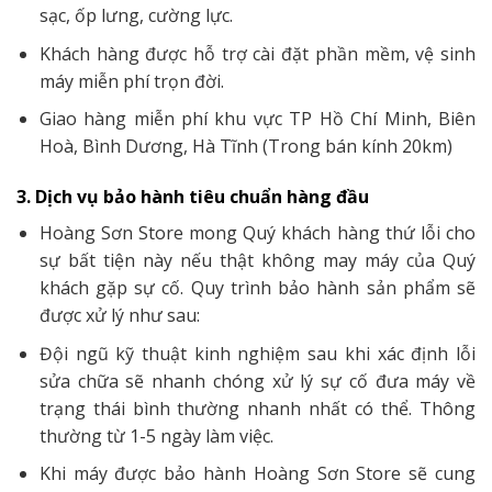
sạc, ốp lưng, cường lực.
Khách hàng được hỗ trợ cài đặt phần mềm, vệ sinh
máy miễn phí trọn đời.
Giao hàng miễn phí khu vực TP Hồ Chí Minh, Biên
Hoà, Bình Dương, Hà Tĩnh (Trong bán kính 20km)
3. Dịch vụ bảo hành tiêu chuẩn hàng đầu
Hoàng Sơn Store mong Quý khách hàng thứ lỗi cho
sự bất tiện này nếu thật không may máy của Quý
khách gặp sự cố. Quy trình bảo hành sản phẩm sẽ
được xử lý như sau:
Đội ngũ kỹ thuật kinh nghiệm sau khi xác định lỗi
sửa chữa sẽ nhanh chóng xử lý sự cố đưa máy về
trạng thái bình thường nhanh nhất có thể. Thông
thường từ 1-5 ngày làm việc.
Khi máy được bảo hành Hoàng Sơn Store sẽ cung