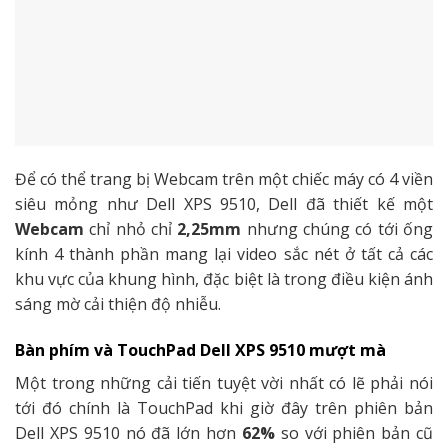
Để có thể trang bị Webcam trên một chiếc máy có 4 viền
siêu mỏng như Dell XPS 9510, Dell đã thiết kế một
Webcam
chỉ nhỏ chỉ
2,25mm
nhưng chúng có tới ống
kính 4 thành phần mang lại video sắc nét ở tất cả các
khu vực của khung hình, đặc biệt là trong điều kiện ánh
sáng mờ cải thiện độ nhiễu.
Bàn phím và TouchPad Dell XPS 9510 mượt mà
Một trong những cải tiến tuyệt vời nhất có lẽ phải nói
tới đó chính là TouchPad khi giờ đây trên phiên bản
Dell XPS 9510 nó đã lớn hơn
62%
so với phiên bản cũ