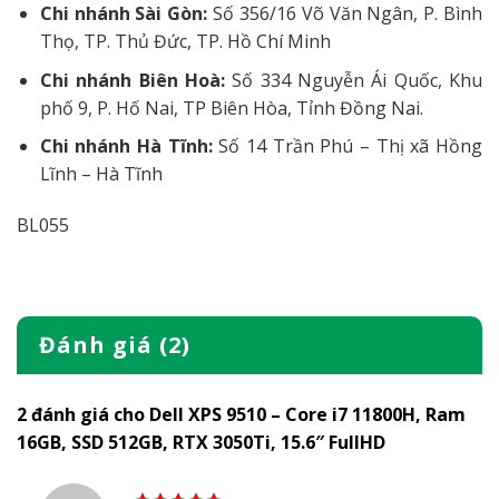
Chi nhánh Sài Gòn:
Số 356/16 Võ Văn Ngân, P. Bình
Thọ, TP. Thủ Đức, TP. Hồ Chí Minh
Chi nhánh Biên Hoà:
Số 334 Nguyễn Ái Quốc, Khu
phố 9, P. Hố Nai, TP Biên Hòa, Tỉnh Đồng Nai.
Chi nhánh Hà Tĩnh:
Số 14 Trần Phú – Thị xã Hồng
Lĩnh – Hà Tĩnh
BL055
Đánh giá (2)
2 đánh giá cho
Dell XPS 9510 – Core i7 11800H, Ram
16GB, SSD 512GB, RTX 3050Ti, 15.6″ FullHD