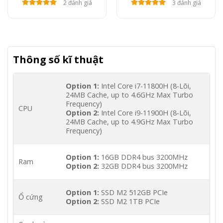
2 đánh giá
3 đánh giá
Thông số kĩ thuật
Option 1:
Intel Core i7-11800H (8-Lõi,
24MB Cache, up to 4.6GHz Max Turbo
Frequency)
CPU
Option 2:
Intel Core i9-11900H (8-Lõi,
24MB Cache, up to 4.9GHz Max Turbo
Frequency)
Option 1:
16GB DDR4 bus 3200MHz
Ram
Option 2:
32GB DDR4 bus 3200MHz
Option 1:
SSD M2 512GB PCIe
Ổ cứng
Option 2:
SSD M2 1TB PCIe