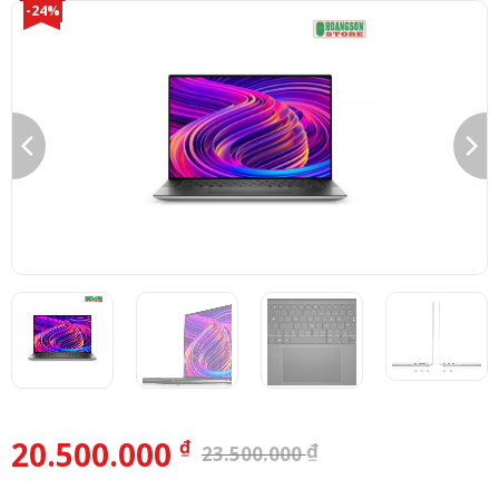
-24%
20.500.000
₫
₫
23.500.000