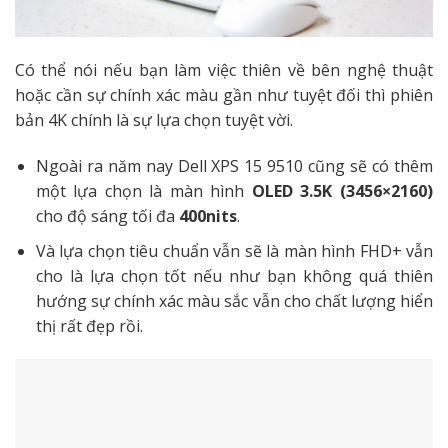
Có thể nói nếu bạn làm việc thiên về bên nghệ thuật
hoặc cần sự chính xác màu gần như tuyệt đối thì phiên
bản 4K chính là sự lựa chọn tuyệt vời.
Ngoài ra năm nay Dell XPS 15 9510 cũng sẽ có thêm
một lựa chọn là màn hình
OLED 3.5K (3456×2160)
cho độ sáng tối đa
400nits
.
Và lựa chọn tiêu chuẩn vẫn sẽ là màn hình FHD+ vẫn
cho là lựa chọn tốt nếu như bạn không quá thiên
hướng sự chính xác màu sắc vẫn cho chất lượng hiển
thị rất đẹp rồi.