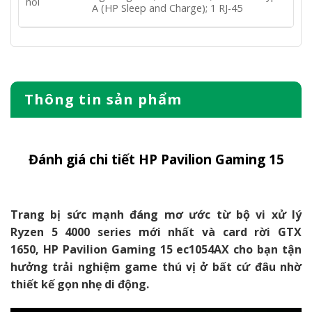
nối
A (HP Sleep and Charge); 1 RJ-45
Thông tin sản phẩm
Đánh giá chi tiết HP Pavilion Gaming 15
Trang bị sức mạnh đáng mơ ước từ bộ vi xử lý
Ryzen 5 4000 series mới nhất và card rời GTX
1650, HP Pavilion Gaming 15 ec1054AX cho bạn tận
hưởng trải nghiệm game thú vị ở bất cứ đâu nhờ
thiết kế gọn nhẹ di động.