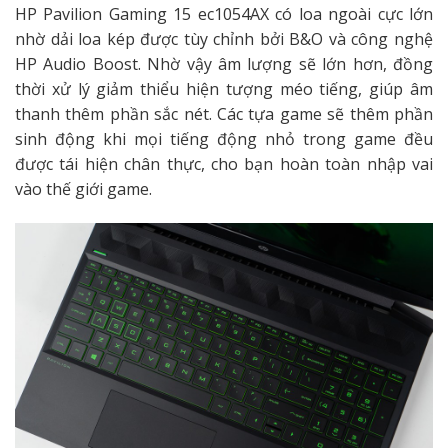
HP Pavilion Gaming 15 ec1054AX có loa ngoài cực lớn
nhờ dải loa kép được tùy chỉnh bởi B&O và công nghệ
HP Audio Boost. Nhờ vậy âm lượng sẽ lớn hơn, đồng
thời xử lý giảm thiểu hiện tượng méo tiếng, giúp âm
thanh thêm phần sắc nét. Các tựa game sẽ thêm phần
sinh động khi mọi tiếng động nhỏ trong game đều
được tái hiện chân thực, cho bạn hoàn toàn nhập vai
vào thế giới game.