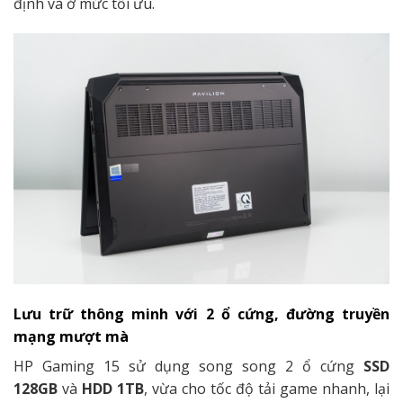
định và ở mức tối ưu.
Lưu trữ thông minh với 2 ổ cứng, đường truyền
mạng mượt mà
HP Gaming 15 sử dụng song song 2 ổ cứng
SSD
128GB
và
HDD 1TB
, vừa cho tốc độ tải game nhanh, lại