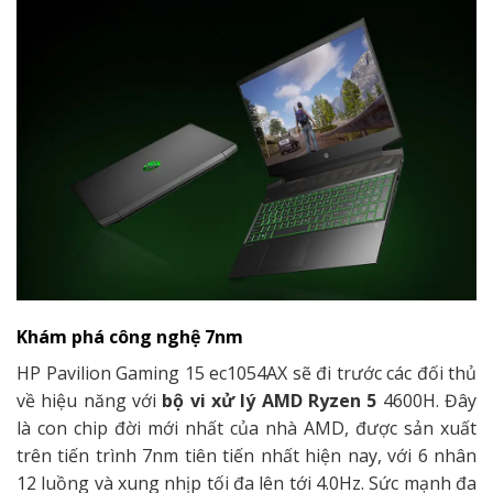
Khám phá công nghệ 7nm
HP Pavilion Gaming 15 ec1054AX sẽ đi trước các đối thủ
về hiệu năng với
bộ vi xử lý AMD Ryzen 5
4600H. Đây
là con chip đời mới nhất của nhà AMD, được sản xuất
trên tiến trình 7nm tiên tiến nhất hiện nay, với 6 nhân
12 luồng và xung nhịp tối đa lên tới 4.0Hz. Sức mạnh đa