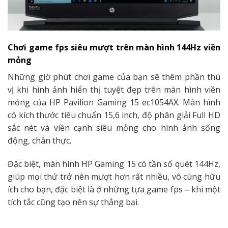
Chơi game fps siêu mượt trên màn hình 144Hz viền
mỏng
Những giờ phút chơi game của bạn sẽ thêm phần thú
vị khi hình ảnh hiển thị tuyệt đẹp trên màn hình viền
mỏng của HP Pavilion Gaming 15 ec1054AX. Màn hình
có kích thước tiêu chuẩn 15,6 inch, độ phân giải Full HD
sắc nét và viền cạnh siêu mỏng cho hình ảnh sống
động, chân thực.
Đặc biệt, màn hình HP Gaming 15 có tần số quét 144Hz,
giúp mọi thứ trở nên mượt hơn rất nhiều, vô cùng hữu
ích cho bạn, đặc biệt là ở những tựa game fps – khi một
tích tắc cũng tạo nên sự thắng bại.