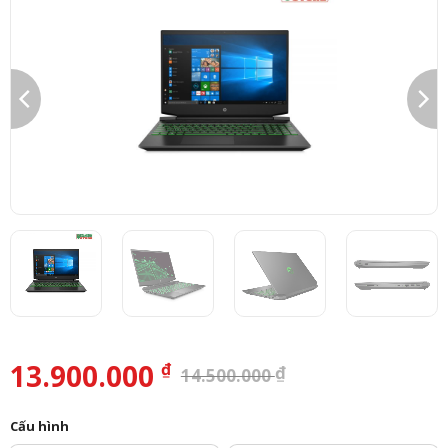
13.900.000
₫
₫
14.500.000
Cấu hình