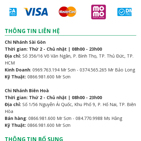
THÔNG TIN LIÊN HỆ
Chi Nhánh Sài Gòn
Thời gian: Thứ 2 - Chủ nhật | 08h00 - 23h00
Địa chỉ:
Số 356/16 Võ Văn Ngân, P. Bình Thọ, TP. Thủ Đức, TP.
HCM
Kinh Doanh
: 0969.763.194 Mr Sơn - 0374.565.265 Mr Bảo Long
Kỹ Thuật:
0866.981.600 Mr Sơn
Chi Nhánh Biên Hoà
Thời gian: Thứ 2 - Chủ nhật | 08h00 - 23h00
Địa chỉ:
Số 1/56 Nguyễn Ái Quốc, Khu Phố 9, P. Hố Nai, TP. Biên
Hòa
Bán hàng
: 0866.981.600 Mr Sơn - 084.770.9988 Ms Hằng
Kỹ Thuật:
0866.981.600 Mr Sơn
THÔNG TIN BỔ SUNG