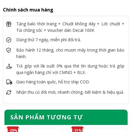
Chính sách mua hàng
Tặng balo thời trang + Chuột không dây + Lót chuột +
Túi chống sốc + Voucher dán Decal 100K
Dùng thử 7 ngày, miễn phí đổi trả.
Bảo hành 12 tháng, cho mượn máy trong thời gian bảo
hành.
Trả góp với lãi suất 0% qua thẻ tín dụng hoặc trả góp
qua ngân hàng chỉ với CMND + BLX.
Giao hàng toàn quốc, hỗ trợ ship COD.
Nhận thu cũ đổi mới, nhanh chóng, tiết kiệm & hiệu quả.
SẢN PHẨM TƯƠNG TỰ
-29%
-31%