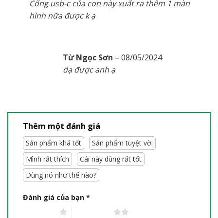
Cổng usb-c của con này xuất ra thêm 1 màn
hình nữa được k ạ
Từ Ngọc Sơn
–
08/05/2024
dạ được anh ạ
Thêm một đánh giá
Sản phẩm khá tốt
Sản phẩm tuyệt vời
Mình rất thích
Cái này dùng rất tốt
Dùng nó như thế nào?
Đánh giá của bạn
*
1 trên 5 sao
2 trên 5 sao