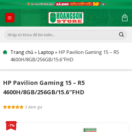
Skip
to
content
Tìm
kiếm:
Trang chủ
»
Laptop
»
HP Pavilion Gaming 15 – R5
4600H/8GB/256GB/15.6″FHD
HP Pavilion Gaming 15 – R5
4600H/8GB/256GB/15.6″FHD
3 đánh giá
-7%