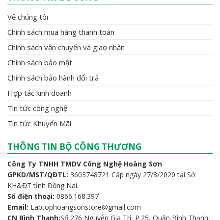
Về chúng tôi
Chính sách mua hàng thanh toán
Chính sách vận chuyển và giao nhận
Chính sách bảo mật
Chính sách bảo hành đổi trả
Hợp tác kinh doanh
Tin tức công nghệ
Tin tức Khuyến Mãi
THÔNG TIN BỘ CÔNG THƯƠNG
Công Ty TNHH TMDV Công Nghệ Hoàng Sơn
GPKD/MST/QĐTL:
3603748721 Cấp ngày 27/8/2020 tại Sở
KH&ĐT tỉnh Đồng Nai.
Số điện thoại:
0866.168.397
Email:
Laptophoangsonstore@gmail.com
CN Bình Thạnh:
Số 276 Nguyễn Gia Trí, P.25, Quận Bình Thạnh,