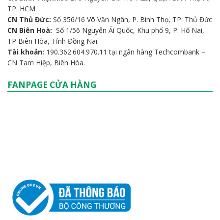
TP. HCM
CN Thủ Đức:
Số 356/16 Võ Văn Ngân, P. Bình Thọ, TP. Thủ Đức
CN Biên Hoà:
Số 1/56 Nguyễn Ái Quốc, Khu phố 9, P. Hố Nai,
TP Biên Hòa, Tỉnh Đồng Nai.
Tài khoản:
190.362.604.970.11 tại ngân hàng Techcombank –
CN Tam Hiệp, Biên Hòa.
FANPAGE CỬA HÀNG