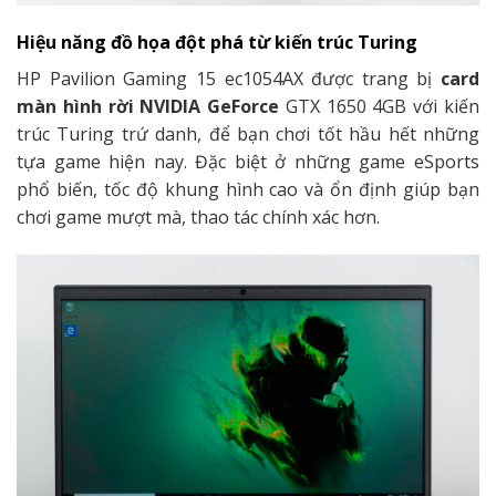
Hiệu năng đồ họa đột phá từ kiến trúc Turing
HP Pavilion Gaming 15 ec1054AX được trang bị
card
màn hình rời NVIDIA GeForce
GTX 1650 4GB với kiến
trúc Turing trứ danh, để bạn chơi tốt hầu hết những
tựa game hiện nay. Đặc biệt ở những game eSports
phổ biến, tốc độ khung hình cao và ổn định giúp bạn
chơi game mượt mà, thao tác chính xác hơn.