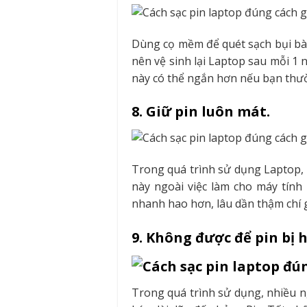
Dùng cọ mềm để quét sạch bụi bàn
nên vệ sinh lại Laptop sau mỗi 1 
này có thể ngắn hơn nếu bạn thườ
8. Giữ pin luôn mát.
Trong quá trình sử dụng Laptop, 
này ngoài việc làm cho máy tính 
nhanh hao hơn, lâu dần thậm chí 
9. Không được để pin bị 
Trong quá trình sử dụng, nhiều n