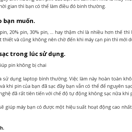
hời gian thì bạn có thể làm điều đó binh thường.
ào bạn muốn.
n, 20% pin, 30% pin, … hay thậm chí là nhiều hơn thế thì 
 thiết và cũng không nên chờ đến khi máy cạn pin thì mới d
sạc trong lúc sử dụng.
a sử dụng laptop bình thường. Việc làm này hoàn toàn k
 và khi pin của bạn đã sạc đầy bạn vẫn có thể để nguyên sạc
 nghệ đã rất tiên tiến với chế độ tự động không sạc nữa khi 
c sẽ giúp máy bạn có được một hiệu suất hoạt động cao nhất 
h.