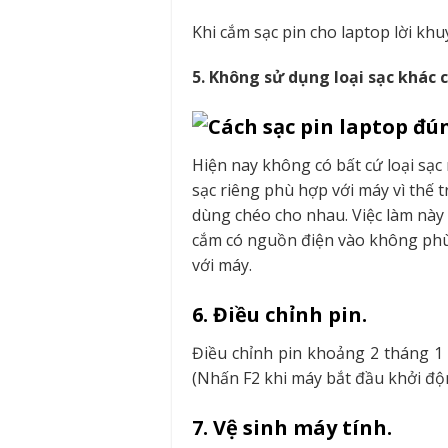
Khi cắm sạc pin cho laptop lời kh
5. Không sử dụng loại sạc khác 
Hiện nay không có bất cứ loại sạc n
sạc riêng phù hợp với máy vì thế
dùng chéo cho nhau. Việc làm này 
cắm có nguồn điện vào không phù
với máy.
6. Điều chỉnh pin.
Điều chỉnh pin khoảng 2 tháng 1 
(Nhấn F2 khi máy bắt đầu khởi động
7. Vệ sinh máy tính.