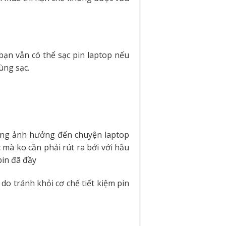
bạn vẫn có thể sạc pin laptop nếu
ùng sạc.
hông ảnh hưởng đến chuyện laptop
 mà ko cần phải rút ra bởi với hầu
pin đã đầy
do tránh khỏi cơ chế tiết kiệm pin