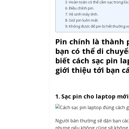
3. Hoàn toàn có thể cắm sạc trong lú
6. Điều chỉnh pin.
7. Vệ sinh máy tính.
8. Giữ pin luôn mát.
9. Không được để pin bị hết thường x
Pin chính là thành 
bạn có thể di chuy
biết cách sạc pin l
giới thiệu tới bạn 
1. Sạc pin cho laptop mớ
Người bán thường sẽ dặn bạn cách s
nhưng nếu không cũng sẽ không g