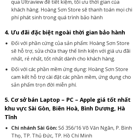
qua Ultraview để tiết kiệm, tối ưu thời gian của
khách hàng. Hoàng Sơn Store sẽ thanh toán mọi chi
phí phát sinh trong quá trình bảo hành
4. Ưu đãi đặc biệt ngoài thời gian bảo hành
Đối với phần cứng của sản phẩm: Hoàng Sơn Store
sẽ hỗ trợ, sửa chữa thay thế linh kiện với giá ưu đãi
nhất, rẻ nhất, tốt nhất dành cho khách hàng.
Đối với các phần mềm ứng dụng: Hoàng Sơn Store
cam kết hỗ trợ cài đặt các phần mềm, ứng dụng cho
sản phẩm trọn đời miễn phí.
5. Cơ sở bán Laptop – PC – Apple giá tốt nhất
khu vực Sài Gòn, Biên Hoà, Bình Dương, Hà
Tĩnh
Chi nhánh Sài Gòn:
Số 356/16 Võ Văn Ngân, P. Bình
Thọ, TP. Thủ Đức, TP. Hồ Chí Minh