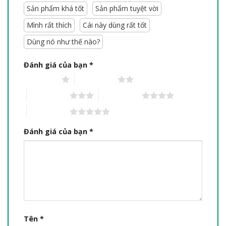
Sản phẩm khá tốt
Sản phẩm tuyệt vời
Mình rất thích
Cái này dùng rất tốt
Dùng nó như thế nào?
Đánh giá của bạn
*
1 trên 5 sao
2 trên 5 sao
3 trên 5 sao
4 trên 5 sao
5 trên 5 sao
Đánh giá của bạn
*
Tên
*