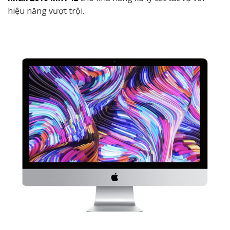
hiệu năng vượt trội.