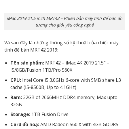
iMac 2019 21.5 inch MRT42 – Phiên bản máy tính để bàn ấn
tượng cho giới yêu công nghệ
Và sau đây là những thông số kỹ thuật của chiếc máy
tính để bàn MRT42 2019:
Tên sản phẩm:
MRT42 – iMac 4K 2019 21.5″ –
I5/8GB/Fusion 1TB/Pro 560X
CPU:
Intel Core i5 3.0GHz 6-core with 9MB share L3
cache (I5-8500B, Up to 4.1GHz)
Ram:
32GB of 2666MHz DDR4 memory, Max upto
32GB
Storage:
1TB Fusion Drive
Card đồ hoạ:
AMD Radeon 560 X with 4GB GDDR5