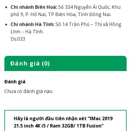
Chi nhánh Biên Hoà:
Số 334 Nguyễn Ái Quốc, Khu
phố 9, P. Hố Nai, TP Biên Hòa, Tỉnh Đồng Nai.
Chi nhánh Hà Tĩnh:
Số 14 Trần Phú – Thị xã Hồng
Lĩnh – Hà Tĩnh.
Ds:033
Đánh giá (0)
Đánh giá
Chưa có đánh giá nào.
Hãy là người đầu tiên nhận xét “IMac 2019
21.5 inch 4K i5 / Ram 32GB/ 1TB Fusion”