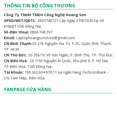
THÔNG TIN BỘ CÔNG THƯƠNG
Công Ty TNHH TMDV Công Nghệ Hoàng Sơn
GPKD/MST/QĐTL:
3603748721 Cấp ngày 27/8/2020 tại Sở
KH&ĐT tỉnh Đồng Nai.
Số điện thoại:
0866.168.397
Email:
Laptophoangsonstore@gmail.com
CN Bình Thạnh:
Số 276 Nguyễn Gia Trí, P.25, Quận Bình Thạnh,
TP. HCM
CN Thủ Đức:
Số 356/16 Võ Văn Ngân, P. Bình Thọ, TP. Thủ Đức
CN Biên Hoà:
Số 1/56 Nguyễn Ái Quốc, Khu phố 9, P. Hố Nai,
TP Biên Hòa, Tỉnh Đồng Nai.
Tài khoản:
190.362.604.970.11 tại ngân hàng Techcombank –
CN Tam Hiệp, Biên Hòa.
FANPAGE CỬA HÀNG