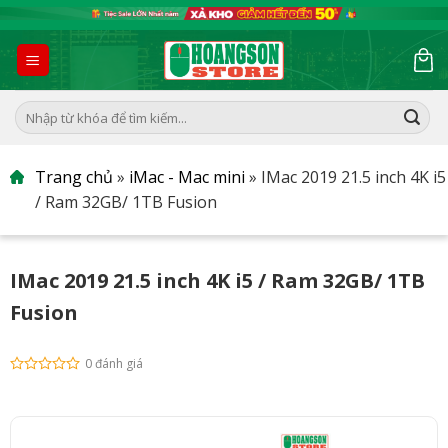
Skip
to
content
Tìm
kiếm:
Trang chủ
»
iMac - Mac mini
»
IMac 2019 21.5 inch 4K i5
/ Ram 32GB/ 1TB Fusion
IMac 2019 21.5 inch 4K i5 / Ram 32GB/ 1TB
Fusion
0 đánh giá