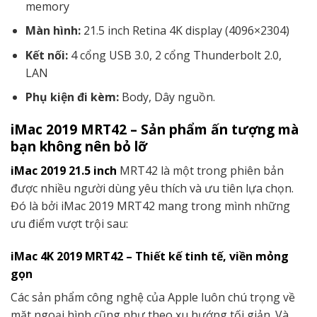
memory
Màn hình:
21.5 inch Retina 4K display (4096×2304)
Kết nối:
4 cổng USB 3.0, 2 cổng Thunderbolt 2.0,
LAN
Phụ kiện đi kèm:
Body, Dây nguồn.
iMac 2019 MRT42 – Sản phẩm ấn tượng mà
bạn không nên bỏ lỡ
iMac 2019 21.5 inch
MRT42 là một trong phiên bản
được nhiều người dùng yêu thích và ưu tiên lựa chọn.
Đó là bởi iMac 2019 MRT42 mang trong mình những
ưu điểm vượt trội sau:
iMac 4K 2019 MRT42 – Thiết kế tinh tế, viền mỏng
gọn
Các sản phẩm công nghệ của Apple luôn chú trọng về
mặt ngoại hình cũng như theo xu hướng tối giản. Và