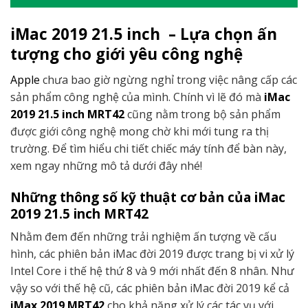
iMac 2019 21.5 inch – Lựa chọn ấn
tượng cho giới yêu công nghệ
Apple
chưa bao giờ ngừng nghỉ trong việc nâng cấp các
sản phẩm công nghệ của mình. Chính vì lẽ đó mà
iM
ac
2019 21.5 inch MRT42
cũng nằm trong bộ sản phẩm
được giới công nghệ mong chờ khi mới tung ra thị
trường. Để tìm hiểu chi tiết chiếc máy tính để bàn này,
xem ngay những mô tả dưới đây nhé!
Những thông số kỹ thuật cơ bản của iMac
2019 21.5 inch MRT42
Nhằm đem đến những trải nghiệm ấn tượng về cấu
hình, các phiên bản iMac đời 2019 được trang bị vi xử lý
Intel Core i thế hệ thứ 8 và 9 mới nhất đến 8 nhân. Như
vậy so với thế hệ cũ, các phiên bản iMac đời 2019 kể cả
iMax 2019 MRT42
cho khả năng xử lý các tác vụ với