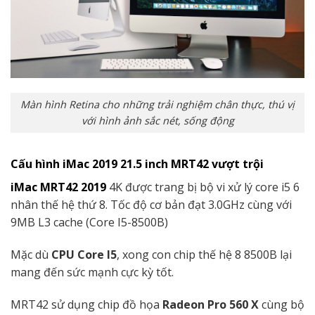
Màn hình Retina cho những trải nghiệm chân thực, thú vị
với hình ảnh sắc nét, sống động
Cấu hình iMac 2019 21.5 inch MRT42 vượt trội
iMac MRT42 2019
4K được trang bị bộ vi xử lý core i5 6
nhân thế hệ thứ 8. Tốc độ cơ bản đạt 3.0GHz cùng với
9MB L3 cache (Core I5-8500B)
Mặc dù
CPU Core I5
, xong con chip thế hệ 8 8500B lại
mang đến sức mạnh cực kỳ tốt.
MRT42 sử dụng chip đồ họa
Radeon Pro 560 X
cùng bộ