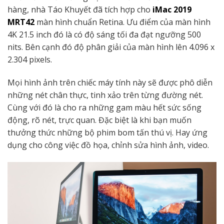
hàng, nhà Táo Khuyết đã tích hợp cho
iMac 2019
MRT42
màn hình chuẩn Retina. Ưu điểm của màn hình
4K 21.5 inch đó là có độ sáng tối đa đạt ngưỡng 500
nits. Bên cạnh đó độ phân giải của màn hình lên 4.096 x
2.304 pixels.
Mọi hình ảnh trên chiếc máy tính này sẽ được phô diễn
những nét chân thực, tinh xảo trên từng đường nét.
Cùng với đó là cho ra những gam màu hết sức sống
động, rõ nét, trực quan. Đặc biệt là khi bạn muốn
thưởng thức những bộ phim bom tấn thú vị. Hay ứng
dụng cho công việc đồ họa, chỉnh sửa hình ảnh, video.