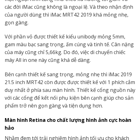
các đời iMac cũng không là ngoại lệ. Và theo nhận định
của người dùng thì iMac MRT42 2019 khá mỏng nhẹ,
gọn gàng.
Với phần vỏ được thiết kế kiểu unibody mỏng 5mm,
gam màu bạc sang trọng, ấm cúng và tinh tế. Cân nặng
của máy cũng chỉ 5,66kg. Do đó, việc di chuyển chiếc
máy All in one này cũng khá dễ dàng.
Bên cạnh thiết kế sang trọng, mỏng nhẹ thì iMac 2019
21.5 inch MRT42 còn được được thiết kế với 1 phích cắm
duy nhất ở phía sau màn hình. Thiết kế cổng nguồn này
với các cổng để kết nối phụ kiện bên cạnh giúp cho sản
phẩm trở nên gọn gàng và tiện dụng hơn.
Màn hình Retina cho chất lượng hình ảnh cực hoàn
hảo
Nhằm đem tới trải nghiệm hình ảnh tối ưu cho khách