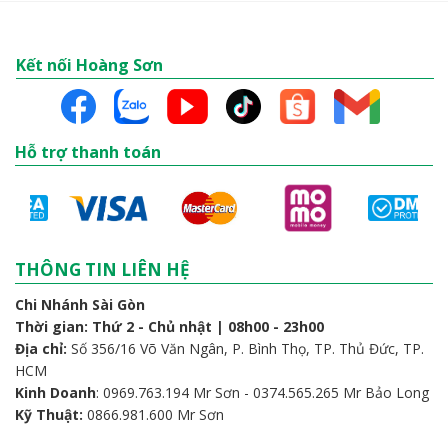
Kết nối Hoàng Sơn
Hỗ trợ thanh toán
THÔNG TIN LIÊN HỆ
Chi Nhánh Sài Gòn
Thời gian: Thứ 2 - Chủ nhật | 08h00 - 23h00
Địa chỉ:
Số 356/16 Võ Văn Ngân, P. Bình Thọ, TP. Thủ Đức, TP.
HCM
Kinh Doanh
: 0969.763.194 Mr Sơn - 0374.565.265 Mr Bảo Long
Kỹ Thuật:
0866.981.600 Mr Sơn