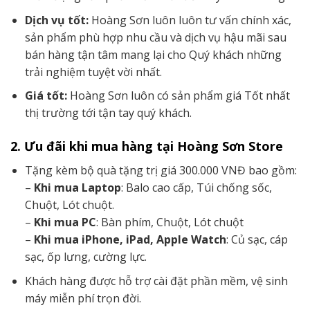
Dịch vụ tốt:
Hoàng Sơn luôn luôn tư vấn chính xác,
sản phẩm phù hợp nhu cầu và dịch vụ hậu mãi sau
bán hàng tận tâm mang lại cho Quý khách những
trải nghiệm tuyệt vời nhất.
Giá tốt:
Hoàng Sơn luôn có sản phẩm giá Tốt nhất
thị trường tới tận tay quý khách.
2. Ưu đãi khi mua hàng tại Hoàng Sơn Store
Tặng kèm bộ quà tặng trị giá 300.000 VNĐ bao gồm:
–
Khi mua Laptop
: Balo cao cấp, Túi chống sốc,
Chuột, Lót chuột.
–
Khi mua PC
: Bàn phím, Chuột, Lót chuột
–
Khi mua iPhone, iPad, Apple Watch
: Củ sạc, cáp
sạc, ốp lưng, cường lực.
Khách hàng được hỗ trợ cài đặt phần mềm, vệ sinh
máy miễn phí trọn đời.