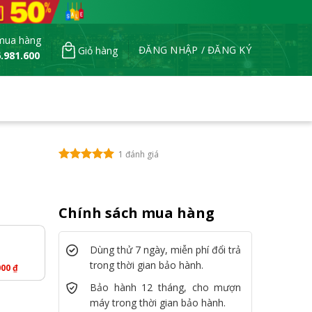
mua hàng
ĐĂNG NHẬP / ĐĂNG KÝ
Giỏ hàng
.981.600
1 đánh giá
Chính sách mua hàng
Dùng thử 7 ngày, miễn phí đổi trả
trong thời gian bảo hành.
000
₫
Bảo hành 12 tháng, cho mượn
máy trong thời gian bảo hành.