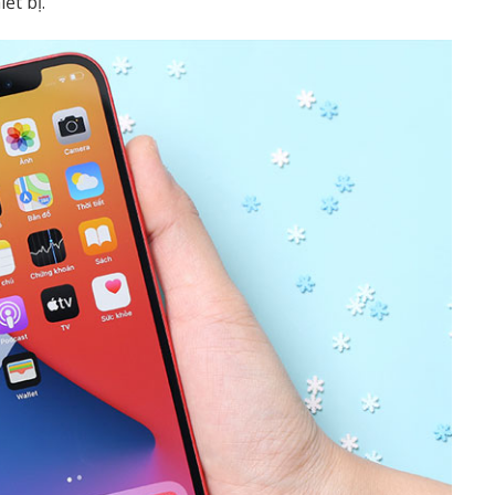
ết bị.