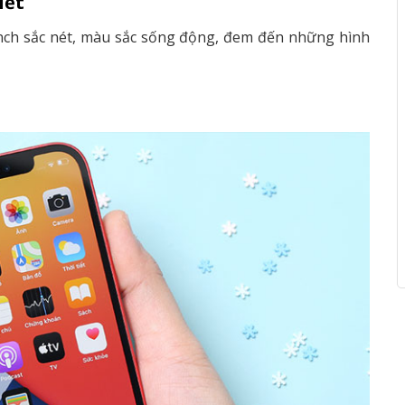
iết
nch sắc nét, màu sắc sống động, đem đến những hình