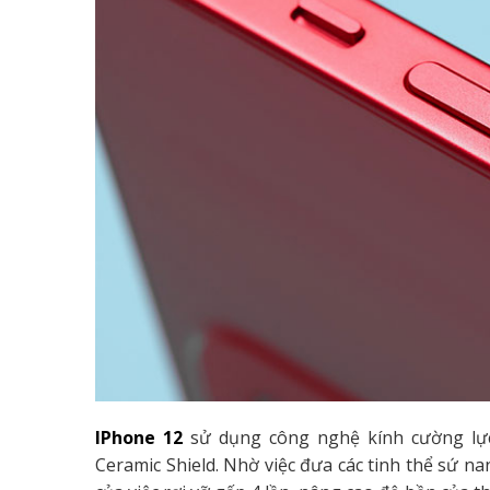
IPhone 12
sử dụng công nghệ kính cường lực 
Ceramic Shield. Nhờ việc đưa các tinh thể sứ n