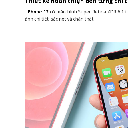
Thiết kế hoàn thiện đến từng chi t
iPhone 12
có màn hình Super Retina XDR 6.1 i
ảnh chi tiết, sắc nét và chân thật.