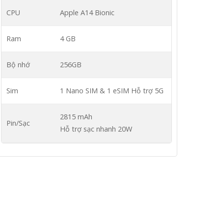
CPU
Apple A14 Bionic
Ram
4 GB
Bộ nhớ
256GB
Sim
1 Nano SIM & 1 eSIM
Hỗ trợ 5G
2815 mAh
Pin/Sạc
Hỗ trợ sạc nhanh 20W