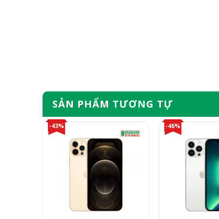
SẢN PHẨM TƯƠNG TỰ
-43%
-46%