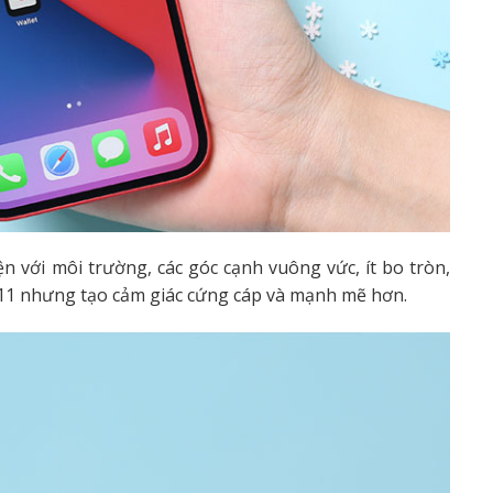
n với môi trường, các góc cạnh vuông vức, ít bo tròn,
 11 nhưng tạo cảm giác cứng cáp và mạnh mẽ hơn.