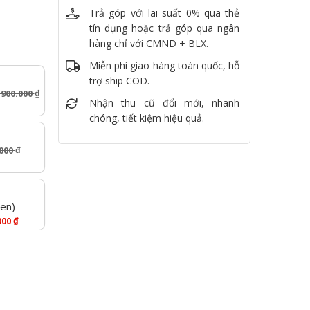
Trả góp với lãi suất 0% qua thẻ
tín dụng hoặc trả góp qua ngân
hàng chỉ với CMND + BLX.
Miễn phí giao hàng toàn quốc, hỗ
trợ ship COD.
.900.000
₫
Nhận thu cũ đổi mới, nhanh
chóng, tiết kiệm hiệu quả.
.000
₫
een)
₫
000