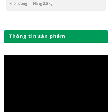
Khối lượng
Nặng 2.6 kg
Thông tin sản phẩm