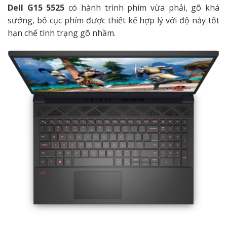
Dell G15 5525
có hành trình phím vừa phải, gõ khá
sướng, bố cục phím được thiết kế hợp lý với độ nảy tốt
hạn chế tình trạng gõ nhầm.