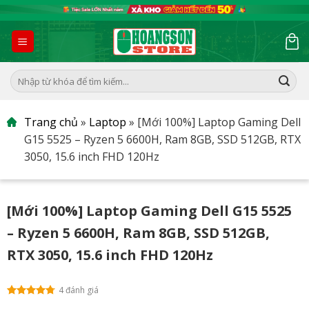
Skip
to
content
Tìm
kiếm:
Trang chủ
»
Laptop
»
[Mới 100%] Laptop Gaming Dell
G15 5525 – Ryzen 5 6600H, Ram 8GB, SSD 512GB, RTX
3050, 15.6 inch FHD 120Hz
[Mới 100%] Laptop Gaming Dell G15 5525
– Ryzen 5 6600H, Ram 8GB, SSD 512GB,
RTX 3050, 15.6 inch FHD 120Hz
4 đánh giá