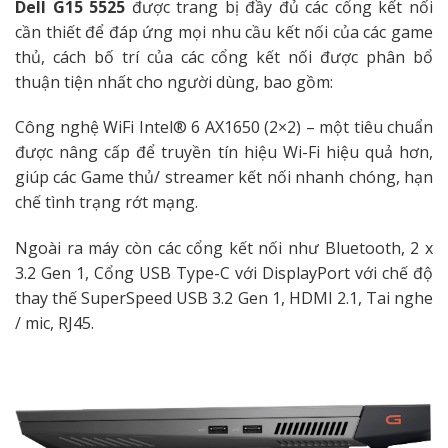
Dell G15 5525
được trang bị đầy đủ các cổng kết nối
cần thiết để đáp ứng mọi nhu cầu kết nối của các game
thủ, cách bố trí của các cổng kết nối được phân bổ
thuận tiện nhất cho người dùng, bao gồm:
Công nghệ WiFi Intel® 6 AX1650 (2×2) – một tiêu chuẩn
được nâng cấp để truyền tín hiệu Wi-Fi hiệu quả hơn,
giúp các Game thủ/ streamer kết nối nhanh chóng, hạn
chế tình trạng rớt mạng.
Ngoài ra máy còn các cổng kết nối như Bluetooth, 2 x
3.2 Gen 1, Cổng USB Type-C với DisplayPort với chế độ
thay thế SuperSpeed ​​USB 3.2 Gen 1, HDMI 2.1, Tai nghe
/ mic, RJ45.