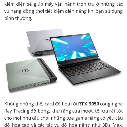
kiệm điện sẽ giúp máy vận hành trơn tru ở những tác
vụ nặng đồng thời tiết kiệm điện năng khi bạn sử dụng
bình thường.
Không những thế, card đồ họa rời
RTX 3050
công nghệ
Ray Tracing đổ bóng, khử răng cưa mượt, tối ưu rất tốt
cho mọi nhu cầu chơi những tựa game nặng có yêu cầu
đồ họa cao và các tác vụ đồ họa nặng như 3Ds Max,