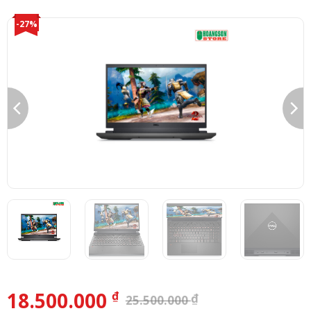
-27%
18.500.000
₫
₫
25.500.000