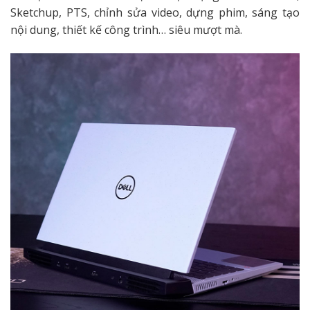
Sketchup, PTS, chỉnh sửa video, dựng phim, sáng tạo
nội dung, thiết kế công trình… siêu mượt mà.