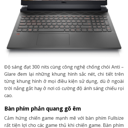
Độ sáng đạt 300 nits cùng công nghệ chống chói Anti –
Glare đem lại những khung hình sắc nét, chi tiết trên
từng khung hình ở mọi điều kiện sử dụng, dù ở ngoài
trời nắng gắt hay ở nơi có cường độ ánh sáng chiếu rọi
cao.
Bàn phím phản quang gõ êm
Cảm hứng chiến game mạnh mẽ với bàn phím Fullsize
rất tiện lợi cho các game thủ khi chiến game. Bàn phím