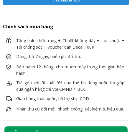
Visa, Master, JCB
Chính sách mua hàng
Tặng balo thời trang + Chuột không dây + Lót chuột +
Túi chống sốc + Voucher dán Decal 100K
Dùng thử 7 ngày, miễn phí đổi trả.
Bảo hành 12 tháng, cho mượn máy trong thời gian bảo
hành.
Trả góp với lãi suất 0% qua thẻ tín dụng hoặc trả góp
qua ngân hàng chỉ với CMND + BLX.
Giao hàng toàn quốc, hỗ trợ ship COD.
Nhận thu cũ đổi mới, nhanh chóng, tiết kiệm & hiệu quả.