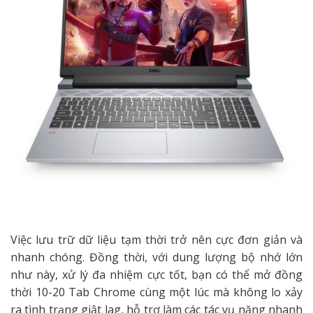
Việc lưu trữ dữ liệu tạm thời trở nên cực đơn giản và
nhanh chóng. Đồng thời, với dung lượng bộ nhớ lớn
như này, xử lý đa nhiệm cực tốt, bạn có thể mở đồng
thời 10-20 Tab Chrome cùng một lúc mà không lo xảy
ra tình trạng giật lag, hỗ trợ làm các tác vụ nặng nhanh