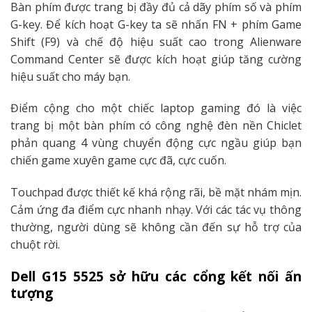
Bàn phím được trang bị đầy đủ cả dãy phím số và phím
G-key. Để kích hoạt G-key ta sẽ nhấn FN + phím Game
Shift (F9) và chế độ hiệu suất cao trong Alienware
Command Center sẽ được kích hoạt giúp tăng cường
hiệu suất cho máy bạn.
Điểm cộng cho một chiếc laptop gaming đó là việc
trang bị một bàn phím có công nghệ đèn nền Chiclet
phản quang 4 vùng chuyển động cực ngầu giúp bạn
chiến game xuyên game cực đã, cực cuốn.
Touchpad được thiết kế khá rộng rãi, bề mặt nhám mịn.
Cảm ứng đa điểm cực nhanh nhạy. Với các tác vụ thông
thường, người dùng sẽ không cần đến sự hỗ trợ của
chuột rời.
Dell G15 5525 sở hữu các cổng kết nối ấn
tượng