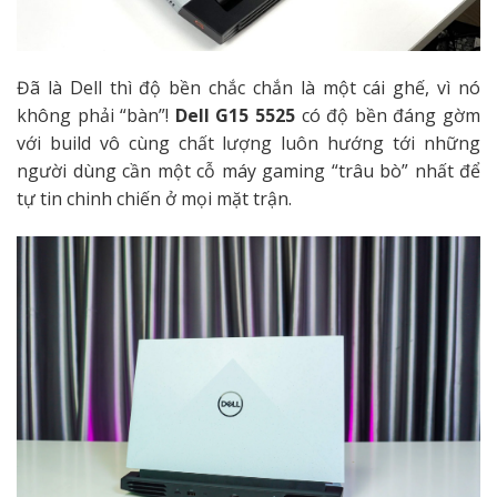
Đã là Dell thì độ bền chắc chắn là một cái ghế, vì nó
không phải “bàn”!
Dell G15 5525
có độ bền đáng gờm
với build vô cùng chất lượng luôn hướng tới những
người dùng cần một cỗ máy gaming “trâu bò” nhất để
tự tin chinh chiến ở mọi mặt trận.