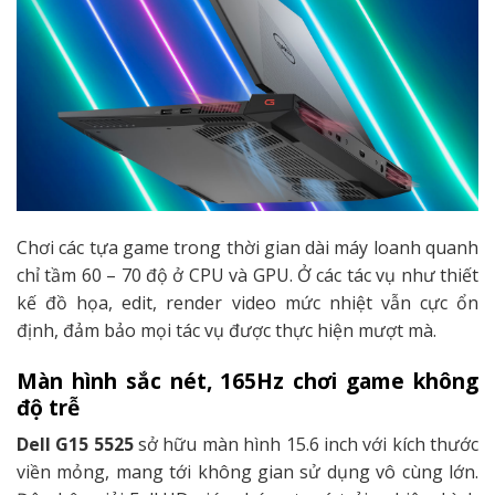
Chơi các tựa game trong thời gian dài máy loanh quanh
chỉ tầm 60 – 70 độ ở CPU và GPU. Ở các tác vụ như thiết
kế đồ họa, edit, render video mức nhiệt vẫn cực ổn
định, đảm bảo mọi tác vụ được thực hiện mượt mà.
Màn hình sắc nét, 165Hz chơi game không
độ trễ
Dell G15 5525
sở hữu màn hình 15.6 inch với kích thước
viền mỏng, mang tới không gian sử dụng vô cùng lớn.