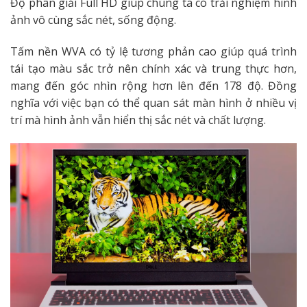
Độ phân giải Full HD giúp chúng ta có trải nghiệm hình
ảnh vô cùng sắc nét, sống động.
Tấm nền WVA có tỷ lệ tương phản cao giúp quá trình
tái tạo màu sắc trở nên chính xác và trung thực hơn,
mang đến góc nhìn rộng hơn lên đến 178 độ. Đồng
nghĩa với việc bạn có thể quan sát màn hình ở nhiều vị
trí mà hình ảnh vẫn hiển thị sắc nét và chất lượng.