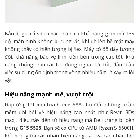
Bản lề gia cố siêu chắc chắn, có khả năng giãn mở 135
độ, màn hình không bị rung lắc, khi đè lên bề mặt máy
không thấy có hiện tượng bị flex. Máy có độ dày tương
đối, khả năng bảo vệ linh kiện bên trong cực tốt, khả
năng chống chịu các tác động ngoại lực tốt, đảm bảo
việc sử dụng ổn định trong vòng nhiều năm, ít xảy ra lỗi
vặt.
Hiệu năng mạnh mẽ, vượt trội
Đáp ứng tốt mọi tựa Game AAA cho đến những phần
mềm đòi hỏi về hiệu năng cao nhất như Revit, 3Ds
max,.. điều này đến từ hiệu năng mà Dell trang bị bên
trong
G15 5525
. Bạn sẽ có CPU từ AMD Ryzen 5 6600H.
Kết hợp giữa các nhân hiệu năng cao và các nhân tiết