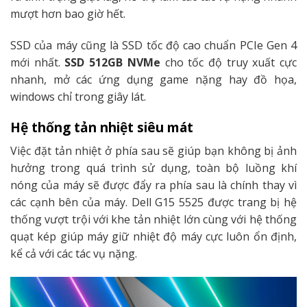
mượt hơn bao giờ hết.
SSD của máy cũng là SSD tốc độ cao chuẩn PCIe Gen 4
mới nhất.
SSD 512GB NVMe
cho tốc độ truy xuất cực
nhanh, mở các ứng dụng game nặng hay đồ họa,
windows chỉ trong giây lát.
Hệ thống tản nhiệt siêu mát
Việc đặt tản nhiệt ở phía sau sẽ giúp bạn không bị ảnh
hưởng trong quá trình sử dụng, toàn bộ luồng khí
nóng của máy sẽ được đẩy ra phía sau là chính thay vì
các cạnh bên của máy. Dell G15 5525 được trang bị hệ
thống vượt trội với khe tản nhiệt lớn cùng với hệ thống
quạt kép giúp máy giữ nhiệt độ máy cực luôn ổn định,
kể cả với các tác vụ nặng.