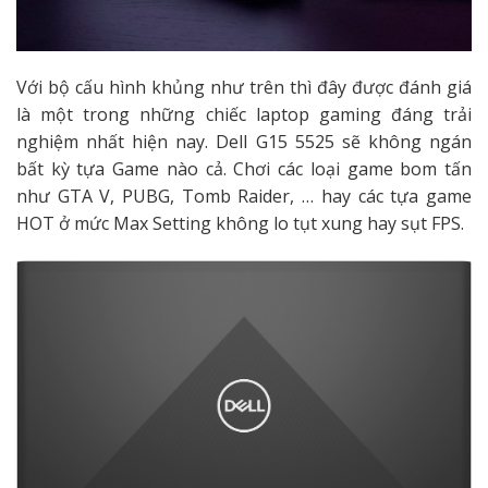
Với bộ cấu hình khủng như trên thì đây được đánh giá
là một trong những chiếc laptop gaming đáng trải
nghiệm nhất hiện nay. Dell G15 5525 sẽ không ngán
bất kỳ tựa Game nào cả. Chơi các loại game bom tấn
như GTA V, PUBG, Tomb Raider, … hay các tựa game
HOT ở mức Max Setting không lo tụt xung hay sụt FPS.