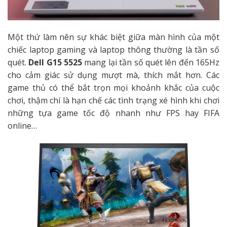
Một thứ làm nên sự khác biệt giữa màn hình của một
chiếc laptop gaming và laptop thông thường là tần số
quét.
Dell G15 5525
mang lại tần số quét lên đến 165Hz
cho cảm giác sử dụng mượt mà, thích mắt hơn. Các
game thủ có thể bắt trọn mọi khoảnh khắc của cuộc
chơi, thậm chí là hạn chế các tình trạng xé hình khi chơi
những tựa game tốc độ nhanh như FPS hay FIFA
online…