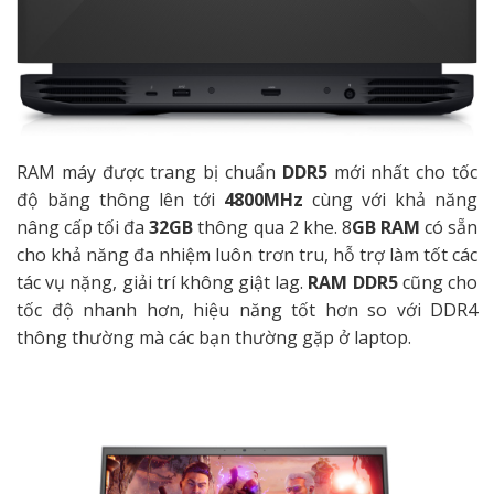
RAM máy được trang bị chuẩn
DDR5
mới nhất cho tốc
độ băng thông lên tới
4800MHz
cùng với khả năng
nâng cấp tối đa
32GB
thông qua 2 khe. 8
GB RAM
có sẵn
cho khả năng đa nhiệm luôn trơn tru, hỗ trợ làm tốt các
tác vụ nặng, giải trí không giật lag.
RAM DDR5
cũng cho
tốc độ nhanh hơn, hiệu năng tốt hơn so với DDR4
thông thường mà các bạn thường gặp ở laptop.