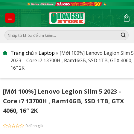
Skip
to
content
Tìm
kiếm:
Trang chủ
»
Laptop
»
[Mới 100%] Lenovo Legion Slim 5
2023 – Core i7 13700H , Ram16GB, SSD 1TB, GTX 4060,
16″ 2K
[Mới 100%] Lenovo Legion Slim 5 2023 –
Core i7 13700H , Ram16GB, SSD 1TB, GTX
4060, 16″ 2K
0 đánh giá