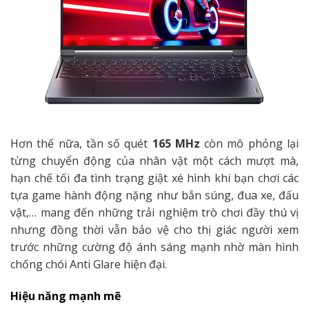
Hơn thế nữa, tần số quét
165 MHz
còn mô phỏng lại
từng chuyển động của nhân vật một cách mượt mà,
hạn chế tối đa tình trạng giật xé hình khi bạn chơi các
tựa game hành động nặng như bắn súng, đua xe, đấu
vật,… mang đến những trải nghiệm trò chơi đầy thú vị
nhưng đồng thời vẫn bảo vệ cho thị giác người xem
trước những cường độ ánh sáng mạnh nhờ màn hình
chống chói Anti Glare hiện đại.
Hiệu năng mạnh mẽ