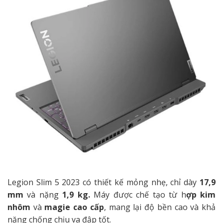
Legion Slim 5 2023 có thiết kế mỏng nhẹ, chỉ dày
17,9
mm
và nặng
1,9 kg.
Máy được chế tạo từ h
ợp kim
nhôm
và
magie cao cấp
, mang lại độ bền cao và khả
năng chống chịu va đập tốt.