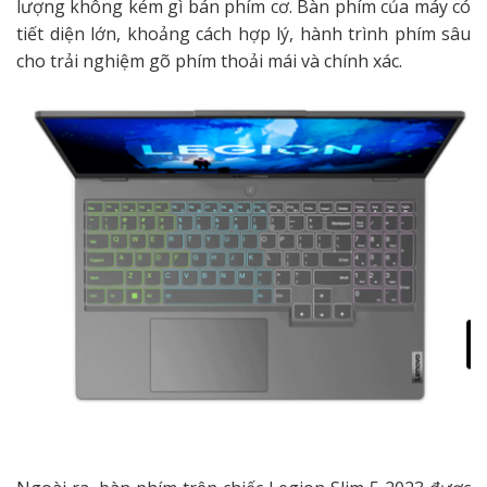
lượng không kém gì bán phím cơ. Bàn phím của máy có
tiết diện lớn, khoảng cách hợp lý, hành trình phím sâu
cho trải nghiệm gõ phím thoải mái và chính xác.