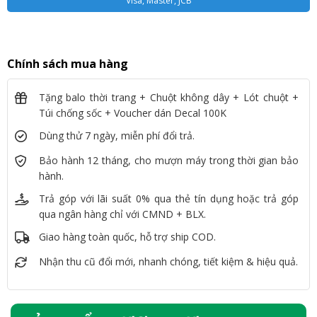
Visa, Master, JCB
Chính sách mua hàng
Tặng balo thời trang + Chuột không dây + Lót chuột +
Túi chống sốc + Voucher dán Decal 100K
Dùng thử 7 ngày, miễn phí đổi trả.
Bảo hành 12 tháng, cho mượn máy trong thời gian bảo
hành.
Trả góp với lãi suất 0% qua thẻ tín dụng hoặc trả góp
qua ngân hàng chỉ với CMND + BLX.
Giao hàng toàn quốc, hỗ trợ ship COD.
Nhận thu cũ đổi mới, nhanh chóng, tiết kiệm & hiệu quả.