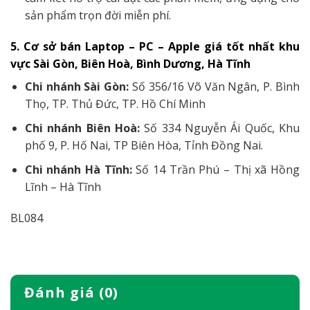
sản phẩm trọn đời miễn phí.
5. Cơ sở bán Laptop – PC – Apple giá tốt nhất khu
vực Sài Gòn, Biên Hoà, Bình Dương, Hà Tĩnh
Chi nhánh Sài Gòn:
Số 356/16 Võ Văn Ngân, P. Bình
Thọ, TP. Thủ Đức, TP. Hồ Chí Minh
Chi nhánh Biên Hoà:
Số 334 Nguyễn Ái Quốc, Khu
phố 9, P. Hố Nai, TP Biên Hòa, Tỉnh Đồng Nai.
Chi nhánh Hà Tĩnh:
Số 14 Trần Phú – Thị xã Hồng
Lĩnh – Hà Tĩnh
BL084
Đánh giá (0)