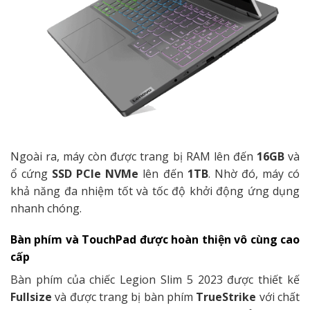
Ngoài ra, máy còn được trang bị RAM lên đến
16GB
và
ổ cứng
SSD PCIe NVMe
lên đến
1TB
. Nhờ đó, máy có
khả năng đa nhiệm tốt và tốc độ khởi động ứng dụng
nhanh chóng.
Bàn phím và TouchPad được hoàn thiện vô cùng cao
cấp
Bàn phím của chiếc Legion Slim 5 2023 được thiết kế
Fullsize
và được trang bị bàn phím
TrueStrike
với chất