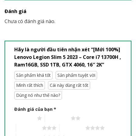
Đánh giá
Chưa có đánh giá nào.
Hãy là người đầu tiên nhận xét “[Mới 100%]
Lenovo Legion Slim 5 2023 – Core i7 13700H ,
Ram16GB, SSD 1TB, GTX 4060, 16″ 2K”
Sản phẩm khá tốt
Sản phẩm tuyệt vời
Mình rất thích
Cái này dùng rất tốt
Dùng nó như thế nào?
Đánh giá của bạn
*
1 trên 5 sao
2 trên 5 sao
3 trên 5 sao
4 trên 5 sao