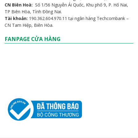
CN Biên Hoà:
Số 1/56 Nguyễn Ái Quốc, Khu phố 9, P. Hố Nai,
TP Biên Hòa, Tỉnh Đồng Nai.
Tài khoản:
190.362.604.970.11 tại ngân hàng Techcombank –
CN Tam Hiệp, Biên Hòa.
FANPAGE CỬA HÀNG