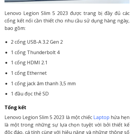
Lenovo Legion Slim 5 2023 được trang bị đầy đủ các
cổng kết nối cần thiết cho nhu cầu sử dụng hàng ngày,
bao gồm:
2 cổng USB-A 3.2 Gen 2
1 cổng Thunderbolt 4
1 cổng HDMI 2.1
1 cổng Ethernet
1 cổng jack âm thanh 3,5 mm
1 đầu đọc thẻ SD
Tổng kết
Lenovo Legion Slim 5 2023 là một chiếc
Laptop
hứa hẹn
là một trong những sự lựa chọn tuyệt vời bởi thiết kế
độc đáo, cá tính cùng với hiệu năng và những thông số