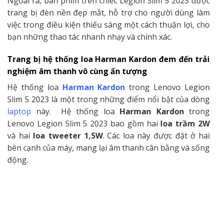
Ngoài ra, bàn phím trên chiếc Legion Slim 5 2023 được
trang bị đèn nền đẹp mắt, hỗ trợ cho người dùng làm
việc trong điều kiện thiếu sáng một cách thuận lợi, cho
bạn những thao tác nhanh nhạy và chính xác.
Trang bị hệ thống loa Harman Kardon đem đến trải
nghiệm âm thanh vô cùng ấn tượng
Hệ thống loa
Harman Kardon
trong Lenovo Legion
Slim 5 2023 là một trong những điểm nổi bật của dòng
laptop
này. Hệ thống loa
Harman Kardon
trong
Lenovo Legion Slim 5 2023 bao gồm hai
loa trầm 2W
và hai
loa tweeter
1,5W
. Các loa này được đặt ở hai
bên cạnh của máy, mang lại âm thanh cân bằng và sống
động.