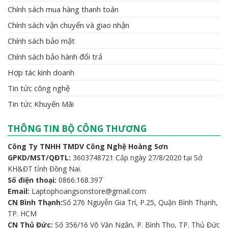
Chính sách mua hàng thanh toán
Chính sách vận chuyển và giao nhận
Chính sách bảo mật
Chính sách bảo hành đổi trả
Hợp tác kinh doanh
Tin tức công nghệ
Tin tức Khuyến Mãi
THÔNG TIN BỘ CÔNG THƯƠNG
Công Ty TNHH TMDV Công Nghệ Hoàng Sơn
GPKD/MST/QĐTL:
3603748721 Cấp ngày 27/8/2020 tại Sở
KH&ĐT tỉnh Đồng Nai.
Số điện thoại:
0866.168.397
Email:
Laptophoangsonstore@gmail.com
CN Bình Thạnh:
Số 276 Nguyễn Gia Trí, P.25, Quận Bình Thạnh,
TP. HCM
CN Thủ Đức:
Số 356/16 Võ Văn Ngân, P. Bình Thọ, TP. Thủ Đức