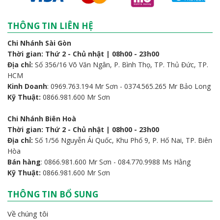
THÔNG TIN LIÊN HỆ
Chi Nhánh Sài Gòn
Thời gian: Thứ 2 - Chủ nhật | 08h00 - 23h00
Địa chỉ:
Số 356/16 Võ Văn Ngân, P. Bình Thọ, TP. Thủ Đức, TP.
HCM
Kinh Doanh
: 0969.763.194 Mr Sơn - 0374.565.265 Mr Bảo Long
Kỹ Thuật:
0866.981.600 Mr Sơn
Chi Nhánh Biên Hoà
Thời gian: Thứ 2 - Chủ nhật | 08h00 - 23h00
Địa chỉ:
Số 1/56 Nguyễn Ái Quốc, Khu Phố 9, P. Hố Nai, TP. Biên
Hòa
Bán hàng
: 0866.981.600 Mr Sơn - 084.770.9988 Ms Hằng
Kỹ Thuật:
0866.981.600 Mr Sơn
THÔNG TIN BỔ SUNG
Về chúng tôi