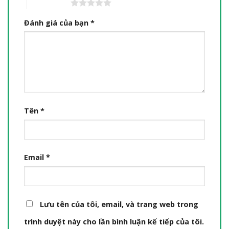
5 trên 5 sao
Đánh giá của bạn
*
Tên
*
Email
*
Lưu tên của tôi, email, và trang web trong
trình duyệt này cho lần bình luận kế tiếp của tôi.