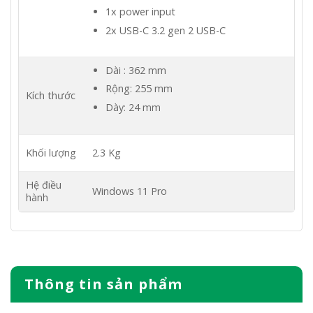
1x power input
2x USB-C 3.2 gen 2 USB-C
Dài : 362 mm
Rộng: 255 mm
Kích thước
Dày: 24 mm
Khối lượng
2.3 Kg
Hệ điều
Windows 11 Pro
hành
Thông tin sản phẩm