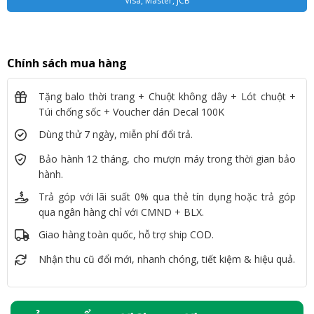
Visa, Master, JCB
Chính sách mua hàng
Tặng balo thời trang + Chuột không dây + Lót chuột +
Túi chống sốc + Voucher dán Decal 100K
Dùng thử 7 ngày, miễn phí đổi trả.
Bảo hành 12 tháng, cho mượn máy trong thời gian bảo
hành.
Trả góp với lãi suất 0% qua thẻ tín dụng hoặc trả góp
qua ngân hàng chỉ với CMND + BLX.
Giao hàng toàn quốc, hỗ trợ ship COD.
Nhận thu cũ đổi mới, nhanh chóng, tiết kiệm & hiệu quả.