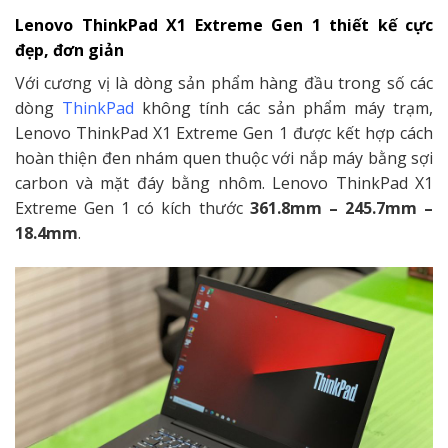
Lenovo ThinkPad X1 Extreme Gen 1 thiết kế cực
đẹp, đơn giản
Với cương vị là dòng sản phẩm hàng đầu trong số các
dòng
ThinkPad
không tính các sản phẩm máy trạm,
Lenovo ThinkPad X1 Extreme Gen 1 được kết hợp cách
hoàn thiện đen nhám quen thuộc với nắp máy bằng sợi
carbon và mặt đáy bằng nhôm. Lenovo ThinkPad X1
Extreme Gen 1 có kích thước
361.8mm – 245.7mm –
18.4mm
.