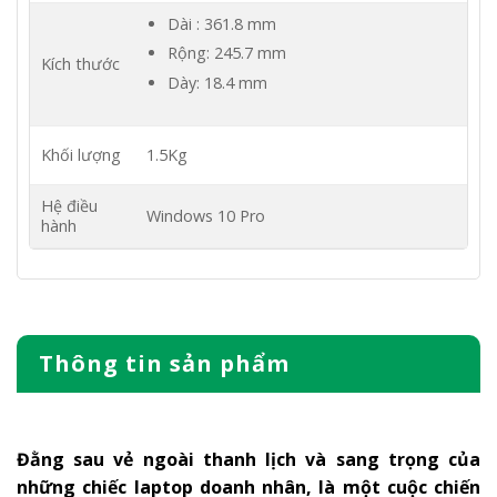
Dài : 361.8 mm
Rộng: 245.7 mm
Kích thước
Dày: 18.4 mm
Khối lượng
1.5Kg
Hệ điều
Windows 10 Pro
hành
Thông tin sản phẩm
Đằng sau vẻ ngoài thanh lịch và sang trọng của
những chiếc laptop doanh nhân, là một cuộc chiến