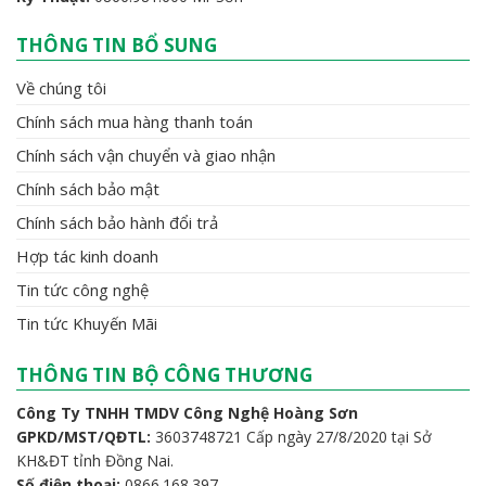
THÔNG TIN BỔ SUNG
Về chúng tôi
Chính sách mua hàng thanh toán
Chính sách vận chuyển và giao nhận
Chính sách bảo mật
Chính sách bảo hành đổi trả
Hợp tác kinh doanh
Tin tức công nghệ
Tin tức Khuyến Mãi
THÔNG TIN BỘ CÔNG THƯƠNG
Công Ty TNHH TMDV Công Nghệ Hoàng Sơn
GPKD/MST/QĐTL:
3603748721 Cấp ngày 27/8/2020 tại Sở
KH&ĐT tỉnh Đồng Nai.
Số điện thoại:
0866.168.397