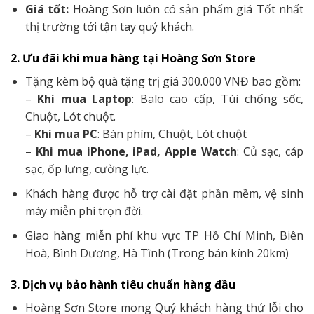
Giá tốt:
Hoàng Sơn luôn có sản phẩm giá Tốt nhất
thị trường tới tận tay quý khách.
2. Ưu đãi khi mua hàng tại Hoàng Sơn Store
Tặng kèm bộ quà tặng trị giá 300.000 VNĐ bao gồm:
–
Khi mua Laptop
: Balo cao cấp, Túi chống sốc,
Chuột, Lót chuột.
–
Khi mua PC
: Bàn phím, Chuột, Lót chuột
–
Khi mua iPhone, iPad, Apple Watch
: Củ sạc, cáp
sạc, ốp lưng, cường lực.
Khách hàng được hỗ trợ cài đặt phần mềm, vệ sinh
máy miễn phí trọn đời.
Giao hàng miễn phí khu vực TP Hồ Chí Minh, Biên
Hoà, Bình Dương, Hà Tĩnh (Trong bán kính 20km)
3. Dịch vụ bảo hành tiêu chuẩn hàng đầu
Hoàng Sơn Store mong Quý khách hàng thứ lỗi cho