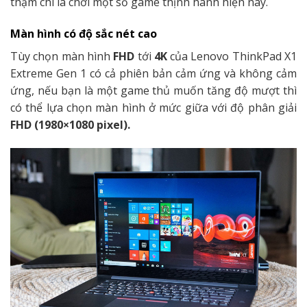
thậm chí là chơi một số game thịnh hành hiện nay.
Màn hình có độ sắc nét cao
Tùy chọn màn hình
FHD
tới
4K
của Lenovo ThinkPad X1
Extreme Gen 1 có cả phiên bản cảm ứng và không cảm
ứng, nếu bạn là một game thủ muốn tăng độ mượt thì
có thể lựa chọn màn hình ở mức giữa với độ phân giải
FHD (1980×1080 pixel).