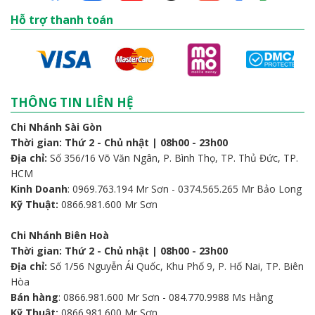
Hỗ trợ thanh toán
THÔNG TIN LIÊN HỆ
Chi Nhánh Sài Gòn
Thời gian: Thứ 2 - Chủ nhật | 08h00 - 23h00
Địa chỉ:
Số 356/16 Võ Văn Ngân, P. Bình Thọ, TP. Thủ Đức, TP.
HCM
Kinh Doanh
: 0969.763.194 Mr Sơn - 0374.565.265 Mr Bảo Long
Kỹ Thuật:
0866.981.600 Mr Sơn
Chi Nhánh Biên Hoà
Thời gian: Thứ 2 - Chủ nhật | 08h00 - 23h00
Địa chỉ:
Số 1/56 Nguyễn Ái Quốc, Khu Phố 9, P. Hố Nai, TP. Biên
Hòa
Bán hàng
: 0866.981.600 Mr Sơn - 084.770.9988 Ms Hằng
Kỹ Thuật:
0866.981.600 Mr Sơn