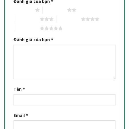
Đánh giá của bạn
*
1 trên 5 sao
2 trên 5 sao
3 trên 5 sao
4 trên 5 sao
5 trên 5 sao
Đánh giá của bạn
*
Tên
*
Email
*