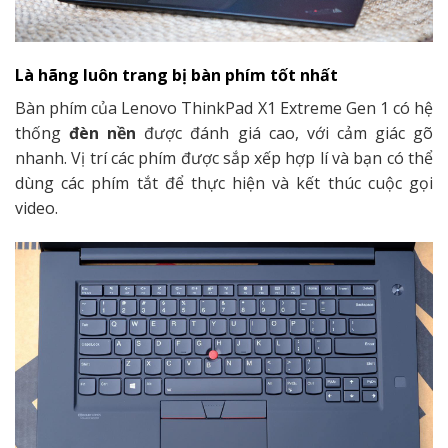
Là hãng luôn trang bị bàn phím tốt nhất
Bàn phím của Lenovo ThinkPad X1 Extreme Gen 1 có hệ
thống
đèn nền
được đánh giá cao, với cảm giác gõ
nhanh. Vị trí các phím được sắp xếp hợp lí và bạn có thể
dùng các phím tắt để thực hiện và kết thúc cuộc gọi
video.