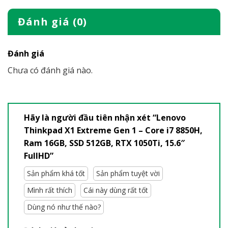
Đánh giá (0)
Đánh giá
Chưa có đánh giá nào.
Hãy là người đầu tiên nhận xét “Lenovo
Thinkpad X1 Extreme Gen 1 – Core i7 8850H,
Ram 16GB, SSD 512GB, RTX 1050Ti, 15.6″
FullHD”
Sản phẩm khá tốt
Sản phẩm tuyệt vời
Mình rất thích
Cái này dùng rất tốt
Dùng nó như thế nào?