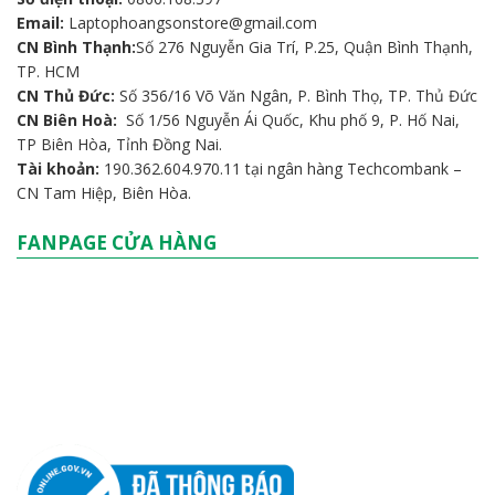
Email:
Laptophoangsonstore@gmail.com
CN Bình Thạnh:
Số 276 Nguyễn Gia Trí, P.25, Quận Bình Thạnh,
TP. HCM
CN Thủ Đức:
Số 356/16 Võ Văn Ngân, P. Bình Thọ, TP. Thủ Đức
CN Biên Hoà:
Số 1/56 Nguyễn Ái Quốc, Khu phố 9, P. Hố Nai,
TP Biên Hòa, Tỉnh Đồng Nai.
Tài khoản:
190.362.604.970.11 tại ngân hàng Techcombank –
CN Tam Hiệp, Biên Hòa.
FANPAGE CỬA HÀNG