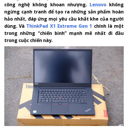
công nghệ không khoan nhượng.
Lenovo
không
ngừng cạnh tranh để tạo ra những sản phẩm hoàn
hảo nhất, đáp ứng mọi yêu cầu khắt khe của người
dùng. Và
ThinkPad X1 Extreme Gen 1
chính là một
trong những “chiến binh” mạnh mẽ nhất đi đầu
trong cuộc chiến này.