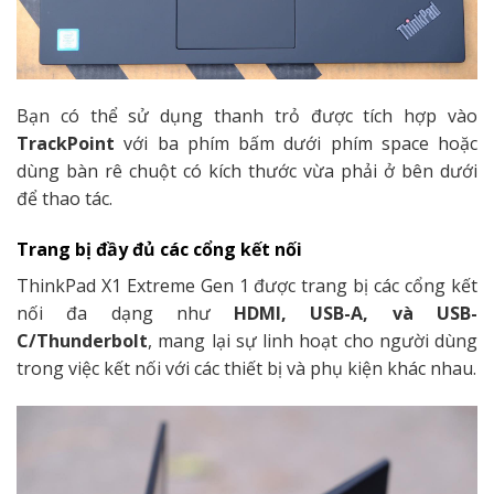
Bạn có thể sử dụng thanh trỏ được tích hợp vào
TrackPoint
với ba phím bấm dưới phím space hoặc
dùng bàn rê chuột có kích thước vừa phải ở bên dưới
để thao tác.
Trang bị đầy đủ các cổng kết nối
ThinkPad X1 Extreme Gen 1 được trang bị các cổng kết
nối đa dạng như
HDMI, USB-A, và USB-
C/Thunderbolt
, mang lại sự linh hoạt cho người dùng
trong việc kết nối với các thiết bị và phụ kiện khác nhau.