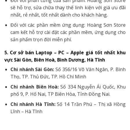
Đối với phần cứng của sản phẩm: Hoàng Sơn Store
sẽ hỗ trợ, sửa chữa thay thế linh kiện với giá ưu đãi
nhất, rẻ nhất, tốt nhất dành cho khách hàng.
Đối với các phần mềm ứng dụng: Hoàng Sơn Store
cam kết hỗ trợ cài đặt các phần mềm, ứng dụng cho
sản phẩm trọn đời miễn phí.
5. Cơ sở bán Laptop – PC – Apple giá tốt nhất khu
vực Sài Gòn, Biên Hoà, Bình Dương, Hà Tĩnh
Chi nhánh Sài Gòn:
Số 356/16 Võ Văn Ngân, P. Bình
Thọ, TP. Thủ Đức, TP. Hồ Chí Minh
Chi nhánh Biên Hoà:
Số 334 Nguyễn Ái Quốc, Khu
phố 9, P. Hố Nai, TP Biên Hòa, Tỉnh Đồng Nai.
Chi nhánh Hà Tĩnh:
Số 14 Trần Phú – Thị xã Hồng
Lĩnh – Hà Tĩnh