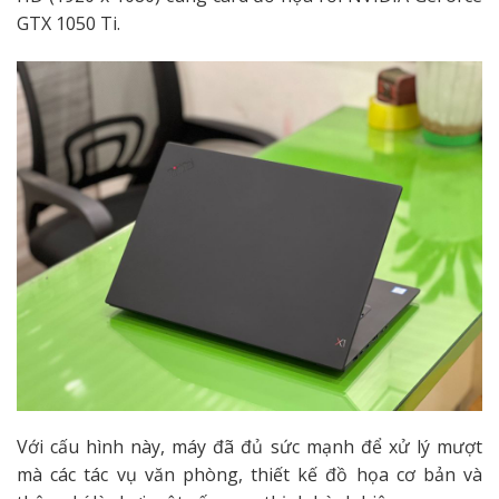
GTX 1050 Ti.
Với cấu hình này, máy đã đủ sức mạnh để xử lý mượt
mà các tác vụ văn phòng, thiết kế đồ họa cơ bản và