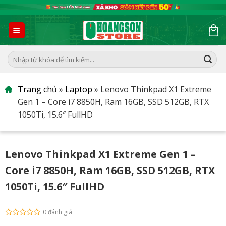
Skip
to
content
Tìm
kiếm:
Trang chủ
»
Laptop
»
Lenovo Thinkpad X1 Extreme
Gen 1 – Core i7 8850H, Ram 16GB, SSD 512GB, RTX
1050Ti, 15.6″ FullHD
Lenovo Thinkpad X1 Extreme Gen 1 –
Core i7 8850H, Ram 16GB, SSD 512GB, RTX
1050Ti, 15.6″ FullHD
0 đánh giá