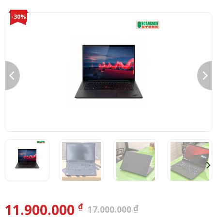
-30%
11.900.000
₫
₫
17.000.000