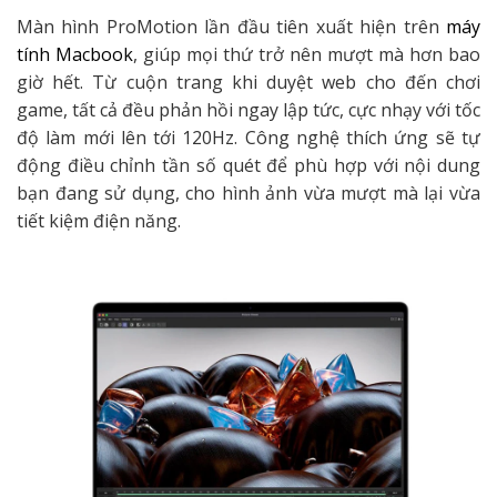
Màn hình ProMotion lần đầu tiên xuất hiện trên
máy
tính Macbook
, giúp mọi thứ trở nên mượt mà hơn bao
giờ hết. Từ cuộn trang khi duyệt web cho đến chơi
game, tất cả đều phản hồi ngay lập tức, cực nhạy với tốc
độ làm mới lên tới 120Hz. Công nghệ thích ứng sẽ tự
động điều chỉnh tần số quét để phù hợp với nội dung
bạn đang sử dụng, cho hình ảnh vừa mượt mà lại vừa
tiết kiệm điện năng.