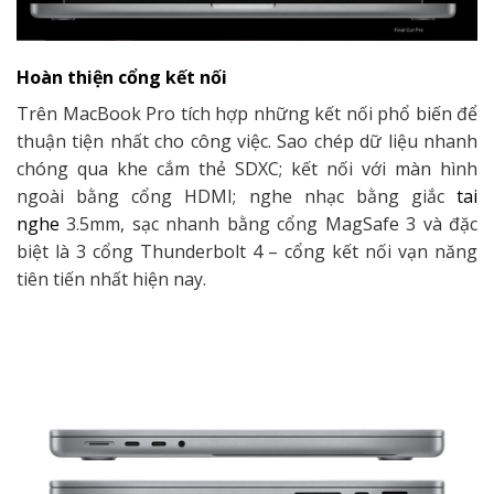
Hoàn thiện cổng kết nối
Trên MacBook Pro tích hợp những kết nối phổ biến để
thuận tiện nhất cho công việc. Sao chép dữ liệu nhanh
chóng qua khe cắm thẻ SDXC; kết nối với màn hình
ngoài bằng cổng HDMI; nghe nhạc bằng giắc
tai
nghe
3.5mm, sạc nhanh bằng cổng MagSafe 3 và đặc
biệt là 3 cổng Thunderbolt 4 – cổng kết nối vạn năng
tiên tiến nhất hiện nay.