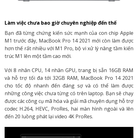
Làm việc chưa bao giờ chuyên nghiệp đến thế
Bạn đã từng chứng kiến sức mạnh của con chip Apple
M1 trước đây, MacBook Pro 14 2021 mới còn làm được
hơn thế rất nhiều với M1 Pro, bộ vi xử lý nâng tầm kiến
trúc M1 lên một tầm cao mới.
Với 8 nhân CPU, 14 nhân GPU, trang bị sẵn 16GB RAM
và hỗ trợ tối đa tới 32GB RAM, MacBook Pro 14 2021
cho tốc độ nhanh đến đáng sợ và có thể làm được
những công việc chưa từng có trên laptop. Bạn sẽ chạy
được các công cụ mã hóa và giải mã chuyên dụng hỗ trợ
codec H.264, HEVC, ProRes, hai màn hình ngoài và lên
đến 20 luồng phát lại video 4K ProRes.