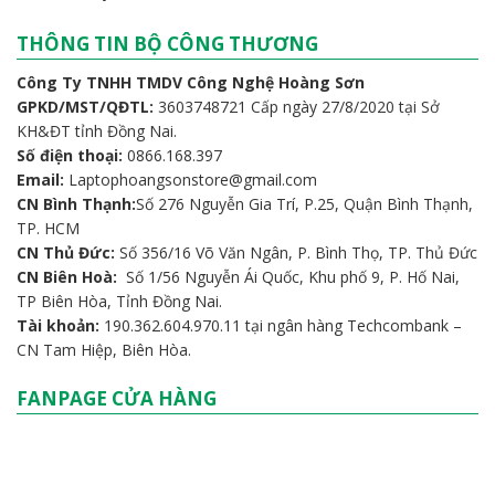
THÔNG TIN BỘ CÔNG THƯƠNG
Công Ty TNHH TMDV Công Nghệ Hoàng Sơn
GPKD/MST/QĐTL:
3603748721 Cấp ngày 27/8/2020 tại Sở
KH&ĐT tỉnh Đồng Nai.
Số điện thoại:
0866.168.397
Email:
Laptophoangsonstore@gmail.com
CN Bình Thạnh:
Số 276 Nguyễn Gia Trí, P.25, Quận Bình Thạnh,
TP. HCM
CN Thủ Đức:
Số 356/16 Võ Văn Ngân, P. Bình Thọ, TP. Thủ Đức
CN Biên Hoà:
Số 1/56 Nguyễn Ái Quốc, Khu phố 9, P. Hố Nai,
TP Biên Hòa, Tỉnh Đồng Nai.
Tài khoản:
190.362.604.970.11 tại ngân hàng Techcombank –
CN Tam Hiệp, Biên Hòa.
FANPAGE CỬA HÀNG