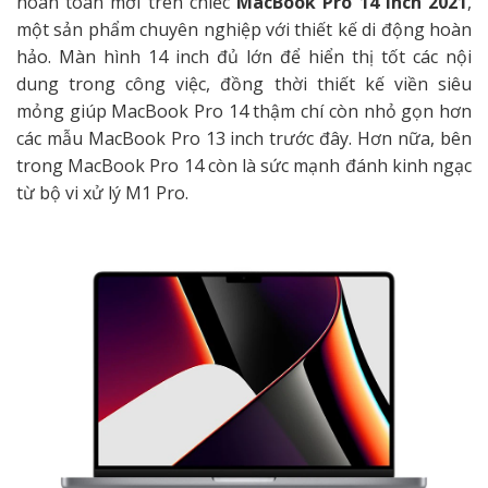
hoàn toàn mới trên chiếc
MacBook Pro 14 inch 2021
,
một sản phẩm chuyên nghiệp với thiết kế di động hoàn
hảo. Màn hình 14 inch đủ lớn để hiển thị tốt các nội
dung trong công việc, đồng thời thiết kế viền siêu
mỏng giúp MacBook Pro 14 thậm chí còn nhỏ gọn hơn
các mẫu MacBook Pro 13 inch trước đây. Hơn nữa, bên
trong MacBook Pro 14 còn là sức mạnh đánh kinh ngạc
từ bộ vi xử lý M1 Pro.