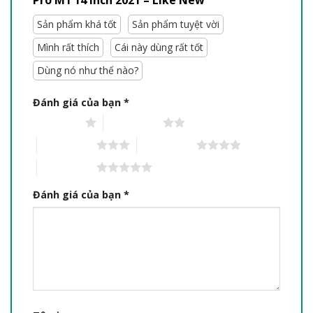
Sản phẩm khá tốt
Sản phẩm tuyệt vời
Mình rất thích
Cái này dùng rất tốt
Dùng nó như thế nào?
Đánh giá của bạn
*
1 trên 5 sao
2 trên 5 sao
3 trên 5 sao
4 trên 5 sao
5 trên 5 sao
Đánh giá của bạn
*