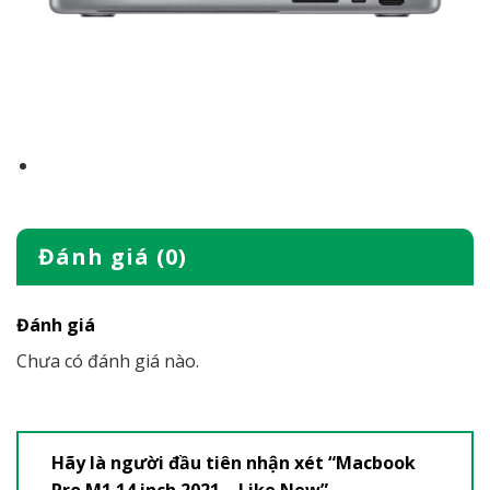
Đánh giá (0)
Đánh giá
Chưa có đánh giá nào.
Hãy là người đầu tiên nhận xét “Macbook
Pro M1 14 inch 2021 – Like New”