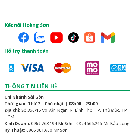
Kết nối Hoàng Sơn
Hỗ trợ thanh toán
THÔNG TIN LIÊN HỆ
Chi Nhánh Sài Gòn
Thời gian: Thứ 2 - Chủ nhật | 08h00 - 23h00
Địa chỉ:
Số 356/16 Võ Văn Ngân, P. Bình Thọ, TP. Thủ Đức, TP.
HCM
Kinh Doanh
: 0969.763.194 Mr Sơn - 0374.565.265 Mr Bảo Long
Kỹ Thuật:
0866.981.600 Mr Sơn