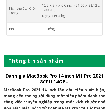
12,3 x 8,7 x 0,6 inch (31,26 x 22,12 x
Kích thước/ Khối
1,55 cm)
lượng
Nặng 1.604 kg
Pin
11 tiếng
Thông tin sản phẩm
Đánh giá MacBook Pro 14 inch M1 Pro 2021
8CPU 14GPU
MacBook Pro 2021 14 inch lần đầu tiên xuất hiện,
mang đến cho người dùng một siêu phẩm dành cho
công việc chuyên nghiệp trong một kích thước nhỏ
gọn. Đặc biệt, bộ vi xử lý Apple M1 Pro với sức mạnh