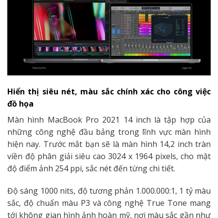
Hiển thị siêu nét, màu sắc chính xác cho công việc
đồ họa
Màn hình
MacBook Pro 2021 14 inch là tập hợp của
những công nghệ đầu bảng trong lĩnh vực màn hình
hiện nay. Trước mắt bạn sẽ là màn hình 14,2 inch tràn
viền độ phân giải siêu cao 3024 x 1964 pixels, cho mật
độ điểm ảnh 254 ppi, sắc nét đến từng chi tiết.
Độ sáng 1000 nits, độ tương phản 1.000.000:1, 1 tỷ màu
sắc, độ chuẩn màu P3 và công nghệ True Tone mang
tới không gian hình ảnh hoàn mỹ, nơi màu sắc gần như