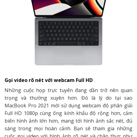
Gọi video rõ nét với webcam Full HD
Những cuộc họp trực tuyến đang dần trở nên quan
trọng và thường xuyên hơn. Đó là lý do tại sao
MacBook Pro 2021 mới sử dụng webcam độ phân giải
Full HD 1080p cùng ống kính khẩu độ rộng hơn, cảm
biến hình ảnh lớn hơn, mang tới hình ảnh sắc nét, đủ
sáng trong mọi hoàn cảnh. Bạn sẽ tham gia những
cuộc gọi video với hình ảnh rõ nét và chân thực như