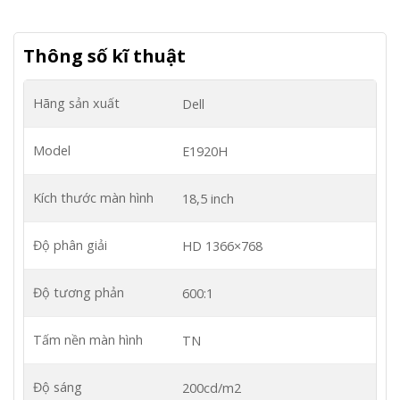
Thông số kĩ thuật
Hãng sản xuất
Dell
Model
E1920H
Kích thước màn hình
18,5 inch
Độ phân giải
HD 1366×768
Độ tương phản
600:1
Tấm nền màn hình
TN
Độ sáng
200cd/m2