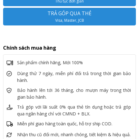
Thủ tục đơn giản
TRẢ GÓP QUA THẺ
Visa, Master, JCB
Chính sách mua hàng
Sản phẩm chính hãng, Mới 100%
Dùng thử 7 ngày, miễn phí đổi trả trong thời gian bảo
hành.
Bảo hành lên tới 36 tháng, cho mượn máy trong thời
gian bảo hành.
Trả góp với lãi suất 0% qua thẻ tín dụng hoặc trả góp
qua ngân hàng chỉ với CMND + BLX.
Miễn phí giao hàng toàn quốc, hỗ trợ ship COD.
Nhận thu cũ đổi mới, nhanh chóng, tiết kiệm & hiệu quả.