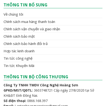
THÔNG TIN BỔ SUNG
Về chúng tôi
Chính sách mua hàng thanh toán
Chính sách vận chuyển và giao nhận
Chính sách bảo mật
Chính sách bảo hành đổi trả
Hợp tác kinh doanh
Tin tức công nghệ
Tin tức Khuyến Mãi
THÔNG TIN BỘ CÔNG THƯƠNG
Công Ty TNHH TMDV Công Nghệ Hoàng Sơn
GPKD/MST/QĐTL:
3603748721 Cấp ngày 27/8/2020 tại Sở
KH&ĐT tỉnh Đồng Nai.
Số điện thoại:
0866.168.397
Email:
Laptophoangsonstore@gmail.com