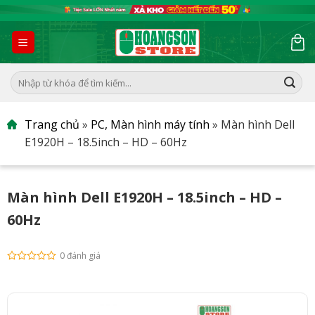
Skip
to
content
Tìm
kiếm:
Trang chủ
»
PC, Màn hình máy tính
»
Màn hình Dell
E1920H – 18.5inch – HD – 60Hz
Màn hình Dell E1920H – 18.5inch – HD –
60Hz
0 đánh giá