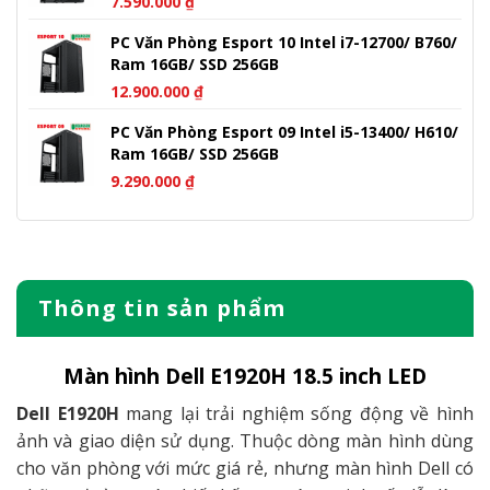
7.590.000
₫
PC Văn Phòng Esport 10 Intel i7-12700/ B760/
Ram 16GB/ SSD 256GB
12.900.000
₫
PC Văn Phòng Esport 09 Intel i5-13400/ H610/
Ram 16GB/ SSD 256GB
9.290.000
₫
Thông tin sản phẩm
Màn hình Dell E1920H 18.5 inch LED
Dell E1920H
mang lại trải nghiệm sống động về hình
ảnh và giao diện sử dụng. Thuộc dòng màn hình dùng
cho văn phòng với mức giá rẻ, nhưng màn hình Dell có