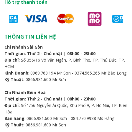
Hỗ trợ thanh toán
THÔNG TIN LIÊN HỆ
Chi Nhánh Sài Gòn
Thời gian: Thứ 2 - Chủ nhật | 08h00 - 23h00
Địa chỉ:
Số 356/16 Võ Văn Ngân, P. Bình Thọ, TP. Thủ Đức, TP.
HCM
Kinh Doanh
: 0969.763.194 Mr Sơn - 0374.565.265 Mr Bảo Long
Kỹ Thuật:
0866.981.600 Mr Sơn
Chi Nhánh Biên Hoà
Thời gian: Thứ 2 - Chủ nhật | 08h00 - 23h00
Địa chỉ:
Số 1/56 Nguyễn Ái Quốc, Khu Phố 9, P. Hố Nai, TP. Biên
Hòa
Bán hàng
: 0866.981.600 Mr Sơn - 084.770.9988 Ms Hằng
Kỹ Thuật:
0866.981.600 Mr Sơn