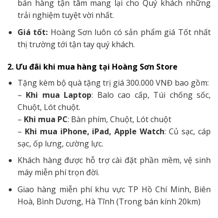
bán hàng tận tâm mang lại cho Quý khách những
trải nghiệm tuyệt vời nhất.
Giá tốt:
Hoàng Sơn luôn có sản phẩm giá Tốt nhất
thị trường tới tận tay quý khách.
2. Ưu đãi khi mua hàng tại Hoàng Sơn Store
Tặng kèm bộ quà tặng trị giá 300.000 VNĐ bao gồm:
–
Khi mua Laptop
: Balo cao cấp, Túi chống sốc,
Chuột, Lót chuột.
–
Khi mua PC
: Bàn phím, Chuột, Lót chuột
–
Khi mua iPhone, iPad, Apple Watch
: Củ sạc, cáp
sạc, ốp lưng, cường lực.
Khách hàng được hỗ trợ cài đặt phần mềm, vệ sinh
máy miễn phí trọn đời.
Giao hàng miễn phí khu vực TP Hồ Chí Minh, Biên
Hoà, Bình Dương, Hà Tĩnh (Trong bán kính 20km)