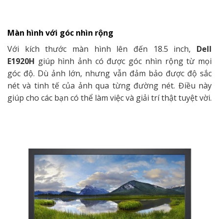
Màn hình với góc nhìn rộng
Với kích thước màn hình lên đến 18.5 inch,
Dell
E1920H
giúp hình ảnh có được góc nhìn rộng từ mọi
góc độ. Dù ảnh lớn, nhưng vẫn đảm bảo được độ sắc
nét và tinh tế của ảnh qua từng đường nét. Điều này
giúp cho các bạn có thể làm việc và giải trí thật tuyệt vời.