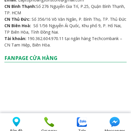
CN Bình Thạnh:
Số 276 Nguyễn Gia Trí, P.25, Quận Bình Thạnh,
TP. HCM
CN Thủ Đức:
Số 356/16 Võ Văn Ngân, P. Bình Thọ, TP. Thủ Đức
CN Biên Hoà:
Số 1/56 Nguyễn Ái Quốc, Khu phố 9, P. Hố Nai,
TP Biên Hòa, Tỉnh Đồng Nai.
Tài khoản:
190.362.604.970.11 tại ngân hàng Techcombank –
CN Tam Hiệp, Biên Hòa.
FANPAGE CỬA HÀNG
Bản đồ
Gọi ngay
Zalo
Messenger