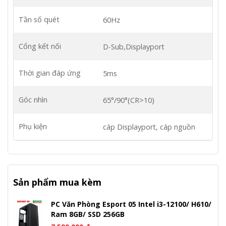
Tần số quét
60Hz
Cổng kết nối
D-Sub,Displayport
Thời gian đáp ứng
5ms
Góc nhìn
65°/90°(CR>10)
Phụ kiện
cáp Displayport, cáp nguồn
Sản phẩm mua kèm
PC Văn Phòng Esport 05 Intel i3-12100/ H610/
Ram 8GB/ SSD 256GB