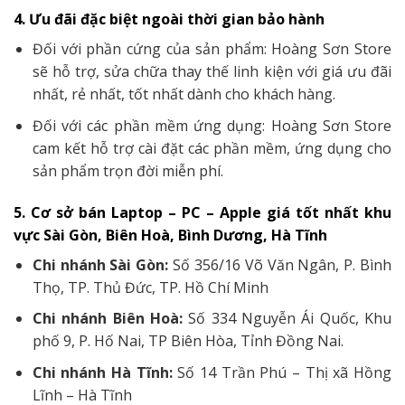
4. Ưu đãi đặc biệt ngoài thời gian bảo hành
Đối với phần cứng của sản phẩm: Hoàng Sơn Store
sẽ hỗ trợ, sửa chữa thay thế linh kiện với giá ưu đãi
nhất, rẻ nhất, tốt nhất dành cho khách hàng.
Đối với các phần mềm ứng dụng: Hoàng Sơn Store
cam kết hỗ trợ cài đặt các phần mềm, ứng dụng cho
sản phẩm trọn đời miễn phí.
5. Cơ sở bán Laptop – PC – Apple giá tốt nhất khu
vực Sài Gòn, Biên Hoà, Bình Dương, Hà Tĩnh
Chi nhánh Sài Gòn:
Số 356/16 Võ Văn Ngân, P. Bình
Thọ, TP. Thủ Đức, TP. Hồ Chí Minh
Chi nhánh Biên Hoà:
Số 334 Nguyễn Ái Quốc, Khu
phố 9, P. Hố Nai, TP Biên Hòa, Tỉnh Đồng Nai.
Chi nhánh Hà Tĩnh:
Số 14 Trần Phú – Thị xã Hồng
Lĩnh – Hà Tĩnh