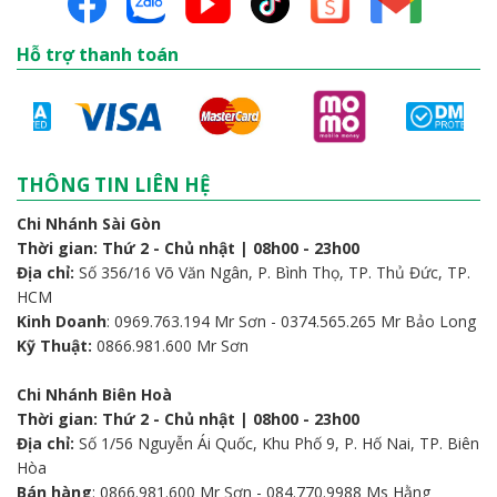
Hỗ trợ thanh toán
THÔNG TIN LIÊN HỆ
Chi Nhánh Sài Gòn
Thời gian: Thứ 2 - Chủ nhật | 08h00 - 23h00
Địa chỉ:
Số 356/16 Võ Văn Ngân, P. Bình Thọ, TP. Thủ Đức, TP.
HCM
Kinh Doanh
: 0969.763.194 Mr Sơn - 0374.565.265 Mr Bảo Long
Kỹ Thuật:
0866.981.600 Mr Sơn
Chi Nhánh Biên Hoà
Thời gian: Thứ 2 - Chủ nhật | 08h00 - 23h00
Địa chỉ:
Số 1/56 Nguyễn Ái Quốc, Khu Phố 9, P. Hố Nai, TP. Biên
Hòa
Bán hàng
: 0866.981.600 Mr Sơn - 084.770.9988 Ms Hằng