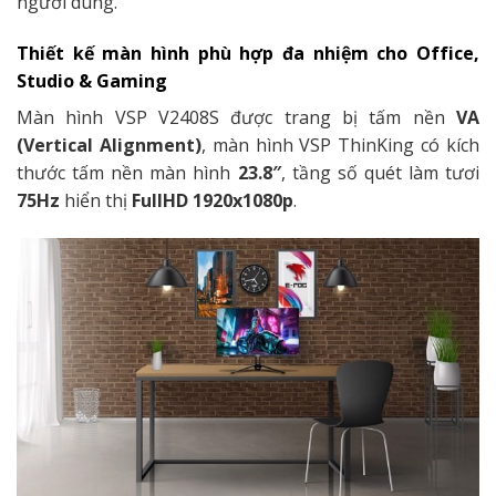
người dùng.
Thiết kế màn hình phù hợp đa nhiệm cho Office,
Studio & Gaming
Màn hình VSP V2408S được trang bị tấm nền
VA
(Vertical Alignment)
, màn hình VSP ThinKing có kích
thước tấm nền màn hình
23.8″
, tầng số quét làm tươi
75Hz
hiển thị
FullHD
1920x1080p
.