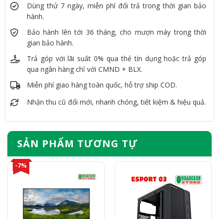
Dùng thử 7 ngày, miễn phí đổi trả trong thời gian bảo
hành.
Bảo hành lên tới 36 tháng, cho mượn máy trong thời
gian bảo hành.
Trả góp với lãi suất 0% qua thẻ tín dụng hoặc trả góp
qua ngân hàng chỉ với CMND + BLX.
Miễn phí giao hàng toàn quốc, hỗ trợ ship COD.
Nhận thu cũ đổi mới, nhanh chóng, tiết kiệm & hiệu quả.
SẢN PHẨM TƯƠNG TỰ
-7%