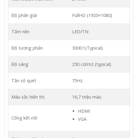
Độ phân giải
FullHD (1920×1080)
Tấm nền
LED/TN
Độ tương phản
3000:1(Typical)
Độ sáng
250 cd/m2 (typical)
Tần số quét
75Hz
Màu sắc hiển thị
16,7 triệu màu
HDMI
Cổng kết nối
VGA