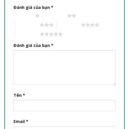
Đánh giá của bạn
*
1 trên 5 sao
2 trên 5 sao
3 trên 5 sao
4 trên 5 sao
5 trên 5 sao
Đánh giá của bạn
*
Tên
*
Email
*