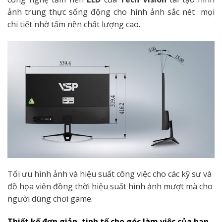
ảnh trung thực sống động cho hình ảnh sắc nét mọi
chi tiết nhờ tấm nền chất lượng cao.
Tối ưu hình ảnh và hiệu suất công việc cho các kỹ sư và
đồ họa viên đồng thời hiệu suất hình ảnh mượt mà cho
người dùng chơi game.
Thiết kế đơn giản, tinh tế cho góc làm việc của bạn