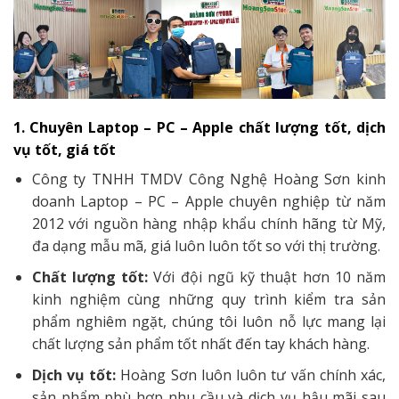
1. Chuyên Laptop – PC – Apple chất lượng tốt, dịch
vụ tốt, giá tốt
Công ty TNHH TMDV Công Nghệ Hoàng Sơn kinh
doanh Laptop – PC – Apple chuyên nghiệp từ năm
2012 với nguồn hàng nhập khẩu chính hãng từ Mỹ,
đa dạng mẫu mã, giá luôn luôn tốt so với thị trường.
Chất lượng tốt:
Với đội ngũ kỹ thuật hơn 10 năm
kinh nghiệm cùng những quy trình kiểm tra sản
phẩm nghiêm ngặt, chúng tôi luôn nỗ lực mang lại
chất lượng sản phẩm tốt nhất đến tay khách hàng.
Dịch vụ tốt:
Hoàng Sơn luôn luôn tư vấn chính xác,
sản phẩm phù hợp nhu cầu và dịch vụ hậu mãi sau