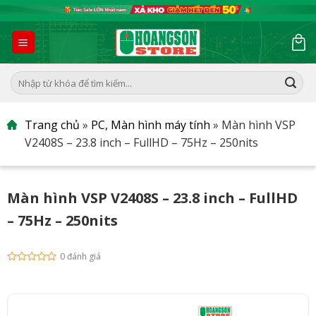
Skip
to
content
Tìm
kiếm:
Trang chủ
»
PC, Màn hình máy tính
»
Màn hình VSP
V2408S – 23.8 inch – FullHD – 75Hz – 250nits
Màn hình VSP V2408S – 23.8 inch – FullHD
– 75Hz – 250nits
0 đánh giá