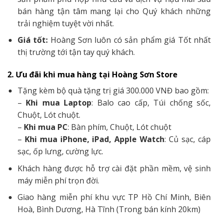
bán hàng tận tâm mang lại cho Quý khách những
trải nghiệm tuyệt vời nhất.
Giá tốt:
Hoàng Sơn luôn có sản phẩm giá Tốt nhất
thị trường tới tận tay quý khách.
2. Ưu đãi khi mua hàng tại Hoàng Sơn Store
Tặng kèm bộ quà tặng trị giá 300.000 VNĐ bao gồm:
–
Khi mua Laptop
: Balo cao cấp, Túi chống sốc,
Chuột, Lót chuột.
–
Khi mua PC
: Bàn phím, Chuột, Lót chuột
–
Khi mua iPhone, iPad, Apple Watch
: Củ sạc, cáp
sạc, ốp lưng, cường lực.
Khách hàng được hỗ trợ cài đặt phần mềm, vệ sinh
máy miễn phí trọn đời.
Giao hàng miễn phí khu vực TP Hồ Chí Minh, Biên
Hoà, Bình Dương, Hà Tĩnh (Trong bán kính 20km)