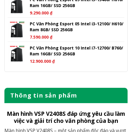
Ram 16GB/ SSD 256GB
9.290.000
₫
PC Văn Phòng Esport 05 Intel i3-12100/ H610/
Ram 8GB/ SSD 256GB
7.590.000
₫
PC Văn Phòng Esport 10 Intel i7-12700/ B760/
Ram 16GB/ SSD 256GB
12.900.000
₫
Thông tin sản phẩm
Màn hình VSP V2408S đáp ứng yêu cầu làm
việc và giải trí cho văn phòng của bạn
Màn hình VSP V2408S – một sản phẩm độc đáo và vượt