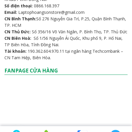
Số điện thoại:
0866.168.397
Email:
Laptophoangsonstore@gmail.com
CN Bình Thạnh:
Số 276 Nguyễn Gia Trí, P.25, Quận Bình Thạnh,
TP. HCM
CN Thủ Đức:
Số 356/16 Võ Văn Ngân, P. Bình Thọ, TP. Thủ Đức
CN Biên Hoà:
Số 1/56 Nguyễn Ái Quốc, Khu phố 9, P. Hố Nai,
TP Biên Hòa, Tỉnh Đồng Nai.
Tài khoản:
190.362.604.970.11 tại ngân hàng Techcombank –
CN Tam Hiệp, Biên Hòa.
FANPAGE CỬA HÀNG