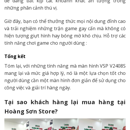
dễ dàng bắt kịp các khoảnh khắc ấn tượng trong
những phân cảnh thú vị.
Giờ đây, bạn có thể thưởng thức mọi nội dung đỉnh cao
và trải nghiệm những trận game gay cấn mà không có
hiện tượng giựt hình hay bóng mờ khó chịu. Hỗ trợ các
tính năng chơi game cho người dùng :
Tổng kết
Tóm lại, với những tính năng mà màn hình VSP V2408S
mang lại và mức giá hợp lý, nó là một lựa chọn tốt cho
người dùng cần một màn hình đơn giản để sử dụng cho
công việc và giải trí hàng ngày.
Tại sao khách hàng lại mua hàng tại
Hoàng Sơn Store?