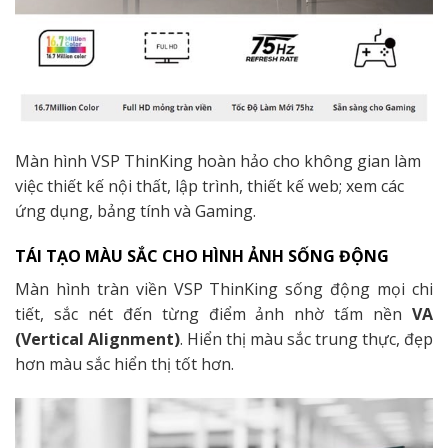
Màn hình VSP ThinKing hoàn hảo cho không gian làm
việc thiết kế nội thất, lập trình, thiết kế web; xem các
ứng dụng, bảng tính và Gaming.
TÁI TẠO MÀU SẮC CHO HÌNH ẢNH SỐNG ĐỘNG
Màn hình tràn viền VSP ThinKing sống động mọi chi
tiết, sắc nét đến từng điểm ảnh nhờ tấm nền
VA
(Vertical Alignment)
. Hiển thị màu sắc trung thực, đẹp
hơn màu sắc hiển thị tốt hơn.