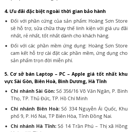
4. Ưu đãi đặc biệt ngoài thời gian bảo hành
Đối với phần cứng của sản phẩm: Hoàng Sơn Store
sẽ hỗ trợ, sửa chữa thay thế linh kiện với giá ưu đãi
nhất, rẻ nhất, tốt nhất dành cho khách hàng.
Đối với các phần mềm ứng dụng: Hoàng Sơn Store
cam kết hỗ trợ cài đặt các phần mềm, ứng dụng cho
sản phẩm trọn đời miễn phí.
5. Cơ sở bán Laptop – PC – Apple giá tốt nhất khu
vực Sài Gòn, Biên Hoà, Bình Dương, Hà Tĩnh
Chi nhánh Sài Gòn:
Số 356/16 Võ Văn Ngân, P. Bình
Thọ, TP. Thủ Đức, TP. Hồ Chí Minh
Chi nhánh Biên Hoà:
Số 334 Nguyễn Ái Quốc, Khu
phố 9, P. Hố Nai, TP Biên Hòa, Tỉnh Đồng Nai.
Chi nhánh Hà Tĩnh:
Số 14 Trần Phú – Thị xã Hồng