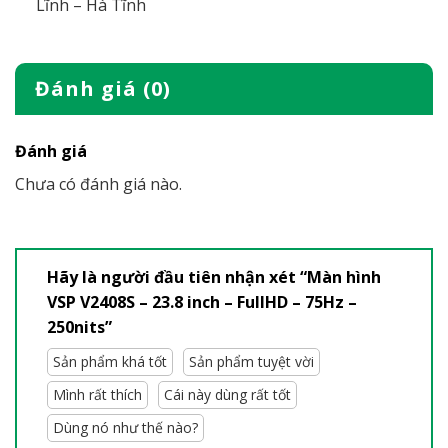
Lĩnh – Hà Tĩnh
Đánh giá (0)
Đánh giá
Chưa có đánh giá nào.
Hãy là người đầu tiên nhận xét “Màn hình
VSP V2408S – 23.8 inch – FullHD – 75Hz –
250nits”
Sản phẩm khá tốt
Sản phẩm tuyệt vời
Mình rất thích
Cái này dùng rất tốt
Dùng nó như thế nào?