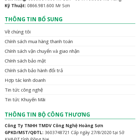
Kỹ Thuật:
0866.981.600 Mr Sơn
THÔNG TIN BỔ SUNG
Về chúng tôi
Chính sách mua hàng thanh toán
Chính sách vận chuyển và giao nhận
Chính sách bảo mật
Chính sách bảo hành đổi trả
Hợp tác kinh doanh
Tin tức công nghệ
Tin tức Khuyến Mãi
THÔNG TIN BỘ CÔNG THƯƠNG
Công Ty TNHH TMDV Công Nghệ Hoàng Sơn
GPKD/MST/QĐTL:
3603748721 Cấp ngày 27/8/2020 tại Sở
KH&ĐT tỉnh Đồng Nai.