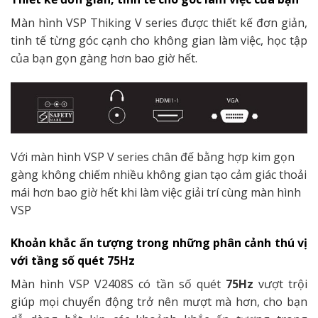
Màn hình VSP Thiking V series được thiết kế đơn giản,
tinh tế từng góc cạnh cho không gian làm việc, học tập
của bạn gọn gàng hơn bao giờ hết.
Với màn hình VSP V series chân đế bằng hợp kim gọn
gàng không chiếm nhiều không gian tạo cảm giác thoải
mái hơn bao giờ hết khi làm việc giải trí cùng màn hình
VSP
Khoản khắc ấn tượng trong những phân cảnh thú vị
với tầng số quét 75Hz
Màn hình VSP V2408S có tần số quét
75Hz
vượt trội
giúp mọi chuyển động trở nên mượt mà hơn, cho bạn