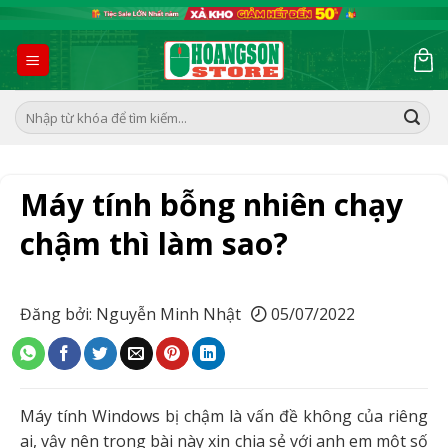
Skip
to
content
Tìm
kiếm:
Máy tính bỗng nhiên chạy
chậm thì làm sao?
Đăng bởi: Nguyễn Minh Nhật
05/07/2022
Máy tính Windows bị chậm là vấn đề không của riêng
ai, vậy nên trong bài này xin chia sẻ với anh em một số