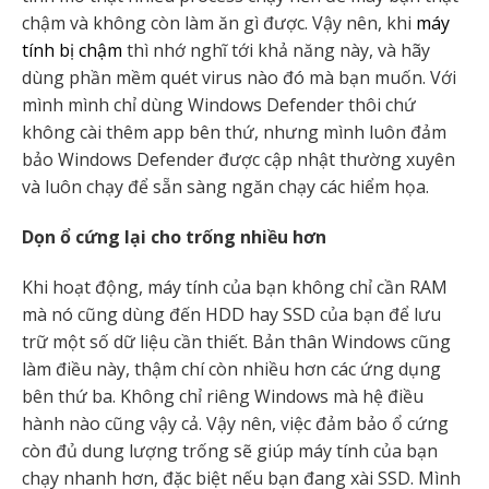
chậm và không còn làm ăn gì được. Vậy nên, khi
máy
tính bị chậm
thì nhớ nghĩ tới khả năng này, và hãy
dùng phần mềm quét virus nào đó mà bạn muốn. Với
mình mình chỉ dùng Windows Defender thôi chứ
không cài thêm app bên thứ, nhưng mình luôn đảm
bảo Windows Defender được cập nhật thường xuyên
và luôn chạy để sẵn sàng ngăn chạy các hiểm họa.
Dọn ổ cứng lại cho trống nhiều hơn
Khi hoạt động, máy tính của bạn không chỉ cần RAM
mà nó cũng dùng đến HDD hay SSD của bạn để lưu
trữ một số dữ liệu cần thiết. Bản thân Windows cũng
làm điều này, thậm chí còn nhiều hơn các ứng dụng
bên thứ ba. Không chỉ riêng Windows mà hệ điều
hành nào cũng vậy cả. Vậy nên, việc đảm bảo ổ cứng
còn đủ dung lượng trống sẽ giúp máy tính của bạn
chạy nhanh hơn, đặc biệt nếu bạn đang xài SSD. Mình