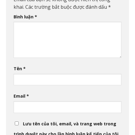
khai.
Các trường bắt buộc được đánh dấu
*
Bình luận
*
Tên
*
Email
*
Lưu tên của tôi, email, và trang web trong
trình duyệt này cho lần bình luận kế tiếp của tôi.