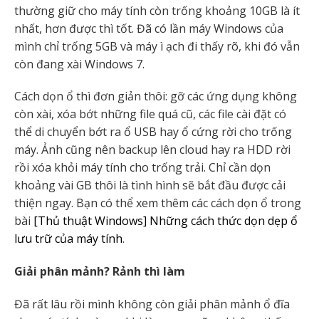
thường giữ cho máy tính còn trống khoảng 10GB là ít
nhất, hơn được thì tốt. Đã có lần máy Windows của
mình chỉ trống 5GB và máy ì ạch đi thấy rõ, khi đó vẫn
còn đang xài Windows 7.
Cách dọn ổ thì đơn giản thôi: gỡ các ứng dụng không
còn xài, xóa bớt những file quá cũ, các file cài đặt có
thể di chuyển bớt ra ổ USB hay ổ cứng rời cho trống
máy. Ảnh cũng nên backup lên cloud hay ra HDD rời
rồi xóa khỏi máy tính cho trống trải. Chỉ cần dọn
khoảng vài GB thôi là tình hình sẽ bắt đầu được cải
thiện ngay. Bạn có thể xem thêm các cách dọn ổ trong
bài
[Thủ thuật Windows] Những cách thức dọn dẹp ổ
lưu trữ của máy tính
.
Giải phân mảnh? Rảnh thì làm
Đã rất lâu rồi mình không còn giải phân mảnh ổ đĩa