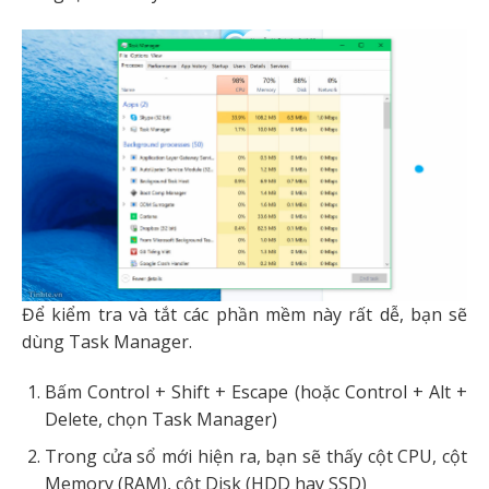
Để kiểm tra và tắt các phần mềm này rất dễ, bạn sẽ
dùng Task Manager.
Bấm Control + Shift + Escape (hoặc Control + Alt +
Delete, chọn Task Manager)
Trong cửa sổ mới hiện ra, bạn sẽ thấy cột CPU, cột
Memory (RAM), cột Disk (HDD hay SSD)