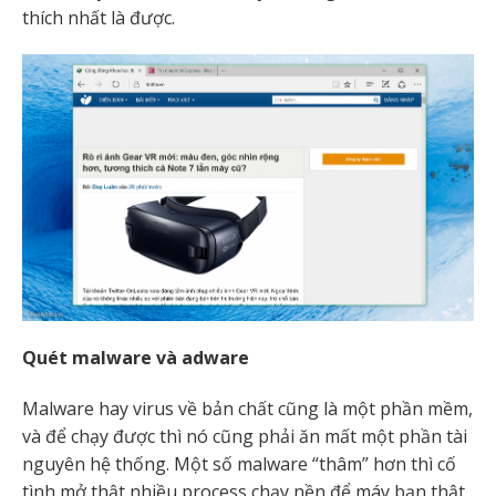
thích nhất là được.
Quét malware và adware
Malware hay virus về bản chất cũng là một phần mềm,
và để chạy được thì nó cũng phải ăn mất một phần tài
nguyên hệ thống. Một số malware “thâm” hơn thì cố
tình mở thật nhiều process chạy nền để máy bạn thật