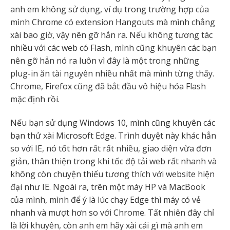
anh em không sử dụng, ví dụ trong trường hợp của
mình Chrome có extension Hangouts mà mình chẳng
xài bao giờ, vậy nên gỡ hẳn ra. Nếu không tương tác
nhiều với các web có Flash, mình cũng khuyên các bạn
nên gỡ hẳn nó ra luôn vì đây là một trong những
plug-in ăn tài nguyên nhiều nhất mà mình từng thấy.
Chrome, Firefox cũng đã bắt đầu vô hiệu hóa Flash
mặc định rồi.
Nếu bạn sử dụng Windows 10, mình cũng khuyên các
bạn thử xài Microsoft Edge. Trình duyệt này khác hẳn
so với IE, nó tốt hơn rất rất nhiều, giao diện vừa đơn
giản, thân thiện trong khi tốc độ tải web rất nhanh và
không còn chuyện thiếu tương thích với website hiện
đại như IE. Ngoài ra, trên một máy HP và MacBook
của mình, mình để ý là lúc chạy Edge thì máy có vẻ
nhanh và mượt hơn so với Chrome. Tất nhiên đây chỉ
là lời khuyên, còn anh em hãy xài cái gì mà anh em