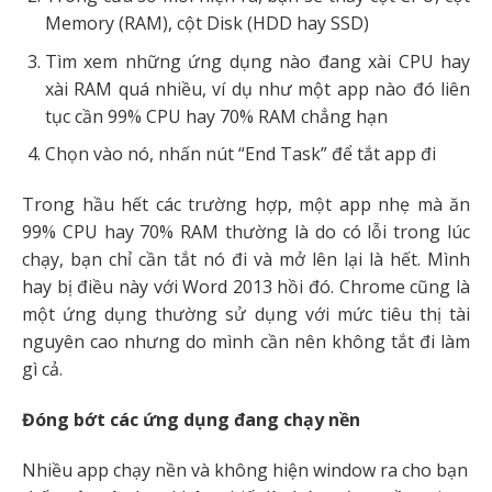
Memory (RAM), cột Disk (HDD hay SSD)
Tìm xem những ứng dụng nào đang xài CPU hay
xài RAM quá nhiều, ví dụ như một app nào đó liên
tục cần 99% CPU hay 70% RAM chẳng hạn
Chọn vào nó, nhấn nút “End Task” để tắt app đi
Trong hầu hết các trường hợp, một app nhẹ mà ăn
99% CPU hay 70% RAM thường là do có lỗi trong lúc
chạy, bạn chỉ cần tắt nó đi và mở lên lại là hết. Mình
hay bị điều này với Word 2013 hồi đó. Chrome cũng là
một ứng dụng thường sử dụng với mức tiêu thị tài
nguyên cao nhưng do mình cần nên không tắt đi làm
gì cả.
Đóng bớt các ứng dụng đang chạy nền
Nhiều app chạy nền và không hiện window ra cho bạn