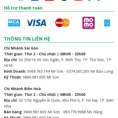
Hỗ trợ thanh toán
THÔNG TIN LIÊN HỆ
Chi Nhánh Sài Gòn
Thời gian: Thứ 2 - Chủ nhật | 08h00 - 23h00
Địa chỉ:
Số 356/16 Võ Văn Ngân, P. Bình Thọ, TP. Thủ Đức, TP.
HCM
Kinh Doanh
: 0969.763.194 Mr Sơn - 0374.565.265 Mr Bảo Long
Kỹ Thuật:
0866.981.600 Mr Sơn
Chi Nhánh Biên Hoà
Thời gian: Thứ 2 - Chủ nhật | 08h00 - 23h00
Địa chỉ:
Số 1/56 Nguyễn Ái Quốc, Khu Phố 9, P. Hố Nai, TP. Biên
Hòa
Bán hàng
: 0866.981.600 Mr Sơn - 084.770.9988 Ms Hằng
Kỹ Thuật:
0866.981.600 Mr Sơn