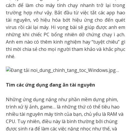
cách để làm cho máy tính chạy nhanh trở lại trong
trường hợp như vậy. Bắt đầu từ việc tắt các app hao
tài nguyên, vô hiệu hóa bớt hiệu ứng cho đến quét
virus rồi cài lại máy. Hi vọng bài sẽ giúp được anh em
những khi chiếc PC bổng nhiên dở chứng chạy ì ạch.
Anh em nào có thêm kinh nghiệm hay “tuyệt chiêu” gì
thì mời chia sẻ cho mọi người tham khảo và khắc phục
nhé.
Tìm các ứng dụng đang ăn tài nguyên
Những ứng dụng nặng như phần mềm dựng phim,
trình xử lý ảnh, game… là những thứ có thể tiêu hao
nhiều tài nguyên máy tính của bạn, chủ yếu là RAM và
CPU. Tuy nhiên, điều này là bình thường bởi chúng
được sinh ra để làm các việc nặng nhọc như thế, và