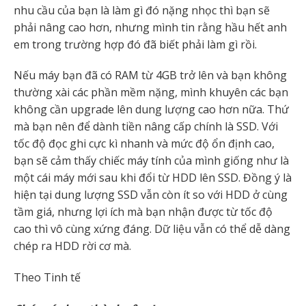
nhu cầu của bạn là làm gì đó nặng nhọc thì bạn sẽ
phải nâng cao hơn, nhưng mình tin rằng hầu hết anh
em trong trường hợp đó đã biết phải làm gì rồi.
Nếu máy bạn đã có RAM từ 4GB trở lên và bạn không
thường xài các phần mềm nặng, mình khuyên các bạn
không cần upgrade lên dung lượng cao hơn nữa. Thứ
mà bạn nên để dành tiền nâng cấp chính là SSD. Với
tốc độ đọc ghi cực kì nhanh và mức độ ổn định cao,
bạn sẽ cảm thấy chiếc máy tính của mình giống như là
một cái máy mới sau khi đổi từ HDD lên SSD. Đồng ý là
hiện tại dung lượng SSD vẫn còn ít so với HDD ở cùng
tầm giá, nhưng lợi ích mà bạn nhận được từ tốc độ
cao thì vô cùng xứng đáng. Dữ liệu vẫn có thể dễ dàng
chép ra HDD rời cơ mà.
Theo Tinh tế