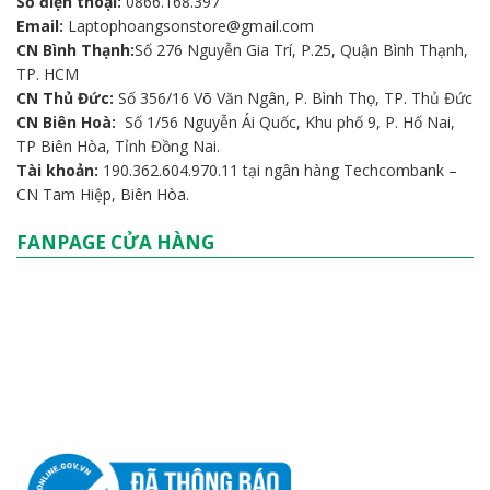
Số điện thoại:
0866.168.397
Email:
Laptophoangsonstore@gmail.com
CN Bình Thạnh:
Số 276 Nguyễn Gia Trí, P.25, Quận Bình Thạnh,
TP. HCM
CN Thủ Đức:
Số 356/16 Võ Văn Ngân, P. Bình Thọ, TP. Thủ Đức
CN Biên Hoà:
Số 1/56 Nguyễn Ái Quốc, Khu phố 9, P. Hố Nai,
TP Biên Hòa, Tỉnh Đồng Nai.
Tài khoản:
190.362.604.970.11 tại ngân hàng Techcombank –
CN Tam Hiệp, Biên Hòa.
FANPAGE CỬA HÀNG