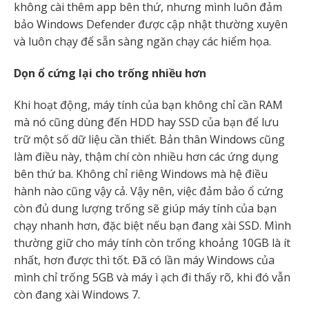
không cài thêm app bên thứ, nhưng mình luôn đảm
bảo Windows Defender được cập nhật thường xuyên
và luôn chạy để sẵn sàng ngăn chạy các hiểm họa.
Dọn ổ cứng lại cho trống nhiều hơn
Khi hoạt động, máy tính của bạn không chỉ cần RAM
mà nó cũng dùng đến HDD hay SSD của bạn để lưu
trữ một số dữ liệu cần thiết. Bản thân Windows cũng
làm điều này, thậm chí còn nhiều hơn các ứng dụng
bên thứ ba. Không chỉ riêng Windows mà hệ điều
hành nào cũng vậy cả. Vậy nên, việc đảm bảo ổ cứng
còn đủ dung lượng trống sẽ giúp máy tính của bạn
chạy nhanh hơn, đặc biệt nếu bạn đang xài SSD. Mình
thường giữ cho máy tính còn trống khoảng 10GB là ít
nhất, hơn được thì tốt. Đã có lần máy Windows của
mình chỉ trống 5GB và máy ì ạch đi thấy rõ, khi đó vẫn
còn đang xài Windows 7.