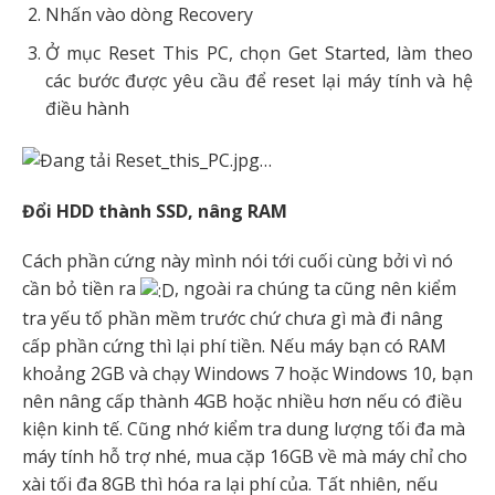
Nhấn vào dòng Recovery
Ở mục Reset This PC, chọn Get Started, làm theo
các bước được yêu cầu để reset lại máy tính và hệ
điều hành
Đổi HDD thành SSD, nâng RAM
Cách phần cứng này mình nói tới cuối cùng bởi vì nó
cần bỏ tiền ra
, ngoài ra chúng ta cũng nên kiểm
tra yếu tố phần mềm trước chứ chưa gì mà đi nâng
cấp phần cứng thì lại phí tiền. Nếu máy bạn có RAM
khoảng 2GB và chạy Windows 7 hoặc Windows 10, bạn
nên nâng cấp thành 4GB hoặc nhiều hơn nếu có điều
kiện kinh tế. Cũng nhớ kiểm tra dung lượng tối đa mà
máy tính hỗ trợ nhé, mua cặp 16GB về mà máy chỉ cho
xài tối đa 8GB thì hóa ra lại phí của. Tất nhiên, nếu