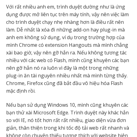
Với rất nhiều anh em, trình duyệt dường như là ứng
dụng được mở liên tục trên máy tính, vậy nên việc làm
cho trình duyệt chạy nhẹ nhàng hơn là điều rất nên
làm. Dễ nhất là xóa đi những add-on hay plug-in mà
anh em không sử dụng, ví dụ trong trường hợp của
mình Chrome có extension Hangouts mà mình chẳng
xài bao giờ, vậy nên gỡ hẳn ra. Nếu không tương tác
nhiều với các web có Flash, mình cũng khuyên các bạn
nên gỡ hẳn nó ra luôn vì đây là một trong những
plug-in ăn tài nguyên nhiều nhất mà mình từng thấy.
Chrome, Firefox cũng đã bắt đầu vô hiệu hóa Flash
mặc định rồi.
Nếu bạn sử dụng Windows 10, mình cũng khuyên các
bạn thử xài Microsoft Edge. Trình duyệt này khác hẳn
so với IE, nó tốt hơn rất rất nhiều, giao diện vừa đơn
giản, thân thiện trong khi tốc độ tải web rất nhanh và
không còn chuyện thiếu tương thích với website hiện