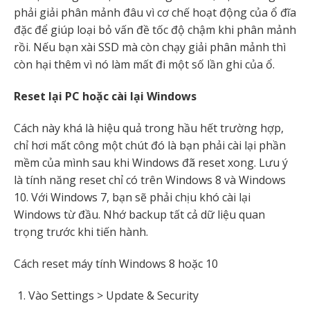
phải giải phân mảnh đâu vì cơ chế hoạt động của ổ đĩa
đặc để giúp loại bỏ vấn đề tốc độ chậm khi phân mảnh
rồi. Nếu bạn xài SSD mà còn chạy giải phân mảnh thì
còn hại thêm vì nó làm mất đi một số lần ghi của ổ.
Reset lại PC hoặc cài lại Windows
Cách này khá là hiệu quả trong hầu hết trường hợp,
chỉ hơi mất công một chút đó là bạn phải cài lại phần
mềm của mình sau khi Windows đã reset xong. Lưu ý
là tính năng reset chỉ có trên Windows 8 và Windows
10. Với Windows 7, bạn sẽ phải chịu khó cài lại
Windows từ đầu. Nhớ backup tất cả dữ liệu quan
trọng trước khi tiến hành.
Cách reset máy tính Windows 8 hoặc 10
Vào Settings > Update & Security