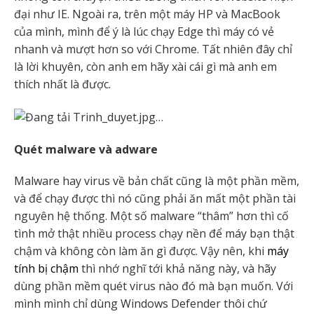
đại như IE. Ngoài ra, trên một máy HP và MacBook
của mình, mình để ý là lúc chạy Edge thì máy có vẻ
nhanh và mượt hơn so với Chrome. Tất nhiên đây chỉ
là lời khuyên, còn anh em hãy xài cái gì mà anh em
thích nhất là được.
Quét malware và adware
Malware hay virus về bản chất cũng là một phần mềm,
và để chạy được thì nó cũng phải ăn mất một phần tài
nguyên hệ thống. Một số malware “thâm” hơn thì cố
tình mở thật nhiều process chạy nền để máy bạn thật
chậm và không còn làm ăn gì được. Vậy nên, khi
máy
tính bị chậm
thì nhớ nghĩ tới khả năng này, và hãy
dùng phần mềm quét virus nào đó mà bạn muốn. Với
mình mình chỉ dùng Windows Defender thôi chứ