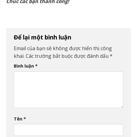
Chúc các bạn thành công!
Để lại một bình luận
Email của bạn sẽ không được hiển thị công
khai.
Các trường bắt buộc được đánh dấu
*
Bình luận
*
Tên
*