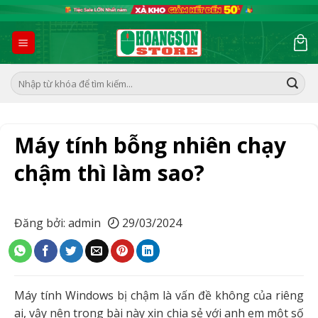
Skip
to
content
Tìm
kiếm:
Máy tính bỗng nhiên chạy
chậm thì làm sao?
Đăng bởi: admin
29/03/2024
Máy tính Windows bị chậm là vấn đề không của riêng
ai, vậy nên trong bài này xin chia sẻ với anh em một số