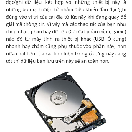
đọc/ghi dữ liệu, kết hợp với những thiết bị này là
những bo mạch điện tử nhằm điều khiển đầu đọc/ghi
đúng vào vị trí của cái đĩa từ lúc nãy khi đang quay để
giải mã thông tin. Vì vậy mà các thao tác của bạn như
chép nhạc, phim hay dữ liều (Cài đặt phần mềm, game)
nào đó từ máy tính ra thiết bị khác (
USB
, Ổ cứng)
nhanh hay chậm cũng phụ thuộc vào phần này, hơn
nữa chất liệu của các linh kiện trong ổ cứng này càng
tốt thì dữ liệu bạn lưu trên này sẽ an toàn hơn.