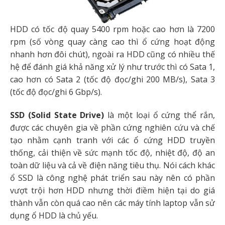
HDD có tốc độ quay 5400 rpm hoặc cao hơn là 7200
rpm (số vòng quay càng cao thì ổ cứng hoạt động
nhanh hơn đôi chút), ngoài ra HDD cũng có nhiều thế
hệ để đánh giá khả năng xử lý như trước thì có Sata 1,
cao hơn có Sata 2 (tốc độ đọc/ghi 200 MB/s), Sata 3
(tốc độ đọc/ghi 6 Gbp/s).
SSD (Solid State Drive)
là một loại ổ cứng thể rắn,
được các chuyên gia về phần cứng nghiên cứu và chế
tạo nhằm cạnh tranh với các ổ cứng HDD truyền
thống, cải thiện về sức mạnh tốc độ, nhiệt độ, độ an
toàn dữ liệu và cả về điện năng tiêu thụ. Nói cách khác
ổ SSD là công nghệ phát triển sau này nên có phần
vượt trội hơn HDD nhưng thời điềm hiện tại do giá
thành vẫn còn quá cao nên các máy tính laptop vẫn sử
dụng ổ HDD là chủ yếu.