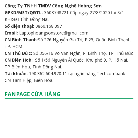
Công Ty TNHH TMDV Công Nghệ Hoàng Sơn
GPKD/MST/QĐTL:
3603748721 Cấp ngày 27/8/2020 tại Sở
KH&ĐT tỉnh Đồng Nai.
Số điện thoại:
0866.168.397
Email:
Laptophoangsonstore@gmail.com
CN Bình Thạnh:
Số 276 Nguyễn Gia Trí, P.25, Quận Bình Thạnh,
TP. HCM
CN Thủ Đức:
Số 356/16 Võ Văn Ngân, P. Bình Thọ, TP. Thủ Đức
CN Biên Hoà:
Số 1/56 Nguyễn Ái Quốc, Khu phố 9, P. Hố Nai,
TP Biên Hòa, Tỉnh Đồng Nai.
Tài khoản:
190.362.604.970.11 tại ngân hàng Techcombank –
CN Tam Hiệp, Biên Hòa.
FANPAGE CỬA HÀNG