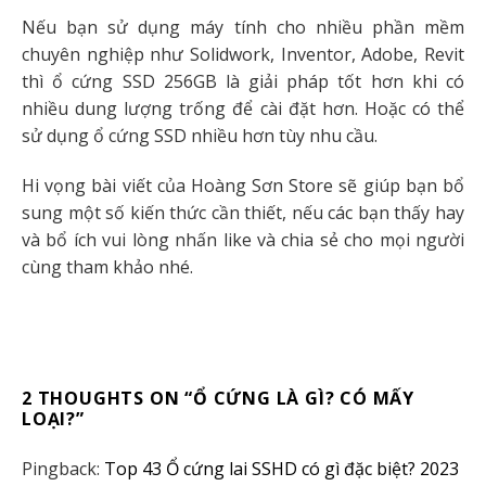
Nếu bạn sử dụng máy tính cho nhiều phần mềm
chuyên nghiệp như Solidwork, Inventor, Adobe, Revit
thì ổ cứng SSD 256GB là giải pháp tốt hơn khi có
nhiều dung lượng trống để cài đặt hơn. Hoặc có thể
sử dụng ổ cứng SSD nhiều hơn tùy nhu cầu.
Hi vọng bài viết của Hoàng Sơn Store sẽ giúp bạn bổ
sung một số kiến thức cần thiết, nếu các bạn thấy hay
và bổ ích vui lòng nhấn like và chia sẻ cho mọi người
cùng tham khảo nhé.
2 THOUGHTS ON “
Ổ CỨNG LÀ GÌ? CÓ MẤY
LOẠI?
”
Pingback:
Top 43 Ổ cứng lai SSHD có gì đặc biệt? 2023