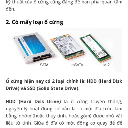
kỹ thuật của ổ cứng cũng đáng để bạn phai quan tâm
đến.
2. Có mấy loại ổ cứng
Ổ cứng hiện nay có 2 loại chính là: HDD (Hard Disk
Drive) và SSD (Solid State Drive).
HDD (Hard Disk Drive)
là ổ cứng truyền thống,
nguyên lý hoạt động cơ bản là có một đĩa tròn làm
bằng nhôm (hoặc thủy tinh, hoặc gốm) được phủ vật
liệu từ tính. Giữa ổ đĩa có một động cơ quay để để