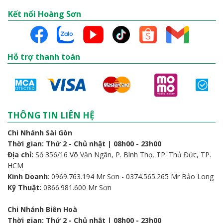
Kết nối Hoàng Sơn
Hỗ trợ thanh toán
THÔNG TIN LIÊN HỆ
Chi Nhánh Sài Gòn
Thời gian: Thứ 2 - Chủ nhật | 08h00 - 23h00
Địa chỉ:
Số 356/16 Võ Văn Ngân, P. Bình Thọ, TP. Thủ Đức, TP.
HCM
Kinh Doanh
: 0969.763.194 Mr Sơn - 0374.565.265 Mr Bảo Long
Kỹ Thuật:
0866.981.600 Mr Sơn
Chi Nhánh Biên Hoà
Thời gian: Thứ 2 - Chủ nhật | 08h00 - 23h00