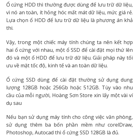
Ổ cứng HDD thì thường được dùng để lưu trữ dữ liệu,
vì nó an toàn, ít hỏng hóc mất mát dữ liệu, mức giá rẻ.
Lựa chọn ổ HDD để lưu trữ dữ liệu là phương án khả
thi.
Vậy, trong một chiếc máy tính chúng ta nên kết hợp
hai ổ cứng với nhau, một ổ SSD để cài đặt mọi thứ lên
đó và một ổ HDD để lưu trữ dữ liệu. Giải pháp này tối
ưu về mặt tốc độ, kinh tế và an toàn dữ liệu.
Ổ cứng SSD dùng để cài đặt thường sử dụng dung
lượng 128GB hoặc 256Gb hoặc 512GB. Tùy vào nhu
cầu của mỗi người, Hoàng Sơn Store xin lấy một vài ví
dụ sau
Nếu bạn sử dụng máy tính cho công việc văn phòng,
sử dụng thêm ba bốn phần mềm như corelDraw,
Photoshop, Autocad thì ổ cứng SSD 128GB là đủ.