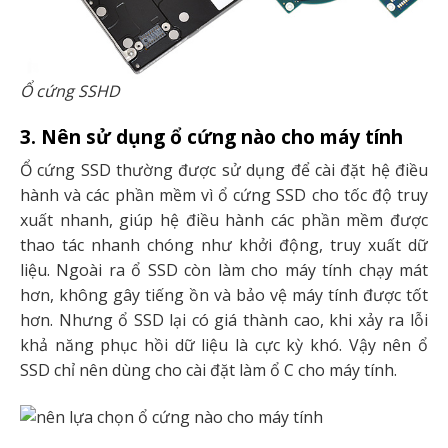
Ổ cứng SSHD
3. Nên sử dụng ổ cứng nào cho máy tính
Ổ cứng SSD thường được sử dụng để cài đặt hệ điều
hành và các phần mềm vì ổ cứng SSD cho tốc độ truy
xuất nhanh, giúp hệ điều hành các phần mềm được
thao tác nhanh chóng như khởi động, truy xuất dữ
liệu. Ngoài ra ổ SSD còn làm cho máy tính chạy mát
hơn, không gây tiếng ồn và bảo vệ máy tính được tốt
hơn. Nhưng ổ SSD lại có giá thành cao, khi xảy ra lỗi
khả năng phục hồi dữ liệu là cực kỳ khó. Vậy nên ổ
SSD chỉ nên dùng cho cài đặt làm ổ C cho máy tính.