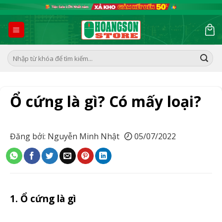
Skip
to
content
Tìm
kiếm:
Ổ cứng là gì? Có mấy loại?
Đăng bởi: Nguyễn Minh Nhật
05/07/2022
1. Ổ cứng là gì