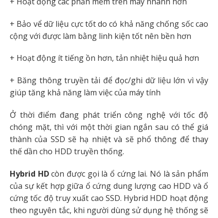
+ Hoạt động các phần mềm trên máy nhanh hơn
+ Bảo vể dữ liệu cực tốt do có khả năng chống sốc cao
cộng với được làm bằng linh kiện tốt nên bền hơn
+ Hoạt động ít tiếng ồn hơn, tản nhiệt hiệu quả hơn
+ Băng thông truyền tải để đọc/ghi dữ liệu lớn vì vậy
giúp tăng khả năng làm việc của máy tính
Ở thời điểm đang phát triển công nghệ với tốc độ
chóng mặt, thì với một thời gian ngắn sau có thể giá
thành của SSD sẽ hạ nhiệt và sẽ phổ thông để thay
thế dần cho HDD truyền thống.
Hybrid HD
còn được gọi là ổ cứng lai. Nó là sản phẩm
của sự kết hợp giữa ổ cứng dung lượng cao HDD và ổ
cứng tốc độ truy xuất cao SSD. Hybrid HDD hoạt động
theo nguyên tắc, khi người dùng sử dụng hệ thống sẽ