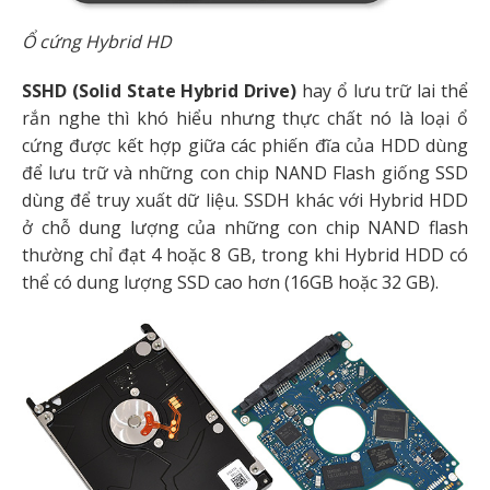
Ổ cứng Hybrid HD
SSHD (Solid State Hybrid Drive)
hay ổ lưu trữ lai thể
rắn nghe thì khó hiểu nhưng thực chất nó là loại ổ
cứng được kết hợp giữa các phiến đĩa của HDD dùng
để lưu trữ và những con chip NAND Flash giống SSD
dùng để truy xuất dữ liệu. SSDH khác với Hybrid HDD
ở chỗ dung lượng của những con chip NAND flash
thường chỉ đạt 4 hoặc 8 GB, trong khi Hybrid HDD có
thể có dung lượng SSD cao hơn (16GB hoặc 32 GB).