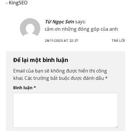
- KingSEO
Từ Ngọc Sơn
says:
cảm ơn những đóng góp của anh
28/11/2023 AT 22:27
TRẢ LỜI
Để lại một bình luận
Email của bạn sẽ không được hiển thị công
khai.
Các trường bắt buộc được đánh dấu
*
Bình luận
*