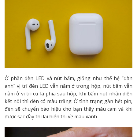
Ở phần đèn LED và nút bấm, giống như thế hệ “đàn
anh” vị trí đèn LED vẫn nằm ở trong hộp, nút bấm vẫn
nằm ở vị trí cũ là phía sau hộp, khi bấm nút nhận diện
kết nối thì đèn có màu trắng. Ở tình trạng gần hết pin,
đèn sẽ chuyển báo hiệu cho bạn thấy màu cam và khi
được sạc đầy thì lại hiển thị về màu xanh.