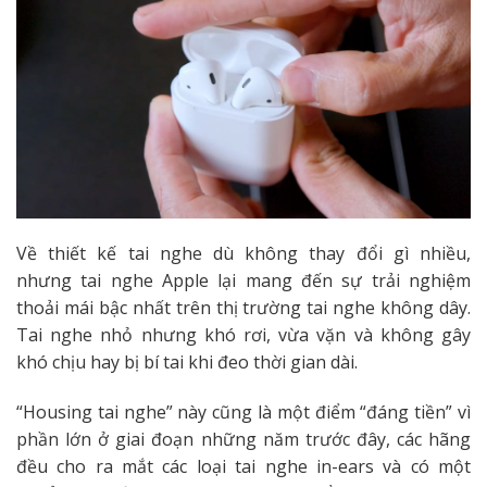
Về thiết kế tai nghe dù không thay đổi gì nhiều,
nhưng tai nghe Apple lại mang đến sự trải nghiệm
thoải mái bậc nhất trên thị trường tai nghe không dây.
Tai nghe nhỏ nhưng khó rơi, vừa vặn và không gây
khó chịu hay bị bí tai khi đeo thời gian dài.
“Housing tai nghe” này cũng là một điểm “đáng tiền” vì
phần lớn ở giai đoạn những năm trước đây, các hãng
đều cho ra mắt các loại tai nghe in-ears và có một