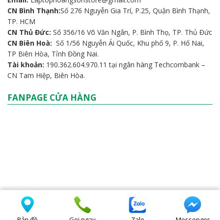
CN Bình Thạnh:
Số 276 Nguyễn Gia Trí, P.25, Quận Bình Thạnh,
TP. HCM
CN Thủ Đức:
Số 356/16 Võ Văn Ngân, P. Bình Thọ, TP. Thủ Đức
CN Biên Hoà:
Số 1/56 Nguyễn Ái Quốc, Khu phố 9, P. Hố Nai,
TP Biên Hòa, Tỉnh Đồng Nai.
Tài khoản:
190.362.604.970.11 tại ngân hàng Techcombank –
CN Tam Hiệp, Biên Hòa.
FANPAGE CỬA HÀNG
Bản đồ
Gọi ngay
Zalo
Messenger