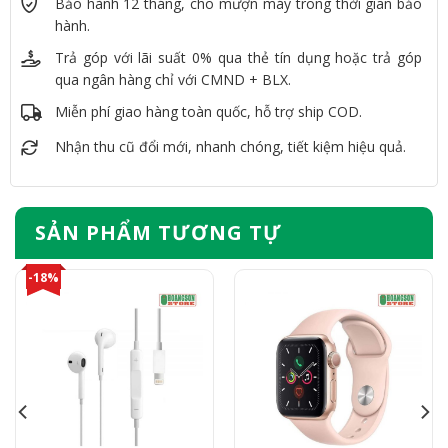
Bảo hành 12 tháng, cho mượn máy trong thời gian bảo
hành.
Trả góp với lãi suất 0% qua thẻ tín dụng hoặc trả góp
qua ngân hàng chỉ với CMND + BLX.
Miễn phí giao hàng toàn quốc, hỗ trợ ship COD.
Nhận thu cũ đổi mới, nhanh chóng, tiết kiệm hiệu quả.
SẢN PHẨM TƯƠNG TỰ
-18%