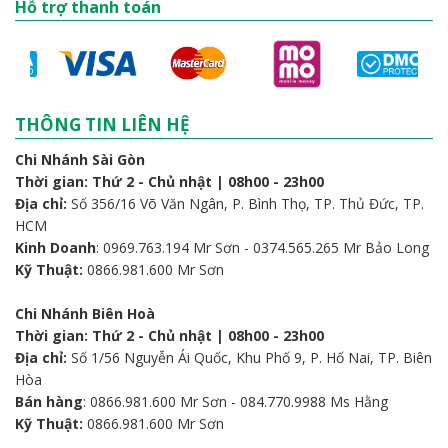
Hỗ trợ thanh toán
THÔNG TIN LIÊN HỆ
Chi Nhánh Sài Gòn
Thời gian: Thứ 2 - Chủ nhật | 08h00 - 23h00
Địa chỉ:
Số 356/16 Võ Văn Ngân, P. Bình Thọ, TP. Thủ Đức, TP.
HCM
Kinh Doanh
: 0969.763.194 Mr Sơn - 0374.565.265 Mr Bảo Long
Kỹ Thuật:
0866.981.600 Mr Sơn
Chi Nhánh Biên Hoà
Thời gian: Thứ 2 - Chủ nhật | 08h00 - 23h00
Địa chỉ:
Số 1/56 Nguyễn Ái Quốc, Khu Phố 9, P. Hố Nai, TP. Biên
Hòa
Bán hàng
: 0866.981.600 Mr Sơn - 084.770.9988 Ms Hằng
Kỹ Thuật:
0866.981.600 Mr Sơn