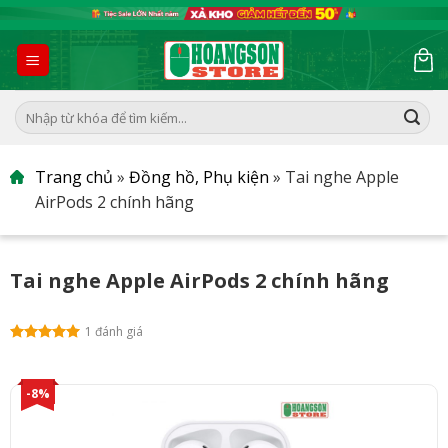
Skip
to
content
Tìm
kiếm:
Trang chủ
»
Đồng hồ, Phụ kiện
»
Tai nghe Apple
AirPods 2 chính hãng
Tai nghe Apple AirPods 2 chính hãng
1 đánh giá
-8%