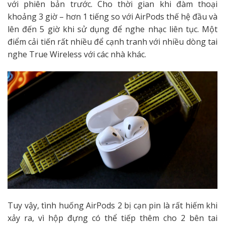
với phiên bản trước. Cho thời gian khi đàm thoại
khoảng 3 giờ – hơn 1 tiếng so với AirPods thế hệ đầu và
lên đến 5 giờ khi sử dụng để nghe nhạc liên tục. Một
điểm cải tiến rất nhiều để cạnh tranh với nhiều dòng tai
nghe True Wireless với các nhà khác.
Tuy vậy, tình huống AirPods 2 bị cạn pin là rất hiếm khi
xảy ra, vì hộp đựng có thể tiếp thêm cho 2 bên tai