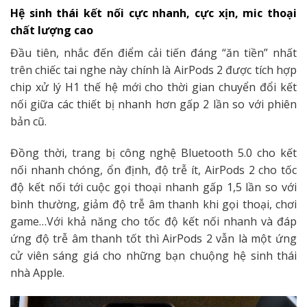
Hệ sinh thái kết nối cực nhanh, cực xịn, mic thoại
chất lượng cao
Đầu tiên, nhắc đến điểm cải tiến đáng “ăn tiền” nhất
trên chiếc tai nghe này chính là AirPods 2 được tích hợp
chip xử lý H1 thế hệ mới cho thời gian chuyển đổi kết
nối giữa các thiết bị nhanh hơn gấp 2 lần so với phiên
bản cũ.
Đồng thời, trang bị công nghệ Bluetooth 5.0 cho kết
nối nhanh chóng, ổn định, độ trễ ít, AirPods 2 cho tốc
độ kết nối tới cuộc gọi thoại nhanh gấp 1,5 lần so với
bình thường, giảm độ trễ âm thanh khi gọi thoại, chơi
game…Với khả năng cho tốc độ kết nối nhanh và đáp
ứng độ trễ âm thanh tốt thì AirPods 2 vẫn là một ứng
cử viên sáng giá cho những bạn chuộng hệ sinh thái
nhà Apple.