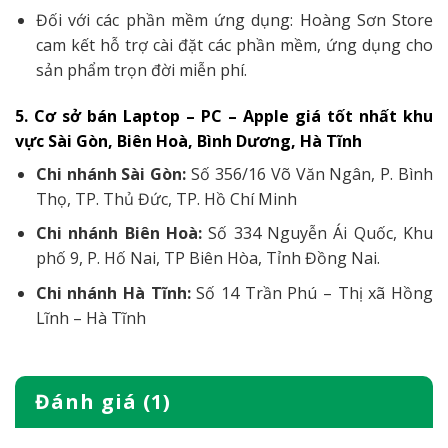
Đối với các phần mềm ứng dụng: Hoàng Sơn Store
cam kết hỗ trợ cài đặt các phần mềm, ứng dụng cho
sản phẩm trọn đời miễn phí.
5. Cơ sở bán Laptop – PC – Apple giá tốt nhất khu
vực Sài Gòn, Biên Hoà, Bình Dương, Hà Tĩnh
Chi nhánh Sài Gòn:
Số 356/16 Võ Văn Ngân, P. Bình
Thọ, TP. Thủ Đức, TP. Hồ Chí Minh
Chi nhánh Biên Hoà:
Số 334 Nguyễn Ái Quốc, Khu
phố 9, P. Hố Nai, TP Biên Hòa, Tỉnh Đồng Nai.
Chi nhánh Hà Tĩnh:
Số 14 Trần Phú – Thị xã Hồng
Lĩnh – Hà Tĩnh
Đánh giá (1)