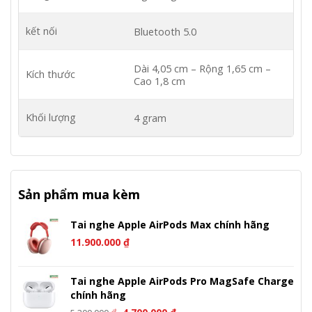
kết nối
Bluetooth 5.0
Dài 4,05 cm – Rộng 1,65 cm –
Kích thước
Cao 1,8 cm
Khối lượng
4 gram
Sản phẩm mua kèm
Tai nghe Apple AirPods Max chính hãng
11.900.000
₫
Tai nghe Apple AirPods Pro MagSafe Charge
chính hãng
Giá
Giá