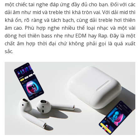
một chiếc tai nghe đáp ứng đầy đủ cho bạn. Đối với các
dải âm như mid và treble thì khá tròn vai. Với dải mid thì
khá ổn, rõ ràng và tách bạch, cùng dải treble hơi thiên
âm cao. Phù hợp nghe nhiều thể loại nhạc và một vài
dòng hơi thiên bass nhẹ như EDM hay Rap. Đây là một
chất âm hợp thời đại chứ không phải gọi là quá xuất
sắc.