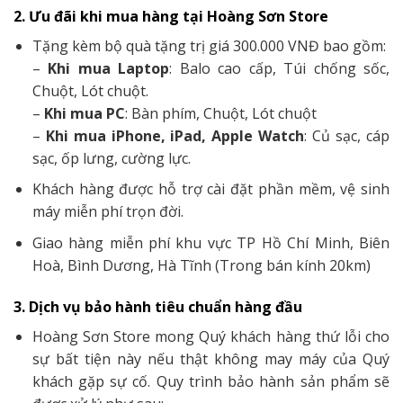
2. Ưu đãi khi mua hàng tại Hoàng Sơn Store
Tặng kèm bộ quà tặng trị giá 300.000 VNĐ bao gồm:
–
Khi mua Laptop
: Balo cao cấp, Túi chống sốc,
Chuột, Lót chuột.
–
Khi mua PC
: Bàn phím, Chuột, Lót chuột
–
Khi mua iPhone, iPad, Apple Watch
: Củ sạc, cáp
sạc, ốp lưng, cường lực.
Khách hàng được hỗ trợ cài đặt phần mềm, vệ sinh
máy miễn phí trọn đời.
Giao hàng miễn phí khu vực TP Hồ Chí Minh, Biên
Hoà, Bình Dương, Hà Tĩnh (Trong bán kính 20km)
3. Dịch vụ bảo hành tiêu chuẩn hàng đầu
Hoàng Sơn Store mong Quý khách hàng thứ lỗi cho
sự bất tiện này nếu thật không may máy của Quý
khách gặp sự cố. Quy trình bảo hành sản phẩm sẽ