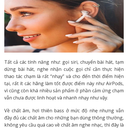
Tất cả các tính năng như: gọi siri, chuyển bài hát, tạm
dừng bài hát, nghe nhận cuộc gọi chỉ cần thực hiện
thao tác chạm là rất “nhạy” và cho đến thời điểm hiện
tại, rất ít các hãng làm tốt được điểm này như AirPods,
vì cũng còn khá nhiều sản phẩm ở phần cảm ứng chạm
vẫn chưa được linh hoạt và nhanh nhạy như vậy.
Về chất âm, hơi thiên bass ở mức độ nhẹ nhưng vẫn
đầy đủ các chất âm cho những bạn dùng thông thường,
không yêu cầu quá cao về chất âm nghe nhạc, thì đây là