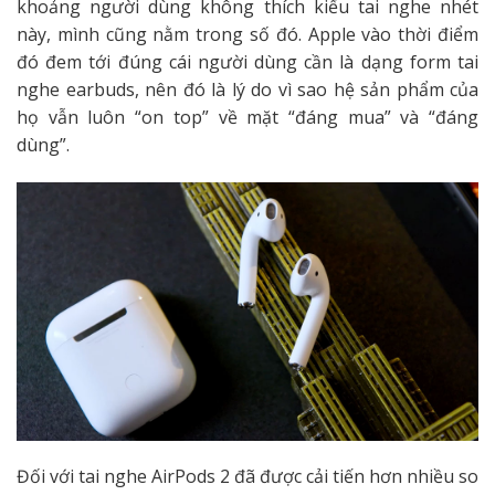
khoảng người dùng không thích kiểu tai nghe nhét
này, mình cũng nằm trong số đó. Apple vào thời điểm
đó đem tới đúng cái người dùng cần là dạng form tai
nghe earbuds, nên đó là lý do vì sao hệ sản phẩm của
họ vẫn luôn “on top” về mặt “đáng mua” và “đáng
dùng”.
Đối với tai nghe AirPods 2 đã được cải tiến hơn nhiều so