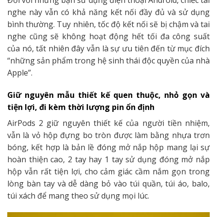
Đối với những bạn sử dụng điện thoại Android, chiếc tai
nghe này vẫn có khả năng kết nối đầy đủ và sử dụng
bình thường. Tuy nhiên, tốc độ kết nối sẽ bị chậm và tai
nghe cũng sẽ không hoạt động hết tối đa công suất
của nó, tất nhiên đây vẫn là sự ưu tiên đến từ mục đích
“những sản phẩm trong hệ sinh thái độc quyền của nhà
Apple”.
Giữ nguyên mẫu thiết kế quen thuộc, nhỏ gọn và
tiện lợi, đi kèm thời lượng pin ổn định
AirPods 2 giữ nguyên thiết kế của người tiền nhiệm,
vẫn là vỏ hộp đựng bo tròn được làm bằng nhựa trơn
bóng, kết hợp là bản lề đóng mở nắp hộp mang lại sự
hoàn thiện cao, 2 tay hay 1 tay sử dụng đóng mở nắp
hộp vẫn rất tiện lợi, cho cảm giác cầm nắm gọn trong
lòng bàn tay và dễ dàng bỏ vào túi quần, túi áo, balo,
túi xách để mang theo sử dụng mọi lúc.