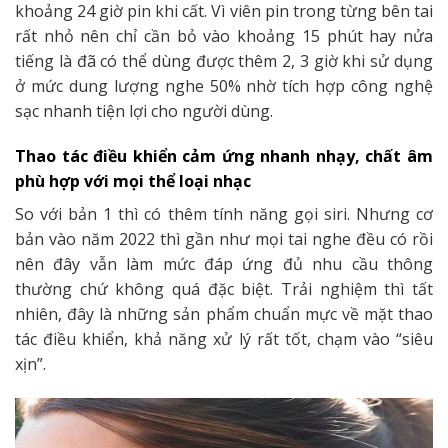
khoảng 24 giờ pin khi cất. Vì viên pin trong từng bên tai
rất nhỏ nên chỉ cần bỏ vào khoảng 15 phút hay nửa
tiếng là đã có thể dùng được thêm 2, 3 giờ khi sử dụng
ở mức dung lượng nghe 50% nhờ tích hợp công nghệ
sạc nhanh tiện lợi cho người dùng.
Thao tác điều khiển cảm ứng nhanh nhạy, chất âm
phù hợp với mọi thể loại nhạc
So với bản 1 thì có thêm tính năng gọi siri. Nhưng cơ
bản vào năm 2022 thì gần như mọi tai nghe đều có rồi
nên đây vẫn làm mức đáp ứng đủ nhu cầu thông
thường chứ không quá đặc biệt. Trải nghiệm thì tất
nhiên, đây là những sản phẩm chuẩn mực về mặt thao
tác điều khiển, khả năng xử lý rất tốt, chạm vào “siêu
xịn”.