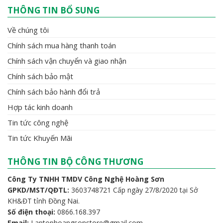
THÔNG TIN BỔ SUNG
Về chúng tôi
Chính sách mua hàng thanh toán
Chính sách vận chuyển và giao nhận
Chính sách bảo mật
Chính sách bảo hành đổi trả
Hợp tác kinh doanh
Tin tức công nghệ
Tin tức Khuyến Mãi
THÔNG TIN BỘ CÔNG THƯƠNG
Công Ty TNHH TMDV Công Nghệ Hoàng Sơn
GPKD/MST/QĐTL:
3603748721 Cấp ngày 27/8/2020 tại Sở
KH&ĐT tỉnh Đồng Nai.
Số điện thoại:
0866.168.397
Email:
Laptophoangsonstore@gmail.com