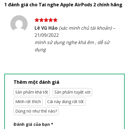
1 đánh giá cho
Tai nghe Apple AirPods 2 chính hãng
Được xếp
Lê Vũ Hảo
(xác minh chủ tài khoản)
–
hạng
5
5
21/09/2022
sao
mình sử dụng nghe khá êm , dễ sử
dụng
Thêm một đánh giá
Sản phẩm khá tốt
Sản phẩm tuyệt vời
Mình rất thích
Cái này dùng rất tốt
Dùng nó như thế nào?
Đánh giá của bạn
*