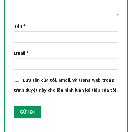
Tên
*
Email
*
Lưu tên của tôi, email, và trang web trong
trình duyệt này cho lần bình luận kế tiếp của tôi.