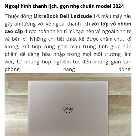
Ngoại hình thanh lịch, gọn nhẹ chuẩn model 2024
Thuộc dòng
UltraBook Dell Latitude 14
, mẫu máy này
gây ấn tượng với vẻ ngoài thanh lịch
với lớp vỏ nhôm
cao cấp
được hoàn thiện tỉ mỉ, tạo nên vẻ ngoài tinh tế
và bền bỉ. Những chi tiết thiết kế được chăm chút kỹ
lưỡng, kết hợp cùng gam màu trung tính giúp sản
phẩm dễ dàng hòa nhập trong mọi môi trường làm
việc, từ phòng họp nghiêm túc đến không gian văn
phòng năng động.