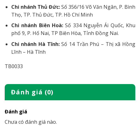
Chi nhánh Thủ Đức:
Số 356/16 Võ Văn Ngân, P. Bình
Thọ, TP. Thủ Đức, TP. Hồ Chí Minh
Chi nhánh Biên Hoà:
Số 334 Nguyễn Ái Quốc, Khu
phố 9, P. Hố Nai, TP Biên Hòa, Tỉnh Đồng Nai.
Chi nhánh Hà Tĩnh:
Số 14 Trần Phú – Thị xã Hồng
Lĩnh – Hà Tĩnh
TB0033
Đánh giá (0)
Đánh giá
Chưa có đánh giá nào.