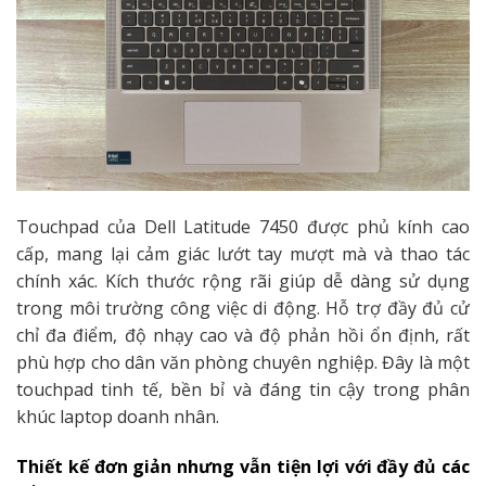
Touchpad của Dell Latitude 7450 được phủ kính cao
cấp, mang lại cảm giác lướt tay mượt mà và thao tác
chính xác. Kích thước rộng rãi giúp dễ dàng sử dụng
trong môi trường công việc di động. Hỗ trợ đầy đủ cử
chỉ đa điểm, độ nhạy cao và độ phản hồi ổn định, rất
phù hợp cho dân văn phòng chuyên nghiệp. Đây là một
touchpad tinh tế, bền bỉ và đáng tin cậy trong phân
khúc laptop doanh nhân.
Thiết kế đơn giản nhưng vẫn tiện lợi với đầy đủ các