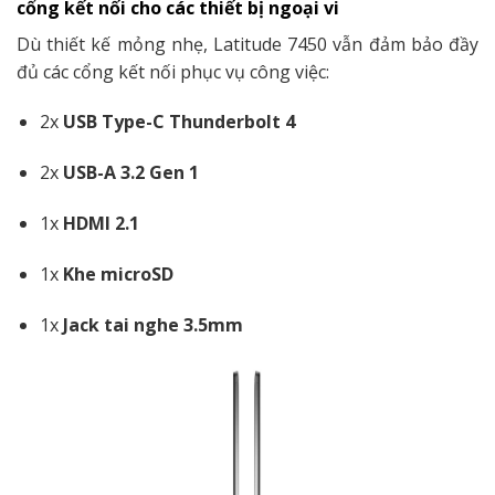
cổng kết nối cho các thiết bị ngoại vi
Dù thiết kế mỏng nhẹ, Latitude 7450 vẫn đảm bảo đầy
đủ các cổng kết nối phục vụ công việc:
2x
USB Type-C Thunderbolt 4
2x
USB-A 3.2 Gen 1
1x
HDMI 2.1
1x
Khe microSD
1x
Jack tai nghe 3.5mm