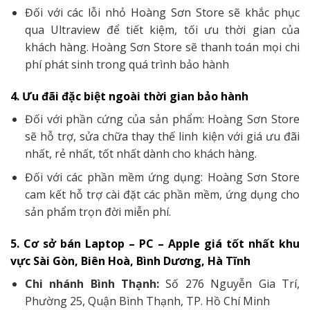
Đối với các lỗi nhỏ Hoàng Sơn Store sẽ khắc phục
qua Ultraview để tiết kiệm, tối ưu thời gian của
khách hàng. Hoàng Sơn Store sẽ thanh toán mọi chi
phí phát sinh trong quá trình bảo hành
4. Ưu đãi đặc biệt ngoài thời gian bảo hành
Đối với phần cứng của sản phẩm: Hoàng Sơn Store
sẽ hỗ trợ, sửa chữa thay thế linh kiện với giá ưu đãi
nhất, rẻ nhất, tốt nhất dành cho khách hàng.
Đối với các phần mềm ứng dụng: Hoàng Sơn Store
cam kết hỗ trợ cài đặt các phần mềm, ứng dụng cho
sản phẩm trọn đời miễn phí.
5. Cơ sở bán Laptop – PC – Apple giá tốt nhất khu
vực Sài Gòn, Biên Hoà, Bình Dương, Hà Tĩnh
Chi nhánh Bình Thạnh:
Số 276 Nguyễn Gia Trí,
Phường 25, Quận Bình Thạnh, TP. Hồ Chí Minh