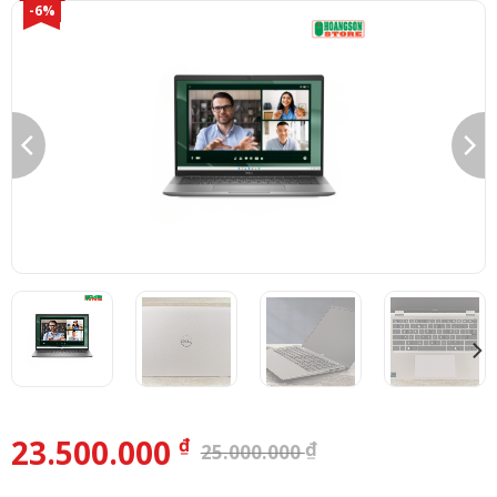
-6%
23.500.000
₫
₫
25.000.000