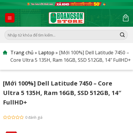
Skip
to
content
Tìm
kiếm:
Trang chủ
»
Laptop
»
[Mới 100%] Dell Latitude 7450 –
Core Ultra 5 135H, Ram 16GB, SSD 512GB, 14″ FullHD+
[Mới 100%] Dell Latitude 7450 – Core
Ultra 5 135H, Ram 16GB, SSD 512GB, 14″
FullHD+
0 đánh giá