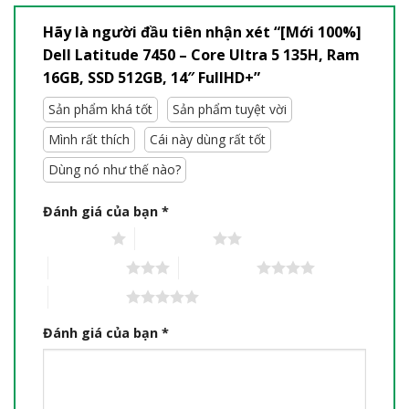
Hãy là người đầu tiên nhận xét “[Mới 100%]
Dell Latitude 7450 – Core Ultra 5 135H, Ram
16GB, SSD 512GB, 14″ FullHD+”
Sản phẩm khá tốt
Sản phẩm tuyệt vời
Mình rất thích
Cái này dùng rất tốt
Dùng nó như thế nào?
Đánh giá của bạn
*
1 trên 5 sao
2 trên 5 sao
3 trên 5 sao
4 trên 5 sao
5 trên 5 sao
Đánh giá của bạn
*