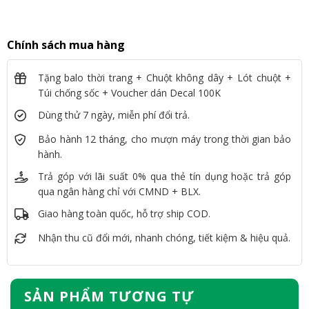
Chính sách mua hàng
Tặng balo thời trang + Chuột không dây + Lót chuột +
Túi chống sốc + Voucher dán Decal 100K
Dùng thử 7 ngày, miễn phí đổi trả.
Bảo hành 12 tháng, cho mượn máy trong thời gian bảo
hành.
Trả góp với lãi suất 0% qua thẻ tín dụng hoặc trả góp
qua ngân hàng chỉ với CMND + BLX.
Giao hàng toàn quốc, hỗ trợ ship COD.
Nhận thu cũ đổi mới, nhanh chóng, tiết kiệm & hiệu quả.
SẢN PHẨM TƯƠNG TỰ