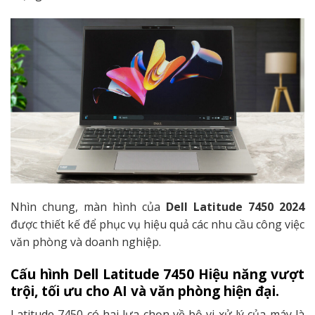
Nhìn chung, màn hình của
Dell Latitude 7450 2024
được thiết kế để phục vụ hiệu quả các nhu cầu công việc
văn phòng và doanh nghiệp.
Cấu hình Dell Latitude 7450 Hiệu năng vượt
trội, tối ưu cho AI và văn phòng hiện đại.
Latitude 7450 có hai lựa chọn về bộ vi xử lý của máy là