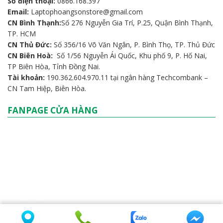
Số điện thoại:
0866.168.397
Email:
Laptophoangsonstore@gmail.com
CN Bình Thạnh:
Số 276 Nguyễn Gia Trí, P.25, Quận Bình Thạnh,
TP. HCM
CN Thủ Đức:
Số 356/16 Võ Văn Ngân, P. Bình Thọ, TP. Thủ Đức
CN Biên Hoà:
Số 1/56 Nguyễn Ái Quốc, Khu phố 9, P. Hố Nai,
TP Biên Hòa, Tỉnh Đồng Nai.
Tài khoản:
190.362.604.970.11 tại ngân hàng Techcombank –
CN Tam Hiệp, Biên Hòa.
FANPAGE CỬA HÀNG