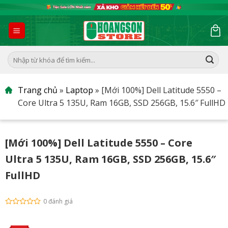
Skip
to
content
Tìm
kiếm:
Trang chủ
»
Laptop
»
[Mới 100%] Dell Latitude 5550 –
Core Ultra 5 135U, Ram 16GB, SSD 256GB, 15.6″ FullHD
[Mới 100%] Dell Latitude 5550 – Core
Ultra 5 135U, Ram 16GB, SSD 256GB, 15.6″
FullHD
0 đánh giá