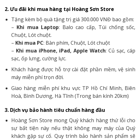
2. Ưu đãi khi mua hàng tại Hoàng Sơn Store
Tặng kèm bộ quà tặng trị giá 300.000 VNĐ bao gồm:
–
Khi mua Laptop
: Balo cao cấp, Túi chống sốc,
Chuột, Lót chuột.
–
Khi mua PC
: Bàn phím, Chuột, Lót chuột
–
Khi mua iPhone, iPad, Apple Watch
: Củ sạc, cáp
sạc, ốp lưng, cường lực.
Khách hàng được hỗ trợ cài đặt phần mềm, vệ sinh
máy miễn phí trọn đời.
Giao hàng miễn phí khu vực TP Hồ Chí Minh, Biên
Hoà, Bình Dương, Hà Tĩnh (Trong bán kính 20km)
3. Dịch vụ bảo hành tiêu chuẩn hàng đầu
Hoàng Sơn Store mong Quý khách hàng thứ lỗi cho
sự bất tiện này nếu thật không may máy của Quý
khách gặp sự cố. Quy trình bảo hành sản phẩm sẽ