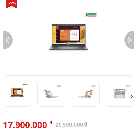
-22%
17.900.000
₫
₫
20.500.000