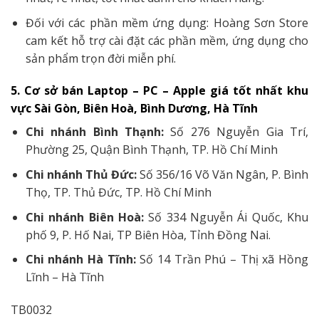
Đối với các phần mềm ứng dụng: Hoàng Sơn Store
cam kết hỗ trợ cài đặt các phần mềm, ứng dụng cho
sản phẩm trọn đời miễn phí.
5. Cơ sở bán Laptop – PC – Apple giá tốt nhất khu
vực Sài Gòn, Biên Hoà, Bình Dương, Hà Tĩnh
Chi nhánh Bình Thạnh:
Số 276 Nguyễn Gia Trí,
Phường 25, Quận Bình Thạnh, TP. Hồ Chí Minh
Chi nhánh Thủ Đức:
Số 356/16 Võ Văn Ngân, P. Bình
Thọ, TP. Thủ Đức, TP. Hồ Chí Minh
Chi nhánh Biên Hoà:
Số 334 Nguyễn Ái Quốc, Khu
phố 9, P. Hố Nai, TP Biên Hòa, Tỉnh Đồng Nai.
Chi nhánh Hà Tĩnh:
Số 14 Trần Phú – Thị xã Hồng
Lĩnh – Hà Tĩnh
TB0032