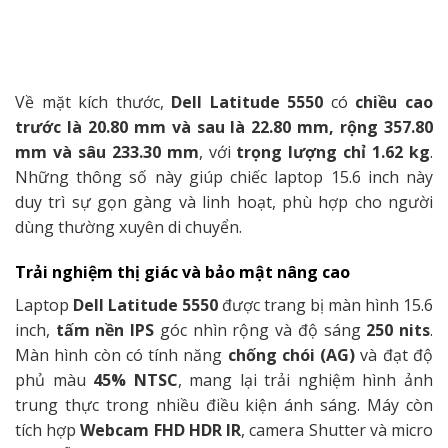
Về mặt kích thước,
Dell Latitude 5550
có
chiều cao
trước là 20.80 mm và sau là 22.80 mm, rộng 357.80
mm và sâu 233.30 mm
, với
trọng lượng chỉ 1.62 kg
.
Những thông số này giúp chiếc laptop 15.6 inch này
duy trì sự gọn gàng và linh hoạt, phù hợp cho người
dùng thường xuyên di chuyển.
Trải nghiệm thị giác và bảo mật nâng cao
Laptop
Dell Latitude 5550
được trang bị màn hình 15.6
inch,
tấm nền IPS
góc nhìn rộng và độ sáng
250 nits
.
Màn hình còn có tính năng
chống chói (AG)
và đạt độ
phủ màu
45% NTSC
, mang lại trải nghiệm hình ảnh
trung thực trong nhiều điều kiện ánh sáng. Máy còn
tích hợp
Webcam FHD HDR IR
, camera Shutter và micro