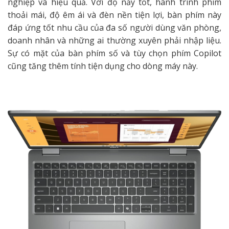
nghiệp và hiệu quả. Với độ nảy tốt, hành trình phím
thoải mái, độ êm ái và đèn nền tiện lợi, bàn phím này
đáp ứng tốt nhu cầu của đa số người dùng văn phòng,
doanh nhân và những ai thường xuyên phải nhập liệu.
Sự có mặt của bàn phím số và tùy chọn phím Copilot
cũng tăng thêm tính tiện dụng cho dòng máy này.