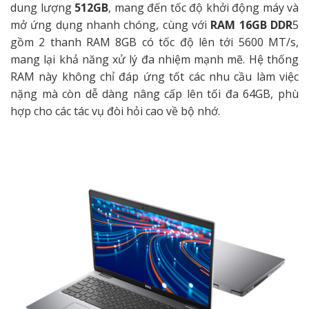
dung lượng
512GB
, mang đến tốc độ khởi động máy và
mở ứng dụng nhanh chóng, cùng với
RAM 16GB DDR
5
gồm 2 thanh RAM 8GB có tốc độ lên tới 5600 MT/s,
mang lại khả năng xử lý đa nhiệm mạnh mẽ. Hệ thống
RAM này không chỉ đáp ứng tốt các nhu cầu làm việc
nặng mà còn dễ dàng nâng cấp lên tối đa 64GB, phù
hợp cho các tác vụ đòi hỏi cao về bộ nhớ.