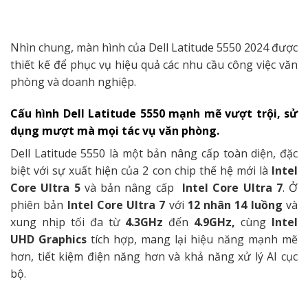
Nhìn chung, màn hình của Dell Latitude 5550 2024 được
thiết kế để phục vụ hiệu quả các nhu cầu công việc văn
phòng và doanh nghiệp.
Cấu hình Dell Latitude 5550 mạnh mẽ vượt trội, sử
dụng mượt mà mọi tác vụ văn phòng.
Dell Latitude 5550 là một bản nâng cấp toàn diện, đặc
biệt với sự xuất hiện của 2 con chip thế hệ mới là
Intel
Core Ultra 5
và bản nâng cấp
Intel Core Ultra 7
. Ở
phiên bản
Intel Core Ultra 7
với
12 nhân 14 luồng
và
xung nhịp tối đa từ
4.3GHz
đến
4.9GHz,
cùng
Intel
UHD Graphics
tích hợp, mang lại hiệu năng mạnh mẽ
hơn, tiết kiệm điện năng hơn và khả năng xử lý AI cục
bộ.