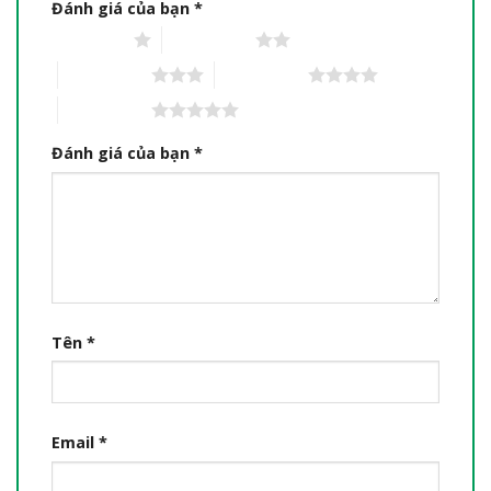
Đánh giá của bạn
*
1 trên 5 sao
2 trên 5 sao
3 trên 5 sao
4 trên 5 sao
5 trên 5 sao
Đánh giá của bạn
*
Tên
*
Email
*