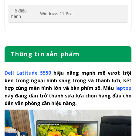
Hệ điều
Windows 11 Pro
hành
Thông tin sản phẩm
Dell Latitude 5550
hiệu năng mạnh mẽ vươt trội
bên trong ngoại hình sang trọng và thanh lịch, k
ết
hợp cùng màn hình lớn và bàn phím số.
Mẫu
laptop
này đang dần trở thành sựa lựa chọn hàng đầu cho
dân văn phòng cần hiệu năng.