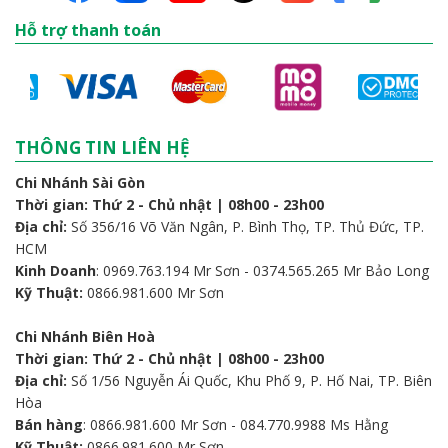
Hỗ trợ thanh toán
THÔNG TIN LIÊN HỆ
Chi Nhánh Sài Gòn
Thời gian: Thứ 2 - Chủ nhật | 08h00 - 23h00
Địa chỉ:
Số 356/16 Võ Văn Ngân, P. Bình Thọ, TP. Thủ Đức, TP.
HCM
Kinh Doanh
: 0969.763.194 Mr Sơn - 0374.565.265 Mr Bảo Long
Kỹ Thuật:
0866.981.600 Mr Sơn
Chi Nhánh Biên Hoà
Thời gian: Thứ 2 - Chủ nhật | 08h00 - 23h00
Địa chỉ:
Số 1/56 Nguyễn Ái Quốc, Khu Phố 9, P. Hố Nai, TP. Biên
Hòa
Bán hàng
: 0866.981.600 Mr Sơn - 084.770.9988 Ms Hằng
Kỹ Thuật:
0866.981.600 Mr Sơn