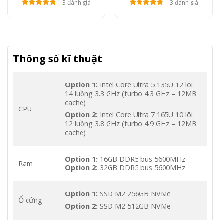
3 đánh giá
3 đánh giá
Thông số kĩ thuật
Option 1:
Intel Core Ultra 5 135U 12 lõi
14 luồng 3.3 GHz (turbo 4.3 GHz – 12MB
cache)
CPU
Option 2:
Intel Core Ultra 7 165U 10 lõi
12 luồng 3.8 GHz (turbo 4.9 GHz – 12MB
cache)
Option 1:
16GB DDR5 bus 5600MHz
Ram
Option 2:
32GB DDR5 bus 5600MHz
Option 1:
SSD M2 256GB NVMe
Ổ cứng
Option 2:
SSD M2 512GB NVMe