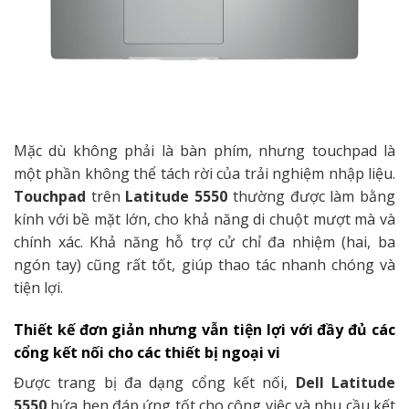
Mặc dù không phải là bàn phím, nhưng touchpad là
một phần không thể tách rời của trải nghiệm nhập liệu.
Touchpad
trên
Latitude 5550
thường được làm bằng
kính với bề mặt lớn, cho khả năng di chuột mượt mà và
chính xác. Khả năng hỗ trợ cử chỉ đa nhiệm (hai, ba
ngón tay) cũng rất tốt, giúp thao tác nhanh chóng và
tiện lợi.
Thiết kế đơn giản nhưng vẫn tiện lợi với đầy đủ các
cổng kết nối cho các thiết bị ngoại vi
Được trang bị đa dạng cổng kết nối,
Dell Latitude
5550
hứa hẹn đáp ứng tốt cho công việc và nhu cầu kết