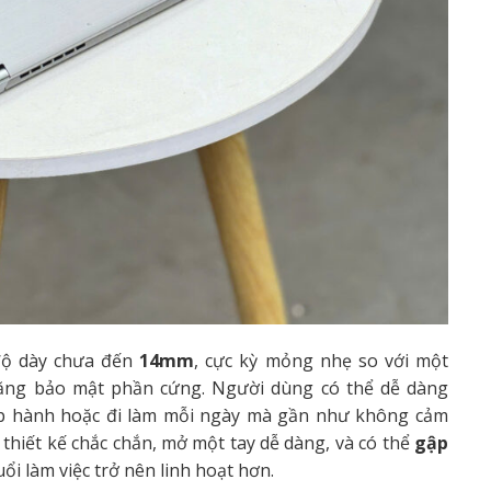
độ dày chưa đến
14mm
, cực kỳ mỏng nhẹ so với một
 năng bảo mật phần cứng. Người dùng có thể dễ dàng
ọp hành hoặc đi làm mỗi ngày mà gần như không cảm
thiết kế chắc chắn, mở một tay dễ dàng, và có thể
gập
ổi làm việc trở nên linh hoạt hơn.