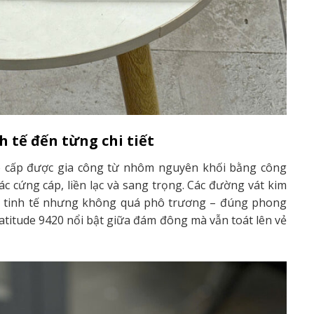
h tế đến từng chi tiết
ao cấp được gia công từ nhôm nguyên khối bằng công
ác cứng cáp, liền lạc và sang trọng. Các đường vát kim
, tinh tế nhưng không quá phô trương – đúng phong
atitude 9420 nổi bật giữa đám đông mà vẫn toát lên vẻ