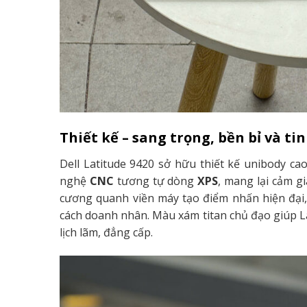
Thiết kế – sang trọng, bền bỉ và tin
Dell Latitude 9420 sở hữu thiết kế unibody c
nghệ
CNC
tương tự dòng
XPS
, mang lại cảm gi
cương quanh viền máy tạo điểm nhấn hiện đại
cách doanh nhân. Màu xám titan chủ đạo giúp L
lịch lãm, đẳng cấp.