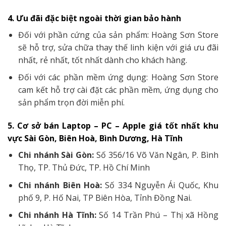
4. Ưu đãi đặc biệt ngoài thời gian bảo hành
Đối với phần cứng của sản phẩm: Hoàng Sơn Store
sẽ hỗ trợ, sửa chữa thay thế linh kiện với giá ưu đãi
nhất, rẻ nhất, tốt nhất dành cho khách hàng.
Đối với các phần mềm ứng dụng: Hoàng Sơn Store
cam kết hỗ trợ cài đặt các phần mềm, ứng dụng cho
sản phẩm trọn đời miễn phí.
5. Cơ sở bán Laptop – PC – Apple giá tốt nhất khu
vực Sài Gòn, Biên Hoà, Bình Dương, Hà Tĩnh
Chi nhánh Sài Gòn:
Số 356/16 Võ Văn Ngân, P. Bình
Thọ, TP. Thủ Đức, TP. Hồ Chí Minh
Chi nhánh Biên Hoà:
Số 334 Nguyễn Ái Quốc, Khu
phố 9, P. Hố Nai, TP Biên Hòa, Tỉnh Đồng Nai.
Chi nhánh Hà Tĩnh:
Số 14 Trần Phú – Thị xã Hồng