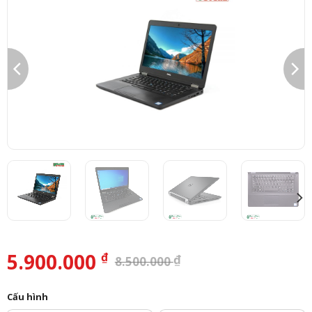
5.900.000
₫
₫
8.500.000
Cấu hình