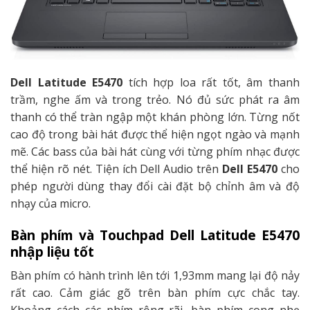
Dell Latitude E5470
tích hợp loa rất tốt, âm thanh
trầm, nghe ấm và trong trẻo. Nó đủ sức phát ra âm
thanh có thể tràn ngập một khán phòng lớn. Từng nốt
cao độ trong bài hát được thể hiện ngọt ngào và mạnh
mẽ. Các bass của bài hát cùng với từng phím nhạc được
thể hiện rõ nét. Tiện ích Dell Audio trên
Dell E5470
cho
phép người dùng thay đổi cài đặt bộ chỉnh âm và độ
nhạy của micro.
Bàn phím và Touchpad Dell Latitude E5470
nhập liệu tốt
Bàn phím có hành trình lên tới 1,93mm mang lại độ nảy
rất cao. Cảm giác gõ trên bàn phím cực chắc tay.
Khoảng cách các phím rộng rãi, bàn phím cong nhẹ