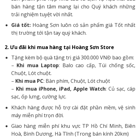
bán hàng tận tâm mang lại cho Quý khách những
trải nghiệm tuyệt vời nhất.
Giá tốt:
Hoàng Sơn luôn có sản phẩm giá Tốt nhất
thị trường tới tận tay quý khách.
2. Ưu đãi khi mua hàng tại Hoàng Sơn Store
Tặng kèm bộ quà tặng trị giá 300.000 VNĐ bao gồm:
–
Khi mua Laptop
: Balo cao cấp, Túi chống sốc,
Chuột, Lót chuột.
–
Khi mua PC
: Bàn phím, Chuột, Lót chuột
–
Khi mua iPhone, iPad, Apple Watch
: Củ sạc, cáp
sạc, ốp lưng, cường lực.
Khách hàng được hỗ trợ cài đặt phần mềm, vệ sinh
máy miễn phí trọn đời.
Giao hàng miễn phí khu vực TP Hồ Chí Minh, Biên
Hoà, Bình Dương, Hà Tĩnh (Trong bán kính 20km)