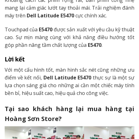
mang lại cảm giác lướt tay thoải mái. Trải nghiệm đánh
máy trên
Dell Latitude E5470
cực chính xác.
Touchpad của
E5470
được sản xuất với yêu cầu kỹ thuật
cao. Sự mịn màng cùng với khả năng điều hướng tốt
góp phần nâng tầm chất lượng của
E5470
.
Lời kết
Với một cấu hình tốt, màn hình sắc nét cũng những ưu
điểm về kết nối,
Dell Latitude E5470
thực sự là một sự
lựa chọn sáng giá cho những ai cần một chiếc máy tính
bền bỉ, hiệu suất cao, hiệu quả cho công việc.
Tại sao khách hàng lại mua hàng tại
Hoàng Sơn Store?