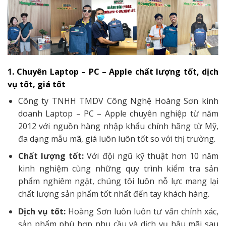
1. Chuyên Laptop – PC – Apple chất lượng tốt, dịch
vụ tốt, giá tốt
Công ty TNHH TMDV Công Nghệ Hoàng Sơn kinh
doanh Laptop – PC – Apple chuyên nghiệp từ năm
2012 với nguồn hàng nhập khẩu chính hãng từ Mỹ,
đa dạng mẫu mã, giá luôn luôn tốt so với thị trường.
Chất lượng tốt:
Với đội ngũ kỹ thuật hơn 10 năm
kinh nghiệm cùng những quy trình kiểm tra sản
phẩm nghiêm ngặt, chúng tôi luôn nỗ lực mang lại
chất lượng sản phẩm tốt nhất đến tay khách hàng.
Dịch vụ tốt:
Hoàng Sơn luôn luôn tư vấn chính xác,
sản phẩm phù hợp nhu cầu và dịch vụ hậu mãi sau