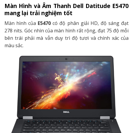
Màn Hình và Âm Thanh Dell Datitude E5470
mang lại trải nghiệm tốt
Màn hình của
E5470
có độ phân giải HD, độ sáng đạt
278 nits. Góc nhìn của màn hình rất rộng, đạt 75 độ mỗi
bên trái phải mà vẫn duy trì độ tươi và chính xác của
màu sắc.