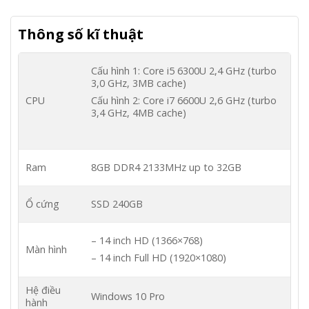
Thông số kĩ thuật
Cấu hình 1: Core i5 6300U 2,4 GHz (turbo
3,0 GHz, 3MB cache)
CPU
Cấu hình 2: Core i7 6600U 2,6 GHz (turbo
3,4 GHz, 4MB cache)
Ram
8GB DDR4 2133MHz up to 32GB
Ổ cứng
SSD 240GB
– 14 inch HD (1366×768)
Màn hình
– 14 inch Full HD (1920×1080)
Hệ điều
Windows 10 Pro
hành