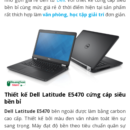
nhỏ gọn giá rẻ đến từ
Dell
. Với thiết kế cứng cáp siêu
bền bỉ cùng mức giá rẻ ở thời điểm hiện tại sản phẩm
rất thích hợp làm
văn phòng, học tập giải trí
đơn giản.
Thiết kế Dell Latitude E5470 cứng cáp siêu
bền bỉ
Dell Latitude E5470
bên ngoài được làm bằng carbon
cao cấp. Thiết kế bởi màu đen vân nhám toát lên sự
sang trọng. Máy đạt độ bền theo tiêu chuẩn quân sự