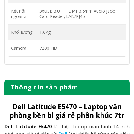
Kết nối
3xUSB 3.0; 1 HDMI; 3.5mm Audio jack;
ngoại vi
Card Reader; LAN/RJ45
Khối lượng
1,6Kg
Camera
720p HD
Thông tin sản phẩm
Dell Latitude E5470 – Laptop văn
phòng bền bỉ giá rẻ phân khúc 7tr
Dell Latitude E5470
là chiếc laptop màn hình 14 inch