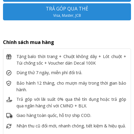
TRẢ GÓP QUA THẺ
Visa, Master, JCB
Chính sách mua hàng
Tặng balo thời trang + Chuột không dây + Lót chuột +
Túi chống sốc + Voucher dán Decal 100K
Dùng thử 7 ngày, miễn phí đổi trả.
Bảo hành 12 tháng, cho mượn máy trong thời gian bảo
hành.
Trả góp với lãi suất 0% qua thẻ tín dụng hoặc trả góp
qua ngân hàng chỉ với CMND + BLX.
Giao hàng toàn quốc, hỗ trợ ship COD.
Nhận thu cũ đổi mới, nhanh chóng, tiết kiệm & hiệu quả.