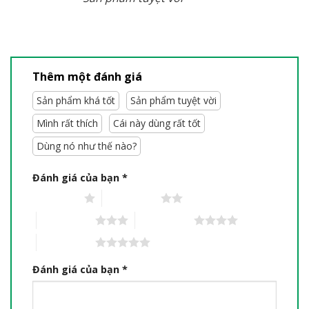
Thêm một đánh giá
Sản phẩm khá tốt
Sản phẩm tuyệt vời
Mình rất thích
Cái này dùng rất tốt
Dùng nó như thế nào?
Đánh giá của bạn
*
1 trên 5 sao
2 trên 5 sao
3 trên 5 sao
4 trên 5 sao
5 trên 5 sao
Đánh giá của bạn
*