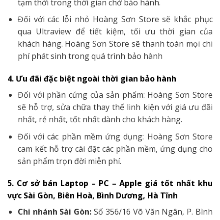
tạm thời trong thời gian chờ bảo hành.
Đối với các lỗi nhỏ Hoàng Sơn Store sẽ khắc phục
qua Ultraview để tiết kiệm, tối ưu thời gian của
khách hàng. Hoàng Sơn Store sẽ thanh toán mọi chi
phí phát sinh trong quá trình bảo hành
4. Ưu đãi đặc biệt ngoài thời gian bảo hành
Đối với phần cứng của sản phẩm: Hoàng Sơn Store
sẽ hỗ trợ, sửa chữa thay thế linh kiện với giá ưu đãi
nhất, rẻ nhất, tốt nhất dành cho khách hàng.
Đối với các phần mềm ứng dụng: Hoàng Sơn Store
cam kết hỗ trợ cài đặt các phần mềm, ứng dụng cho
sản phẩm trọn đời miễn phí.
5. Cơ sở bán Laptop – PC – Apple giá tốt nhất khu
vực Sài Gòn, Biên Hoà, Bình Dương, Hà Tĩnh
Chi nhánh Sài Gòn:
Số 356/16 Võ Văn Ngân, P. Bình