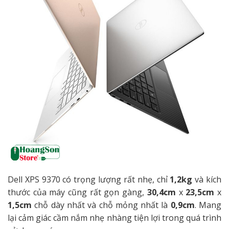
Dell XPS 9370 có trọng lượng rất nhẹ, chỉ
1,2kg
và kích
thước của máy cũng rất gọn gàng,
30,4cm
x
23,5cm
x
1,5cm
chỗ dày nhất và chỗ mỏng nhất là
0,9cm
. Mang
lại cảm giác cầm nắm nhẹ nhàng tiện lợi trong quá trình