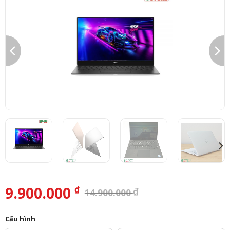
9.900.000
₫
₫
14.900.000
Cấu hình