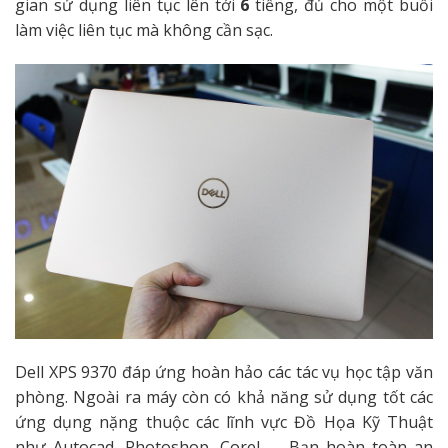
gian sử dụng liên tục lên tới
6
tiếng, đủ cho một buổi
làm việc liên tục mà không cần sạc.
Dell XPS 9370 đáp ứng hoàn hảo các tác vụ học tập văn
phòng. Ngoài ra máy còn có khả năng sử dụng tốt các
ứng dụng nặng thuộc các lĩnh vực Đồ Họa Kỹ Thuật
như Autocad, Photoshop, Corel, … Bạn hoàn toàn an