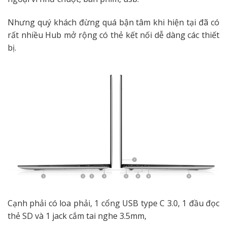
Nhưng quý khách đừng quá bận tâm khi hiện tại đã có
rất nhiều Hub mở rộng có thẻ kết nối dễ dàng các thiết
bị.
Cạnh phải có loa phải, 1 cổng USB type C 3.0, 1 đầu đọc
thẻ SD và 1 jack cắm tai nghe 3.5mm,