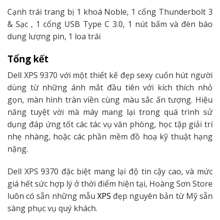
Cạnh trái trang bị 1 khoá Noble, 1 cổng Thunderbolt 3
& Sạc , 1 cổng USB Type C 3.0, 1 nút bấm và đèn báo
dung lượng pin, 1 loa trái
Tổng kết
Dell XPS 9370 với một thiết kế đẹp sexy cuốn hút người
dùng từ những ánh mắt đầu tiên với kích thích nhỏ
gọn, màn hình tràn viền cùng màu sắc ấn tượng. Hiệu
năng tuyệt vời mà máy mang lại trong quá trình sử
dụng đáp ứng tốt các tác vụ văn phòng, học tập giải trí
nhẹ nhàng, hoặc các phần mềm đồ hoạ kỹ thuật hạng
nặng.
Dell XPS 9370 đặc biệt mang lại độ tin cậy cao, và mức
giá hết sức hợp lý ở thời điểm hiện tại, Hoàng Sơn Store
luôn có sẵn những mẫu
XPS
đẹp nguyên bản từ Mỹ sẵn
sàng phục vụ quý khách.