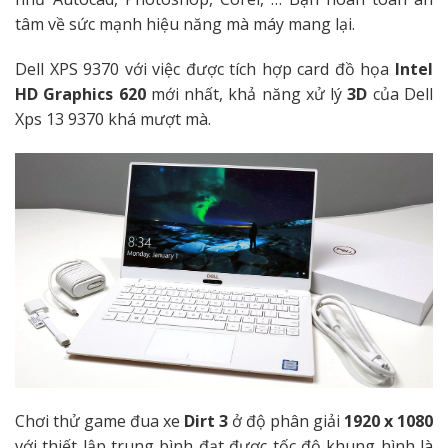
tâm về sức mạnh hiệu năng mà máy mang lại.
Dell XPS 9370 với việc được tích hợp card đồ họa
Intel
HD Graphics 620
mới nhất, khả năng xử lý
3D
của Dell
Xps 13 9370 khá mượt mà.
Chơi thử game đua xe
Dirt 3
ở độ phân giải
1920 x 1080
với thiết lập trung bình đạt được tốc độ khung hình là