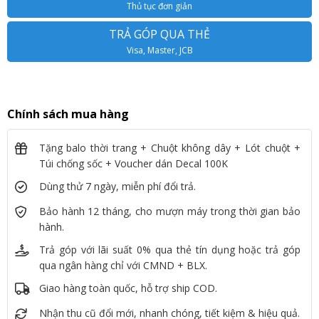
Thủ tục đơn giản
TRẢ GÓP QUA THẺ
Visa, Master, JCB
Chính sách mua hàng
Tặng balo thời trang + Chuột không dây + Lót chuột +
Túi chống sốc + Voucher dán Decal 100K
Dùng thử 7 ngày, miễn phí đổi trả.
Bảo hành 12 tháng, cho mượn máy trong thời gian bảo
hành.
Trả góp với lãi suất 0% qua thẻ tín dụng hoặc trả góp
qua ngân hàng chỉ với CMND + BLX.
Giao hàng toàn quốc, hỗ trợ ship COD.
Nhận thu cũ đổi mới, nhanh chóng, tiết kiệm & hiệu quả.