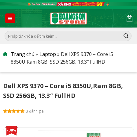
Skip
to
content
Tìm
kiếm:
Trang chủ
»
Laptop
»
Dell XPS 9370 – Core i5
8350U,Ram 8GB, SSD 256GB, 13.3″ FullHD
Dell XPS 9370 – Core i5 8350U,Ram 8GB,
SSD 256GB, 13.3″ FullHD
3 đánh giá
-38%