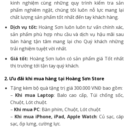
kinh nghiệm cùng những quy trình kiểm tra sản
phẩm nghiêm ngặt, chúng tôi luôn nỗ lực mang lại
chất lượng sản phẩm tốt nhất đến tay khách hàng.
Dịch vụ tốt:
Hoàng Sơn luôn luôn tư vấn chính xác,
sản phẩm phù hợp nhu cầu và dịch vụ hậu mãi sau
bán hàng tận tâm mang lại cho Quý khách những
trải nghiệm tuyệt vời nhất.
Giá tốt:
Hoàng Sơn luôn có sản phẩm giá Tốt nhất
thị trường tới tận tay quý khách.
2. Ưu đãi khi mua hàng tại Hoàng Sơn Store
Tặng kèm bộ quà tặng trị giá 300.000 VNĐ bao gồm:
–
Khi mua Laptop
: Balo cao cấp, Túi chống sốc,
Chuột, Lót chuột.
–
Khi mua PC
: Bàn phím, Chuột, Lót chuột
–
Khi mua iPhone, iPad, Apple Watch
: Củ sạc, cáp
sạc, ốp lưng, cường lực.