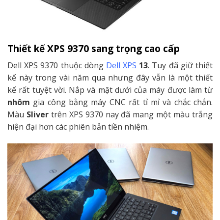
Thiết kế XPS 9370 sang trọng cao cấp
Dell XPS 9370 thuộc dòng
Dell XPS
13
. Tuy đã giữ thiết
kế này trong vài năm qua nhưng đây vẫn là một thiết
kế rất tuyệt vời. Nắp và mặt dưới của máy được làm từ
nhôm
gia công bằng máy CNC rất tỉ mỉ và chắc chắn.
Màu
Sliver
trên XPS 9370 nay đã mang một màu trắng
hiện đại hơn các phiên bản tiền nhiệm.