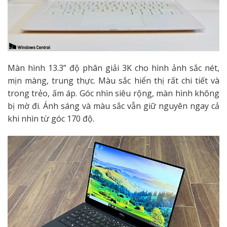
Màn hình 13.3” độ phân giải 3K cho hình ảnh sắc nét,
mịn màng, trung thực. Màu sắc hiển thị rất chi tiết và
trong trẻo, ấm áp. Góc nhìn siêu rộng, màn hình không
bị mờ đi. Ánh sáng và màu sắc vẫn giữ nguyên ngay cả
khi nhìn từ góc 170 độ.