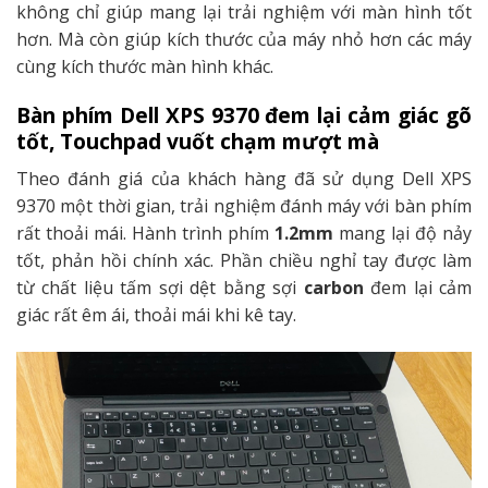
không chỉ giúp mang lại trải nghiệm với màn hình tốt
hơn. Mà còn giúp kích thước của máy nhỏ hơn các máy
cùng kích thước màn hình khác.
Bàn phím Dell XPS 9370 đem lại cảm giác gõ
tốt, Touchpad vuốt chạm mượt mà
Theo đánh giá của khách hàng đã sử dụng Dell XPS
9370 một thời gian, trải nghiệm đánh máy với bàn phím
rất thoải mái. Hành trình phím
1.2mm
mang lại độ nảy
tốt, phản hồi chính xác. Phần chiều nghỉ tay được làm
từ chất liệu tấm sợi dệt bằng sợi
carbon
đem lại cảm
giác rất êm ái, thoải mái khi kê tay.