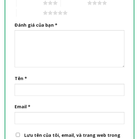
3 trên 5 sao
4 trên 5 sao
5 trên 5 sao
Đánh giá của bạn
*
Tên
*
Email
*
Lưu tên của tôi, email, và trang web trong