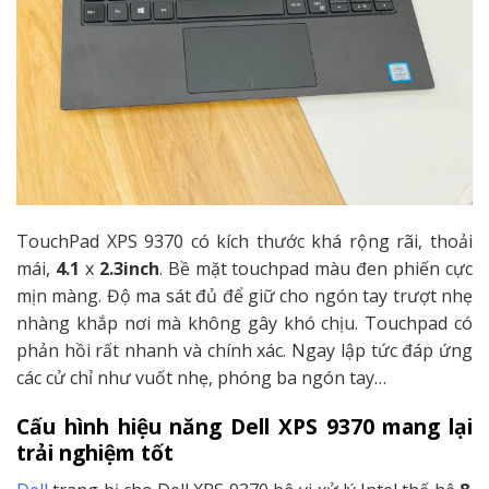
TouchPad XPS 9370 có kích thước khá rộng rãi, thoải
mái,
4.1
x
2.3inch
. Bề mặt touchpad màu đen phiến cực
mịn màng. Độ ma sát đủ để giữ cho ngón tay trượt nhẹ
nhàng khắp nơi mà không gây khó chịu. Touchpad có
phản hồi rất nhanh và chính xác. Ngay lập tức đáp ứng
các cử chỉ như vuốt nhẹ, phóng ba ngón tay…
Cấu hình hiệu năng Dell XPS 9370 mang lại
trải nghiệm tốt