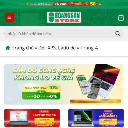
Skip
to
content
Tìm
kiếm:
Trang chủ
»
Dell XPS, Latitude
»
Trang 4