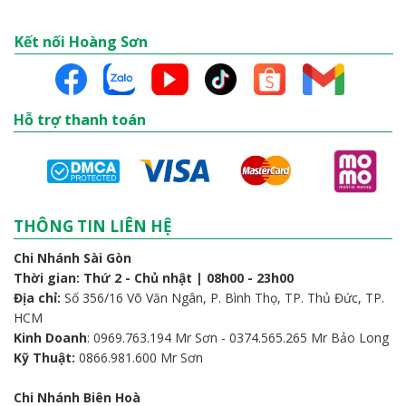
Kết nối Hoàng Sơn
Hỗ trợ thanh toán
THÔNG TIN LIÊN HỆ
Chi Nhánh Sài Gòn
Thời gian: Thứ 2 - Chủ nhật | 08h00 - 23h00
Địa chỉ:
Số 356/16 Võ Văn Ngân, P. Bình Thọ, TP. Thủ Đức, TP.
HCM
Kinh Doanh
: 0969.763.194 Mr Sơn - 0374.565.265 Mr Bảo Long
Kỹ Thuật:
0866.981.600 Mr Sơn
Chi Nhánh Biên Hoà