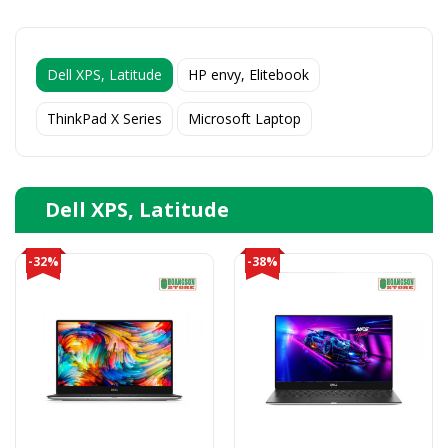
Dell XPS, Latitude
HP envy, Elitebook
ThinkPad X Series
Microsoft Laptop
Dell XPS, Latitude
-32%
-38%