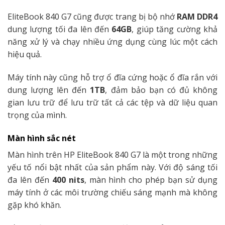
EliteBook 840 G7 cũng được trang bị bộ nhớ
RAM
DDR4
dung lượng tối đa lên đến
64GB
, giúp tăng cường khả
năng xử lý và chạy nhiều ứng dụng cùng lúc một cách
hiệu quả.
Máy tính này cũng hỗ trợ ổ đĩa cứng hoặc ổ đĩa rắn với
dung lượng lên đến
1TB
, đảm bảo bạn có đủ không
gian lưu trữ để lưu trữ tất cả các tệp và dữ liệu quan
trọng của mình.
Màn hình sắc nét
Màn hình trên HP EliteBook 840 G7 là một trong những
yếu tố nổi bật nhất của sản phẩm này. Với độ sáng tối
đa lên đến
400 nits
, màn hình cho phép bạn sử dụng
máy tính ở các môi trường chiếu sáng mạnh mà không
gặp khó khăn.