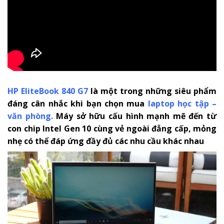
HP EliteBook 840 G7
là một trong những siêu phẩm
đáng cân nhắc khi bạn chọn mua
laptop học tập –
văn phòng
.
Máy sở hữu cấu hình mạnh mẽ đến từ
con chip Intel Gen 10 cùng vẻ ngoài đẳng cấp, mỏng
nhẹ có thể đáp ứng đầy đủ các nhu cầu khác nhau