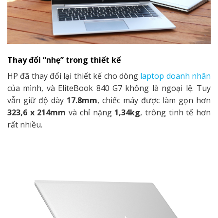
Thay đổi “nhẹ” trong thiết kế
HP đã thay đổi lại thiết kế cho dòng
laptop doanh nhân
của mình, và EliteBook 840 G7 không là ngoại lệ. Tuy
vẫn giữ độ dày
17.8mm
, chiếc máy được làm gọn hơn
323,6 x 214mm
và chỉ nặng
1,34kg
, trông tinh tế hơn
rất nhiều.