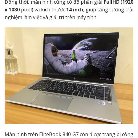
Đồng thời, màn hình cũng có độ phân giải
FullHD
(
1920
x 1080
pixel) và kích thước
14 inch
, giúp tăng cường trải
nghiệm làm việc và giải trí trên máy tính.
Màn hình trên EliteBook 840 G7 còn được trang bị công