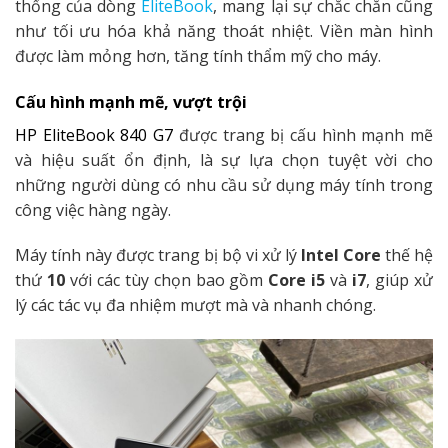
thống của dòng
EliteBook
, mang lại sự chắc chắn cũng
như tối ưu hóa khả năng thoát nhiệt. Viền màn hình
được làm mỏng hơn, tăng tính thẩm mỹ cho máy.
Cấu hình mạnh mẽ, vượt trội
HP EliteBook 840 G7
được trang bị cấu hình mạnh mẽ
và hiệu suất ổn định, là sự lựa chọn tuyệt vời cho
những người dùng có nhu cầu sử dụng máy tính trong
công việc hàng ngày.
Máy tính này được trang bị bộ vi xử lý
Intel Core
thế hệ
thứ
10
với các tùy chọn bao gồm
Core i5
và
i7
, giúp xử
lý các tác vụ đa nhiệm mượt mà và nhanh chóng.