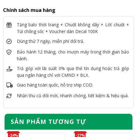
Chính sách mua hàng
Tặng balo thời trang + Chuột không dây + Lót chuột +
Túi chống sốc + Voucher dán Decal 100K
Dùng thử 7 ngày, miễn phí đổi trả.
Bảo hành 12 tháng, cho mượn máy trong thời gian bảo
hành.
Trả góp với lãi suất 0% qua thẻ tín dụng hoặc trả góp
qua ngân hàng chỉ với CMND + BLX.
Giao hàng toàn quốc, hỗ trợ ship COD.
Nhận thu cũ đổi mới, nhanh chóng, tiết kiệm & hiệu quả.
SẢN PHẨM TƯƠNG TỰ
-24%
-27%