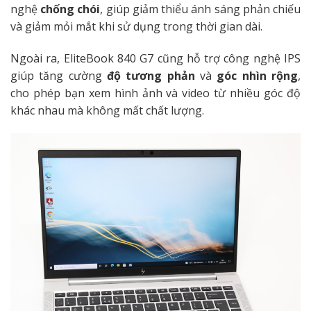
nghệ
chống chói
, giúp giảm thiểu ánh sáng phản chiếu
và giảm mỏi mắt khi sử dụng trong thời gian dài.
Ngoài ra, EliteBook 840 G7 cũng hỗ trợ công nghệ IPS
giúp tăng cường
độ tương phản
và
góc nhìn rộng
,
cho phép bạn xem hình ảnh và video từ nhiều góc độ
khác nhau mà không mất chất lượng.