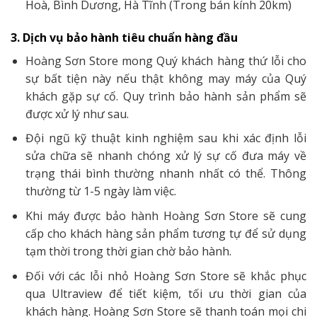
Hoà, Bình Dương, Hà Tĩnh (Trong bán kính 20km)
3. Dịch vụ bảo hành tiêu chuẩn hàng đầu
Hoàng Sơn Store mong Quý khách hàng thứ lỗi cho
sự bất tiện này nếu thật không may máy của Quý
khách gặp sự cố. Quy trình bảo hành sản phẩm sẽ
được xử lý như sau.
Đội ngũ kỹ thuật kinh nghiệm sau khi xác định lỗi
sửa chữa sẽ nhanh chóng xử lý sự cố đưa máy về
trạng thái bình thường nhanh nhất có thể. Thông
thường từ 1-5 ngày làm việc.
Khi máy được bảo hành Hoàng Sơn Store sẽ cung
cấp cho khách hàng sản phẩm tương tự để sử dụng
tạm thời trong thời gian chờ bảo hành.
Đối với các lỗi nhỏ Hoàng Sơn Store sẽ khắc phục
qua Ultraview để tiết kiệm, tối ưu thời gian của
khách hàng. Hoàng Sơn Store sẽ thanh toán mọi chi