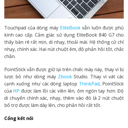
Touchpad của dòng máy
EliteBook
vẫn luôn được phủ
kính cao cấp. Cảm giác sử dụng EliteBook 840 G7 cho
thấy bàn rê rất mịn, di nhạy, thoải mái. Hệ thống cử chỉ
nhạy, chính xác. Hai nút chuột êm, độ phản hồi tốt, chắc
chắn.
PointStick vẫn được giữ lại trên chiếc máy này, thay vì bị
lược bỏ như dòng máy
Zbook
Studio. Thay vì vát các
cạnh xuống như các dòng laptop
ThinkPad
, PointStick
của
HP
được làm lồi các viền lên, ôm ngón tay hơn. Độ
di chuyển chính xác, nhạy, thêm vào đó là 2 nút chuột
bổ trợ được làm dày lên, cho phản hồi rất tốt.
Cổng kết nối