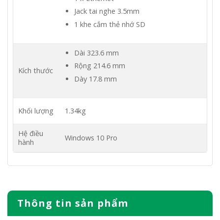
Jack tai nghe 3.5mm
1 khe cắm thẻ nhớ SD
Dài 323.6 mm
Rộng 214.6 mm
Kích thước
Dày 17.8 mm
Khối lượng
1.34kg
Hệ điều
Windows 10 Pro
hành
Thông tin sản phẩm