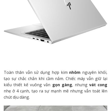
Toàn thân vẫn sử dụng hợp kim
nhôm
nguyên khối,
tạo sự chắc chắn khi cầm nắm. Chiếc máy vẫn giữ lại
kiểu thiết kế vuông vắn
gọn gàng
, nhưng
vát cong
nhẹ ở 4 cạnh, tạo ra sự mạnh mẽ nhưng vẫn toát lên
chút dịu dàng.