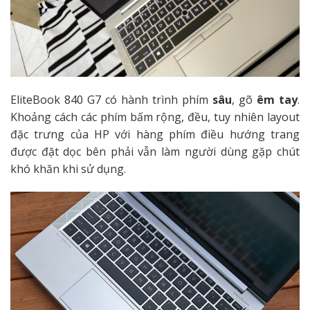
EliteBook 840 G7 có hành trình phím
sâu
, gõ
êm tay
.
Khoảng cách các phím bấm rộng, đều, tuy nhiên layout
đặc trưng của HP với hàng phím điều hướng trang
được đặt dọc bên phải vẫn làm người dùng gặp chút
khó khăn khi sử dụng.