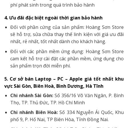
phí phát sinh trong quá trình bảo hành
4. Ưu đãi đặc biệt ngoài thời gian bảo hành
Đối với phần cứng của sản phẩm: Hoàng Sơn Store
sẽ hỗ trợ, sửa chữa thay thế linh kiện với giá ưu đãi
nhất, rẻ nhất, tốt nhất dành cho khách hàng.
Đối với các phần mềm ứng dụng: Hoàng Sơn Store
cam kết hỗ trợ cài đặt các phần mềm, ứng dụng cho
sản phẩm trọn đời miễn phí.
5. Cơ sở bán Laptop – PC – Apple giá tốt nhất khu
vực Sài Gòn, Biên Hoà, Bình Dương, Hà Tĩnh
Chi nhánh Sài Gòn:
Số 356/16 Võ Văn Ngân, P. Bình
Thọ, TP. Thủ Đức, TP. Hồ Chí Minh
Chi nhánh Biên Hoà:
Số 334 Nguyễn Ái Quốc, Khu
phố 9, P. Hố Nai, TP Biên Hòa, Tỉnh Đồng Nai.