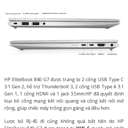
HP EliteBook 840 G7 được trang bị 2 cổng USB Type C
3.1 Gen 2, hỗ trợ Thunderbolt 3, 2 cổng USB Type A 3.1
Gen 1, 1 cổng HDMI và 1 jack 3.5mm.HP đã quyết định
loại bỏ cổng mạng kết nối quang và cổng kết nối mở
rộng, giúp chiếc máy trông gọn gàng và đều hơn.
Lược bỏ RJ-45 đi cũng không quá bất tiện do HP