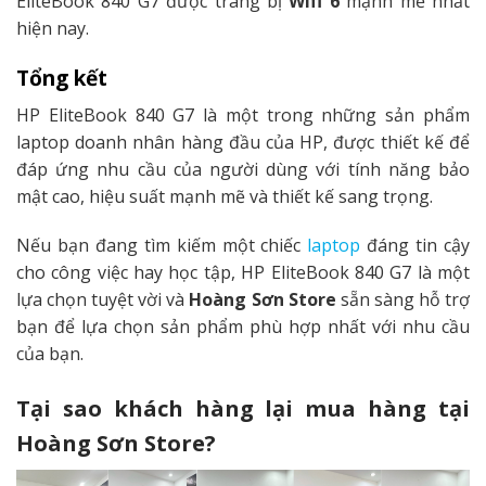
EliteBook 840 G7 được trang bị
Wifi 6
mạnh mẽ nhất
hiện nay.
Tổng kết
HP EliteBook 840 G7 là một trong những sản phẩm
laptop doanh nhân hàng đầu của HP, được thiết kế để
đáp ứng nhu cầu của người dùng với tính năng bảo
mật cao, hiệu suất mạnh mẽ và thiết kế sang trọng.
Nếu bạn đang tìm kiếm một chiếc
laptop
đáng tin cậy
cho công việc hay học tập, HP EliteBook 840 G7 là một
lựa chọn tuyệt vời và
Hoàng Sơn Store
sẵn sàng hỗ trợ
bạn để lựa chọn sản phẩm phù hợp nhất với nhu cầu
của bạn.
Tại sao khách hàng lại mua hàng tại
Hoàng Sơn Store?