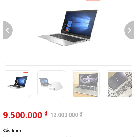
9.500.000
₫
₫
12.000.000
Cấu hình