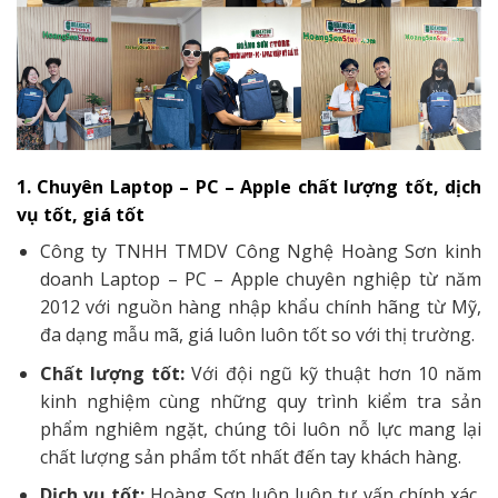
1. Chuyên Laptop – PC – Apple chất lượng tốt, dịch
vụ tốt, giá tốt
Công ty TNHH TMDV Công Nghệ Hoàng Sơn kinh
doanh Laptop – PC – Apple chuyên nghiệp từ năm
2012 với nguồn hàng nhập khẩu chính hãng từ Mỹ,
đa dạng mẫu mã, giá luôn luôn tốt so với thị trường.
Chất lượng tốt:
Với đội ngũ kỹ thuật hơn 10 năm
kinh nghiệm cùng những quy trình kiểm tra sản
phẩm nghiêm ngặt, chúng tôi luôn nỗ lực mang lại
chất lượng sản phẩm tốt nhất đến tay khách hàng.
Dịch vụ tốt:
Hoàng Sơn luôn luôn tư vấn chính xác,