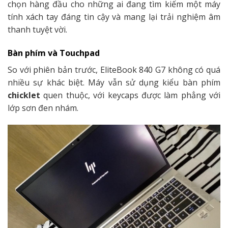
chọn hàng đầu cho những ai đang tìm kiếm một máy
tính xách tay đáng tin cậy và mang lại trải nghiệm âm
thanh tuyệt vời.
Bàn phím và Touchpad
So với phiên bản trước, EliteBook 840 G7 không có quá
nhiều sự khác biệt. Máy vẫn sử dụng kiểu bàn phím
chicklet
quen thuộc, với keycaps được làm phẳng với
lớp sơn đen nhám.