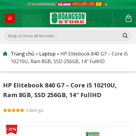
Skip
to
content
Tìm
kiếm:
Trang chủ
»
Laptop
»
HP Elitebook 840 G7 – Core i5
10210U, Ram 8GB, SSD 256GB, 14″ FullHD
HP Elitebook 840 G7 – Core i5 10210U,
Ram 8GB, SSD 256GB, 14″ FullHD
3 đánh giá
-21%