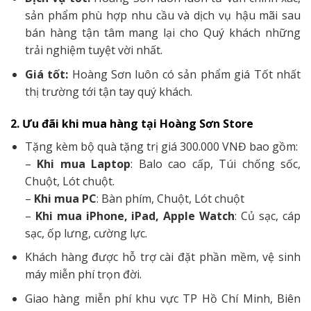
sản phẩm phù hợp nhu cầu và dịch vụ hậu mãi sau
bán hàng tận tâm mang lại cho Quý khách những
trải nghiệm tuyệt vời nhất.
Giá tốt:
Hoàng Sơn luôn có sản phẩm giá Tốt nhất
thị trường tới tận tay quý khách.
2. Ưu đãi khi mua hàng tại Hoàng Sơn Store
Tặng kèm bộ quà tặng trị giá 300.000 VNĐ bao gồm:
–
Khi mua Laptop
: Balo cao cấp, Túi chống sốc,
Chuột, Lót chuột.
–
Khi mua PC
: Bàn phím, Chuột, Lót chuột
–
Khi mua iPhone, iPad, Apple Watch
: Củ sạc, cáp
sạc, ốp lưng, cường lực.
Khách hàng được hỗ trợ cài đặt phần mềm, vệ sinh
máy miễn phí trọn đời.
Giao hàng miễn phí khu vực TP Hồ Chí Minh, Biên