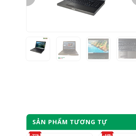
SẢN PHẨM TƯƠNG TỰ
-31%
-44%