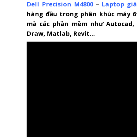
Dell Precision M4800
–
Laptop giá
hàng đầu trong phân khúc máy 6
mà các phần mềm như Autocad, I
Draw, Matlab, Revit…