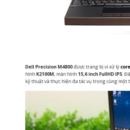
Dell Precision M4800
được trang bị vi xử lý
cor
hình
K2100M
, màn hình
15,6 inch FullHD IPS
. Đ
kỹ thuật và thực hiện đa tác vụ trong cùng một