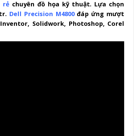
 rẻ
chuyên đồ họa kỹ thuật.
Lựa chọn
tr.
Dell Precision M4800
đáp ứng mượt
nventor, Solidwork, Photoshop, Corel