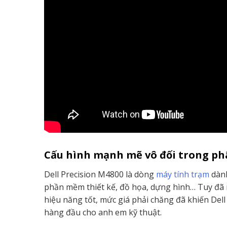
Cấu hình mạnh mẽ vô đối trong ph
Dell Precision M4800 là dòng
máy tính trạm
dành
phần mềm thiết kế, đồ họa, dựng hình… Tuy đã r
hiệu năng tốt, mức giá phải chăng đã khiến Dell
hàng đầu cho anh em kỹ thuật.