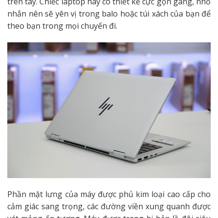
trên tay. Chiếc laptop này có thiết kế cực gọn gàng, nhỏ
nhắn nên sẽ yên vị trong balo hoặc túi xách của bạn để
theo bạn trong mọi chuyến đi.
Phần mặt lưng của máy được phủ kim loại cao cấp cho
cảm giác sang trọng, các đường viền xung quanh được