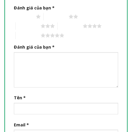
Đánh giá của bạn
*
1 trên 5 sao
2 trên 5 sao
3 trên 5 sao
4 trên 5 sao
5 trên 5 sao
Đánh giá của bạn
*
Tên
*
Email
*