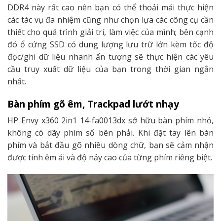
DDR4 này rất cao nên bạn có thể thoải mái thực hiện
các tác vụ đa nhiệm cũng như chọn lựa các công cụ cần
thiết cho quá trình giải trí, làm việc của mình; bên cạnh
đó ổ cứng SSD có dung lượng lưu trữ lớn kèm tốc độ
đọc/ghi dữ liệu nhanh ấn tượng sẽ thực hiện các yêu
cầu truy xuất dữ liệu của bạn trong thời gian ngắn
nhất.
Bàn phím gõ êm, Trackpad lướt nhạy
HP Envy x360 2in1 14-fa0013dx sở hữu bàn phím nhỏ,
không có dãy phím số bên phải. Khi đặt tay lên bàn
phím và bắt đầu gõ nhiều dòng chữ, bạn sẽ cảm nhận
được tính êm ái và độ nảy cao của từng phím riêng biệt.