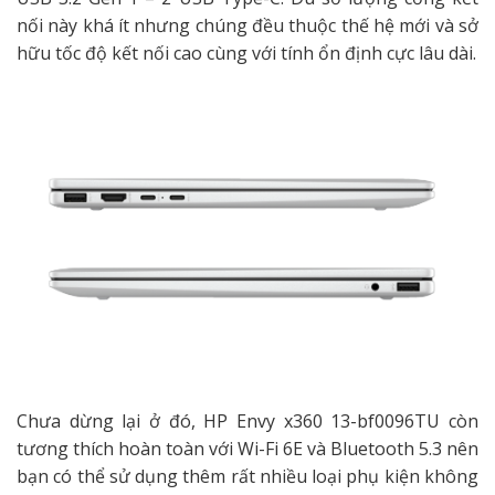
nối này khá ít nhưng chúng đều thuộc thế hệ mới và sở
hữu tốc độ kết nối cao cùng với tính ổn định cực lâu dài.
Chưa dừng lại ở đó, HP Envy x360 13-bf0096TU còn
tương thích hoàn toàn với Wi-Fi 6E và Bluetooth 5.3 nên
bạn có thể sử dụng thêm rất nhiều loại phụ kiện không