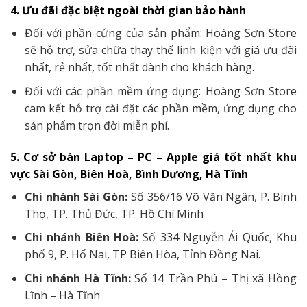
4. Ưu đãi đặc biệt ngoài thời gian bảo hành
Đối với phần cứng của sản phẩm: Hoàng Sơn Store
sẽ hỗ trợ, sửa chữa thay thế linh kiện với giá ưu đãi
nhất, rẻ nhất, tốt nhất dành cho khách hàng.
Đối với các phần mềm ứng dụng: Hoàng Sơn Store
cam kết hỗ trợ cài đặt các phần mềm, ứng dụng cho
sản phẩm trọn đời miễn phí.
5. Cơ sở bán Laptop – PC – Apple giá tốt nhất khu
vực Sài Gòn, Biên Hoà, Bình Dương, Hà Tĩnh
Chi nhánh Sài Gòn:
Số 356/16 Võ Văn Ngân, P. Bình
Thọ, TP. Thủ Đức, TP. Hồ Chí Minh
Chi nhánh Biên Hoà:
Số 334 Nguyễn Ái Quốc, Khu
phố 9, P. Hố Nai, TP Biên Hòa, Tỉnh Đồng Nai.
Chi nhánh Hà Tĩnh:
Số 14 Trần Phú – Thị xã Hồng
Lĩnh – Hà Tĩnh