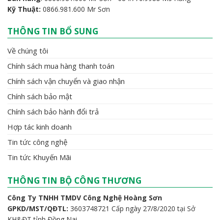
Kỹ Thuật:
0866.981.600 Mr Sơn
THÔNG TIN BỔ SUNG
Về chúng tôi
Chính sách mua hàng thanh toán
Chính sách vận chuyển và giao nhận
Chính sách bảo mật
Chính sách bảo hành đổi trả
Hợp tác kinh doanh
Tin tức công nghệ
Tin tức Khuyến Mãi
THÔNG TIN BỘ CÔNG THƯƠNG
Công Ty TNHH TMDV Công Nghệ Hoàng Sơn
GPKD/MST/QĐTL:
3603748721 Cấp ngày 27/8/2020 tại Sở
KH&ĐT tỉnh Đồng Nai.