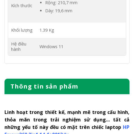
Rộng: 210,7 mm
Kích thước
Dày: 19,6 mm
Khối lượng
1.39 Kg
Hệ điều
Windows 11
hành
Thông tin sản phẩm
Linh hoạt trong thiết kế, mạnh mẽ trong cấu hình,
thỏa mãn trong trải nghiệm sử dụng… tất cả
những yếu tố này đều có mặt trên chiếc laptop
HP