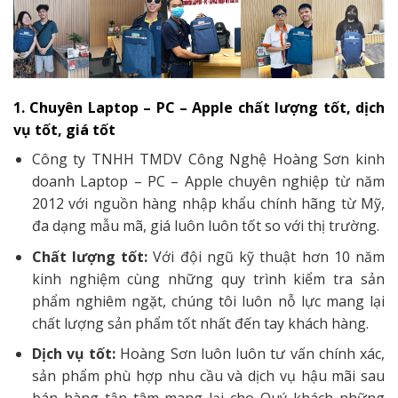
1. Chuyên Laptop – PC – Apple chất lượng tốt, dịch
vụ tốt, giá tốt
Công ty TNHH TMDV Công Nghệ Hoàng Sơn kinh
doanh Laptop – PC – Apple chuyên nghiệp từ năm
2012 với nguồn hàng nhập khẩu chính hãng từ Mỹ,
đa dạng mẫu mã, giá luôn luôn tốt so với thị trường.
Chất lượng tốt:
Với đội ngũ kỹ thuật hơn 10 năm
kinh nghiệm cùng những quy trình kiểm tra sản
phẩm nghiêm ngặt, chúng tôi luôn nỗ lực mang lại
chất lượng sản phẩm tốt nhất đến tay khách hàng.
Dịch vụ tốt:
Hoàng Sơn luôn luôn tư vấn chính xác,
sản phẩm phù hợp nhu cầu và dịch vụ hậu mãi sau