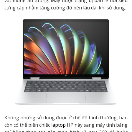
vát mỏng ấn tượng. Máy được trang bị bản lề đôi siêu
cứng cáp nhằm tăng cường độ bền lâu dài khi sử dụng.
Không những sử dụng được ở chế độ bình thường, bạn
còn có thể biến chiếc
laptop
HP này sang máy tính bảng