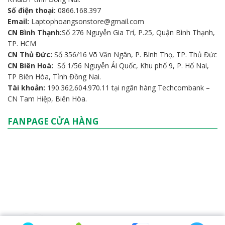
Số điện thoại:
0866.168.397
Email:
Laptophoangsonstore@gmail.com
CN Bình Thạnh:
Số 276 Nguyễn Gia Trí, P.25, Quận Bình Thạnh,
TP. HCM
CN Thủ Đức:
Số 356/16 Võ Văn Ngân, P. Bình Thọ, TP. Thủ Đức
CN Biên Hoà:
Số 1/56 Nguyễn Ái Quốc, Khu phố 9, P. Hố Nai,
TP Biên Hòa, Tỉnh Đồng Nai.
Tài khoản:
190.362.604.970.11 tại ngân hàng Techcombank –
CN Tam Hiệp, Biên Hòa.
FANPAGE CỬA HÀNG