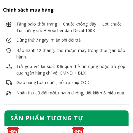
Chính sách mua hàng
Tặng balo thời trang + Chuột không dây + Lót chuột +
Túi chống sốc + Voucher dán Decal 100K
Dùng thử 7 ngày, miễn phí đổi trả.
Bảo hành 12 tháng, cho mượn máy trong thời gian bảo
hành.
Trả góp với lãi suất 0% qua thẻ tín dụng hoặc trả góp
qua ngân hàng chỉ với CMND + BLX.
Giao hàng toàn quốc, hỗ trợ ship COD.
Nhận thu cũ đổi mới, nhanh chóng, tiết kiệm & hiệu quả.
SẢN PHẨM TƯƠNG TỰ
-45%
-34%