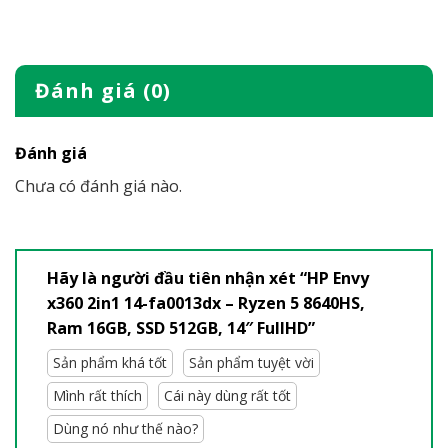
Đánh giá (0)
Đánh giá
Chưa có đánh giá nào.
Hãy là người đầu tiên nhận xét “HP Envy
x360 2in1 14-fa0013dx – Ryzen 5 8640HS,
Ram 16GB, SSD 512GB, 14″ FullHD”
Sản phẩm khá tốt
Sản phẩm tuyệt vời
Mình rất thích
Cái này dùng rất tốt
Dùng nó như thế nào?