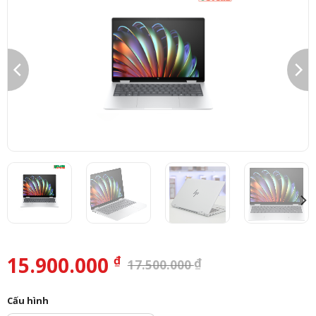
15.900.000
₫
₫
17.500.000
Cấu hình