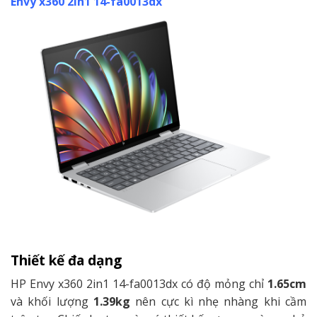
Envy x360 2in1 14-fa0013dx
Thiết kế đa dạng
HP Envy x360 2in1 14-fa0013dx có độ mỏng chỉ
1.65cm
và khối lượng
1.39kg
nên cực kì nhẹ nhàng khi cầm