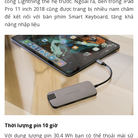
cổng Lightning thế hệ trước. Ngoài ra, bên trong iPad
Pro 11 inch 2018 cũng được trang bị nhiều nam châm
để kết nối với bàn phím Smart Keyboard, tăng khả
năng nhập liệu.
Thời lượng pin 10 giờ
Với dung lượng pin 30.4 Wh bạn có thể thoải mái sử