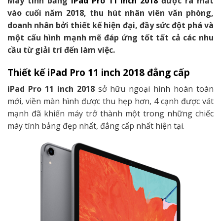
Máy tính bảng
iPad Pro 11 inch 2018
được ra mắt
vào cuối năm 2018, thu hút nhân viên văn phòng,
doanh nhân bởi thiết kế hiện đại, đầy sức đột phá và
một cấu hình mạnh mẽ đáp ứng tốt tất cả các nhu
cầu từ giải trí đến làm việc.
Thiết kế iPad Pro 11 inch 2018 đẳng cấp
iPad Pro 11 inch 2018
sở hữu ngoại hình hoàn toàn
mới, viền màn hình được thu hẹp hơn, 4 cạnh được vát
mạnh đã khiến máy trở thành một trong những chiếc
máy tính bảng đẹp nhất, đẳng cấp nhất hiện tại.