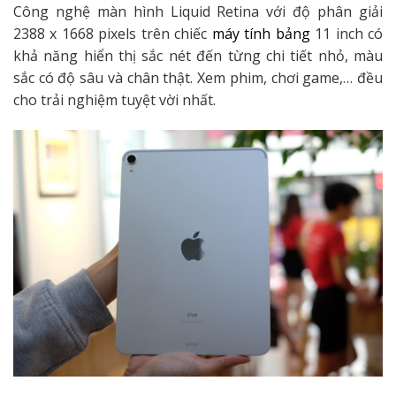
Công nghệ màn hình Liquid Retina với độ phân giải
2388 x 1668 pixels trên chiếc
máy tính bảng
11 inch có
khả năng hiển thị sắc nét đến từng chi tiết nhỏ, màu
sắc có độ sâu và chân thật. Xem phim, chơi game,… đều
cho trải nghiệm tuyệt vời nhất.