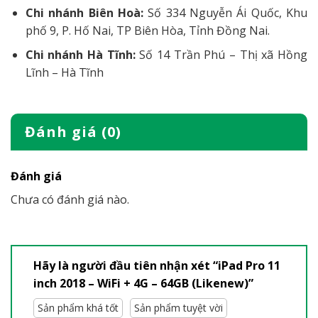
Chi nhánh Biên Hoà:
Số 334 Nguyễn Ái Quốc, Khu
phố 9, P. Hố Nai, TP Biên Hòa, Tỉnh Đồng Nai.
Chi nhánh Hà Tĩnh:
Số 14 Trần Phú – Thị xã Hồng
Lĩnh – Hà Tĩnh
Đánh giá (0)
Đánh giá
Chưa có đánh giá nào.
Hãy là người đầu tiên nhận xét “iPad Pro 11
inch 2018 – WiFi + 4G – 64GB (Likenew)”
Sản phẩm khá tốt
Sản phẩm tuyệt vời