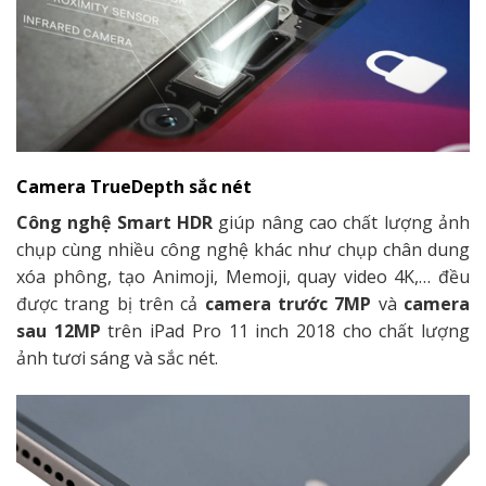
Camera TrueDepth sắc nét
Công nghệ Smart HDR
giúp nâng cao chất lượng ảnh
chụp cùng nhiều công nghệ khác như chụp chân dung
xóa phông, tạo Animoji, Memoji, quay video 4K,… đều
được trang bị trên cả
camera trước 7MP
và
camera
sau 12MP
trên iPad Pro 11 inch 2018 cho chất lượng
ảnh tươi sáng và sắc nét.