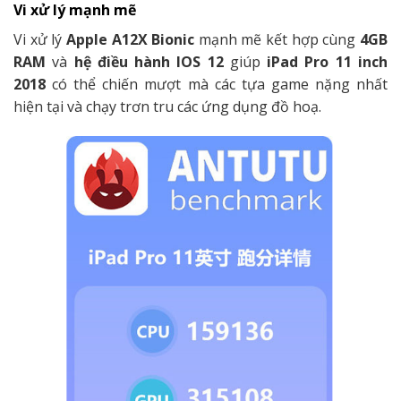
Vi xử lý mạnh mẽ
Vi xử lý
Apple A12X Bionic
mạnh mẽ kết hợp cùng
4GB
RAM
và
hệ điều hành IOS 12
giúp
iPad Pro 11 inch
2018
có thể chiến mượt mà các tựa game nặng nhất
hiện tại và chạy trơn tru các ứng dụng đồ hoạ.