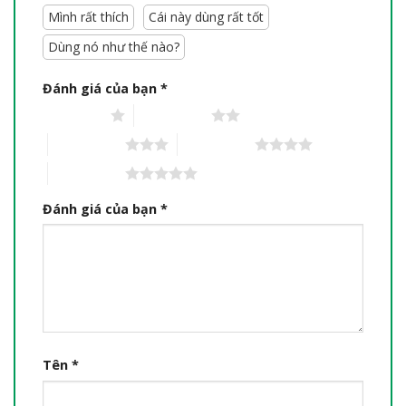
Mình rất thích
Cái này dùng rất tốt
Dùng nó như thế nào?
Đánh giá của bạn
*
1 trên 5 sao
2 trên 5 sao
3 trên 5 sao
4 trên 5 sao
5 trên 5 sao
Đánh giá của bạn
*
Tên
*