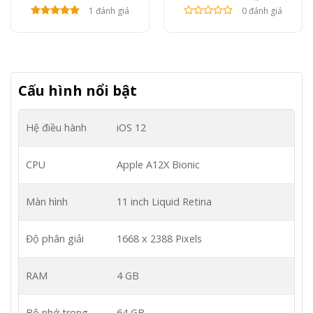
1 đánh giá
0 đánh giá
Cấu hình nổi bật
Hệ điều hành
iOS 12
CPU
Apple A12X Bionic
Màn hình
11 inch Liquid Retina
Độ phân giải
1668 x 2388 Pixels
RAM
4 GB
Bộ nhớ trong
64 GB