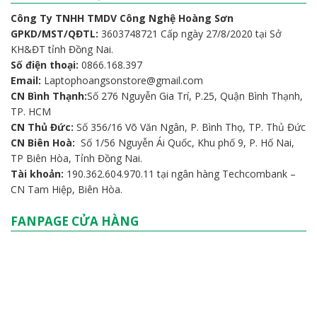
Công Ty TNHH TMDV Công Nghệ Hoàng Sơn
GPKD/MST/QĐTL:
3603748721 Cấp ngày 27/8/2020 tại Sở
KH&ĐT tỉnh Đồng Nai.
Số điện thoại:
0866.168.397
Email:
Laptophoangsonstore@gmail.com
CN Bình Thạnh:
Số 276 Nguyễn Gia Trí, P.25, Quận Bình Thạnh,
TP. HCM
CN Thủ Đức:
Số 356/16 Võ Văn Ngân, P. Bình Thọ, TP. Thủ Đức
CN Biên Hoà:
Số 1/56 Nguyễn Ái Quốc, Khu phố 9, P. Hố Nai,
TP Biên Hòa, Tỉnh Đồng Nai.
Tài khoản:
190.362.604.970.11 tại ngân hàng Techcombank –
CN Tam Hiệp, Biên Hòa.
FANPAGE CỬA HÀNG