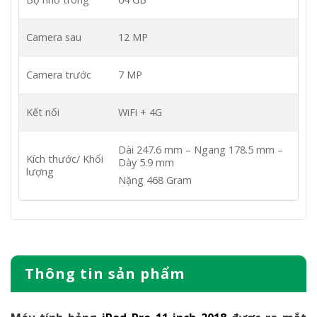
Camera sau
12 MP
Camera trước
7 MP
Kết nối
WiFi + 4G
Dài 247.6 mm – Ngang 178.5 mm –
Kích thước/ Khối
Dày 5.9 mm
lượng
Nặng 468 Gram
Thông tin sản phẩm