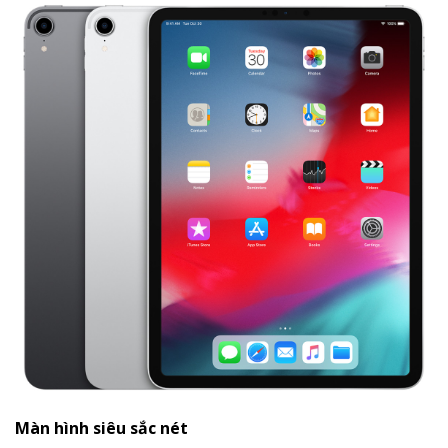
Màn hình siêu sắc nét