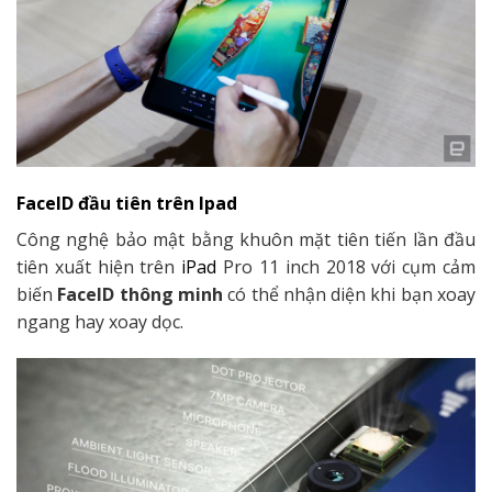
FaceID đầu tiên trên Ipad
Công nghệ bảo mật bằng khuôn mặt tiên tiến lần đầu
tiên xuất hiện trên
iPad
Pro 11 inch 2018 với cụm cảm
biến
FaceID thông minh
có thể nhận diện khi bạn xoay
ngang hay xoay dọc.