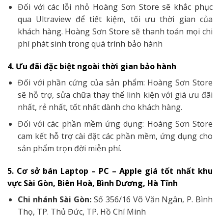
Đối với các lỗi nhỏ Hoàng Sơn Store sẽ khắc phục
qua Ultraview để tiết kiệm, tối ưu thời gian của
khách hàng. Hoàng Sơn Store sẽ thanh toán mọi chi
phí phát sinh trong quá trình bảo hành
4. Ưu đãi đặc biệt ngoài thời gian bảo hành
Đối với phần cứng của sản phẩm: Hoàng Sơn Store
sẽ hỗ trợ, sửa chữa thay thế linh kiện với giá ưu đãi
nhất, rẻ nhất, tốt nhất dành cho khách hàng.
Đối với các phần mềm ứng dụng: Hoàng Sơn Store
cam kết hỗ trợ cài đặt các phần mềm, ứng dụng cho
sản phẩm trọn đời miễn phí.
5. Cơ sở bán Laptop – PC – Apple giá tốt nhất khu
vực Sài Gòn, Biên Hoà, Bình Dương, Hà Tĩnh
Chi nhánh Sài Gòn:
Số 356/16 Võ Văn Ngân, P. Bình
Thọ, TP. Thủ Đức, TP. Hồ Chí Minh