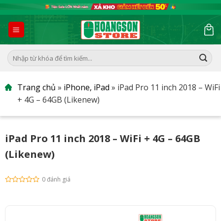
Skip
to
content
Tìm
kiếm:
Trang chủ
»
iPhone, iPad
»
iPad Pro 11 inch 2018 – WiFi
+ 4G – 64GB (Likenew)
iPad Pro 11 inch 2018 – WiFi + 4G – 64GB
(Likenew)
0 đánh giá