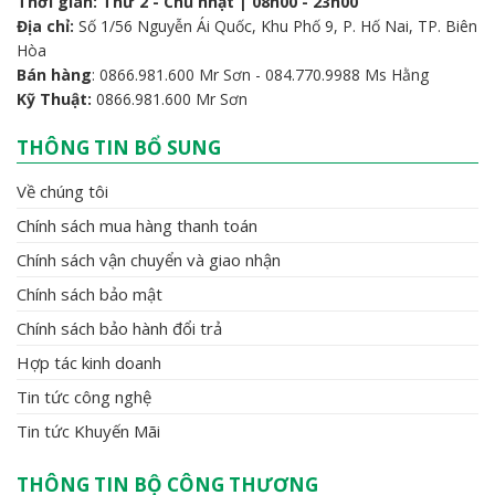
Thời gian: Thứ 2 - Chủ nhật | 08h00 - 23h00
Địa chỉ:
Số 1/56 Nguyễn Ái Quốc, Khu Phố 9, P. Hố Nai, TP. Biên
Hòa
Bán hàng
: 0866.981.600 Mr Sơn - 084.770.9988 Ms Hằng
Kỹ Thuật:
0866.981.600 Mr Sơn
THÔNG TIN BỔ SUNG
Về chúng tôi
Chính sách mua hàng thanh toán
Chính sách vận chuyển và giao nhận
Chính sách bảo mật
Chính sách bảo hành đổi trả
Hợp tác kinh doanh
Tin tức công nghệ
Tin tức Khuyến Mãi
THÔNG TIN BỘ CÔNG THƯƠNG