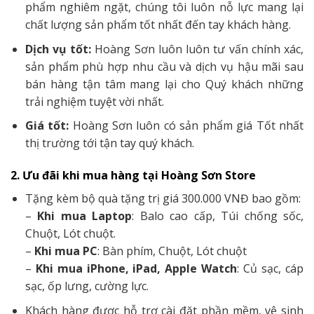
phẩm nghiêm ngặt, chúng tôi luôn nỗ lực mang lại
chất lượng sản phẩm tốt nhất đến tay khách hàng.
Dịch vụ tốt:
Hoàng Sơn luôn luôn tư vấn chính xác,
sản phẩm phù hợp nhu cầu và dịch vụ hậu mãi sau
bán hàng tận tâm mang lại cho Quý khách những
trải nghiệm tuyệt vời nhất.
Giá tốt:
Hoàng Sơn luôn có sản phẩm giá Tốt nhất
thị trường tới tận tay quý khách.
2. Ưu đãi khi mua hàng tại Hoàng Sơn Store
Tặng kèm bộ quà tặng trị giá 300.000 VNĐ bao gồm:
–
Khi mua Laptop
: Balo cao cấp, Túi chống sốc,
Chuột, Lót chuột.
–
Khi mua PC
: Bàn phím, Chuột, Lót chuột
–
Khi mua iPhone, iPad, Apple Watch
: Củ sạc, cáp
sạc, ốp lưng, cường lực.
Khách hàng được hỗ trợ cài đặt phần mềm, vệ sinh