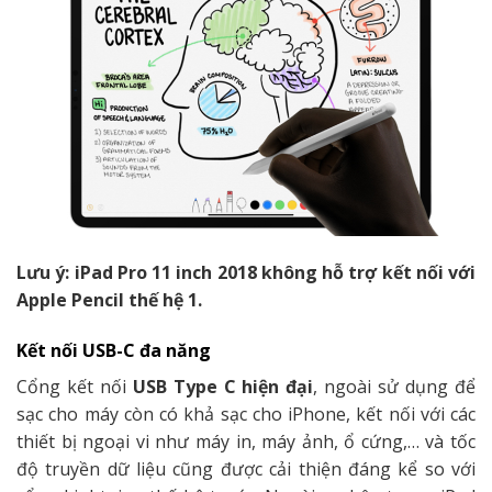
Lưu ý: iPad Pro 11 inch 2018 không hỗ trợ kết nối với
Apple Pencil thế hệ 1.
Kết nối USB-C đa năng
Cổng kết nối
USB Type C hiện đại
, ngoài sử dụng để
sạc cho máy còn có khả sạc cho iPhone, kết nối với các
thiết bị ngoại vi như máy in, máy ảnh, ổ cứng,… và tốc
độ truyền dữ liệu cũng được cải thiện đáng kể so với