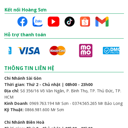
Kết nối Hoàng Sơn
Hỗ trợ thanh toán
THÔNG TIN LIÊN HỆ
Chi Nhánh Sài Gòn
Thời gian: Thứ 2 - Chủ nhật | 08h00 - 23h00
Địa chỉ:
Số 356/16 Võ Văn Ngân, P. Bình Thọ, TP. Thủ Đức, TP.
HCM
Kinh Doanh
: 0969.763.194 Mr Sơn - 0374.565.265 Mr Bảo Long
Kỹ Thuật:
0866.981.600 Mr Sơn
Chi Nhánh Biên Hoà