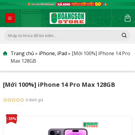
Skip
to
content
Tìm
kiếm:
Trang chủ
»
iPhone, iPad
»
[Mới 100%] iPhone 14 Pro
Max 128GB
[Mới 100%] iPhone 14 Pro Max 128GB
0 đánh giá
-35%