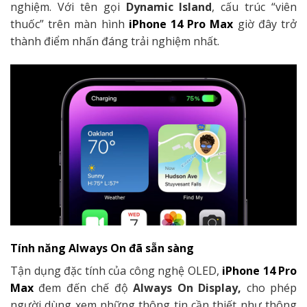
nghiệm. Với tên gọi
Dynamic Island
, cấu trúc “viên
thuốc” trên màn hình
iPhone 14 Pro Max
giờ đây trở
thành điểm nhấn đáng trải nghiệm nhất.
Tính năng Always On đã sẵn sàng
Tận dụng đặc tính của công nghệ OLED,
iPhone 14 Pro
Max
đem đến chế độ
Always On Display,
cho phép
người dùng xem những thông tin cần thiết như thông