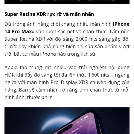
Super Retina XDR rực rỡ và mãn nhãn
Dù trong ánh nắng chói chang nhất, màn hình
iPhone
14 Pro Max
x vẫn luôn sắc nét và chân thực. Tấm nền
Super Retina XDR với độ sáng 2.000 nits sáng gấp đôi
trước đây khiến khả năng hiển thị của sản phẩm vượt
trội bất cứ mẫu
iPhone
nào trong lịch sử.
Apple tập trung rất nhiều vào trải nghiệm nội dung
HDR khi đẩy độ sáng tối đa lên mức 1.600 nits – ngang
ngửa với màn hình Pro Display XDR chuyên dụng của
hãng. Bạn sẽ cảm nhận rõ ràng tính chân thực từ mỗi
hình ảnh, thước phim.