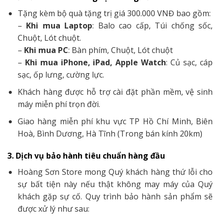
Tặng kèm bộ quà tặng trị giá 300.000 VNĐ bao gồm:
–
Khi mua Laptop
: Balo cao cấp, Túi chống sốc,
Chuột, Lót chuột.
–
Khi mua PC
: Bàn phím, Chuột, Lót chuột
–
Khi mua iPhone, iPad, Apple Watch
: Củ sạc, cáp
sạc, ốp lưng, cường lực.
Khách hàng được hỗ trợ cài đặt phần mềm, vệ sinh
máy miễn phí trọn đời.
Giao hàng miễn phí khu vực TP Hồ Chí Minh, Biên
Hoà, Bình Dương, Hà Tĩnh (Trong bán kính 20km)
3. Dịch vụ bảo hành tiêu chuẩn hàng đầu
Hoàng Sơn Store mong Quý khách hàng thứ lỗi cho
sự bất tiện này nếu thật không may máy của Quý
khách gặp sự cố. Quy trình bảo hành sản phẩm sẽ
được xử lý như sau: