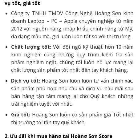
vụ tốt, giá tốt
Công ty TNHH TMDV Công Nghệ Hoàng Sơn kinh
doanh Laptop – PC – Apple chuyên nghiệp từ năm
2012 với nguồn hàng nhập khẩu chính hãng từ Mỹ,
đa dạng mẫu mã, giá luôn luôn tốt so với thị trường.
Chất lượng tốt:
Với đội ngũ kỹ thuật hơn 10 năm
kinh nghiệm cùng những quy trình kiểm tra sản
phẩm nghiêm ngặt, chúng tôi luôn nỗ lực mang lại
chất lượng sản phẩm tốt nhất đến tay khách hàng.
Dịch vụ tốt:
Hoàng Sơn luôn luôn tư vấn chính xác,
sản phẩm phù hợp nhu cầu và dịch vụ hậu mãi sau
bán hàng tận tâm mang lại cho Quý khách những
trải nghiệm tuyệt vời nhất.
Giá tốt:
Hoàng Sơn luôn có sản phẩm giá Tốt nhất
thị trường tới tận tay quý khách.
2. Ưu đãi khi mua hàng tại Hoàng Sơn Store