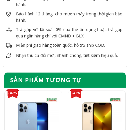
hành.
Bảo hành 12 tháng, cho mượn máy trong thời gian bảo
hành.
Trả góp với lãi suất 0% qua thẻ tín dụng hoặc trả góp
qua ngân hàng chỉ với CMND + BLX.
Miễn phí giao hàng toàn quốc, hỗ trợ ship COD.
Nhận thu cũ đổi mới, nhanh chóng, tiết kiệm hiệu quả.
SẢN PHẨM TƯƠNG TỰ
-47%
-43%