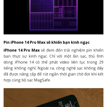
Pin iPhone 14 Pro Max sẽ khiến bạn kinh ngạc
iPhone 14 Pro Max
sẽ đem đến trải nghiệm pin khiến
bạn thực sự kinh ngạc. Chỉ với một lần sạc, thủ lĩnh
dòng iPhone 14 có thể phát video liên tục trong 29
tiếng không nghỉ. Ngoài ra, công nghệ sạc không dây
đã được nâng cấp để rút ngắn thời gian chờ đợi khi kết
hợp cùng bộ sạc MagSafe.