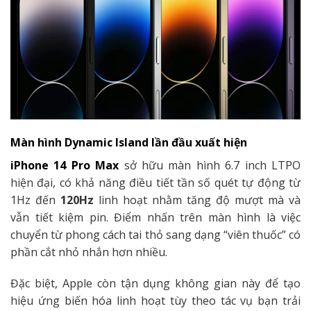
Màn hình Dynamic Island lần đầu xuất hiện
iPhone 14 Pro Max
sở hữu màn hình 6.7 inch LTPO
hiện đại, có khả năng điều tiết tần số quét tự động từ
1Hz đến
120Hz
linh hoạt nhằm tăng độ mượt mà và
vẫn tiết kiệm pin. Điểm nhấn trên màn hình là việc
chuyển từ phong cách tai thỏ sang dạng “viên thuốc” có
phần cắt nhỏ nhắn hơn nhiều.
Đặc biệt, Apple còn tận dụng không gian này để tạo
hiệu ứng biến hóa linh hoạt tùy theo tác vụ bạn trải