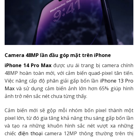
Camera 48MP lần đầu góp mặt trên iPhone
iPhone 14 Pro Max
được ưu ái trang bị camera chính
48MP hoàn toàn mới, với cảm biến quad-pixel tân tiến.
Việc nâng cấp độ phân giải gấp bốn lần
iPhone 13 Pro
Max
và sử dụng cảm biến ảnh lớn hơn 65% giúp hình
ảnh trở nên sắc nét chưa từng thấy.
Cảm biến mới sẽ gộp mỗi nhóm bốn pixel thành một
pixel lớn, từ đó gia tăng khả năng thu sáng gấp bốn lần
và tạo ra những khuôn hình sắc nét vượt xa những
chiếc
điện thoại
camera 12MP thông thường trên thị