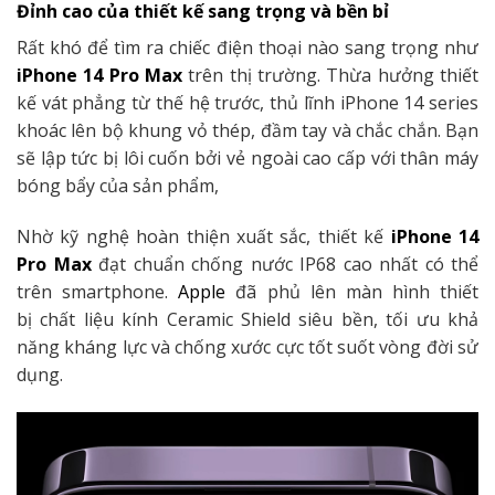
Đỉnh cao của thiết kế sang trọng và bền bỉ
Rất khó để tìm ra chiếc điện thoại nào sang trọng như
iPhone 14 Pro Max
trên thị trường. Thừa hưởng thiết
kế vát phẳng từ thế hệ trước, thủ lĩnh iPhone 14 series
khoác lên bộ khung vỏ thép, đầm tay và chắc chắn. Bạn
sẽ lập tức bị lôi cuốn bởi vẻ ngoài cao cấp với thân máy
bóng bẩy của sản phẩm,
Nhờ kỹ nghệ hoàn thiện xuất sắc, thiết kế
iPhone 14
Pro Max
đạt chuẩn chống nước IP68 cao nhất có thể
trên smartphone.
Apple
đã phủ lên màn hình thiết
bị chất liệu kính Ceramic Shield siêu bền, tối ưu khả
năng kháng lực và chống xước cực tốt suốt vòng đời sử
dụng.