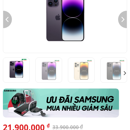
21.900.000
₫
₫
33.900.000