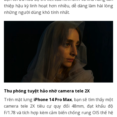
thiệp hậu kỳ linh hoạt hơn nhiều, dễ dàng làm hài lòng
những người dùng khó tính nhất.
Thu phóng tuyệt hảo nhờ camera tele 2X
Trên mặt lưng
iPhone 14 Pro Max
, bạn sẽ tìm thấy một
camera tele 2X tiêu cự quy đổi 48mm, đạt khẩu độ
F/1.78 và tích hợp kèm cảm biến chống rung OIS thế hệ