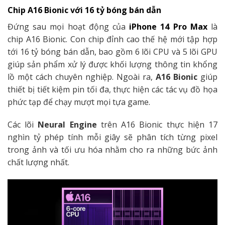
Chip A16 Bionic với 16 tỷ bóng bán dẫn
Đứng sau mọi hoạt động của
iPhone 14 Pro Max
là
chip A16 Bionic. Con chip đỉnh cao thế hệ mới tập hợp
tới 16 tỷ bóng bán dẫn, bao gồm 6 lõi CPU và 5 lõi GPU
giúp sản phẩm xử lý được khối lượng thông tin khổng
lồ một cách chuyên nghiệp. Ngoài ra,
A16 Bionic
giúp
thiết bị tiết kiệm pin tối đa, thực hiện các tác vụ đồ họa
phức tạp để chạy mượt mọi tựa game.
Các lõi
Neural Engine
trên A16 Bionic thực hiện 17
nghìn tỷ phép tính mỗi giây sẽ phân tích từng pixel
trong ảnh và tối ưu hóa nhằm cho ra những bức ảnh
chất lượng nhất.