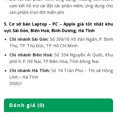
cam kết hỗ trợ cài đặt các phần mềm, ứng dụng cho
sản phẩm trọn đời miễn phí.
5. Cơ sở bán Laptop – PC – Apple giá tốt nhất khu
vực Sài Gòn, Biên Hoà, Bình Dương, Hà Tĩnh
Chi nhánh Sài Gòn:
Số 356/16 Võ Văn Ngân, P. Bình
Thọ, TP. Thủ Đức, TP. Hồ Chí Minh
Chi nhánh Biên Hoà:
Số 334 Nguyễn Ái Quốc, Khu
phố 9, P. Hố Nai, TP Biên Hòa, Tỉnh Đồng Nai.
Chi nhánh Hà Tĩnh:
Số 14 Trần Phú – Thị xã Hồng
Lĩnh – Hà Tĩnh
DS051
Đánh giá (0)