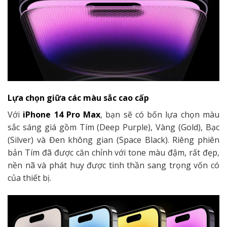
Lựa chọn giữa các màu sắc cao cấp
Với
iPhone 14 Pro Max
, bạn sẽ có bốn lựa chọn màu
sắc sáng giá gồm Tím (Deep Purple), Vàng (Gold), Bạc
(Silver) và Đen không gian (Space Black). Riêng phiên
bản Tím đã được căn chỉnh với tone màu đậm, rất đẹp,
nền nã và phát huy được tinh thần sang trọng vốn có
của thiết bị.