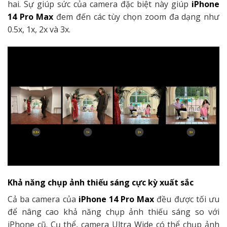
hai. Sự giúp sức của camera đặc biệt này giúp
iPhone
14 Pro Max
đem đến các tùy chọn zoom đa dạng như
0.5x, 1x, 2x và 3x.
Khả năng chụp ảnh thiếu sáng cực kỳ xuất sắc
Cả ba camera của
iPhone 14 Pro Max
đều được tối ưu
để nâng cao khả năng chụp ảnh thiếu sáng so với
iPhone cũ. Cụ thể, camera Ultra Wide có thể chụp ảnh