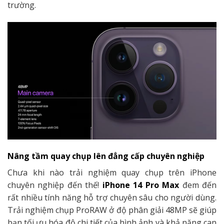
trường.
Nâng tầm quay chụp lên đẳng cấp chuyên nghiệp
Chưa khi nào trải nghiệm quay chụp trên iPhone
chuyên nghiệp đến thế!
iPhone 14 Pro Max
đem đến
rất nhiều tính năng hỗ trợ chuyên sâu cho người dùng.
Trải nghiệm chụp ProRAW ở độ phân giải 48MP sẽ giúp
bạn tối ưu hóa độ chi tiết của hình ảnh và khả năng can