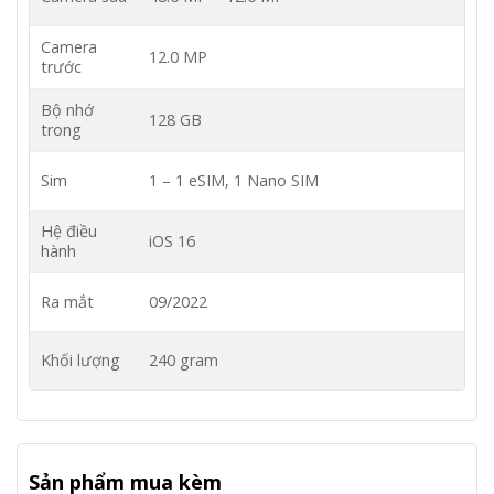
Camera
12.0 MP
trước
Bộ nhớ
128 GB
trong
Sim
1 – 1 eSIM, 1 Nano SIM
Hệ điều
iOS 16
hành
Ra mắt
09/2022
Khối lượng
240 gram
Sản phẩm mua kèm