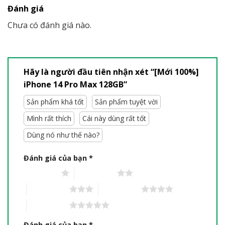
Đánh giá
Chưa có đánh giá nào.
Hãy là người đầu tiên nhận xét “[Mới 100%]
iPhone 14 Pro Max 128GB”
Sản phẩm khá tốt
Sản phẩm tuyệt vời
Mình rất thích
Cái này dùng rất tốt
Dùng nó như thế nào?
Đánh giá của bạn
*
1 trên 5 sao
2 trên 5 sao
3 trên 5 sao
4 trên 5 sao
5 trên 5 sao
Đánh giá của bạn
*