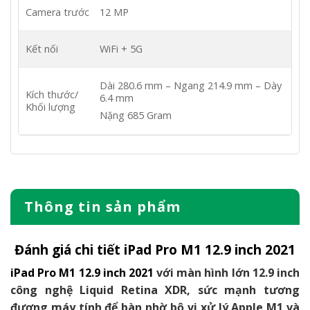
Camera trước
12 MP
Kết nối
WiFi + 5G
Dài 280.6 mm – Ngang 214.9 mm – Dày
Kích thước/
6.4 mm
Khối lượng
Nặng 685 Gram
Thông tin sản phẩm
Đánh giá chi tiết iPad Pro M1 12.9 inch 2021
iPad Pro M1 12.9 inch 2021
với màn hình lớn 12.9 inch
công nghệ Liquid Retina XDR, sức mạnh tương
đương máy tính để bàn nhờ bộ vi xử lý Apple M1 và