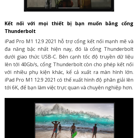
Kết nối với mọi thiết bị bạn muốn bằng cổng
Thunderbolt
iPad Pro M1 12.9 2021 hỗ trợ cổng kết nối mạnh mẽ và
đa năng bậc nhất hiện nay, đó là cổng Thunderbolt
dưới giao thức USB-C. Bên cạnh tốc độ truyền dữ liệu
lên tới 40Gb/s, cổng Thunderbolt còn cho phép kết nối
với nhiều phụ kiện khác, kể cả xuất ra màn hình lớn.
iPad Pro M1 12.9 2021 có thể xuất hình độ phân giải lên
tới 6K, để bạn làm việc trực quan và chuyên nghiệp hơn.