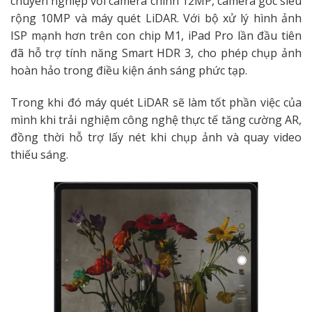
chuyên nghiệp với camera chính 12MP, camera góc siêu
rộng 10MP và máy quét LiDAR. Với bộ xử lý hình ảnh
ISP mạnh hơn trên con chip M1, iPad Pro lần đầu tiên
đã hỗ trợ tính năng Smart HDR 3, cho phép chụp ảnh
hoàn hảo trong điều kiện ánh sáng phức tạp.
Trong khi đó máy quét LiDAR sẽ làm tốt phần việc của
mình khi trải nghiệm công nghệ thực tế tăng cường AR,
đồng thời hỗ trợ lấy nét khi chụp ảnh và quay video
thiếu sáng.