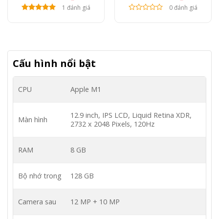
1 đánh giá
0 đánh giá
Cấu hình nổi bật
CPU
Apple M1
12.9 inch, IPS LCD, Liquid Retina XDR,
Màn hình
2732 x 2048 Pixels, 120Hz
RAM
8 GB
Bộ nhớ trong
128 GB
Camera sau
12 MP + 10 MP