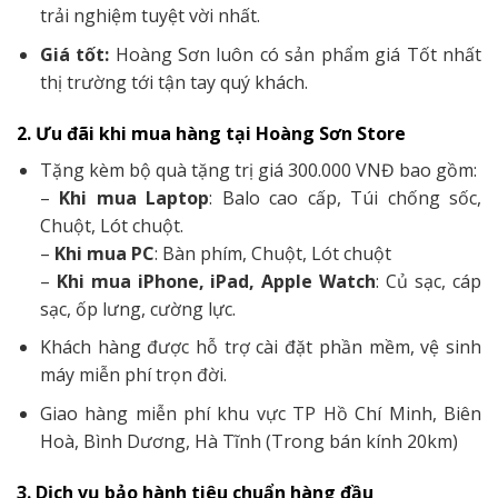
trải nghiệm tuyệt vời nhất.
Giá tốt:
Hoàng Sơn luôn có sản phẩm giá Tốt nhất
thị trường tới tận tay quý khách.
2. Ưu đãi khi mua hàng tại Hoàng Sơn Store
Tặng kèm bộ quà tặng trị giá 300.000 VNĐ bao gồm:
–
Khi mua Laptop
: Balo cao cấp, Túi chống sốc,
Chuột, Lót chuột.
–
Khi mua PC
: Bàn phím, Chuột, Lót chuột
–
Khi mua iPhone, iPad, Apple Watch
: Củ sạc, cáp
sạc, ốp lưng, cường lực.
Khách hàng được hỗ trợ cài đặt phần mềm, vệ sinh
máy miễn phí trọn đời.
Giao hàng miễn phí khu vực TP Hồ Chí Minh, Biên
Hoà, Bình Dương, Hà Tĩnh (Trong bán kính 20km)
3. Dịch vụ bảo hành tiêu chuẩn hàng đầu