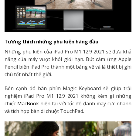
Tương thích những phụ kiện hàng đầu
Những phụ kiện của iPad Pro M1 12.9 2021 sẽ đưa khả
năng của máy vượt khỏi giới hạn. Bút cảm ứng Apple
Pencil biến iPad Pro thành một bảng vẽ và là thiết bị ghi
chú tốt nhất thế giới.
Bên cạnh đó bàn phím Magic Keyboard sẽ giúp trải
nghiệm iPad Pro M1 12.9 2021 không kém gì những
chiếc
MacBook
hiện tại với tốc độ đánh máy cực nhanh
và tích hợp bàn di chuột TouchPad.