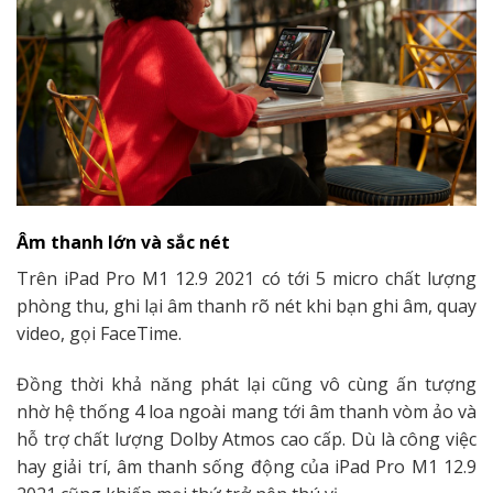
Âm thanh lớn và sắc nét
Trên iPad Pro M1 12.9 2021 có tới 5 micro chất lượng
phòng thu, ghi lại âm thanh rõ nét khi bạn ghi âm, quay
video, gọi FaceTime.
Đồng thời khả năng phát lại cũng vô cùng ấn tượng
nhờ hệ thống 4 loa ngoài mang tới âm thanh vòm ảo và
hỗ trợ chất lượng Dolby Atmos cao cấp. Dù là công việc
hay giải trí, âm thanh sống động của iPad Pro M1 12.9