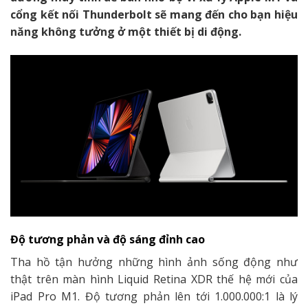
cổng kết nối Thunderbolt sẽ mang đến cho bạn hiệu
năng không tưởng ở một thiết bị di động.
Độ tương phản và độ sáng đỉnh cao
Tha hồ tận hưởng những hình ảnh sống động như
thật trên màn hình Liquid Retina XDR thế hệ mới của
iPad Pro M1. Độ tương phản lên tới 1.000.000:1 là lý