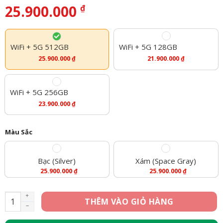
25.900.000
₫
WiFi + 5G 512GB
WiFi + 5G 128GB
25.900.000
₫
21.900.000
₫
WiFi + 5G 256GB
23.900.000
₫
Màu Sắc
Bạc (Silver)
Xám (Space Gray)
25.900.000
₫
25.900.000
₫
iPad Pro M1 12.9 inch 2021 - WiFi + 5G - 512GB (Likenew) số l
THÊM VÀO GIỎ HÀNG