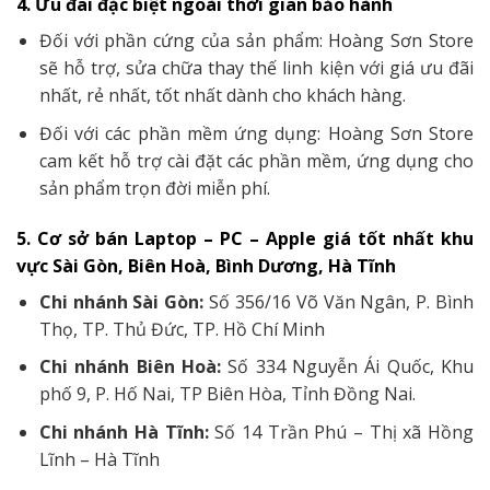
4. Ưu đãi đặc biệt ngoài thời gian bảo hành
Đối với phần cứng của sản phẩm: Hoàng Sơn Store
sẽ hỗ trợ, sửa chữa thay thế linh kiện với giá ưu đãi
nhất, rẻ nhất, tốt nhất dành cho khách hàng.
Đối với các phần mềm ứng dụng: Hoàng Sơn Store
cam kết hỗ trợ cài đặt các phần mềm, ứng dụng cho
sản phẩm trọn đời miễn phí.
5. Cơ sở bán Laptop – PC – Apple giá tốt nhất khu
vực Sài Gòn, Biên Hoà, Bình Dương, Hà Tĩnh
Chi nhánh Sài Gòn:
Số 356/16 Võ Văn Ngân, P. Bình
Thọ, TP. Thủ Đức, TP. Hồ Chí Minh
Chi nhánh Biên Hoà:
Số 334 Nguyễn Ái Quốc, Khu
phố 9, P. Hố Nai, TP Biên Hòa, Tỉnh Đồng Nai.
Chi nhánh Hà Tĩnh:
Số 14 Trần Phú – Thị xã Hồng
Lĩnh – Hà Tĩnh