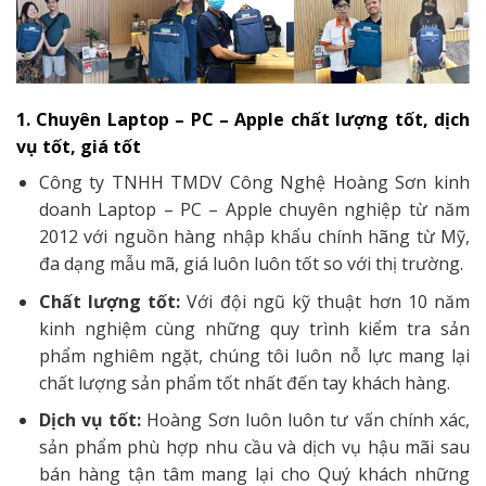
1. Chuyên Laptop – PC – Apple chất lượng tốt, dịch
vụ tốt, giá tốt
Công ty TNHH TMDV Công Nghệ Hoàng Sơn kinh
doanh Laptop – PC – Apple chuyên nghiệp từ năm
2012 với nguồn hàng nhập khẩu chính hãng từ Mỹ,
đa dạng mẫu mã, giá luôn luôn tốt so với thị trường.
Chất lượng tốt:
Với đội ngũ kỹ thuật hơn 10 năm
kinh nghiệm cùng những quy trình kiểm tra sản
phẩm nghiêm ngặt, chúng tôi luôn nỗ lực mang lại
chất lượng sản phẩm tốt nhất đến tay khách hàng.
Dịch vụ tốt:
Hoàng Sơn luôn luôn tư vấn chính xác,
sản phẩm phù hợp nhu cầu và dịch vụ hậu mãi sau
bán hàng tận tâm mang lại cho Quý khách những