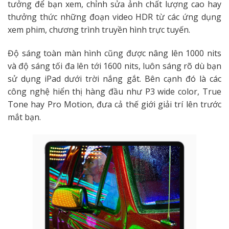
tưởng để bạn xem, chỉnh sửa ảnh chất lượng cao hay
thưởng thức những đoạn video HDR từ các ứng dụng
xem phim, chương trình truyền hình trực tuyến.
Độ sáng toàn màn hình cũng được nâng lên 1000 nits
và độ sáng tối đa lên tới 1600 nits, luôn sáng rõ dù bạn
sử dụng iPad dưới trời nắng gắt. Bên cạnh đó là các
công nghệ hiển thị hàng đầu như P3 wide color, True
Tone hay Pro Motion, đưa cả thế giới giải trí lên trước
mắt bạn.