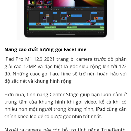
Nâng cao chất lượng gọi FaceTime
iPad Pro M1 12.9 2021 trang bị camera trước độ phân
giải cao 12MP và đặc biệt là góc siêu rộng lên tới 122
độ. Những cuộc gọi FaceTime sẽ trở nên hoàn hảo với
độ sắc nét và khung hình rộng.
Hơn nữa, tính năng Center Stage giúp bạn luôn nằm ở
trung tâm của khung hình khi gọi video, kể cả khi có
nhiều hơn một người trong khung hình,
iPad
cũng cân
chỉnh khéo léo để có được góc nhìn tốt nhất.
Ngoài ra camera này còn hỗ trợ tính năng TrueDepth,