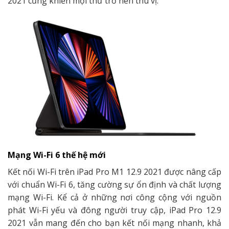
2021 cũng khiến mọi thứ trở nên thú vị.
Mạng Wi-Fi 6 thế hệ mới
Kết nối Wi-Fi trên iPad Pro M1 12.9 2021 được nâng cấp
với chuẩn Wi-Fi 6, tăng cường sự ổn định và chất lượng
mạng Wi-Fi. Kể cả ở những nơi công cộng với nguồn
phát Wi-Fi yếu và đông người truy cập, iPad Pro 12.9
2021 vẫn mang đến cho bạn kết nối mạng nhanh, khả