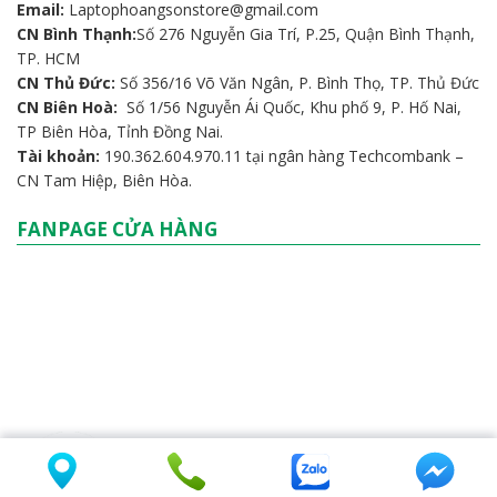
Email:
Laptophoangsonstore@gmail.com
CN Bình Thạnh:
Số 276 Nguyễn Gia Trí, P.25, Quận Bình Thạnh,
TP. HCM
CN Thủ Đức:
Số 356/16 Võ Văn Ngân, P. Bình Thọ, TP. Thủ Đức
CN Biên Hoà:
Số 1/56 Nguyễn Ái Quốc, Khu phố 9, P. Hố Nai,
TP Biên Hòa, Tỉnh Đồng Nai.
Tài khoản:
190.362.604.970.11 tại ngân hàng Techcombank –
CN Tam Hiệp, Biên Hòa.
FANPAGE CỬA HÀNG