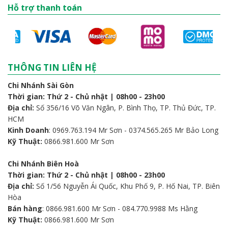
Hỗ trợ thanh toán
THÔNG TIN LIÊN HỆ
Chi Nhánh Sài Gòn
Thời gian: Thứ 2 - Chủ nhật | 08h00 - 23h00
Địa chỉ:
Số 356/16 Võ Văn Ngân, P. Bình Thọ, TP. Thủ Đức, TP.
HCM
Kinh Doanh
: 0969.763.194 Mr Sơn - 0374.565.265 Mr Bảo Long
Kỹ Thuật:
0866.981.600 Mr Sơn
Chi Nhánh Biên Hoà
Thời gian: Thứ 2 - Chủ nhật | 08h00 - 23h00
Địa chỉ:
Số 1/56 Nguyễn Ái Quốc, Khu Phố 9, P. Hố Nai, TP. Biên
Hòa
Bán hàng
: 0866.981.600 Mr Sơn - 084.770.9988 Ms Hằng
Kỹ Thuật:
0866.981.600 Mr Sơn