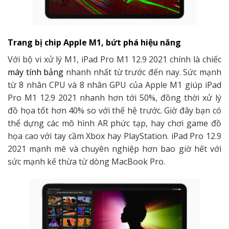
Trang bị chip Apple M1, bứt phá hiệu năng
Với bộ vi xử lý M1, iPad Pro M1 12.9 2021 chính là chiếc
máy tính bảng
nhanh nhất từ trước đến nay. Sức mạnh
từ 8 nhân CPU và 8 nhân GPU của Apple M1 giúp iPad
Pro M1 12.9 2021 nhanh hơn tới 50%, đồng thời xử lý
đồ họa tốt hơn 40% so với thế hệ trước. Giờ đây bạn có
thể dựng các mô hình AR phức tạp, hay chơi game đồ
họa cao với tay cầm Xbox hay PlayStation. iPad Pro 12.9
2021 mạnh mẽ và chuyên nghiệp hơn bao giờ hết với
sức mạnh kế thừa từ dòng MacBook Pro.