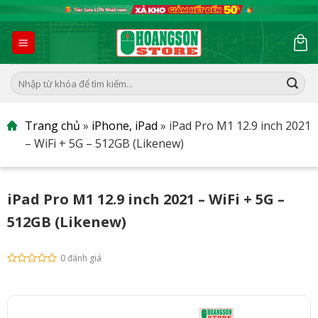
Skip
to
content
Tìm
kiếm:
Trang chủ
»
iPhone, iPad
»
iPad Pro M1 12.9 inch 2021
– WiFi + 5G – 512GB (Likenew)
iPad Pro M1 12.9 inch 2021 – WiFi + 5G –
512GB (Likenew)
0 đánh giá