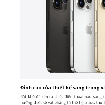
Đỉnh cao của thiết kế sang trọng v
Rất khó để tìm ra chiếc điện thoại nào sang
hưởng thiết kế vát phẳng từ thế hệ trước, thủ 