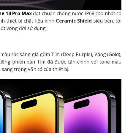
ne 14 Pro Max
đạt chuẩn chống nước IP68 cao nhất có
 thiết bị chất liệu kính
Ceramic Shield
siêu bền, tối
uốt vòng đời sử dụng.
 màu sắc sáng giá gồm Tím (Deep Purple), Vàng (Gold),
 Riêng phiên bản Tím đã được căn chỉnh với tone màu
sang trọng vốn có của thiết bị.