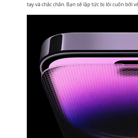
tay và chắc chắn. Bạn sẽ lập tức bị lôi cuốn bởi