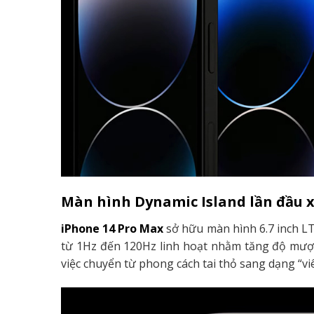
Màn hình Dynamic Island lần đầu 
iPhone 14 Pro Max
sở hữu màn hình 6.7 inch LT
từ 1Hz đến 120Hz linh hoạt nhằm tăng độ mượt 
việc chuyển từ phong cách tai thỏ sang dạng “v