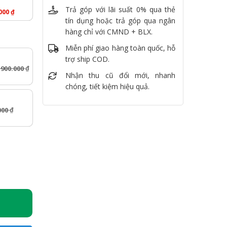
Trả góp với lãi suất 0% qua thẻ
.000
₫
tín dụng hoặc trả góp qua ngân
hàng chỉ với CMND + BLX.
Miễn phí giao hàng toàn quốc, hỗ
trợ ship COD.
.900.000
₫
Nhận thu cũ đổi mới, nhanh
chóng, tiết kiệm hiệu quả.
000
₫