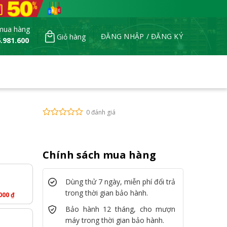
mua hàng
ĐĂNG NHẬP / ĐĂNG KÝ
Giỏ hàng
.981.600
0 đánh giá
Chính sách mua hàng
Dùng thử 7 ngày, miễn phí đổi trả
trong thời gian bảo hành.
.000
₫
Bảo hành 12 tháng, cho mượn
máy trong thời gian bảo hành.