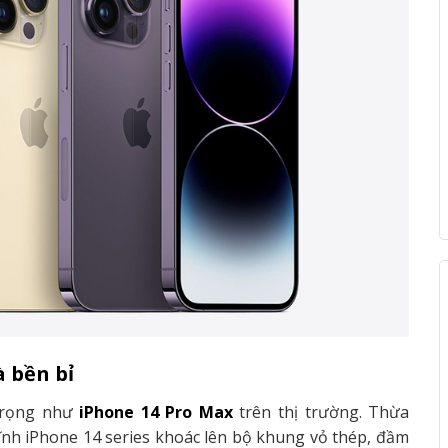
à bền bỉ
 trọng như
iPhone 14 Pro Max
trên thị trường. Thừa
lĩnh iPhone 14 series khoác lên bộ khung vỏ thép, đầm