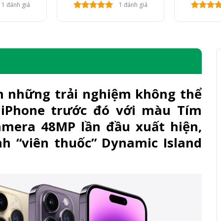
1 đánh giá
1 đánh giá
 những trải nghiệm không thể
 iPhone trước đó với màu Tím
amera 48MP lần đầu xuất hiện,
nh “viên thuốc” Dynamic Island