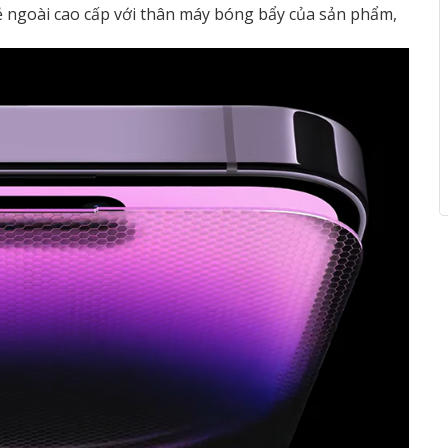
 vẻ ngoài cao cấp với thân máy bóng bẩy của sản phẩm,