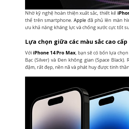
Nhờ kỹ nghệ hoàn thiện xuất sắc, thiết kế
iPho
thể trên smartphone.
Apple
đã phủ lên màn hình
ưu khả năng kháng lực và chống xước cực tốt s
Lựa chọn giữa các màu sắc cao cấp
Với
iPhone 14 Pro Max
, bạn sẽ có bốn lựa chọn
Bạc (Silver) và Đen không gian (Space Black).
đậm, rất đẹp, nền nã và phát huy được tinh thần 