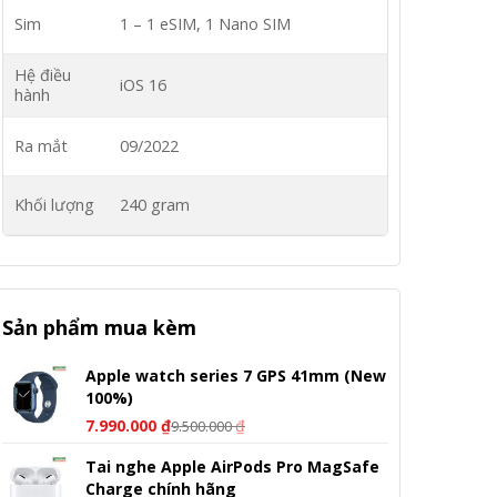
Sim
1 – 1 eSIM, 1 Nano SIM
Hệ điều
iOS 16
hành
Ra mắt
09/2022
Khối lượng
240 gram
Sản phẩm mua kèm
Apple watch series 7 GPS 41mm (New
100%)
7.990.000
₫
₫
9.500.000
Tai nghe Apple AirPods Pro MagSafe
Charge chính hãng