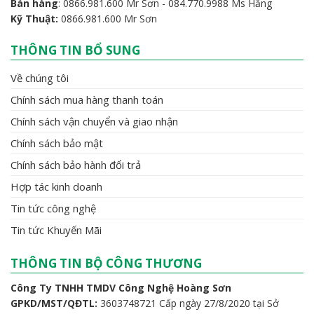
Bán hàng
: 0866.981.600 Mr Sơn - 084.770.9988 Ms Hằng
Kỹ Thuật:
0866.981.600 Mr Sơn
THÔNG TIN BỔ SUNG
Về chúng tôi
Chính sách mua hàng thanh toán
Chính sách vận chuyển và giao nhận
Chính sách bảo mật
Chính sách bảo hành đổi trả
Hợp tác kinh doanh
Tin tức công nghệ
Tin tức Khuyến Mãi
THÔNG TIN BỘ CÔNG THƯƠNG
Công Ty TNHH TMDV Công Nghệ Hoàng Sơn
GPKD/MST/QĐTL:
3603748721 Cấp ngày 27/8/2020 tại Sở