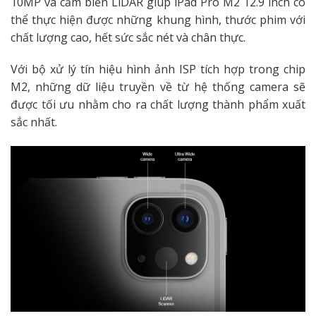
10MP và cảm biến LiDAR giúp iPad Pro M2 12.9 inch có
thể thực hiện được những khung hình, thước phim với
chất lượng cao, hết sức sắc nét và chân thực.
Với bộ xử lý tín hiệu hình ảnh ISP tích hợp trong chip
M2, những dữ liệu truyền về từ hệ thống camera sẽ
được tối ưu nhằm cho ra chất lượng thành phẩm xuất
sắc nhất.