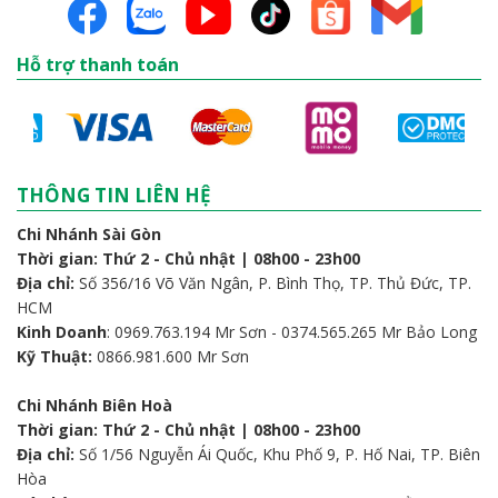
Hỗ trợ thanh toán
THÔNG TIN LIÊN HỆ
Chi Nhánh Sài Gòn
Thời gian: Thứ 2 - Chủ nhật | 08h00 - 23h00
Địa chỉ:
Số 356/16 Võ Văn Ngân, P. Bình Thọ, TP. Thủ Đức, TP.
HCM
Kinh Doanh
: 0969.763.194 Mr Sơn - 0374.565.265 Mr Bảo Long
Kỹ Thuật:
0866.981.600 Mr Sơn
Chi Nhánh Biên Hoà
Thời gian: Thứ 2 - Chủ nhật | 08h00 - 23h00
Địa chỉ:
Số 1/56 Nguyễn Ái Quốc, Khu Phố 9, P. Hố Nai, TP. Biên
Hòa