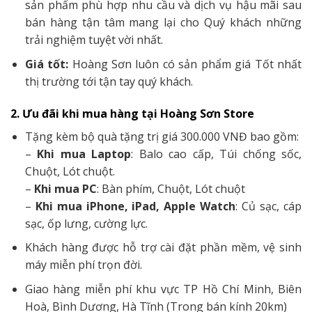
sản phẩm phù hợp nhu cầu và dịch vụ hậu mãi sau
bán hàng tận tâm mang lại cho Quý khách những
trải nghiệm tuyệt vời nhất.
Giá tốt:
Hoàng Sơn luôn có sản phẩm giá Tốt nhất
thị trường tới tận tay quý khách.
2. Ưu đãi khi mua hàng tại Hoàng Sơn Store
Tặng kèm bộ quà tặng trị giá 300.000 VNĐ bao gồm:
–
Khi mua Laptop
: Balo cao cấp, Túi chống sốc,
Chuột, Lót chuột.
–
Khi mua PC
: Bàn phím, Chuột, Lót chuột
–
Khi mua iPhone, iPad, Apple Watch
: Củ sạc, cáp
sạc, ốp lưng, cường lực.
Khách hàng được hỗ trợ cài đặt phần mềm, vệ sinh
máy miễn phí trọn đời.
Giao hàng miễn phí khu vực TP Hồ Chí Minh, Biên
Hoà, Bình Dương, Hà Tĩnh (Trong bán kính 20km)