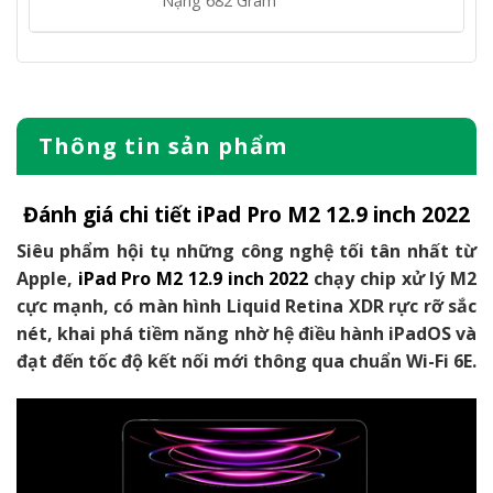
Nặng 682 Gram
Thông tin sản phẩm
Đánh giá chi tiết iPad Pro M2 12.9 inch 2022
Siêu phẩm hội tụ những công nghệ tối tân nhất từ
Apple,
iPad Pro M2 12.9 inch 2022
chạy chip xử lý M2
cực mạnh, có màn hình Liquid Retina XDR rực rỡ sắc
nét, khai phá tiềm năng nhờ hệ điều hành iPadOS và
đạt đến tốc độ kết nối mới thông qua chuẩn Wi-Fi 6E.