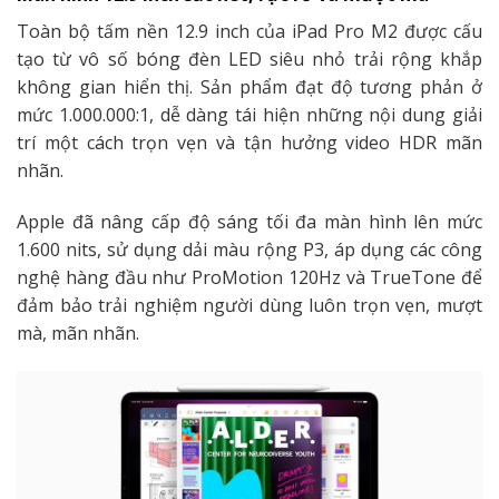
Toàn bộ tấm nền 12.9 inch của iPad Pro M2 được cấu
tạo từ vô số bóng đèn LED siêu nhỏ trải rộng khắp
không gian hiển thị. Sản phẩm đạt độ tương phản ở
mức 1.000.000:1, dễ dàng tái hiện những nội dung giải
trí một cách trọn vẹn và tận hưởng video HDR mãn
nhãn.
Apple đã nâng cấp độ sáng tối đa màn hình lên mức
1.600 nits, sử dụng dải màu rộng P3, áp dụng các công
nghệ hàng đầu như ProMotion 120Hz và TrueTone để
đảm bảo trải nghiệm người dùng luôn trọn vẹn, mượt
mà, mãn nhãn.