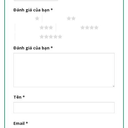
Đánh giá của bạn
*
1 trên 5 sao
2 trên 5 sao
3 trên 5 sao
4 trên 5 sao
5 trên 5 sao
Đánh giá của bạn
*
Tên
*
Email
*