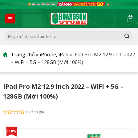
Skip
to
content
Tìm
kiếm:
Trang chủ
»
iPhone, iPad
»
iPad Pro M2 12.9 inch 2022
– WiFi + 5G – 128GB (Mới 100%)
iPad Pro M2 12.9 inch 2022 – WiFi + 5G –
128GB (Mới 100%)
0 đánh giá
-10%