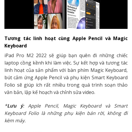
Tương tác linh hoạt cùng Apple Pencil và Magic
Keyboard
iPad Pro M2 2022 sẽ giúp bạn quên đi những chiếc
laptop cồng kềnh khi làm việc. Sự kết hợp và tương tác
linh hoạt của sản phẩm với bàn phím Magic Keyboard,
bút cảm ứng Apple Pencil và phụ kiện Smart Keyboard
Folio sẽ giúp ích rất nhiều trong quá trình soạn thảo
văn bản, lập kế hoạch và chỉnh sửa video.
*
Lưu ý
: Apple Pencil, Magic Keyboard và Smart
Keyboard Folio là những phụ kiện bán rời, không đi
kèm máy.