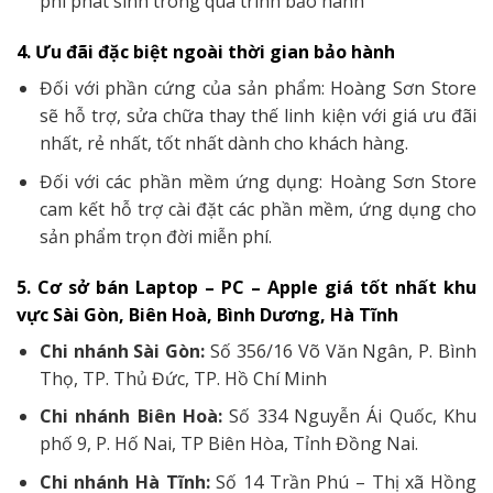
phí phát sinh trong quá trình bảo hành
4. Ưu đãi đặc biệt ngoài thời gian bảo hành
Đối với phần cứng của sản phẩm: Hoàng Sơn Store
sẽ hỗ trợ, sửa chữa thay thế linh kiện với giá ưu đãi
nhất, rẻ nhất, tốt nhất dành cho khách hàng.
Đối với các phần mềm ứng dụng: Hoàng Sơn Store
cam kết hỗ trợ cài đặt các phần mềm, ứng dụng cho
sản phẩm trọn đời miễn phí.
5. Cơ sở bán Laptop – PC – Apple giá tốt nhất khu
vực Sài Gòn, Biên Hoà, Bình Dương, Hà Tĩnh
Chi nhánh Sài Gòn:
Số 356/16 Võ Văn Ngân, P. Bình
Thọ, TP. Thủ Đức, TP. Hồ Chí Minh
Chi nhánh Biên Hoà:
Số 334 Nguyễn Ái Quốc, Khu
phố 9, P. Hố Nai, TP Biên Hòa, Tỉnh Đồng Nai.
Chi nhánh Hà Tĩnh:
Số 14 Trần Phú – Thị xã Hồng