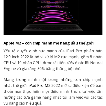
Apple M2 – con chip mạnh mẽ hàng đầu thế giới
Yếu tố quyết định sức mạnh của iPad Pro phiên bản
12.9 inch 2022 là bộ vi xử lý M2 cực mạnh, gồm 8 nhân
CPU và 10 nhân GPU, được cải tiến 40% ở các lõi Neural
Engine và gia tăng 50% băng thông bộ nhớ.
Mang trong mình một trong những con chip mạnh
nhất thế giới,
iPad Pro M2 2022
mở ra điều kiện để bạn
thoải mái thực hiện mọi điều mình thích, từ việc tận
hưởng các tựa game nặng nhất tới làm việc với các tác
vụ nâng cao hiệu quả.