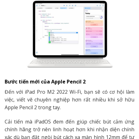
Bước tiến mới của Apple Pencil 2
Đến với iPad Pro M2 2022 Wi-Fi, bạn sẽ có cơ hội làm
việc, viết vẽ chuyên nghiệp hơn rất nhiều khi sở hữu
Apple Pencil 2 trong tay.
Cải tiến mà iPadOS đem đến giúp chiếc bút cảm ứng
chính hãng trở nên linh hoạt hơn khi nhận diện chính
xác dù bạn đặt ngòi bút cách xa màn hình 12mm để tự