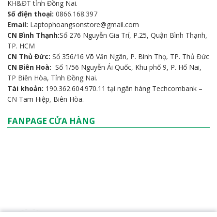
KH&ĐT tỉnh Đồng Nai.
Số điện thoại:
0866.168.397
Email:
Laptophoangsonstore@gmail.com
CN Bình Thạnh:
Số 276 Nguyễn Gia Trí, P.25, Quận Bình Thạnh,
TP. HCM
CN Thủ Đức:
Số 356/16 Võ Văn Ngân, P. Bình Thọ, TP. Thủ Đức
CN Biên Hoà:
Số 1/56 Nguyễn Ái Quốc, Khu phố 9, P. Hố Nai,
TP Biên Hòa, Tỉnh Đồng Nai.
Tài khoản:
190.362.604.970.11 tại ngân hàng Techcombank –
CN Tam Hiệp, Biên Hòa.
FANPAGE CỬA HÀNG