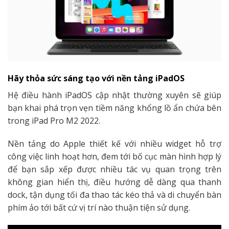
Hãy thỏa sức sáng tạo với nền tảng iPadOS
Hệ điều hành iPadOS cập nhật thường xuyên sẽ giúp
bạn khai phá trọn vẹn tiềm năng khổng lồ ẩn chứa bên
trong iPad Pro M2 2022.
Nền tảng do Apple thiết kế với nhiều widget hỗ trợ
công việc linh hoạt hơn, đem tới bố cục màn hình hợp lý
để bạn sắp xếp được nhiều tác vụ quan trọng trên
không gian hiển thị, điều hướng dễ dàng qua thanh
dock, tận dụng tối đa thao tác kéo thả và di chuyển bàn
phím ảo tới bất cứ vị trí nào thuận tiện sử dụng.