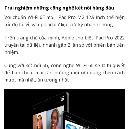
Trải nghiệm những công nghệ kết nối hàng đầu
Với chuẩn Wi-Fi 6E mới, iPad Pro M2 12.9 inch thể hiện
tốc độ tải về và upload dữ liệu cực kỳ nhanh chóng.
Trên trang chủ của mình, Apple cho biết iPad Pro 2022
truyền tải dữ liệu nhanh gấp 2 lần so với phiên bản tiền
nhiệm.
Cùng với kết nối 5G, công nghệ Wi-Fi 6E sẽ là bí quyết
để bạn thoải mái tận hưởng mọi nội dung theo cách
mượt mà nhất, ấn tượng nhất.