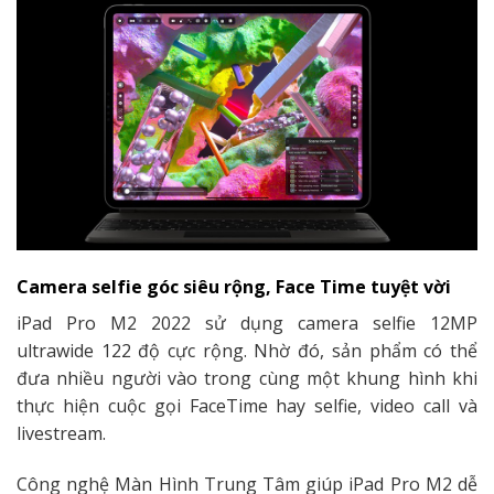
Camera selfie góc siêu rộng, Face Time tuyệt vời
iPad Pro M2 2022 sử dụng camera selfie 12MP
ultrawide 122 độ cực rộng. Nhờ đó, sản phẩm có thể
đưa nhiều người vào trong cùng một khung hình khi
thực hiện cuộc gọi FaceTime hay selfie, video call và
livestream.
Công nghệ Màn Hình Trung Tâm giúp iPad Pro M2 dễ