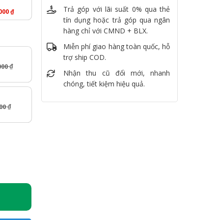
Trả góp với lãi suất 0% qua thẻ
.000
₫
tín dụng hoặc trả góp qua ngân
hàng chỉ với CMND + BLX.
Miễn phí giao hàng toàn quốc, hỗ
trợ ship COD.
000
₫
Nhận thu cũ đổi mới, nhanh
chóng, tiết kiệm hiệu quả.
000
₫