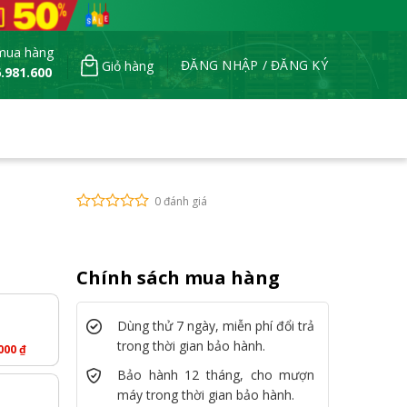
mua hàng
ĐĂNG NHẬP / ĐĂNG KÝ
Giỏ hàng
.981.600
0 đánh giá
Chính sách mua hàng
Dùng thử 7 ngày, miễn phí đổi trả
trong thời gian bảo hành.
.000
₫
Bảo hành 12 tháng, cho mượn
máy trong thời gian bảo hành.