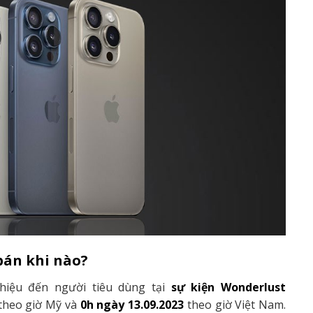
bán khi nào?
thiệu đến người tiêu dùng tại
sự kiện Wonderlust
theo giờ Mỹ và
0h ngày 13.09.2023
theo giờ Việt Nam.