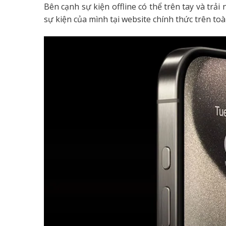
Bên cạnh sự kiện offline có thể trên tay và trải
sự kiện của mình tại website chính thức trên toà