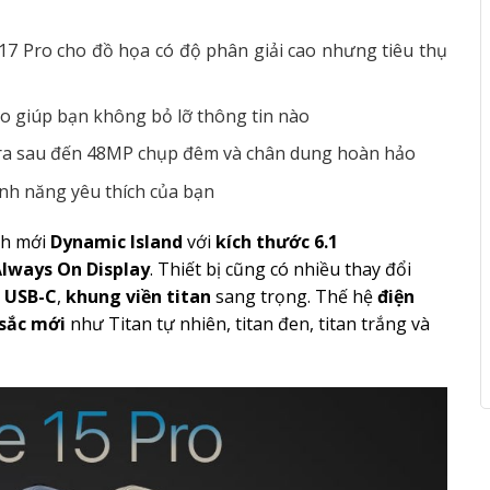
17 Pro cho đồ họa có độ phân giải cao nhưng tiêu thụ
áo giúp bạn không bỏ lỡ thông tin nào
ra sau đến 48MP chụp đêm và chân dung hoàn hảo
ính năng yêu thích của bạn
nh mới
Dynamic Island
với
kích thước 6.1
lways On Display
. Thiết bị cũng có nhiều thay đổi
c USB-C
,
khung viền titan
sang trọng. Thế hệ
điện
sắc mới
như Titan tự nhiên, titan đen, titan trắng và