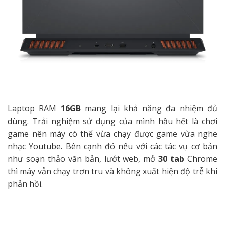
Laptop RAM
16GB
mang lại khả năng đa nhiệm đủ
dùng. Trải nghiệm sử dụng của mình hầu hết là chơi
game nên máy có thể vừa chạy được game vừa nghe
nhạc Youtube. Bên cạnh đó nếu với các tác vụ cơ bản
như soạn thảo văn bản, lướt web, mở
30 tab
Chrome
thì máy vẫn chạy trơn tru và không xuất hiện độ trễ khi
phản hồi.