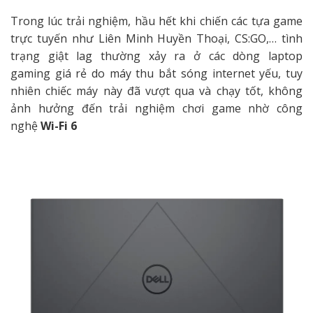
Trong lúc trải nghiệm, hầu hết khi chiến các tựa game
trực tuyến như Liên Minh Huyền Thoại, CS:GO,… tình
trạng giật lag thường xảy ra ở các dòng laptop
gaming giá rẻ do máy thu bắt sóng internet yếu, tuy
nhiên chiếc máy này đã vượt qua và chạy tốt, không
ảnh hưởng đến trải nghiệm chơi game nhờ công
nghệ
Wi-Fi 6