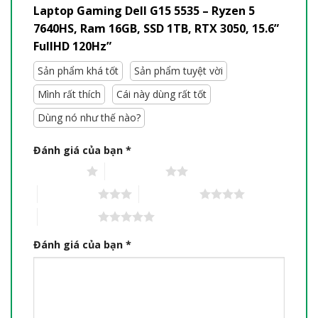
Laptop Gaming Dell G15 5535 – Ryzen 5
7640HS, Ram 16GB, SSD 1TB, RTX 3050, 15.6”
FullHD 120Hz”
Sản phẩm khá tốt
Sản phẩm tuyệt vời
Mình rất thích
Cái này dùng rất tốt
Dùng nó như thế nào?
Đánh giá của bạn
*
1 trên 5 sao
2 trên 5 sao
3 trên 5 sao
4 trên 5 sao
5 trên 5 sao
Đánh giá của bạn
*