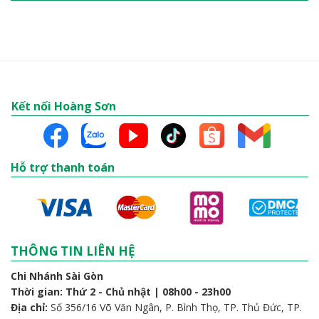
Kết nối Hoàng Sơn
Hỗ trợ thanh toán
THÔNG TIN LIÊN HỆ
Chi Nhánh Sài Gòn
Thời gian: Thứ 2 - Chủ nhật | 08h00 - 23h00
Địa chỉ:
Số 356/16 Võ Văn Ngân, P. Bình Thọ, TP. Thủ Đức, TP.