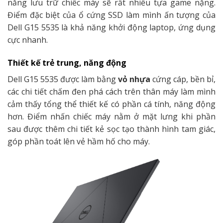
năng lưu trữ chiếc máy sẽ rất nhiều
tựa game nặng.
Điểm đặc biệt của ổ cứng SSD làm mình ấn tượng của
Dell G15 5535 là khả năng khởi động laptop, ứng dụng
cực nhanh.
Thiết kế trẻ trung, năng động
Dell G15 5535 được làm bằng
vỏ nhựa
cứng cáp, bền bỉ,
các chi tiết chấm đen phá cách trên thân máy làm mình
cảm thấy tổng thể thiết kế có phần cá tính, năng động
hơn. Điểm nhấn chiếc máy nằm ở mặt lưng khi phần
sau được thêm chi tiết kẻ sọc tạo thành hình tam giác,
góp phần toát lên vẻ hầm hố cho máy.