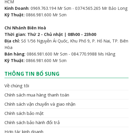
HCM
Kinh Doanh
: 0969.763.194 Mr Sơn - 0374.565.265 Mr Bảo Long
Kỹ Thuật:
0866.981.600 Mr Sơn
Chi Nhánh Biên Hoà
Thời gian: Thứ 2 - Chủ nhật | 08h00 - 23h00
Địa chỉ:
Số 1/56 Nguyễn Ái Quốc, Khu Phố 9, P. Hố Nai, TP. Biên
Hòa
Bán hàng
: 0866.981.600 Mr Sơn - 084.770.9988 Ms Hằng
Kỹ Thuật:
0866.981.600 Mr Sơn
THÔNG TIN BỔ SUNG
Về chúng tôi
Chính sách mua hàng thanh toán
Chính sách vận chuyển và giao nhận
Chính sách bảo mật
Chính sách bảo hành đổi trả
Hợp tác kinh doanh