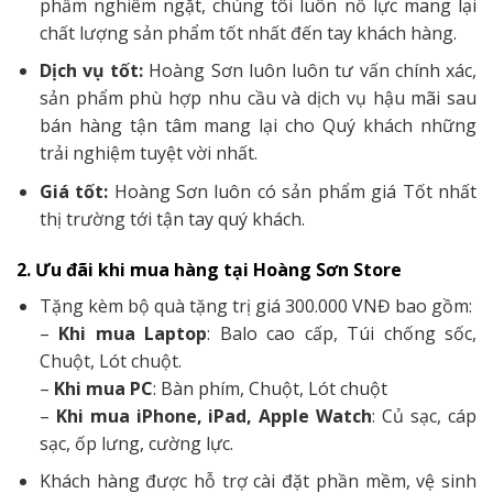
phẩm nghiêm ngặt, chúng tôi luôn nỗ lực mang lại
chất lượng sản phẩm tốt nhất đến tay khách hàng.
Dịch vụ tốt:
Hoàng Sơn luôn luôn tư vấn chính xác,
sản phẩm phù hợp nhu cầu và dịch vụ hậu mãi sau
bán hàng tận tâm mang lại cho Quý khách những
trải nghiệm tuyệt vời nhất.
Giá tốt:
Hoàng Sơn luôn có sản phẩm giá Tốt nhất
thị trường tới tận tay quý khách.
2. Ưu đãi khi mua hàng tại Hoàng Sơn Store
Tặng kèm bộ quà tặng trị giá 300.000 VNĐ bao gồm:
–
Khi mua Laptop
: Balo cao cấp, Túi chống sốc,
Chuột, Lót chuột.
–
Khi mua PC
: Bàn phím, Chuột, Lót chuột
–
Khi mua iPhone, iPad, Apple Watch
: Củ sạc, cáp
sạc, ốp lưng, cường lực.
Khách hàng được hỗ trợ cài đặt phần mềm, vệ sinh