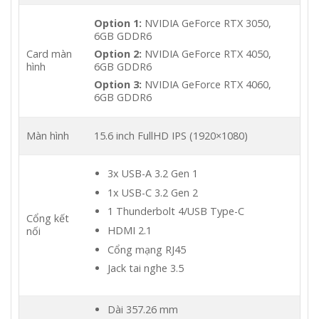
Option 1:
NVIDIA GeForce RTX 3050,
6GB GDDR6
Card màn
Option 2:
NVIDIA GeForce RTX 4050,
hình
6GB GDDR6
Option 3:
NVIDIA GeForce RTX 4060,
6GB GDDR6
Màn hình
15.6 inch FullHD IPS (1920×1080)
3x USB-A 3.2 Gen 1
1x USB-C 3.2 Gen 2
1 Thunderbolt 4/USB Type-C
Cổng kết
HDMI 2.1
nối
Cổng mạng RJ45
Jack tai nghe 3.5
Dài 357.26 mm