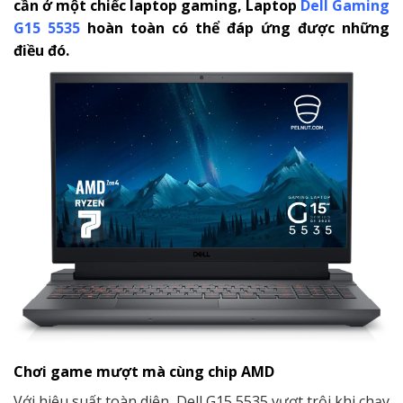
cần ở một chiếc laptop gaming, Laptop
Dell Gaming
G15 5535
hoàn toàn có thể đáp ứng được những
điều đó.
Chơi game mượt mà cùng chip AMD
Với hiệu suất toàn diện, Dell G15 5535 vượt trội khi chạy