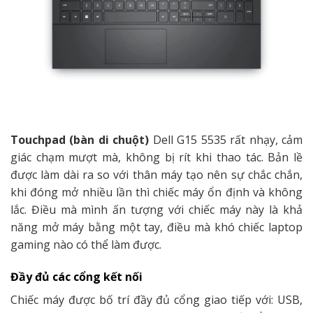
Touchpad (bàn di chuột)
Dell G15 5535 rất nhạy, cảm
giác chạm mượt mà, không bị rít khi thao tác. Bản lề
được làm dài ra so với thân máy tạo nên sự chắc chắn,
khi đóng mở nhiều lần thì chiếc máy ổn định và không
lắc. Điều mà mình ấn tượng với chiếc máy này là khả
năng mở máy bằng một tay, điều mà khó chiếc laptop
gaming nào có thể làm được.
Đầy đủ các cổng kết nối
Chiếc máy được bố trí đầy đủ cổng giao tiếp với: USB,