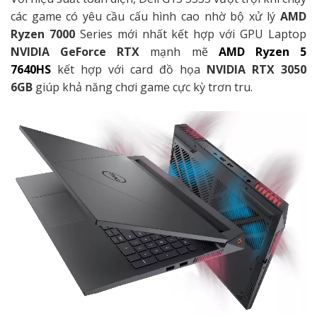
các game có yêu cầu cấu hình cao nhờ bộ xử lý
AMD
Ryzen 7000
Series mới nhất kết hợp với GPU Laptop
NVIDIA GeForce RTX
mạnh mẽ
AMD Ryzen 5
7640HS
kết hợp với card đồ họa
NVIDIA RTX 3050
6GB
giúp khả năng chơi game cực kỳ trơn tru.