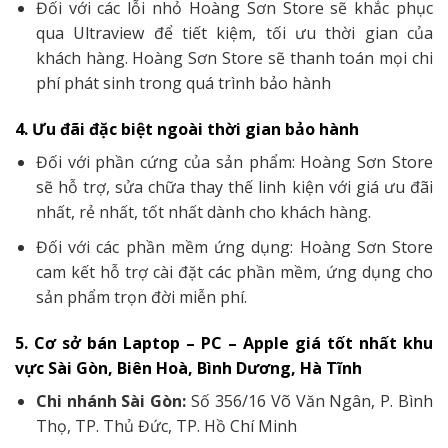
Đối với các lỗi nhỏ Hoàng Sơn Store sẽ khắc phục
qua Ultraview để tiết kiệm, tối ưu thời gian của
khách hàng. Hoàng Sơn Store sẽ thanh toán mọi chi
phí phát sinh trong quá trình bảo hành
4. Ưu đãi đặc biệt ngoài thời gian bảo hành
Đối với phần cứng của sản phẩm: Hoàng Sơn Store
sẽ hỗ trợ, sửa chữa thay thế linh kiện với giá ưu đãi
nhất, rẻ nhất, tốt nhất dành cho khách hàng.
Đối với các phần mềm ứng dụng: Hoàng Sơn Store
cam kết hỗ trợ cài đặt các phần mềm, ứng dụng cho
sản phẩm trọn đời miễn phí.
5. Cơ sở bán Laptop – PC – Apple giá tốt nhất khu
vực Sài Gòn, Biên Hoà, Bình Dương, Hà Tĩnh
Chi nhánh Sài Gòn:
Số 356/16 Võ Văn Ngân, P. Bình
Thọ, TP. Thủ Đức, TP. Hồ Chí Minh