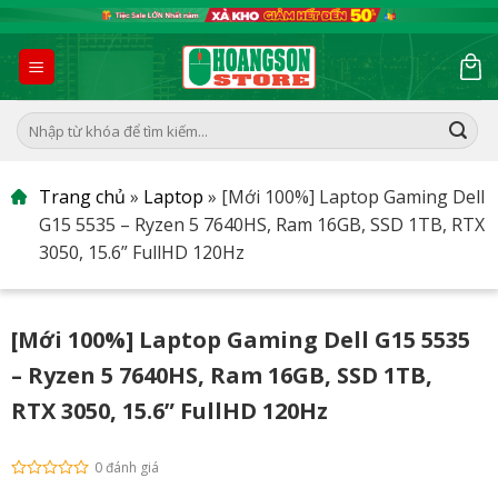
Skip
to
content
Tìm
kiếm:
Trang chủ
»
Laptop
»
[Mới 100%] Laptop Gaming Dell
G15 5535 – Ryzen 5 7640HS, Ram 16GB, SSD 1TB, RTX
3050, 15.6” FullHD 120Hz
[Mới 100%] Laptop Gaming Dell G15 5535
– Ryzen 5 7640HS, Ram 16GB, SSD 1TB,
RTX 3050, 15.6” FullHD 120Hz
0 đánh giá