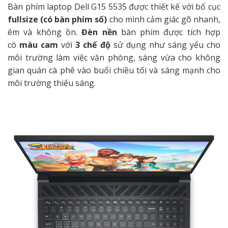
Bàn phím laptop Dell G15 5535 được thiết kế với bố cục
fullsize (có bàn phím số)
cho mình cảm giác gõ nhanh,
êm và không ồn.
Đèn nền
bàn phím được tích hợp
có
màu cam
với
3 chế độ
sử dụng như sáng yếu cho
môi trường làm việc văn phòng, sáng vừa cho không
gian quán cà phê vào buổi chiều tối và sáng mạnh cho
môi trường thiếu sáng.