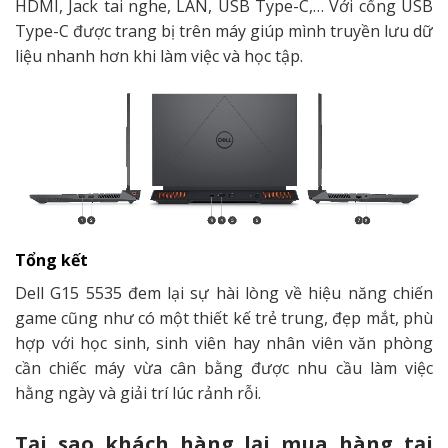
HDMI, Jack tai nghe, LAN, USB Type-C,… Với cổng USB
Type-C được trang bị trên máy giúp mình truyền lưu dữ
liệu nhanh hơn khi làm việc và học tập.
Tổng kết
Dell G15 5535 đem lại sự hài lòng về hiệu năng chiến
game cũng như có một thiết kế trẻ trung, đẹp mắt, phù
hợp với học sinh, sinh viên hay nhân viên văn phòng
cần chiếc máy vừa cân bằng được nhu cầu làm việc
hằng ngày và giải trí lúc rảnh rỗi.
Tại sao khách hàng lại mua hàng tại