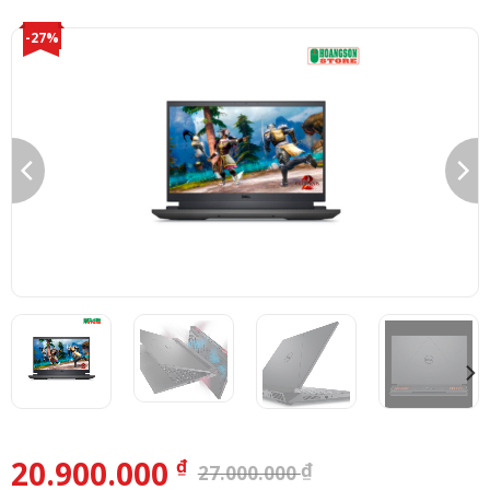
-27%
20.900.000
₫
₫
27.000.000