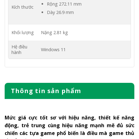
Rộng 272.11 mm
Kích thước
Dày 26.9 mm
Khối lượng
Nặng 2.81 kg
Hệ điều
Windows 11
hành
Thông tin sản phẩm
Mức giá cực tốt sơ với hiệu năng, thiết kế năng
động, trẻ trung cùng hiệu năng mạnh mẽ đủ sức
chiến các tựa game phổ biến là điều mà game thủ