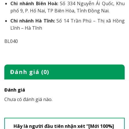
Chi nhánh Biên Hoà:
Số 334 Nguyễn Ái Quốc, Khu
phố 9, P. Hố Nai, TP Biên Hòa, Tỉnh Đồng Nai.
Chi nhánh Hà Tĩnh:
Số 14 Trần Phú – Thị xã Hồng
Lĩnh – Hà Tĩnh
BL040
Đánh giá (0)
Đánh giá
Chưa có đánh giá nào.
Hãy là người đầu tiên nhận xét “[Mới 100%]