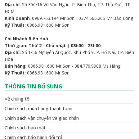
Địa chỉ:
Số 356/16 Võ Văn Ngân, P. Bình Thọ, TP. Thủ Đức, TP.
HCM
Kinh Doanh
: 0969.763.194 Mr Sơn - 0374.565.265 Mr Bảo Long
Kỹ Thuật:
0866.981.600 Mr Sơn
Chi Nhánh Biên Hoà
Thời gian: Thứ 2 - Chủ nhật | 08h00 - 23h00
Địa chỉ:
Số 1/56 Nguyễn Ái Quốc, Khu Phố 9, P. Hố Nai, TP. Biên
Hòa
Bán hàng
: 0866.981.600 Mr Sơn - 084.770.9988 Ms Hằng
Kỹ Thuật:
0866.981.600 Mr Sơn
THÔNG TIN BỔ SUNG
Về chúng tôi
Chính sách mua hàng thanh toán
Chính sách vận chuyển và giao nhận
Chính sách bảo mật
Chính sách bảo hành đổi trả