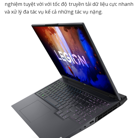
nghiệm tuyệt vời với tốc độ truyền tải dữ liệu cực nhanh
và xử lý đa tác vụ kể cả những tác vụ nặng.