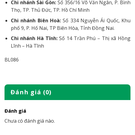
Chi nhánh Sài Gòn:
Số 356/16 Võ Văn Ngân, P. Bình
Thọ, TP. Thủ Đức, TP. Hồ Chí Minh
Chi nhánh Biên Hoà:
Số 334 Nguyễn Ái Quốc, Khu
phố 9, P. Hố Nai, TP Biên Hòa, Tỉnh Đồng Nai.
Chi nhánh Hà Tĩnh:
Số 14 Trần Phú – Thị xã Hồng
Lĩnh – Hà Tĩnh
BL086
Đánh giá (0)
Đánh giá
Chưa có đánh giá nào.