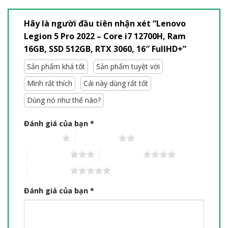
Hãy là người đầu tiên nhận xét “Lenovo
Legion 5 Pro 2022 – Core i7 12700H, Ram
16GB, SSD 512GB, RTX 3060, 16″ FullHD+”
Sản phẩm khá tốt
Sản phẩm tuyệt vời
Mình rất thích
Cái này dùng rất tốt
Dùng nó như thế nào?
Đánh giá của bạn
*
1 trên 5 sao
2 trên 5 sao
3 trên 5 sao
4 trên 5 sao
5 trên 5 sao
Đánh giá của bạn
*