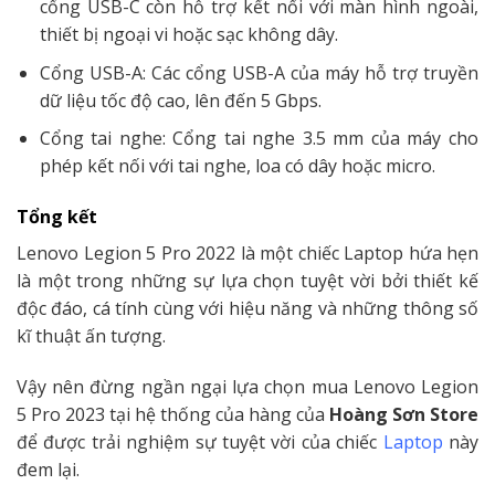
cổng USB-C còn hỗ trợ kết nối với màn hình ngoài,
thiết bị ngoại vi hoặc sạc không dây.
Cổng USB-A: Các cổng USB-A của máy hỗ trợ truyền
dữ liệu tốc độ cao, lên đến 5 Gbps.
Cổng tai nghe: Cổng tai nghe 3.5 mm của máy cho
phép kết nối với tai nghe, loa có dây hoặc micro.
Tổng kết
Lenovo Legion 5 Pro 2022 là một chiếc Laptop hứa hẹn
là một trong những sự lựa chọn tuyệt vời bởi thiết kế
độc đáo, cá tính cùng với hiệu năng và những thông số
kĩ thuật ấn tượng.
Vậy nên đừng ngần ngại lựa chọn mua Lenovo Legion
5 Pro 2023 tại hệ thống của hàng của
Hoàng Sơn Store
để được trải nghiệm sự tuyệt vời của chiếc
Laptop
này
đem lại.