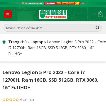
Skip
to
content
Tìm
kiếm:
Trang chủ
»
Laptop
»
Lenovo Legion 5 Pro 2022 – Core
i7 12700H, Ram 16GB, SSD 512GB, RTX 3060, 16″
FullHD+
Lenovo Legion 5 Pro 2022 – Core i7
12700H, Ram 16GB, SSD 512GB, RTX 3060,
16″ FullHD+
0 đánh giá