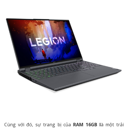
Cùng với đó, sự trang bị của
RAM 16GB l
à một trải