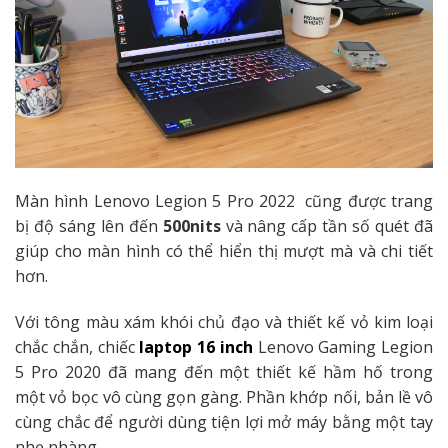
Màn hình Lenovo Legion 5 Pro 2022 cũng được trang
bị độ sáng lên đến
500nits
và nâng cấp tần số quét đã
giúp cho màn hình có thể hiển thị mượt mà và chi tiết
hơn.
Với tông màu xám khói chủ đạo và thiết kế vỏ kim loại
chắc chắn, chiếc
laptop 16 inch
Lenovo Gaming Legion
5 Pro 2020 đã mang đến một thiết kế hầm hố trong
một vỏ bọc vô cùng gọn gàng. Phần khớp nối, bản lề vô
cùng chắc để người dùng tiện lợi mở máy bằng một tay
nhẹ nhàng.