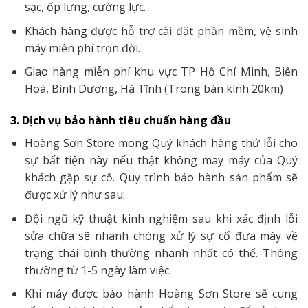
sạc, ốp lưng, cường lực.
Khách hàng được hỗ trợ cài đặt phần mềm, vệ sinh
máy miễn phí trọn đời.
Giao hàng miễn phí khu vực TP Hồ Chí Minh, Biên
Hoà, Bình Dương, Hà Tĩnh (Trong bán kính 20km)
3. Dịch vụ bảo hành tiêu chuẩn hàng đầu
Hoàng Sơn Store mong Quý khách hàng thứ lỗi cho
sự bất tiện này nếu thật không may máy của Quý
khách gặp sự cố. Quy trình bảo hành sản phẩm sẽ
được xử lý như sau:
Đội ngũ kỹ thuật kinh nghiệm sau khi xác định lỗi
sửa chữa sẽ nhanh chóng xử lý sự cố đưa máy về
trạng thái bình thường nhanh nhất có thể. Thông
thường từ 1-5 ngày làm việc.
Khi máy được bảo hành Hoàng Sơn Store sẽ cung