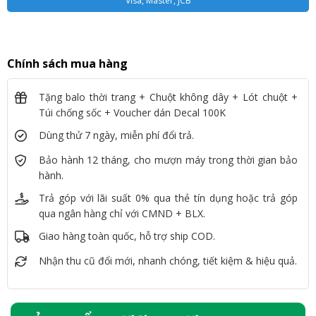
Visa, Master, JCB
Chính sách mua hàng
Tặng balo thời trang + Chuột không dây + Lót chuột +
Túi chống sốc + Voucher dán Decal 100K
Dùng thử 7 ngày, miễn phí đổi trả.
Bảo hành 12 tháng, cho mượn máy trong thời gian bảo
hành.
Trả góp với lãi suất 0% qua thẻ tín dụng hoặc trả góp
qua ngân hàng chỉ với CMND + BLX.
Giao hàng toàn quốc, hỗ trợ ship COD.
Nhận thu cũ đổi mới, nhanh chóng, tiết kiệm & hiệu quả.