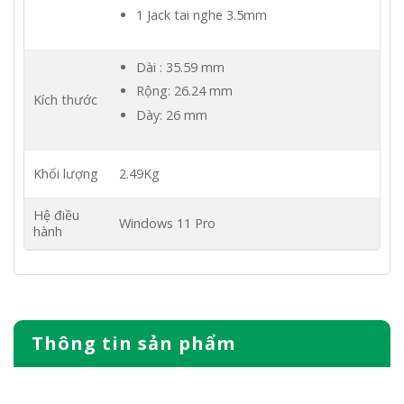
1 Jack tai nghe 3.5mm
Dài : 35.59 mm
Rộng: 26.24 mm
Kích thước
Dày: 26 mm
Khối lượng
2.49Kg
Hệ điều
Windows 11 Pro
hành
Thông tin sản phẩm