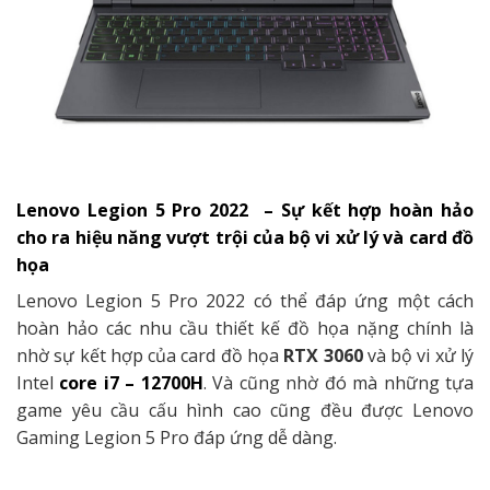
Lenovo Legion 5 Pro 2022 – Sự kết hợp hoàn hảo
cho ra hiệu năng vượt trội của bộ vi xử lý và card đồ
họa
Lenovo Legion 5 Pro 2022 có thể đáp ứng một cách
hoàn hảo các nhu cầu thiết kế đồ họa nặng chính là
nhờ sự kết hợp của card đồ họa
RTX 3060
và bộ vi xử lý
Intel
core i7 – 12700H
. Và cũng nhờ đó mà những tựa
game yêu cầu cấu hình cao cũng đều được Lenovo
Gaming Legion 5 Pro đáp ứng dễ dàng.