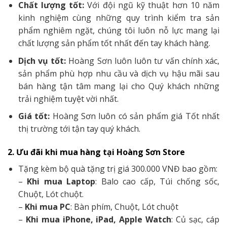
Chất lượng tốt:
Với đội ngũ kỹ thuật hơn 10 năm
kinh nghiệm cùng những quy trình kiểm tra sản
phẩm nghiêm ngặt, chúng tôi luôn nỗ lực mang lại
chất lượng sản phẩm tốt nhất đến tay khách hàng.
Dịch vụ tốt:
Hoàng Sơn luôn luôn tư vấn chính xác,
sản phẩm phù hợp nhu cầu và dịch vụ hậu mãi sau
bán hàng tận tâm mang lại cho Quý khách những
trải nghiệm tuyệt vời nhất.
Giá tốt:
Hoàng Sơn luôn có sản phẩm giá Tốt nhất
thị trường tới tận tay quý khách.
2. Ưu đãi khi mua hàng tại Hoàng Sơn Store
Tặng kèm bộ quà tặng trị giá 300.000 VNĐ bao gồm:
–
Khi mua Laptop
: Balo cao cấp, Túi chống sốc,
Chuột, Lót chuột.
–
Khi mua PC
: Bàn phím, Chuột, Lót chuột
–
Khi mua iPhone, iPad, Apple Watch
: Củ sạc, cáp