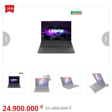
-21%
24.900.000
₫
₫
31.490.000