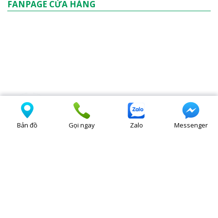
FANPAGE CỬA HÀNG
Bản đồ
Gọi ngay
Zalo
Messenger
Bản quyền thuộc về Hoàng Sơn