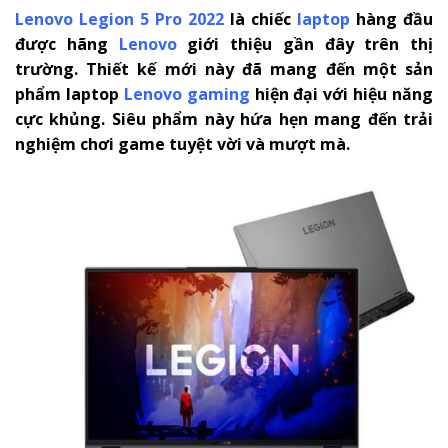
Lenovo Legion 5 Pro 2022
là chiếc
laptop
hàng đầu
được hãng
Lenovo
giới thiệu gần đây trên thị
trường. Thiết kế mới này đã mang đến một sản
phẩm laptop
Lenovo gaming
hiện đại với hiệu năng
cực khủng. Siêu phẩm này hứa hẹn mang đến trải
nghiệm chơi game tuyệt vời và mượt mà.