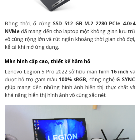
Đồng thời, ổ cứng
SSD 512 GB M.2 2280 PCIe 4.0×4
NVMe
đã mang đến cho laptop một không gian lưu trữ
vô cùng rộng lớn và rút ngắn khoảng thời gian chờ đợi,
kể cả khi mở ứng dụng.
Màn hình cấp cao, thiết kế hầm hố
Lenovo Legion 5 Pro 2022 sở hữu màn hình
16 inch
và
được hỗ trợ gam màu
100% sRGB,
công nghệ
G-SYNC
giúp mang đến những hình ảnh hiển thị thực chất và
khả năng hiển thị hình ảnh vô cùng sắc nét.