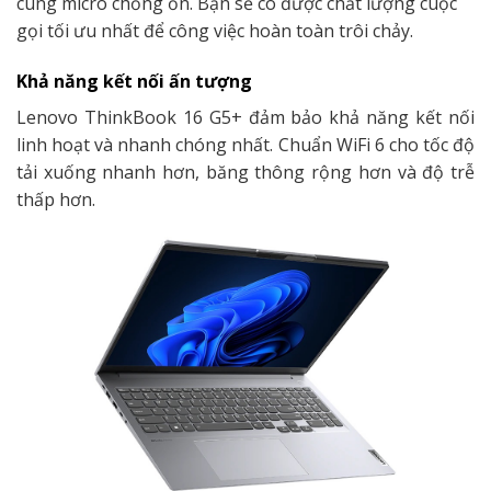
cùng micro chống ồn. Bạn sẽ có được chất lượng cuộc
gọi tối ưu nhất để công việc hoàn toàn trôi chảy.
Khả năng kết nối ấn tượng
Lenovo ThinkBook 16 G5+ đảm bảo khả năng kết nối
linh hoạt và nhanh chóng nhất. Chuẩn WiFi 6 cho tốc độ
tải xuống nhanh hơn, băng thông rộng hơn và độ trễ
thấp hơn.