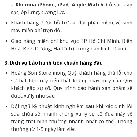
–
Khi mua iPhone, iPad, Apple Watch
: Củ sạc, cáp
sạc, ốp lưng, cường lực.
Khách hàng được hỗ trợ cài đặt phần mềm, vệ sinh
máy miễn phí trọn đời.
Giao hàng miễn phí khu vực TP Hồ Chí Minh, Biên
Hoà, Bình Dương, Hà Tĩnh (Trong bán kính 20km)
3. Dịch vụ bảo hành tiêu chuẩn hàng đầu
Hoàng Sơn Store mong Quý khách hàng thứ lỗi cho
sự bất tiện này nếu thật không may máy của Quý
khách gặp sự cố. Quy trình bảo hành sản phẩm sẽ
được xử lý như sau:
Đội ngũ kỹ thuật kinh nghiệm sau khi xác định lỗi
sửa chữa sẽ nhanh chóng xử lý sự cố đưa máy về
trạng thái bình thường nhanh nhất có thể. Thông
thường từ 1-5 ngày làm việc.