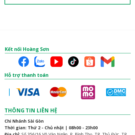
Kết nối Hoàng Sơn
Hỗ trợ thanh toán
THÔNG TIN LIÊN HỆ
Chi Nhánh Sài Gòn
Thời gian: Thứ 2 - Chủ nhật | 08h00 - 23h00
Địa chỉ:
Số 356/16 Võ Văn Ngân, P. Bình Thọ, TP. Thủ Đức, TP.