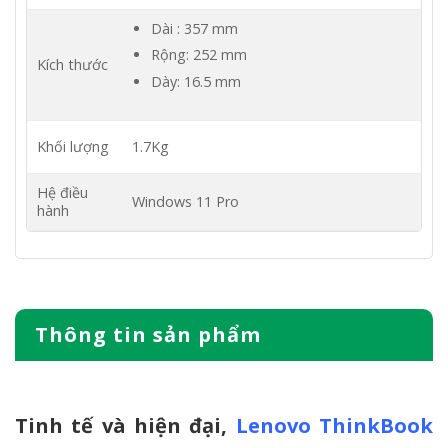
Dài : 357 mm
Rộng: 252 mm
Kích thước
Dày: 16.5 mm
Khối lượng
1.7Kg
Hệ điều
Windows 11 Pro
hành
Thông tin sản phẩm
Tinh tế và hiện đại,
Lenovo ThinkBook