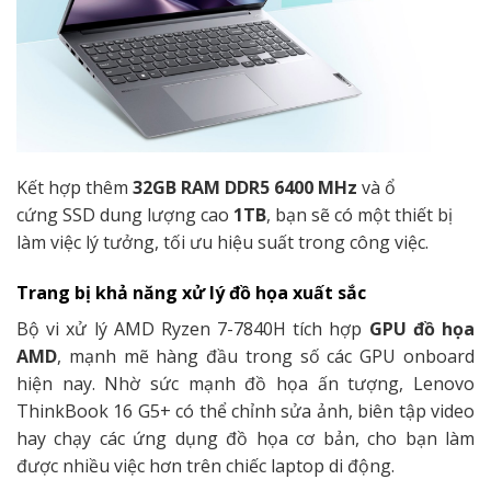
Kết hợp thêm
32GB RAM DDR5 6400 MHz
và ổ
cứng SSD dung lượng cao
1TB
, bạn sẽ có một thiết bị
làm việc lý tưởng, tối ưu hiệu suất trong công việc.
Trang bị khả năng xử lý đồ họa xuất sắc
Bộ vi xử lý AMD Ryzen 7-7840H tích hợp
GPU đồ họa
AMD
, mạnh mẽ hàng đầu trong số các GPU onboard
hiện nay. Nhờ sức mạnh đồ họa ấn tượng, Lenovo
ThinkBook 16 G5+ có thể chỉnh sửa ảnh, biên tập video
hay chạy các ứng dụng đồ họa cơ bản, cho bạn làm
được nhiều việc hơn trên chiếc laptop di động.