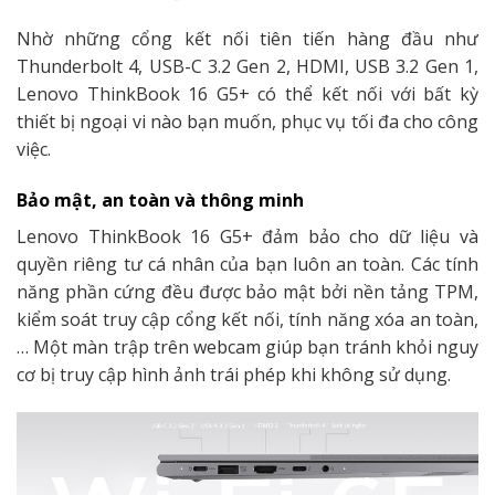
Nhờ những cổng kết nối tiên tiến hàng đầu như
Thunderbolt 4, USB-C 3.2 Gen 2, HDMI, USB 3.2 Gen 1,
Lenovo ThinkBook 16 G5+ có thể kết nối với bất kỳ
thiết bị ngoại vi nào bạn muốn, phục vụ tối đa cho công
việc.
Bảo mật, an toàn và thông minh
Lenovo ThinkBook 16 G5+ đảm bảo cho dữ liệu và
quyền riêng tư cá nhân của bạn luôn an toàn. Các tính
năng phần cứng đều được bảo mật bởi nền tảng TPM,
kiểm soát truy cập cổng kết nối, tính năng xóa an toàn,
… Một màn trập trên webcam giúp bạn tránh khỏi nguy
cơ bị truy cập hình ảnh trái phép khi không sử dụng.