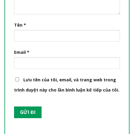
Tên
*
Email
*
Lưu tên của tôi, email, và trang web trong
trình duyệt này cho lần bình luận kế tiếp của tôi.