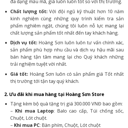
đa dạng mẫu mã, giá luôn luôn tốt so với thị trường.
Chất lượng tốt:
Với đội ngũ kỹ thuật hơn 10 năm
kinh nghiệm cùng những quy trình kiểm tra sản
phẩm nghiêm ngặt, chúng tôi luôn nỗ lực mang lại
chất lượng sản phẩm tốt nhất đến tay khách hàng.
Dịch vụ tốt:
Hoàng Sơn luôn luôn tư vấn chính xác,
sản phẩm phù hợp nhu cầu và dịch vụ hậu mãi sau
bán hàng tận tâm mang lại cho Quý khách những
trải nghiệm tuyệt vời nhất.
Giá tốt:
Hoàng Sơn luôn có sản phẩm giá Tốt nhất
thị trường tới tận tay quý khách.
2. Ưu đãi khi mua hàng tại Hoàng Sơn Store
Tặng kèm bộ quà tặng trị giá 300.000 VNĐ bao gồm:
–
Khi mua Laptop
: Balo cao cấp, Túi chống sốc,
Chuột, Lót chuột.
–
Khi mua PC
: Bàn phím, Chuột, Lót chuột