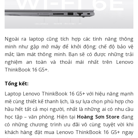
Ngoài ra laptop cũng tích hợp các tính năng thông
minh như gập mở máy để khởi động; chế độ bảo vệ
mắt; làm mát thông minh. Bạn sẽ có được những trải
nghiệm an toàn và thoải mái nhất trên Lenovo
ThinkBook 16 G5+.
Tổng kết:
Laptop Lenovo ThinkBook 16 G5+ với hiệu năng mạnh
mẽ cùng thiết kế thanh lịch, là sự lựa chọn phù hợp cho
hầu hết tất cả mọi người, nhất là những ai có nhu cầu
học tập – văn phòng. Hiện tại
Hoàng Sơn Store
đang
có những chương trình ưu đãi vô cùng tuyệt vời khi
khách hàng đặt mua Lenovo ThinkBook 16 G5+ ngay