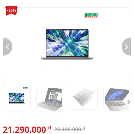
-25%
21.290.000
₫
₫
28.490.000