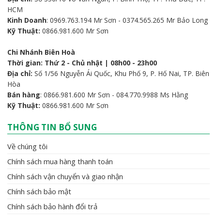
HCM
Kinh Doanh
: 0969.763.194 Mr Sơn - 0374.565.265 Mr Bảo Long
Kỹ Thuật:
0866.981.600 Mr Sơn
Chi Nhánh Biên Hoà
Thời gian: Thứ 2 - Chủ nhật | 08h00 - 23h00
Địa chỉ:
Số 1/56 Nguyễn Ái Quốc, Khu Phố 9, P. Hố Nai, TP. Biên
Hòa
Bán hàng
: 0866.981.600 Mr Sơn - 084.770.9988 Ms Hằng
Kỹ Thuật:
0866.981.600 Mr Sơn
THÔNG TIN BỔ SUNG
Về chúng tôi
Chính sách mua hàng thanh toán
Chính sách vận chuyển và giao nhận
Chính sách bảo mật
Chính sách bảo hành đổi trả