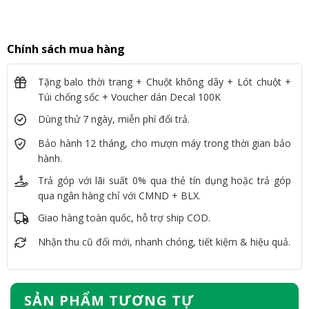
Chính sách mua hàng
Tặng balo thời trang + Chuột không dây + Lót chuột +
Túi chống sốc + Voucher dán Decal 100K
Dùng thử 7 ngày, miễn phí đổi trả.
Bảo hành 12 tháng, cho mượn máy trong thời gian bảo
hành.
Trả góp với lãi suất 0% qua thẻ tín dụng hoặc trả góp
qua ngân hàng chỉ với CMND + BLX.
Giao hàng toàn quốc, hỗ trợ ship COD.
Nhận thu cũ đổi mới, nhanh chóng, tiết kiệm & hiệu quả.
SẢN PHẨM TƯƠNG TỰ