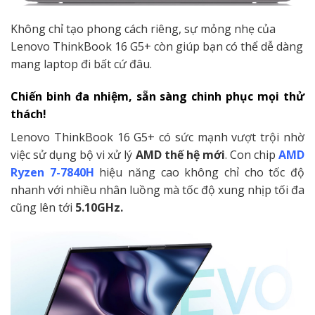
Không chỉ tạo phong cách riêng, sự mỏng nhẹ của
Lenovo ThinkBook 16 G5+ còn giúp bạn có thể dễ dàng
mang laptop đi bất cứ đâu.
Chiến binh đa nhiệm, sẵn sàng chinh phục mọi thử
thách!
Lenovo ThinkBook 16 G5+ có sức mạnh vượt trội nhờ
việc sử dụng bộ vi xử lý
AMD thế hệ mới
. Con chip
AMD
Ryzen 7-7840H
hiệu năng cao không chỉ cho tốc độ
nhanh với nhiều nhân luồng mà tốc độ xung nhịp tối đa
cũng lên tới
5.10GHz.