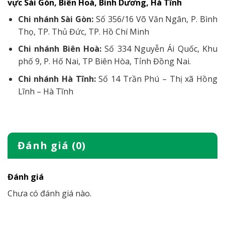
vực Sài Gòn, Biên Hoà, Bình Dương, Hà Tĩnh
Chi nhánh Sài Gòn:
Số 356/16 Võ Văn Ngân, P. Bình
Thọ, TP. Thủ Đức, TP. Hồ Chí Minh
Chi nhánh Biên Hoà:
Số 334 Nguyễn Ái Quốc, Khu
phố 9, P. Hố Nai, TP Biên Hòa, Tỉnh Đồng Nai.
Chi nhánh Hà Tĩnh:
Số 14 Trần Phú – Thị xã Hồng
Lĩnh – Hà Tĩnh
Đánh giá (0)
Đánh giá
Chưa có đánh giá nào.