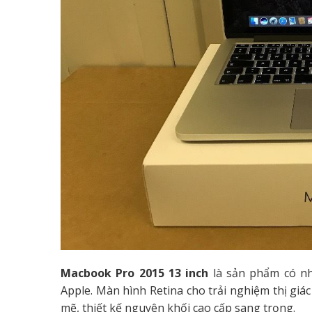
Macbook Pro 2015 13 inch
là sản phẩm có nh
Apple. Màn hình Retina cho trải nghiệm thị giác 
mẽ, thiết kế nguyên khối cao cấp sang trọng.