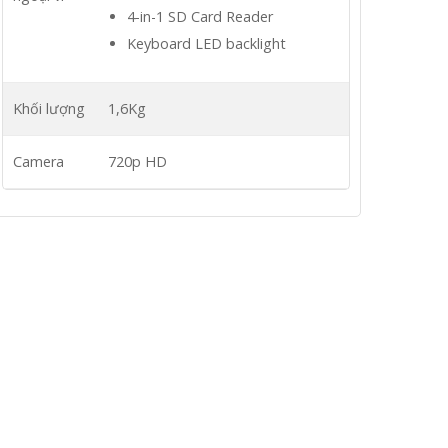
4-in-1 SD Card Reader
Keyboard LED backlight
Khối lượng
1,6Kg
Camera
720p HD