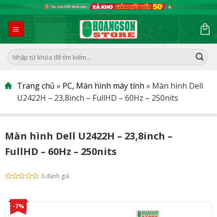
Skip
to
content
Tìm
kiếm:
Trang chủ
»
PC, Màn hình máy tính
»
Màn hình Dell
U2422H – 23,8inch – FullHD – 60Hz – 250nits
Màn hình Dell U2422H – 23,8inch –
FullHD – 60Hz – 250nits
0 đánh giá
-7%