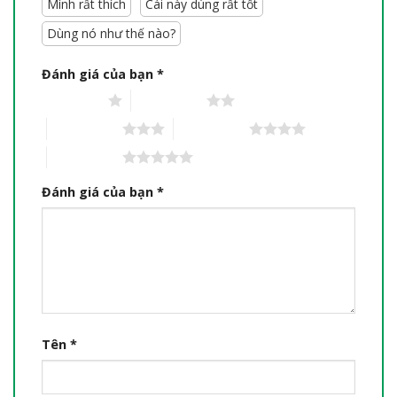
Mình rất thích
Cái này dùng rất tốt
Dùng nó như thế nào?
Đánh giá của bạn
*
1 trên 5 sao
2 trên 5 sao
3 trên 5 sao
4 trên 5 sao
5 trên 5 sao
Đánh giá của bạn
*
Tên
*