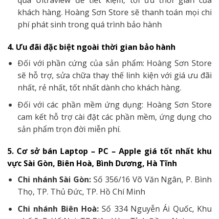
qua Ultraview để tiết kiệm, tối ưu thời gian của
khách hàng. Hoàng Sơn Store sẽ thanh toán mọi chi
phí phát sinh trong quá trình bảo hành
4. Ưu đãi đặc biệt ngoài thời gian bảo hành
Đối với phần cứng của sản phẩm: Hoàng Sơn Store
sẽ hỗ trợ, sửa chữa thay thế linh kiện với giá ưu đãi
nhất, rẻ nhất, tốt nhất dành cho khách hàng.
Đối với các phần mềm ứng dụng: Hoàng Sơn Store
cam kết hỗ trợ cài đặt các phần mềm, ứng dụng cho
sản phẩm trọn đời miễn phí.
5. Cơ sở bán Laptop – PC – Apple giá tốt nhất khu
vực Sài Gòn, Biên Hoà, Bình Dương, Hà Tĩnh
Chi nhánh Sài Gòn:
Số 356/16 Võ Văn Ngân, P. Bình
Thọ, TP. Thủ Đức, TP. Hồ Chí Minh
Chi nhánh Biên Hoà:
Số 334 Nguyễn Ái Quốc, Khu