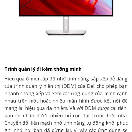
Trình quản lý đi kèm thông minh
Hiệu quả ở mọi cấp độ nhờ tính năng sắp xếp dễ dàng
của trình quản lý hiển thị (DDM) của Dell cho phép bạn
nhanh chóng xếp và xem các ứng dụng của mình cạnh
nhau trên một hoặc nhiều màn hình được kết nối để
mang lại hiệu quả đa nhiệm. Và với DDM được cải tiến,
bạn sẽ nhận được nhiều bố cục đặt trước hơn nữa.
Chuyển đổi liền mạch nhờ tính năng tự động khôi phục
ghi nhớ nơi bạn đã dừng lại, vì vậy các ứng dụng sẽ