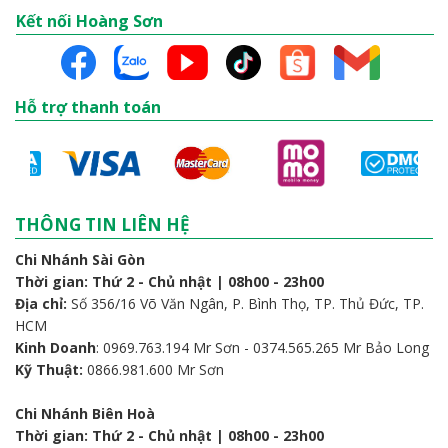
Kết nối Hoàng Sơn
Hỗ trợ thanh toán
THÔNG TIN LIÊN HỆ
Chi Nhánh Sài Gòn
Thời gian: Thứ 2 - Chủ nhật | 08h00 - 23h00
Địa chỉ:
Số 356/16 Võ Văn Ngân, P. Bình Thọ, TP. Thủ Đức, TP.
HCM
Kinh Doanh
: 0969.763.194 Mr Sơn - 0374.565.265 Mr Bảo Long
Kỹ Thuật:
0866.981.600 Mr Sơn
Chi Nhánh Biên Hoà
Thời gian: Thứ 2 - Chủ nhật | 08h00 - 23h00