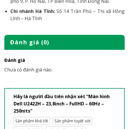
phố 9, P. Hố Nai, TP Biên Hòa, Tỉnh Đồng Nai.
Chi nhánh Hà Tĩnh:
Số 14 Trần Phú – Thị xã Hồng
Lĩnh – Hà Tĩnh
Đánh giá (0)
Đánh giá
Chưa có đánh giá nào.
Hãy là người đầu tiên nhận xét “Màn hình
Dell U2422H – 23,8inch – FullHD – 60Hz –
250nits”
Sản phẩm khá tốt
Sản phẩm tuyệt vời