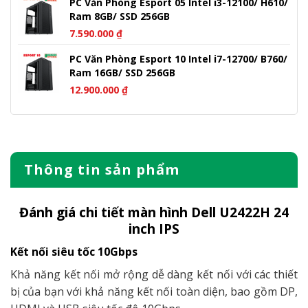
PC Văn Phòng Esport 05 Intel i3-12100/ H610/
Ram 8GB/ SSD 256GB
7.590.000
₫
PC Văn Phòng Esport 10 Intel i7-12700/ B760/
Ram 16GB/ SSD 256GB
12.900.000
₫
Thông tin sản phẩm
Đánh giá chi tiết màn hình Dell U2422H 24
inch IPS
Kết nối siêu tốc 10Gbps
Khả năng kết nối mở rộng dễ dàng kết nối với các thiết
bị của bạn với khả năng kết nối toàn diện, bao gồm DP,