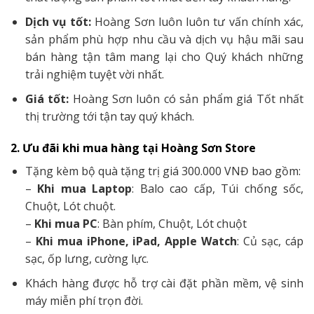
Dịch vụ tốt:
Hoàng Sơn luôn luôn tư vấn chính xác,
sản phẩm phù hợp nhu cầu và dịch vụ hậu mãi sau
bán hàng tận tâm mang lại cho Quý khách những
trải nghiệm tuyệt vời nhất.
Giá tốt:
Hoàng Sơn luôn có sản phẩm giá Tốt nhất
thị trường tới tận tay quý khách.
2. Ưu đãi khi mua hàng tại Hoàng Sơn Store
Tặng kèm bộ quà tặng trị giá 300.000 VNĐ bao gồm:
–
Khi mua Laptop
: Balo cao cấp, Túi chống sốc,
Chuột, Lót chuột.
–
Khi mua PC
: Bàn phím, Chuột, Lót chuột
–
Khi mua iPhone, iPad, Apple Watch
: Củ sạc, cáp
sạc, ốp lưng, cường lực.
Khách hàng được hỗ trợ cài đặt phần mềm, vệ sinh
máy miễn phí trọn đời.