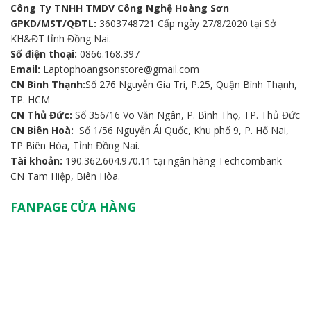
Công Ty TNHH TMDV Công Nghệ Hoàng Sơn
GPKD/MST/QĐTL:
3603748721 Cấp ngày 27/8/2020 tại Sở
KH&ĐT tỉnh Đồng Nai.
Số điện thoại:
0866.168.397
Email:
Laptophoangsonstore@gmail.com
CN Bình Thạnh:
Số 276 Nguyễn Gia Trí, P.25, Quận Bình Thạnh,
TP. HCM
CN Thủ Đức:
Số 356/16 Võ Văn Ngân, P. Bình Thọ, TP. Thủ Đức
CN Biên Hoà:
Số 1/56 Nguyễn Ái Quốc, Khu phố 9, P. Hố Nai,
TP Biên Hòa, Tỉnh Đồng Nai.
Tài khoản:
190.362.604.970.11 tại ngân hàng Techcombank –
CN Tam Hiệp, Biên Hòa.
FANPAGE CỬA HÀNG