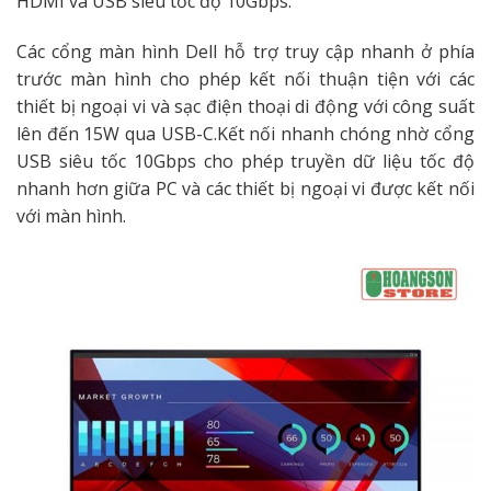
HDMI và USB siêu tốc độ 10Gbps.
Các cổng màn hình Dell hỗ trợ truy cập nhanh ở phía
trước màn hình cho phép kết nối thuận tiện với các
thiết bị ngoại vi và sạc điện thoại di động với công suất
lên đến 15W qua USB-C.Kết nối nhanh chóng nhờ cổng
USB siêu tốc 10Gbps cho phép truyền dữ liệu tốc độ
nhanh hơn giữa PC và các thiết bị ngoại vi được kết nối
với màn hình.