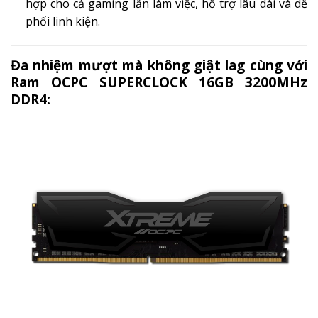
hợp cho cả gaming lẫn làm việc, hỗ trợ lâu dài và dễ
phối linh kiện.
Đa nhiệm mượt mà không giật lag cùng với
Ram OCPC SUPERCLOCK 16GB 3200MHz
DDR4: