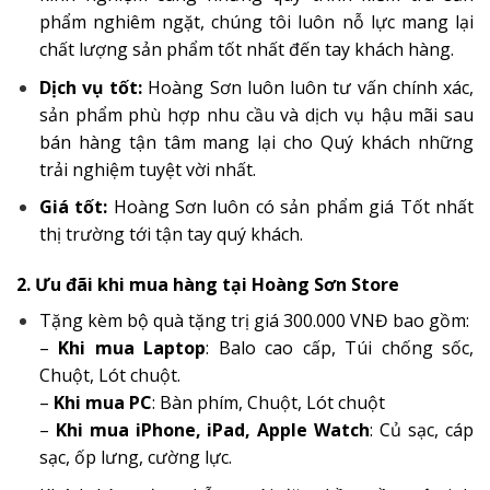
phẩm nghiêm ngặt, chúng tôi luôn nỗ lực mang lại
chất lượng sản phẩm tốt nhất đến tay khách hàng.
Dịch vụ tốt:
Hoàng Sơn luôn luôn tư vấn chính xác,
sản phẩm phù hợp nhu cầu và dịch vụ hậu mãi sau
bán hàng tận tâm mang lại cho Quý khách những
trải nghiệm tuyệt vời nhất.
Giá tốt:
Hoàng Sơn luôn có sản phẩm giá Tốt nhất
thị trường tới tận tay quý khách.
2. Ưu đãi khi mua hàng tại Hoàng Sơn Store
Tặng kèm bộ quà tặng trị giá 300.000 VNĐ bao gồm:
–
Khi mua Laptop
: Balo cao cấp, Túi chống sốc,
Chuột, Lót chuột.
–
Khi mua PC
: Bàn phím, Chuột, Lót chuột
–
Khi mua iPhone, iPad, Apple Watch
: Củ sạc, cáp
sạc, ốp lưng, cường lực.