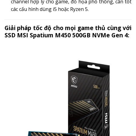
channel hợp lý cho game, đồ họa phổ thông, cân tốt
các cấu hình dùng i5 hoặc Ryzen 5.
Giải pháp tốc độ cho mọi game thủ cùng với
SSD MSI Spatium M450 500GB NVMe Gen 4: