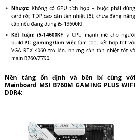
Nhược:
Không có GPU tích hợp – buộc phải dùng
card rời; TDP cao cần tản nhiệt tốt; chưa đáng nâng
cấp nếu đang dùng i5-13600KF.
Kết luận:
i5-14600KF
là CPU mạnh mẽ cho người
build
PC gaming/làm việc
tầm cao, kết hợp tốt với
VGA RTX 4060 trở lên, nhưng cần tản nhiệt tốt và
main B760/Z790.
Nền tảng ổn định và bền bỉ cùng với
Mainboard MSI B760M GAMING PLUS WIFI
DDR4: