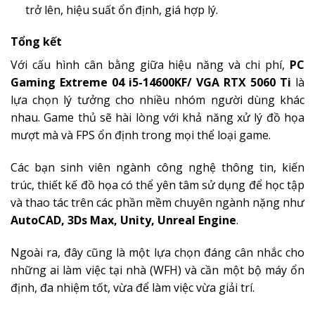
trở lên, hiệu suất ổn định, giá hợp lý.
Tổng kết
Với cấu hình cân bằng giữa hiệu năng và chi phí,
PC
Gaming Extreme 04 i5-14600KF/ VGA RTX 5060 Ti
là
lựa chọn lý tưởng cho nhiều nhóm người dùng khác
nhau. Game thủ sẽ hài lòng với khả năng xử lý đồ họa
mượt mà và FPS ổn định trong mọi thể loại game.
Các bạn sinh viên ngành công nghệ thông tin, kiến
trúc, thiết kế đồ họa có thể yên tâm sử dụng để học tập
và thao tác trên các phần mềm chuyên ngành nặng như
AutoCAD, 3Ds Max, Unity, Unreal Engine
.
Ngoài ra, đây cũng là một lựa chọn đáng cân nhắc cho
những ai làm việc tại nhà (WFH) và cần một bộ máy ổn
định, đa nhiệm tốt, vừa để làm việc vừa giải trí.