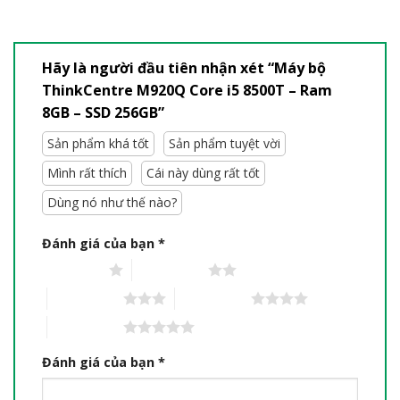
Hãy là người đầu tiên nhận xét “Máy bộ
ThinkCentre M920Q Core i5 8500T – Ram
8GB – SSD 256GB”
Sản phẩm khá tốt
Sản phẩm tuyệt vời
Mình rất thích
Cái này dùng rất tốt
Dùng nó như thế nào?
Đánh giá của bạn
*
1 trên 5 sao
2 trên 5 sao
3 trên 5 sao
4 trên 5 sao
5 trên 5 sao
Đánh giá của bạn
*