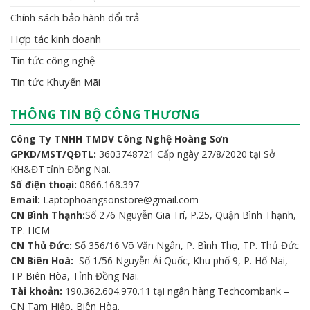
Chính sách bảo hành đổi trả
Hợp tác kinh doanh
Tin tức công nghệ
Tin tức Khuyến Mãi
THÔNG TIN BỘ CÔNG THƯƠNG
Công Ty TNHH TMDV Công Nghệ Hoàng Sơn
GPKD/MST/QĐTL:
3603748721 Cấp ngày 27/8/2020 tại Sở
KH&ĐT tỉnh Đồng Nai.
Số điện thoại:
0866.168.397
Email:
Laptophoangsonstore@gmail.com
CN Bình Thạnh:
Số 276 Nguyễn Gia Trí, P.25, Quận Bình Thạnh,
TP. HCM
CN Thủ Đức:
Số 356/16 Võ Văn Ngân, P. Bình Thọ, TP. Thủ Đức
CN Biên Hoà:
Số 1/56 Nguyễn Ái Quốc, Khu phố 9, P. Hố Nai,
TP Biên Hòa, Tỉnh Đồng Nai.
Tài khoản:
190.362.604.970.11 tại ngân hàng Techcombank –
CN Tam Hiệp, Biên Hòa.