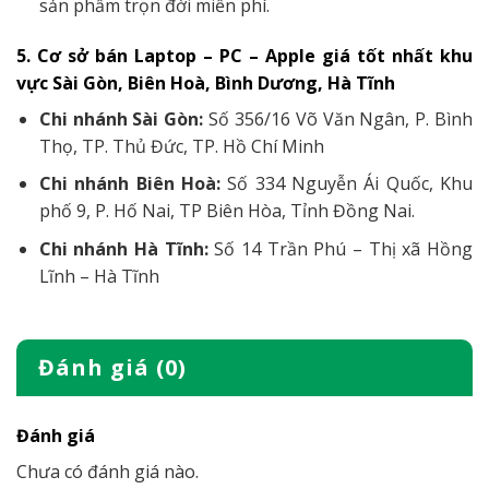
sản phẩm trọn đời miễn phí.
5. Cơ sở bán Laptop – PC – Apple giá tốt nhất khu
vực Sài Gòn, Biên Hoà, Bình Dương, Hà Tĩnh
Chi nhánh Sài Gòn:
Số 356/16 Võ Văn Ngân, P. Bình
Thọ, TP. Thủ Đức, TP. Hồ Chí Minh
Chi nhánh Biên Hoà:
Số 334 Nguyễn Ái Quốc, Khu
phố 9, P. Hố Nai, TP Biên Hòa, Tỉnh Đồng Nai.
Chi nhánh Hà Tĩnh:
Số 14 Trần Phú – Thị xã Hồng
Lĩnh – Hà Tĩnh
Đánh giá (0)
Đánh giá
Chưa có đánh giá nào.