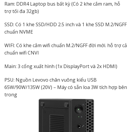
Ram: DDR4 Laptop bus bất kỳ (Có 2 khe cắm ram, hỗ
trợ tối đa 32gb)
SSD: Có 1 khe SSD/HDD 2.5 inch và 1 khe SSD M.2/NGFF
chuẩn NVME
WIFI: Có khe cắm wifi chuẩn M.2/NGFF đời mới. hỗ trợ cả
chuẩn wifi CNVI
Main: 3 cổng xuất hình (1x DisplayPort và 2x HDMI)
PSU: Nguồn Levovo chân vuông kiểu USB
65W/90W/135W (20V) – Máy có sẵn loa 3W tích hợp bên
trong