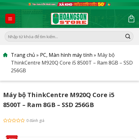
Skip
to
content
Tìm
kiếm:
Trang chủ
»
PC, Màn hình máy tính
»
Máy bộ
ThinkCentre M920Q Core i5 8500T – Ram 8GB – SSD
256GB
Máy bộ ThinkCentre M920Q Core i5
8500T – Ram 8GB – SSD 256GB
0 đánh giá