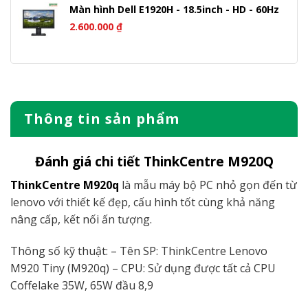
Màn hình Dell E1920H - 18.5inch - HD - 60Hz
2.600.000
₫
Thông tin sản phẩm
Đánh giá chi tiết
ThinkCentre M920Q
ThinkCentre M920q
là mẫu máy bộ PC nhỏ gọn đến từ
lenovo với thiết kế đẹp, cấu hình tốt cùng khả năng
nâng cấp, kết nối ấn tượng.
Thông số kỹ thuật: – Tên SP: ThinkCentre Lenovo
M920 Tiny (M920q) – CPU: Sử dụng được tất cả CPU
Coffelake 35W, 65W đầu 8,9