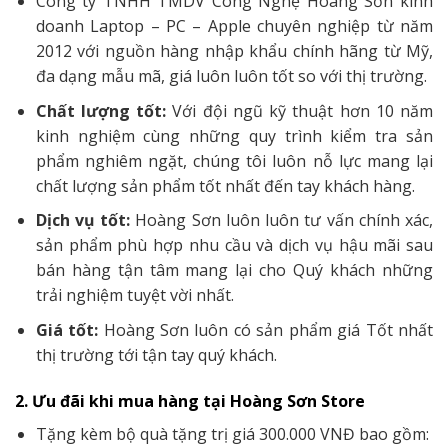
Công ty TNHH TMDV Công Nghệ Hoàng Sơn kinh
doanh Laptop – PC – Apple chuyên nghiệp từ năm
2012 với nguồn hàng nhập khẩu chính hãng từ Mỹ,
đa dạng mẫu mã, giá luôn luôn tốt so với thị trường.
Chất lượng tốt:
Với đội ngũ kỹ thuật hơn 10 năm
kinh nghiệm cùng những quy trình kiểm tra sản
phẩm nghiêm ngặt, chúng tôi luôn nỗ lực mang lại
chất lượng sản phẩm tốt nhất đến tay khách hàng.
Dịch vụ tốt:
Hoàng Sơn luôn luôn tư vấn chính xác,
sản phẩm phù hợp nhu cầu và dịch vụ hậu mãi sau
bán hàng tận tâm mang lại cho Quý khách những
trải nghiệm tuyệt vời nhất.
Giá tốt:
Hoàng Sơn luôn có sản phẩm giá Tốt nhất
thị trường tới tận tay quý khách.
2. Ưu đãi khi mua hàng tại Hoàng Sơn Store
Tặng kèm bộ quà tặng trị giá 300.000 VNĐ bao gồm: