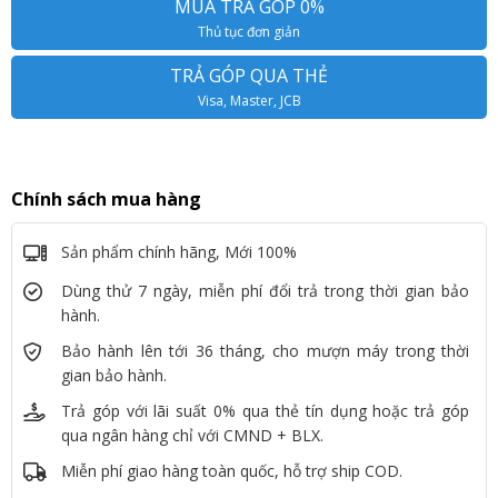
MUA TRẢ GÓP 0%
Thủ tục đơn giản
TRẢ GÓP QUA THẺ
Visa, Master, JCB
Chính sách mua hàng
Sản phẩm chính hãng, Mới 100%
Dùng thử 7 ngày, miễn phí đổi trả trong thời gian bảo
hành.
Bảo hành lên tới 36 tháng, cho mượn máy trong thời
gian bảo hành.
Trả góp với lãi suất 0% qua thẻ tín dụng hoặc trả góp
qua ngân hàng chỉ với CMND + BLX.
Miễn phí giao hàng toàn quốc, hỗ trợ ship COD.