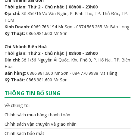
Chi Nhánh Sài Gòn
Thời gian: Thứ 2 - Chủ nhật | 08h00 - 23h00
Địa chỉ:
Số 356/16 Võ Văn Ngân, P. Bình Thọ, TP. Thủ Đức, TP.
HCM
Kinh Doanh
: 0969.763.194 Mr Sơn - 0374.565.265 Mr Bảo Long
Kỹ Thuật:
0866.981.600 Mr Sơn
Chi Nhánh Biên Hoà
Thời gian: Thứ 2 - Chủ nhật | 08h00 - 23h00
Địa chỉ:
Số 1/56 Nguyễn Ái Quốc, Khu Phố 9, P. Hố Nai, TP. Biên
Hòa
Bán hàng
: 0866.981.600 Mr Sơn - 084.770.9988 Ms Hằng
Kỹ Thuật:
0866.981.600 Mr Sơn
THÔNG TIN BỔ SUNG
Về chúng tôi
Chính sách mua hàng thanh toán
Chính sách vận chuyển và giao nhận
Chính sách bảo mật