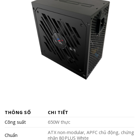
THÔNG SỐ
CHI TIẾT
Công suất
650W thực
ATX non-modular, APFC chủ động, chứng
Chuẩn
nhận 80 PLUS White