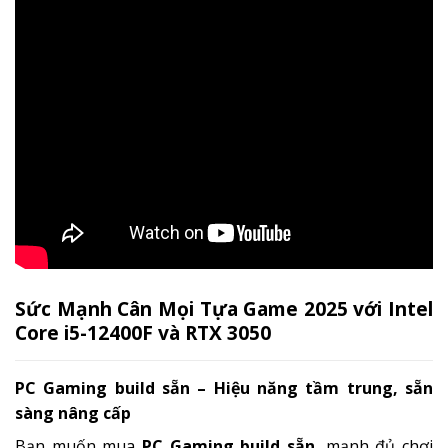
Sức Mạnh Cân Mọi Tựa Game 2025 với Intel
Core i5-12400F và RTX 3050
PC Gaming build sẵn – Hiệu năng tầm trung, sẵn
sàng nâng cấp
Bạn muốn mua
PC Gaming build sẵn
, mạnh đủ chơi