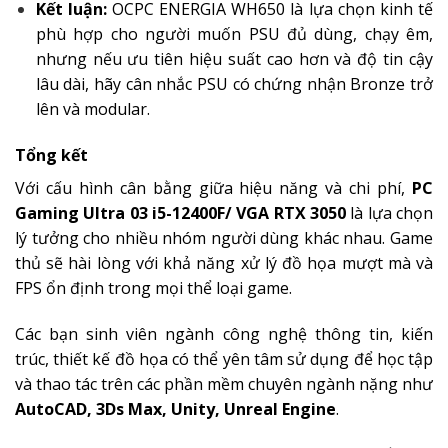
Kết luận:
OCPC ENERGIA WH650 là lựa chọn kinh tế
phù hợp cho người muốn PSU đủ dùng, chạy êm,
nhưng nếu ưu tiên hiệu suất cao hơn và độ tin cậy
lâu dài, hãy cân nhắc PSU có chứng nhận Bronze trở
lên và modular.
Tổng kết
Với cấu hình cân bằng giữa hiệu năng và chi phí,
PC
Gaming Ultra 03 i5-12400F/ VGA RTX 3050
là lựa chọn
lý tưởng cho nhiều nhóm người dùng khác nhau. Game
thủ sẽ hài lòng với khả năng xử lý đồ họa mượt mà và
FPS ổn định trong mọi thể loại game.
Các bạn sinh viên ngành công nghệ thông tin, kiến
trúc, thiết kế đồ họa có thể yên tâm sử dụng để học tập
và thao tác trên các phần mềm chuyên ngành nặng như
AutoCAD, 3Ds Max, Unity, Unreal Engine
.