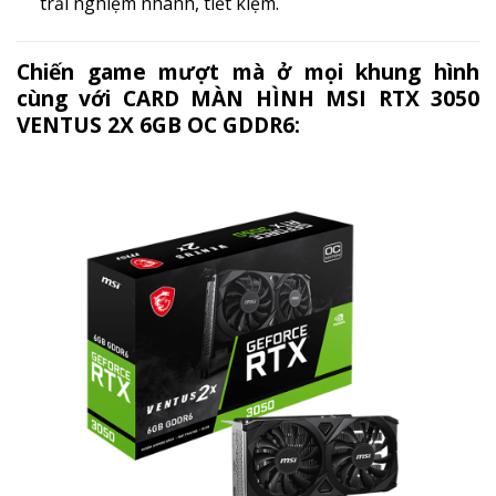
trải nghiệm nhanh, tiết kiệm.
Chiến game mượt mà ở mọi khung hình
cùng với CARD MÀN HÌNH MSI RTX 3050
VENTUS 2X 6GB OC GDDR6: