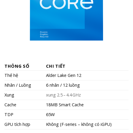
THÔNG SỐ
CHI TIẾT
Thế hệ
Alder Lake Gen 12
Nhân / Luồng
6 nhân / 12 luồng
Xung
xung 2.5 – 4.4 GHz
Cache
18MB Smart Cache
TDP
65W
GPU tích hợp
Không (F-series – không có iGPU)