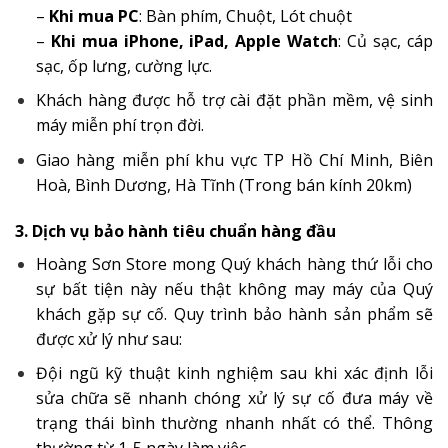
–
Khi mua PC
: Bàn phím, Chuột, Lót chuột
–
Khi mua iPhone, iPad, Apple Watch
: Củ sạc, cáp
sạc, ốp lưng, cường lực.
Khách hàng được hỗ trợ cài đặt phần mềm, vệ sinh
máy miễn phí trọn đời.
Giao hàng miễn phí khu vực TP Hồ Chí Minh, Biên
Hoà, Bình Dương, Hà Tĩnh (Trong bán kính 20km)
3. Dịch vụ bảo hành tiêu chuẩn hàng đầu
Hoàng Sơn Store mong Quý khách hàng thứ lỗi cho
sự bất tiện này nếu thật không may máy của Quý
khách gặp sự cố. Quy trình bảo hành sản phẩm sẽ
được xử lý như sau:
Đội ngũ kỹ thuật kinh nghiệm sau khi xác định lỗi
sửa chữa sẽ nhanh chóng xử lý sự cố đưa máy về
trạng thái bình thường nhanh nhất có thể. Thông