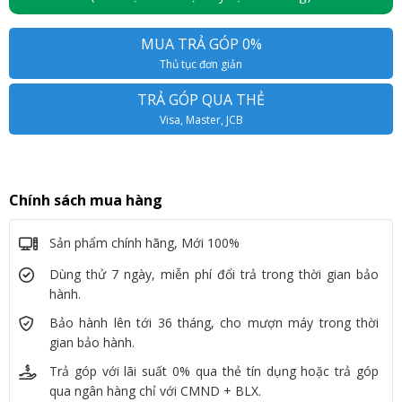
MUA TRẢ GÓP 0%
Thủ tục đơn giản
TRẢ GÓP QUA THẺ
Visa, Master, JCB
Chính sách mua hàng
Sản phẩm chính hãng, Mới 100%
Dùng thử 7 ngày, miễn phí đổi trả trong thời gian bảo
hành.
Bảo hành lên tới 36 tháng, cho mượn máy trong thời
gian bảo hành.
Trả góp với lãi suất 0% qua thẻ tín dụng hoặc trả góp
qua ngân hàng chỉ với CMND + BLX.