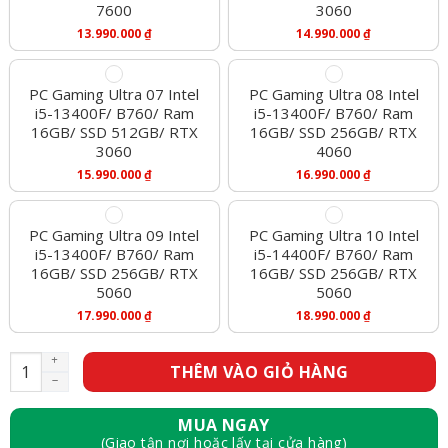
7600
3060
13.990.000
₫
14.990.000
₫
PC Gaming Ultra 07 Intel
PC Gaming Ultra 08 Intel
i5-13400F/ B760/ Ram
i5-13400F/ B760/ Ram
16GB/ SSD 512GB/ RTX
16GB/ SSD 256GB/ RTX
3060
4060
15.990.000
₫
16.990.000
₫
PC Gaming Ultra 09 Intel
PC Gaming Ultra 10 Intel
i5-13400F/ B760/ Ram
i5-14400F/ B760/ Ram
16GB/ SSD 256GB/ RTX
16GB/ SSD 256GB/ RTX
5060
5060
17.990.000
₫
18.990.000
₫
PC Gaming Ultra 03 Intel i5-12400F/ B660/ Ram 16GB/ SSD 25
THÊM VÀO GIỎ HÀNG
MUA NGAY
(Giao tận nơi hoặc lấy tại cửa hàng)