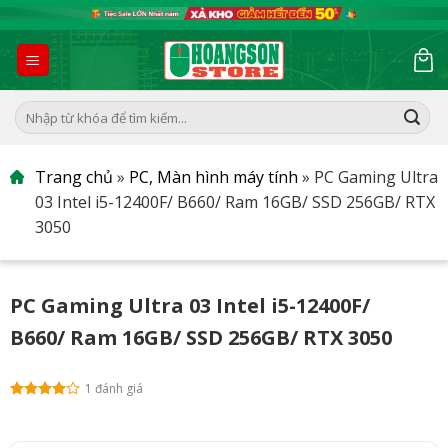
Skip
to
content
Tìm
kiếm:
Trang chủ
»
PC, Màn hình máy tính
»
PC Gaming Ultra
03 Intel i5-12400F/ B660/ Ram 16GB/ SSD 256GB/ RTX
3050
PC Gaming Ultra 03 Intel i5-12400F/
B660/ Ram 16GB/ SSD 256GB/ RTX 3050
1 đánh giá