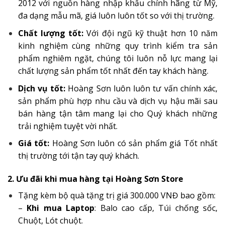
2012 với nguồn hàng nhập khẩu chính hãng từ Mỹ,
đa dạng mẫu mã, giá luôn luôn tốt so với thị trường.
Chất lượng tốt:
Với đội ngũ kỹ thuật hơn 10 năm
kinh nghiệm cùng những quy trình kiểm tra sản
phẩm nghiêm ngặt, chúng tôi luôn nỗ lực mang lại
chất lượng sản phẩm tốt nhất đến tay khách hàng.
Dịch vụ tốt:
Hoàng Sơn luôn luôn tư vấn chính xác,
sản phẩm phù hợp nhu cầu và dịch vụ hậu mãi sau
bán hàng tận tâm mang lại cho Quý khách những
trải nghiệm tuyệt vời nhất.
Giá tốt:
Hoàng Sơn luôn có sản phẩm giá Tốt nhất
thị trường tới tận tay quý khách.
2. Ưu đãi khi mua hàng tại Hoàng Sơn Store
Tặng kèm bộ quà tặng trị giá 300.000 VNĐ bao gồm:
–
Khi mua Laptop
: Balo cao cấp, Túi chống sốc,
Chuột, Lót chuột.