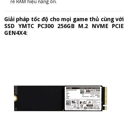
rẻ RAM hiệu năng ổn.
Giải pháp tốc độ cho mọi game thủ cùng với
SSD YMTC PC300 256GB M.2 NVME PCIE
GEN4X4: