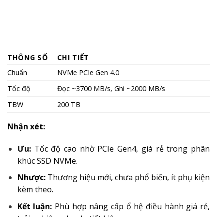
THÔNG SỐ
CHI TIẾT
Chuẩn
NVMe PCIe Gen 4.0
Tốc độ
Đọc ~3700 MB/s, Ghi ~2000 MB/s
TBW
200 TB
Nhận xét:
Ưu:
Tốc độ cao nhờ PCIe Gen4, giá rẻ trong phân
khúc SSD NVMe.
Nhược:
Thương hiệu mới, chưa phổ biến, ít phụ kiện
kèm theo.
Kết luận:
Phù hợp nâng cấp ổ hệ điều hành giá rẻ,