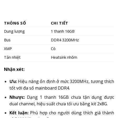
THÔNG SỐ
CHI TIẾT
Dung lượng
1 thanh 16GB
Bus
DDR4 3200MHz
XMP
Có
Tản nhiệt
Heatsink nhôm
Nhận xét:
Ưu:
Hiệu năng ổn định ở mức 3200MHz, tương thích
tốt với đa số mainboard DDR4.
Nhược:
Dạng 1 thanh 16GB chưa tận dụng được
dual channel, hiệu suất chưa tối ưu bằng kit 2x8G.
Kết luận:
Phù hợp cho người dùng thích giá thành